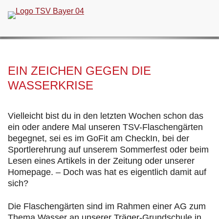
Navigation
überspringen
EIN ZEICHEN GEGEN DIE
WASSERKRISE
Vielleicht bist du in den letzten Wochen schon das
ein oder andere Mal unseren TSV-Flaschengärten
begegnet, sei es im GoFit am CheckIn, bei der
Sportlerehrung auf unserem Sommerfest oder beim
Lesen eines Artikels in der Zeitung oder unserer
Homepage. – Doch was hat es eigentlich damit auf
sich?
Die Flaschengärten sind im Rahmen einer AG zum
Thema Wasser an unserer Träger-Grundschule in