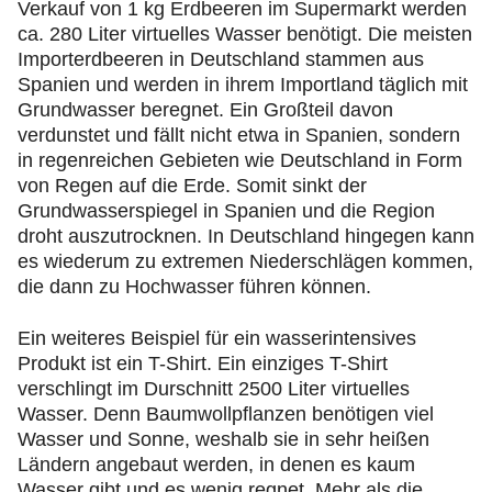
Verkauf von 1 kg Erdbeeren im Supermarkt werden
ca. 280 Liter virtuelles Wasser benötigt. Die meisten
Importerdbeeren in Deutschland stammen aus
Spanien und werden in ihrem Importland täglich mit
Grundwasser beregnet. Ein Großteil davon
verdunstet und fällt nicht etwa in Spanien, sondern
in regenreichen Gebieten wie Deutschland in Form
von Regen auf die Erde. Somit sinkt der
Grundwasserspiegel in Spanien und die Region
droht auszutrocknen. In Deutschland hingegen kann
es wiederum zu extremen Niederschlägen kommen,
die dann zu Hochwasser führen können.
Ein weiteres Beispiel für ein wasserintensives
Produkt ist ein T-Shirt. Ein einziges T-Shirt
verschlingt im Durschnitt 2500 Liter virtuelles
Wasser. Denn Baumwollpflanzen benötigen viel
Wasser und Sonne, weshalb sie in sehr heißen
Ländern angebaut werden, in denen es kaum
Wasser gibt und es wenig regnet. Mehr als die