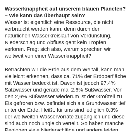
Wasserknappheit auf unserem blauen Planeten?
– Wie kann das überhaupt sein?
Wasser ist eigentlich eine Ressource, die nicht
verbraucht werden kann, denn durch den
natürlichen Wasserkreislauf von Verdunstung,
Niederschlag und Abfluss geht kein Tropfen
verloren. Fragt sich also, warum sprechen wir
weltweit von einer Wasserknappheit?
Betrachten wir die Erde aus dem Weltall, kann man
vielleicht erkennen, dass ca. 71% der Erdoberfläche
mit Wasser bedeckt ist. Davon ist jedoch 97,4%
Salzwasser und gerade mal 2,6% Süßwasser. Von
den 2,6% Süßwasser wiederum ist der Großteil zu
Eis gefroren bzw. befindet sich als Grundwasser tief
unter der Erde. Heißt, für uns sind lediglich 0,3%
der weltweiten Wasservorräte zugänglich und diese
sind auch noch ungleich verteilt. So haben manche
Regionen viele Niederschläge und andere leiden