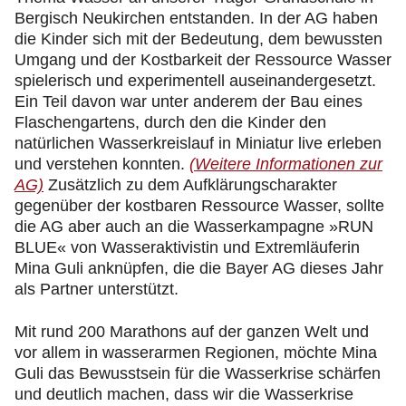
Bergisch Neukirchen entstanden. In der AG haben
die Kinder sich mit der Bedeutung, dem bewussten
Umgang und der Kostbarkeit der Ressource Wasser
spielerisch und experimentell auseinandergesetzt.
Ein Teil davon war unter anderem der Bau eines
Flaschengartens, durch den die Kinder den
natürlichen Wasserkreislauf in Miniatur live erleben
und verstehen konnten.
(Weitere Informationen zur
AG)
Zusätzlich zu dem Aufklärungscharakter
gegenüber der kostbaren Ressource Wasser, sollte
die AG aber auch an die Wasserkampagne »RUN
BLUE« von Wasseraktivistin und Extremläuferin
Mina Guli anknüpfen, die die Bayer AG dieses Jahr
als Partner unterstützt.
Mit rund 200 Marathons auf der ganzen Welt und
vor allem in wasserarmen Regionen, möchte Mina
Guli das Bewusstsein für die Wasserkrise schärfen
und deutlich machen, dass wir die Wasserkrise