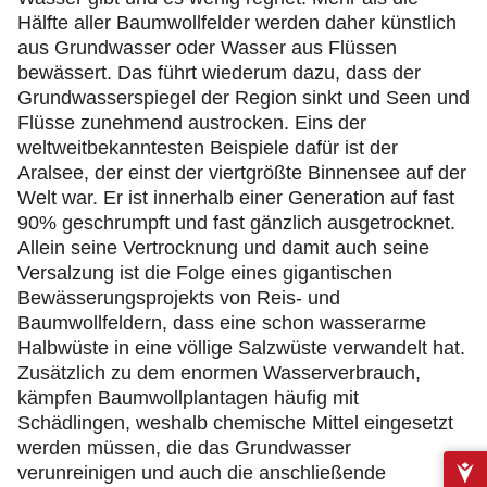
Hälfte aller Baumwollfelder werden daher künstlich
aus Grundwasser oder Wasser aus Flüssen
bewässert. Das führt wiederum dazu, dass der
Grundwasserspiegel der Region sinkt und Seen und
Flüsse zunehmend austrocken. Eins der
weltweitbekanntesten Beispiele dafür ist der
Aralsee, der einst der viertgrößte Binnensee auf der
Welt war. Er ist innerhalb einer Generation auf fast
90% geschrumpft und fast gänzlich ausgetrocknet.
Allein seine Vertrocknung und damit auch seine
Versalzung ist die Folge eines gigantischen
Bewässerungsprojekts von Reis- und
Baumwollfeldern, dass eine schon wasserarme
Halbwüste in eine völlige Salzwüste verwandelt hat.
Zusätzlich zu dem enormen Wasserverbrauch,
kämpfen Baumwollplantagen häufig mit
Schädlingen, weshalb chemische Mittel eingesetzt
werden müssen, die das Grundwasser
verunreinigen und auch die anschließende