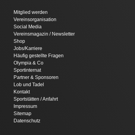
Navigation
Mitglied werden
überspringen
Vereinsorganisation
Social Media
Vereinsmagazin / Newsletter
Shop
Jobs/Karriere
Häufig gestellte Fragen
Olympia & Co
Sportinternat
Partner & Sponsoren
Lob und Tadel
Kontakt
Sportstätten / Anfahrt
Impressum
Sitemap
Datenschutz