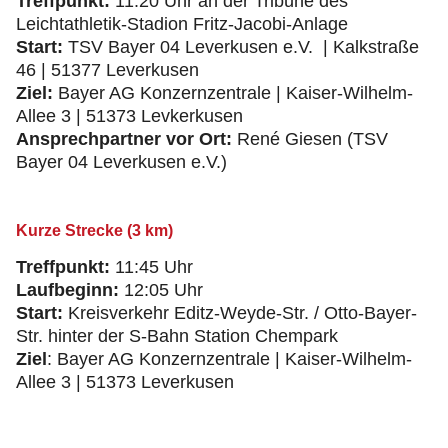
Treffpunkt:
11:20 Uhr an der Tribüne des
Leichtathletik-Stadion Fritz-Jacobi-Anlage
Start:
TSV Bayer 04 Leverkusen e.V. | Kalkstraße
46 | 51377 Leverkusen
Ziel:
Bayer AG Konzernzentrale | Kaiser-Wilhelm-
Allee 3 | 51373 Levkerkusen
Ansprechpartner vor Ort:
René Giesen (TSV
Bayer 04 Leverkusen e.V.)
Kurze Strecke (3 km)
Treffpunkt:
11:45 Uhr
Laufbeginn:
12:05 Uhr
Start:
Kreisverkehr Editz-Weyde-Str. / Otto-Bayer-
Str. hinter der S-Bahn Station Chempark
Ziel
: Bayer AG Konzernzentrale | Kaiser-Wilhelm-
Allee 3 | 51373 Leverkusen