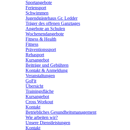
Sportangebote
Feriensport
Schwimmen
Jugendgästehaus Gr. Ledder
Träger des offenen Ganztages
Angebote an Schulen
Wochenendangebote
Fitness & Health
Fitness
Präventionssport
Rehasport
Kursangebot
Beiträge und Gebühren
Kontakt & Anmeldung
Veranstaltungen
GoFit
Übersicht
Trainingsfläche
Kursangebot
Cross Workout
Kontakt
Betriebliches Gesundheitsmanagement
Wie arbeiten wir?
Unsere Dienstleistungen
Kontakt