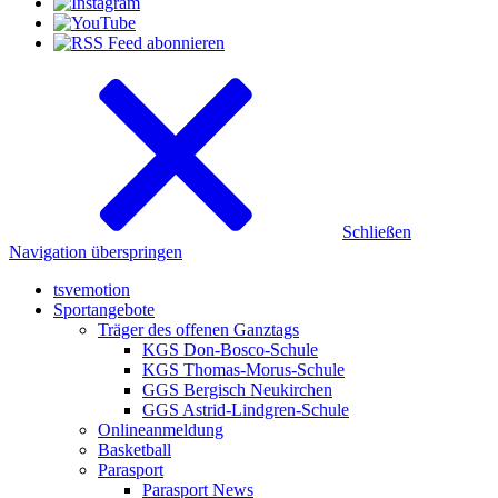
Schließen
Navigation überspringen
tsvemotion
Sportangebote
Träger des offenen Ganztags
KGS Don-Bosco-Schule
KGS Thomas-Morus-Schule
GGS Bergisch Neukirchen
GGS Astrid-Lindgren-Schule
Onlineanmeldung
Basketball
Parasport
Parasport News