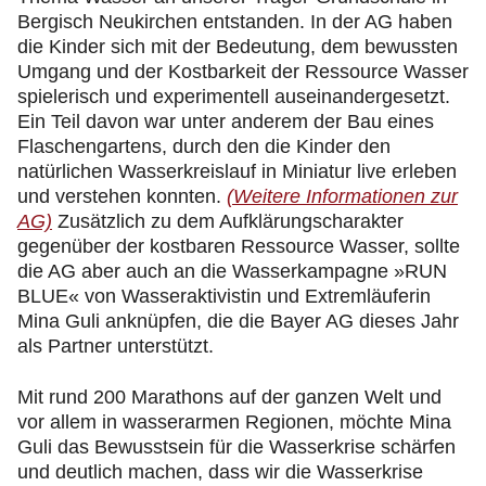
Bergisch Neukirchen entstanden. In der AG haben
die Kinder sich mit der Bedeutung, dem bewussten
Umgang und der Kostbarkeit der Ressource Wasser
spielerisch und experimentell auseinandergesetzt.
Ein Teil davon war unter anderem der Bau eines
Flaschengartens, durch den die Kinder den
natürlichen Wasserkreislauf in Miniatur live erleben
und verstehen konnten.
(Weitere Informationen zur
AG)
Zusätzlich zu dem Aufklärungscharakter
gegenüber der kostbaren Ressource Wasser, sollte
die AG aber auch an die Wasserkampagne »RUN
BLUE« von Wasseraktivistin und Extremläuferin
Mina Guli anknüpfen, die die Bayer AG dieses Jahr
als Partner unterstützt.
Mit rund 200 Marathons auf der ganzen Welt und
vor allem in wasserarmen Regionen, möchte Mina
Guli das Bewusstsein für die Wasserkrise schärfen
und deutlich machen, dass wir die Wasserkrise