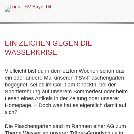
Navigation
überspringen
EIN ZEICHEN GEGEN DIE
WASSERKRISE
Vielleicht bist du in den letzten Wochen schon das
ein oder andere Mal unseren TSV-Flaschengärten
begegnet, sei es im GoFit am CheckIn, bei der
Sportlerehrung auf unserem Sommerfest oder beim
Lesen eines Artikels in der Zeitung oder unserer
Homepage. – Doch was hat es eigentlich damit auf
sich?
Die Flaschengärten sind im Rahmen einer AG zum
Thema Wasser an unserer Träger-Grundschule in