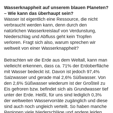
Wasserknappheit auf unserem blauen Planeten?
– Wie kann das überhaupt sein?
Wasser ist eigentlich eine Ressource, die nicht
verbraucht werden kann, denn durch den
natürlichen Wasserkreislauf von Verdunstung,
Niederschlag und Abfluss geht kein Tropfen
verloren. Fragt sich also, warum sprechen wir
weltweit von einer Wasserknappheit?
Betrachten wir die Erde aus dem Weltall, kann man
vielleicht erkennen, dass ca. 71% der Erdoberfläche
mit Wasser bedeckt ist. Davon ist jedoch 97,4%
Salzwasser und gerade mal 2,6% Süßwasser. Von
den 2,6% Süßwasser wiederum ist der Großteil zu
Eis gefroren bzw. befindet sich als Grundwasser tief
unter der Erde. Heißt, für uns sind lediglich 0,3%
der weltweiten Wasservorräte zugänglich und diese
sind auch noch ungleich verteilt. So haben manche
Regionen viele Niederschläge und andere leiden