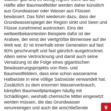
Hälfte aller Baumwollfelder werden daher künstlich
aus Grundwasser oder Wasser aus Flüssen
bewässert. Das führt wiederum dazu, dass der
Grundwasserspiegel der Region sinkt und Seen und
Flüsse zunehmend austrocken. Eins der
weltweitbekanntesten Beispiele dafür ist der
Aralsee, der einst der viertgrößte Binnensee auf der
Welt war. Er ist innerhalb einer Generation auf fast
90% geschrumpft und fast gänzlich ausgetrocknet.
Allein seine Vertrocknung und damit auch seine
Versalzung ist die Folge eines gigantischen
Bewässerungsprojekts von Reis- und
Baumwollfeldern, dass eine schon wasserarme
Halbwüste in eine völlige Salzwüste verwandelt hat.
Zusätzlich zu dem enormen Wasserverbrauch,
kämpfen Baumwollplantagen häufig mit
Schädlingen, weshalb chemische Mittel eingesetzt
werden müssen, die das Grundwasser
verunreinigen und auch die anschließende