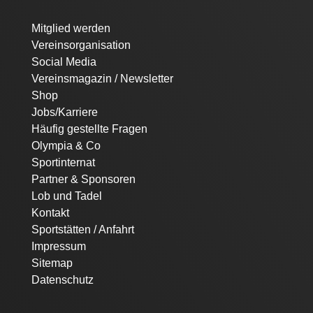
Navigation
Mitglied werden
überspringen
Vereinsorganisation
Social Media
Vereinsmagazin / Newsletter
Shop
Jobs/Karriere
Häufig gestellte Fragen
Olympia & Co
Sportinternat
Partner & Sponsoren
Lob und Tadel
Kontakt
Sportstätten / Anfahrt
Impressum
Sitemap
Datenschutz