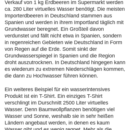
Verkauf von 1 kg Erdbeeren im Supermarkt werden
ca. 280 Liter virtuelles Wasser benötigt. Die meisten
Importerdbeeren in Deutschland stammen aus
Spanien und werden in ihrem Importland täglich mit
Grundwasser beregnet. Ein Großteil davon
verdunstet und fällt nicht etwa in Spanien, sondern
in regenreichen Gebieten wie Deutschland in Form
von Regen auf die Erde. Somit sinkt der
Grundwasserspiegel in Spanien und die Region
droht auszutrocknen. In Deutschland hingegen kann
es wiederum zu extremen Niederschlägen kommen,
die dann zu Hochwasser führen können.
Ein weiteres Beispiel für ein wasserintensives
Produkt ist ein T-Shirt. Ein einziges T-Shirt
verschlingt im Durschnitt 2500 Liter virtuelles
Wasser. Denn Baumwollpflanzen benötigen viel
Wasser und Sonne, weshalb sie in sehr heißen
Ländern angebaut werden, in denen es kaum
Wasser gibt und es wenig regnet. Mehr als die