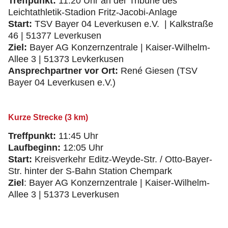
Treffpunkt:
11:20 Uhr an der Tribüne des
Leichtathletik-Stadion Fritz-Jacobi-Anlage
Start:
TSV Bayer 04 Leverkusen e.V. | Kalkstraße
46 | 51377 Leverkusen
Ziel:
Bayer AG Konzernzentrale | Kaiser-Wilhelm-
Allee 3 | 51373 Levkerkusen
Ansprechpartner vor Ort:
René Giesen (TSV
Bayer 04 Leverkusen e.V.)
Kurze Strecke (3 km)
Treffpunkt:
11:45 Uhr
Laufbeginn:
12:05 Uhr
Start:
Kreisverkehr Editz-Weyde-Str. / Otto-Bayer-
Str. hinter der S-Bahn Station Chempark
Ziel
: Bayer AG Konzernzentrale | Kaiser-Wilhelm-
Allee 3 | 51373 Leverkusen