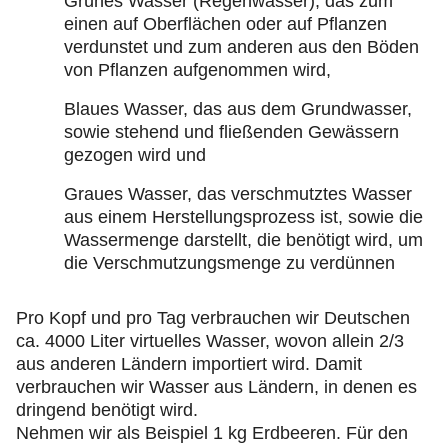
Grünes Wasser (Regenwasser), das zum
einen auf Oberflächen oder auf Pflanzen
verdunstet und zum anderen aus den Böden
von Pflanzen aufgenommen wird,
Blaues Wasser, das aus dem Grundwasser,
sowie stehend und fließenden Gewässern
gezogen wird und
Graues Wasser, das verschmutztes Wasser
aus einem Herstellungsprozess ist, sowie die
Wassermenge darstellt, die benötigt wird, um
die Verschmutzungsmenge zu verdünnen
Pro Kopf und pro Tag verbrauchen wir Deutschen
ca. 4000 Liter virtuelles Wasser, wovon allein 2/3
aus anderen Ländern importiert wird. Damit
verbrauchen wir Wasser aus Ländern, in denen es
dringend benötigt wird.
Nehmen wir als Beispiel 1 kg Erdbeeren. Für den