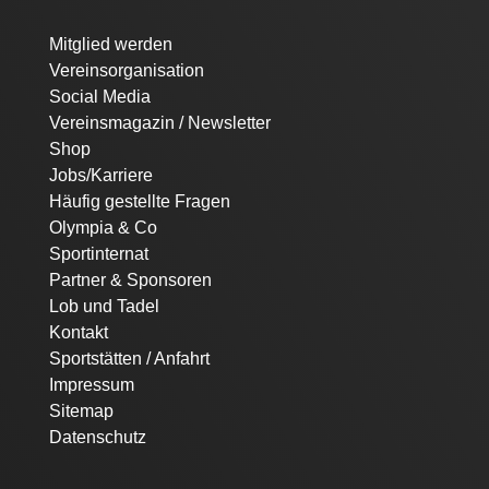
Navigation
Mitglied werden
überspringen
Vereinsorganisation
Social Media
Vereinsmagazin / Newsletter
Shop
Jobs/Karriere
Häufig gestellte Fragen
Olympia & Co
Sportinternat
Partner & Sponsoren
Lob und Tadel
Kontakt
Sportstätten / Anfahrt
Impressum
Sitemap
Datenschutz