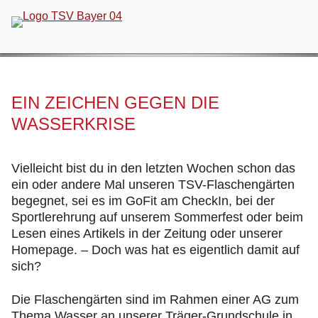
Navigation
überspringen
EIN ZEICHEN GEGEN DIE
WASSERKRISE
Vielleicht bist du in den letzten Wochen schon das
ein oder andere Mal unseren TSV-Flaschengärten
begegnet, sei es im GoFit am CheckIn, bei der
Sportlerehrung auf unserem Sommerfest oder beim
Lesen eines Artikels in der Zeitung oder unserer
Homepage. – Doch was hat es eigentlich damit auf
sich?
Die Flaschengärten sind im Rahmen einer AG zum
Thema Wasser an unserer Träger-Grundschule in