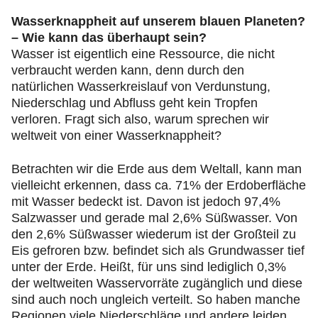
Wasserknappheit auf unserem blauen Planeten?
– Wie kann das überhaupt sein?
Wasser ist eigentlich eine Ressource, die nicht
verbraucht werden kann, denn durch den
natürlichen Wasserkreislauf von Verdunstung,
Niederschlag und Abfluss geht kein Tropfen
verloren. Fragt sich also, warum sprechen wir
weltweit von einer Wasserknappheit?
Betrachten wir die Erde aus dem Weltall, kann man
vielleicht erkennen, dass ca. 71% der Erdoberfläche
mit Wasser bedeckt ist. Davon ist jedoch 97,4%
Salzwasser und gerade mal 2,6% Süßwasser. Von
den 2,6% Süßwasser wiederum ist der Großteil zu
Eis gefroren bzw. befindet sich als Grundwasser tief
unter der Erde. Heißt, für uns sind lediglich 0,3%
der weltweiten Wasservorräte zugänglich und diese
sind auch noch ungleich verteilt. So haben manche
Regionen viele Niederschläge und andere leiden