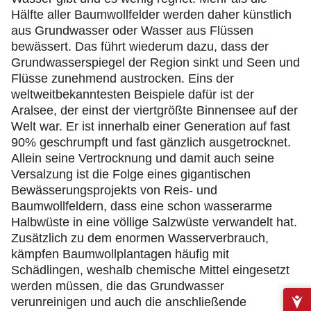
Hälfte aller Baumwollfelder werden daher künstlich
aus Grundwasser oder Wasser aus Flüssen
bewässert. Das führt wiederum dazu, dass der
Grundwasserspiegel der Region sinkt und Seen und
Flüsse zunehmend austrocken. Eins der
weltweitbekanntesten Beispiele dafür ist der
Aralsee, der einst der viertgrößte Binnensee auf der
Welt war. Er ist innerhalb einer Generation auf fast
90% geschrumpft und fast gänzlich ausgetrocknet.
Allein seine Vertrocknung und damit auch seine
Versalzung ist die Folge eines gigantischen
Bewässerungsprojekts von Reis- und
Baumwollfeldern, dass eine schon wasserarme
Halbwüste in eine völlige Salzwüste verwandelt hat.
Zusätzlich zu dem enormen Wasserverbrauch,
kämpfen Baumwollplantagen häufig mit
Schädlingen, weshalb chemische Mittel eingesetzt
werden müssen, die das Grundwasser
verunreinigen und auch die anschließende