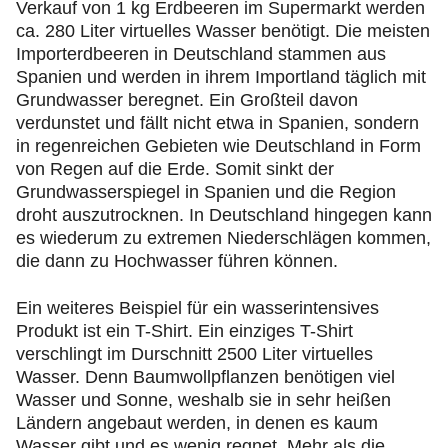
Verkauf von 1 kg Erdbeeren im Supermarkt werden
ca. 280 Liter virtuelles Wasser benötigt. Die meisten
Importerdbeeren in Deutschland stammen aus
Spanien und werden in ihrem Importland täglich mit
Grundwasser beregnet. Ein Großteil davon
verdunstet und fällt nicht etwa in Spanien, sondern
in regenreichen Gebieten wie Deutschland in Form
von Regen auf die Erde. Somit sinkt der
Grundwasserspiegel in Spanien und die Region
droht auszutrocknen. In Deutschland hingegen kann
es wiederum zu extremen Niederschlägen kommen,
die dann zu Hochwasser führen können.
Ein weiteres Beispiel für ein wasserintensives
Produkt ist ein T-Shirt. Ein einziges T-Shirt
verschlingt im Durschnitt 2500 Liter virtuelles
Wasser. Denn Baumwollpflanzen benötigen viel
Wasser und Sonne, weshalb sie in sehr heißen
Ländern angebaut werden, in denen es kaum
Wasser gibt und es wenig regnet. Mehr als die