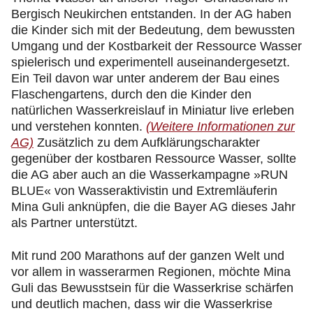
Bergisch Neukirchen entstanden. In der AG haben
die Kinder sich mit der Bedeutung, dem bewussten
Umgang und der Kostbarkeit der Ressource Wasser
spielerisch und experimentell auseinandergesetzt.
Ein Teil davon war unter anderem der Bau eines
Flaschengartens, durch den die Kinder den
natürlichen Wasserkreislauf in Miniatur live erleben
und verstehen konnten.
(Weitere Informationen zur
AG)
Zusätzlich zu dem Aufklärungscharakter
gegenüber der kostbaren Ressource Wasser, sollte
die AG aber auch an die Wasserkampagne »RUN
BLUE« von Wasseraktivistin und Extremläuferin
Mina Guli anknüpfen, die die Bayer AG dieses Jahr
als Partner unterstützt.
Mit rund 200 Marathons auf der ganzen Welt und
vor allem in wasserarmen Regionen, möchte Mina
Guli das Bewusstsein für die Wasserkrise schärfen
und deutlich machen, dass wir die Wasserkrise