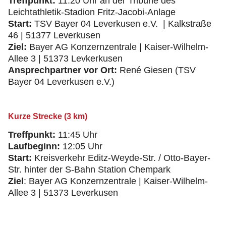
Treffpunkt:
11:20 Uhr an der Tribüne des
Leichtathletik-Stadion Fritz-Jacobi-Anlage
Start:
TSV Bayer 04 Leverkusen e.V. | Kalkstraße
46 | 51377 Leverkusen
Ziel:
Bayer AG Konzernzentrale | Kaiser-Wilhelm-
Allee 3 | 51373 Levkerkusen
Ansprechpartner vor Ort:
René Giesen (TSV
Bayer 04 Leverkusen e.V.)
Kurze Strecke (3 km)
Treffpunkt:
11:45 Uhr
Laufbeginn:
12:05 Uhr
Start:
Kreisverkehr Editz-Weyde-Str. / Otto-Bayer-
Str. hinter der S-Bahn Station Chempark
Ziel
: Bayer AG Konzernzentrale | Kaiser-Wilhelm-
Allee 3 | 51373 Leverkusen