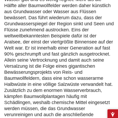
Hälfte aller Baumwollfelder werden daher künstlich
aus Grundwasser oder Wasser aus Flüssen
bewässert. Das führt wiederum dazu, dass der
Grundwasserspiegel der Region sinkt und Seen und
Flüsse zunehmend austrocken. Eins der
weltweitbekanntesten Beispiele dafür ist der
Aralsee, der einst der viertgrößte Binnensee auf der
Welt war. Er ist innerhalb einer Generation auf fast
90% geschrumpft und fast gänzlich ausgetrocknet.
Allein seine Vertrocknung und damit auch seine
Versalzung ist die Folge eines gigantischen
Bewässerungsprojekts von Reis- und
Baumwollfeldern, dass eine schon wasserarme
Halbwüste in eine völlige Salzwüste verwandelt hat.
Zusätzlich zu dem enormen Wasserverbrauch,
kämpfen Baumwollplantagen häufig mit
Schädlingen, weshalb chemische Mittel eingesetzt
werden müssen, die das Grundwasser
verunreinigen und auch die anschließende