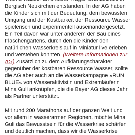
Bergisch Neukirchen entstanden. In der AG haben
die Kinder sich mit der Bedeutung, dem bewussten
Umgang und der Kostbarkeit der Ressource Wasser
spielerisch und experimentell auseinandergesetzt.
Ein Teil davon war unter anderem der Bau eines
Flaschengartens, durch den die Kinder den
natürlichen Wasserkreislauf in Miniatur live erleben
und verstehen konnten.
(Weitere Informationen zur
AG)
Zusätzlich zu dem Aufklärungscharakter
gegenüber der kostbaren Ressource Wasser, sollte
die AG aber auch an die Wasserkampagne »RUN
BLUE« von Wasseraktivistin und Extremläuferin
Mina Guli anknüpfen, die die Bayer AG dieses Jahr
als Partner unterstützt.
Mit rund 200 Marathons auf der ganzen Welt und
vor allem in wasserarmen Regionen, möchte Mina
Guli das Bewusstsein für die Wasserkrise schärfen
und deutlich machen, dass wir die Wasserkrise