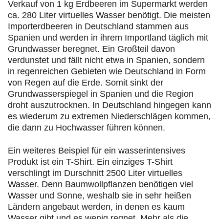
Verkauf von 1 kg Erdbeeren im Supermarkt werden
ca. 280 Liter virtuelles Wasser benötigt. Die meisten
Importerdbeeren in Deutschland stammen aus
Spanien und werden in ihrem Importland täglich mit
Grundwasser beregnet. Ein Großteil davon
verdunstet und fällt nicht etwa in Spanien, sondern
in regenreichen Gebieten wie Deutschland in Form
von Regen auf die Erde. Somit sinkt der
Grundwasserspiegel in Spanien und die Region
droht auszutrocknen. In Deutschland hingegen kann
es wiederum zu extremen Niederschlägen kommen,
die dann zu Hochwasser führen können.
Ein weiteres Beispiel für ein wasserintensives
Produkt ist ein T-Shirt. Ein einziges T-Shirt
verschlingt im Durschnitt 2500 Liter virtuelles
Wasser. Denn Baumwollpflanzen benötigen viel
Wasser und Sonne, weshalb sie in sehr heißen
Ländern angebaut werden, in denen es kaum
Wasser gibt und es wenig regnet. Mehr als die