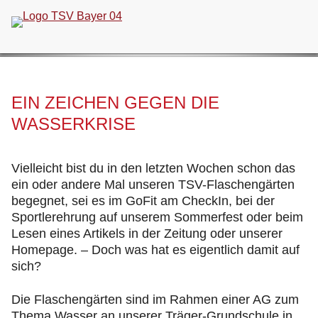
Navigation
überspringen
EIN ZEICHEN GEGEN DIE
WASSERKRISE
Vielleicht bist du in den letzten Wochen schon das
ein oder andere Mal unseren TSV-Flaschengärten
begegnet, sei es im GoFit am CheckIn, bei der
Sportlerehrung auf unserem Sommerfest oder beim
Lesen eines Artikels in der Zeitung oder unserer
Homepage. – Doch was hat es eigentlich damit auf
sich?
Die Flaschengärten sind im Rahmen einer AG zum
Thema Wasser an unserer Träger-Grundschule in