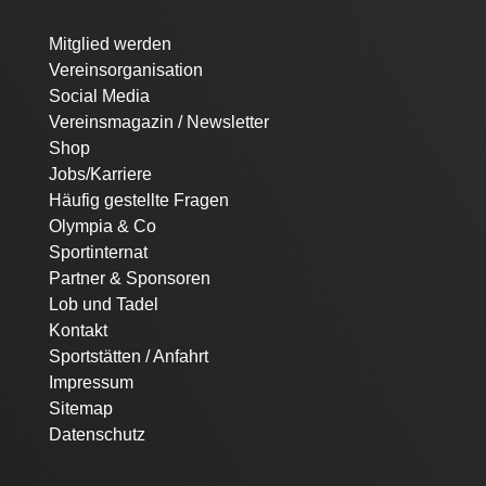
Navigation
Mitglied werden
überspringen
Vereinsorganisation
Social Media
Vereinsmagazin / Newsletter
Shop
Jobs/Karriere
Häufig gestellte Fragen
Olympia & Co
Sportinternat
Partner & Sponsoren
Lob und Tadel
Kontakt
Sportstätten / Anfahrt
Impressum
Sitemap
Datenschutz