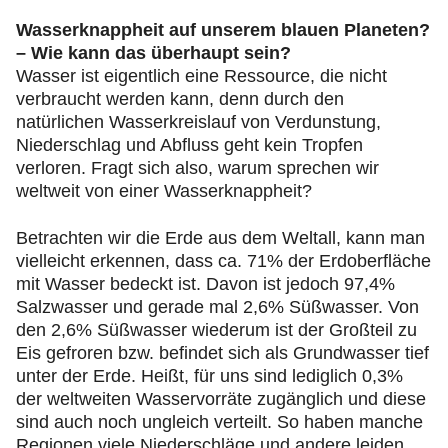
Wasserknappheit auf unserem blauen Planeten?
– Wie kann das überhaupt sein?
Wasser ist eigentlich eine Ressource, die nicht
verbraucht werden kann, denn durch den
natürlichen Wasserkreislauf von Verdunstung,
Niederschlag und Abfluss geht kein Tropfen
verloren. Fragt sich also, warum sprechen wir
weltweit von einer Wasserknappheit?
Betrachten wir die Erde aus dem Weltall, kann man
vielleicht erkennen, dass ca. 71% der Erdoberfläche
mit Wasser bedeckt ist. Davon ist jedoch 97,4%
Salzwasser und gerade mal 2,6% Süßwasser. Von
den 2,6% Süßwasser wiederum ist der Großteil zu
Eis gefroren bzw. befindet sich als Grundwasser tief
unter der Erde. Heißt, für uns sind lediglich 0,3%
der weltweiten Wasservorräte zugänglich und diese
sind auch noch ungleich verteilt. So haben manche
Regionen viele Niederschläge und andere leiden