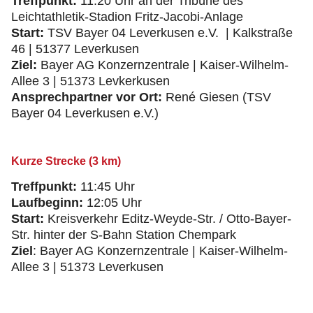
Treffpunkt:
11:20 Uhr an der Tribüne des
Leichtathletik-Stadion Fritz-Jacobi-Anlage
Start:
TSV Bayer 04 Leverkusen e.V. | Kalkstraße
46 | 51377 Leverkusen
Ziel:
Bayer AG Konzernzentrale | Kaiser-Wilhelm-
Allee 3 | 51373 Levkerkusen
Ansprechpartner vor Ort:
René Giesen (TSV
Bayer 04 Leverkusen e.V.)
Kurze Strecke (3 km)
Treffpunkt:
11:45 Uhr
Laufbeginn:
12:05 Uhr
Start:
Kreisverkehr Editz-Weyde-Str. / Otto-Bayer-
Str. hinter der S-Bahn Station Chempark
Ziel
: Bayer AG Konzernzentrale | Kaiser-Wilhelm-
Allee 3 | 51373 Leverkusen