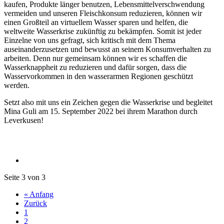
kaufen, Produkte länger benutzen, Lebensmittelverschwendung
vermeiden und unseren Fleischkonsum reduzieren, können wir
einen Großteil an virtuellem Wasser sparen und helfen, die
weltweite Wasserkrise zukünftig zu bekämpfen. Somit ist jeder
Einzelne von uns gefragt, sich kritisch mit dem Thema
auseinanderzusetzen und bewusst an seinem Konsumverhalten zu
arbeiten. Denn nur gemeinsam können wir es schaffen die
Wasserknappheit zu reduzieren und dafür sorgen, dass die
Wasservorkommen in den wasserarmen Regionen geschützt
werden.
Setzt also mit uns ein Zeichen gegen die Wasserkrise und begleitet
Mina Guli am 15. September 2022 bei ihrem Marathon durch
Leverkusen!
Seite 3 von 3
« Anfang
Zurück
1
2