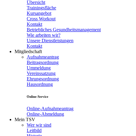
Übersicht
Trainingsfläche
Kursangebot
Cross Workout
Kontakt
Betriebliches Gesundheitsmanagement
Wie arbeiten wir?
Unsere Dienstleistungen
Kontakt
Mitgliedschaft
Aufnahmeantrag
Beitragsordnung
Ummeldung
Vereinssatzung
Ehrungsordnung
Hausordnung
Online-Service
Online-Aufnahmeantrag
Online-Abmeldung
Mein TSV
Wer wir sind
Leitbild
Historie