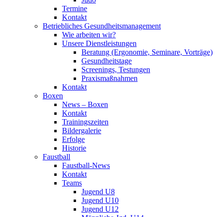
Termine
Kontakt
Betriebliches Gesundheits­management
Wie arbeiten wir?
Unsere Dienstleistungen
Beratung (Ergonomie, Seminare, Vorträge)
Gesundheitstage
Screenings, Testungen
Praxismaßnahmen
Kontakt
Boxen
News – Boxen
Kontakt
Trainingszeiten
Bildergalerie
Erfolge
Historie
Faustball
Faustball-News
Kontakt
Teams
Jugend U8
Jugend U10
Jugend U12