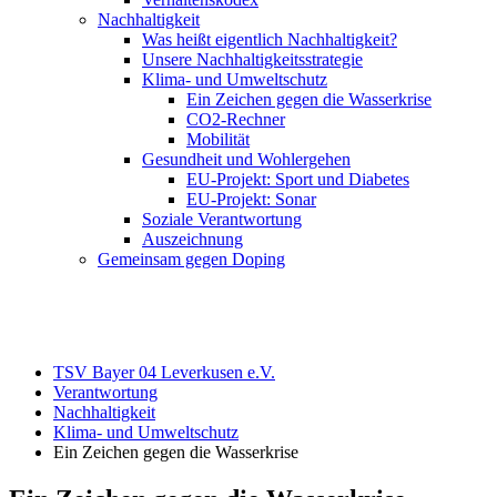
Nachhaltigkeit
Was heißt eigentlich Nachhaltigkeit?
Unsere Nachhaltigkeitsstrategie
Klima- und Umweltschutz
Ein Zeichen gegen die Wasserkrise
CO2-Rechner
Mobilität
Gesundheit und Wohlergehen
EU-Projekt: Sport und Diabetes
EU-Projekt: Sonar
Soziale Verantwortung
Auszeichnung
Gemeinsam gegen Doping
TSV Bayer 04 Leverkusen e.V.
Verantwortung
Nachhaltigkeit
Klima- und Umweltschutz
Ein Zeichen gegen die Wasserkrise