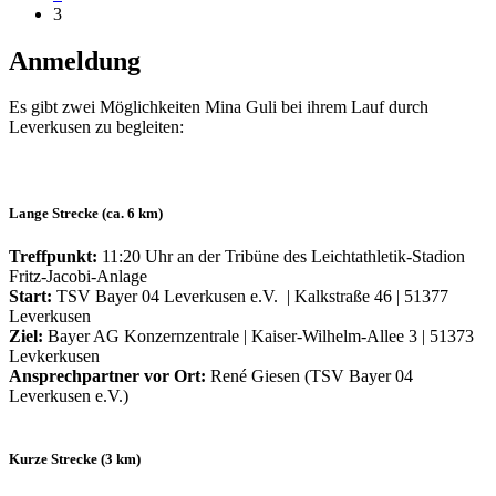
3
Anmeldung
Es gibt zwei Möglichkeiten Mina Guli bei ihrem Lauf durch
Leverkusen zu begleiten:
Lange Strecke (ca. 6 km)
Treffpunkt:
11:20 Uhr an der Tribüne des Leichtathletik-Stadion
Fritz-Jacobi-Anlage
Start:
TSV Bayer 04 Leverkusen e.V. | Kalkstraße 46 | 51377
Leverkusen
Ziel:
Bayer AG Konzernzentrale | Kaiser-Wilhelm-Allee 3 | 51373
Levkerkusen
Ansprechpartner vor Ort:
René Giesen (TSV Bayer 04
Leverkusen e.V.)
Kurze Strecke (3 km)