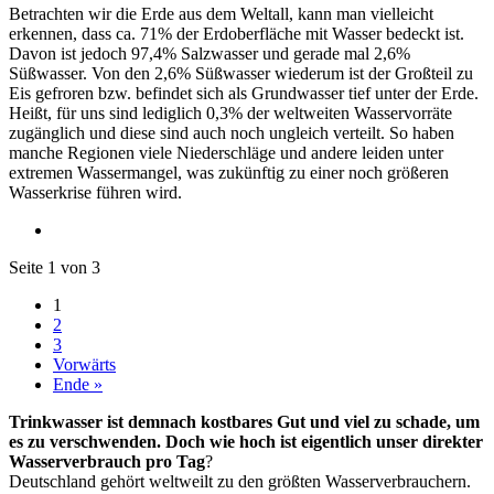
Betrachten wir die Erde aus dem Weltall, kann man vielleicht
erkennen, dass ca. 71% der Erdoberfläche mit Wasser bedeckt ist.
Davon ist jedoch 97,4% Salzwasser und gerade mal 2,6%
Süßwasser. Von den 2,6% Süßwasser wiederum ist der Großteil zu
Eis gefroren bzw. befindet sich als Grundwasser tief unter der Erde.
Heißt, für uns sind lediglich 0,3% der weltweiten Wasservorräte
zugänglich und diese sind auch noch ungleich verteilt. So haben
manche Regionen viele Niederschläge und andere leiden unter
extremen Wassermangel, was zukünftig zu einer noch größeren
Wasserkrise führen wird.
Seite 1 von 3
1
2
3
Vorwärts
Ende »
Trinkwasser ist demnach kostbares Gut und viel zu schade, um
es zu verschwenden. Doch wie hoch ist eigentlich unser direkter
Wasserverbrauch pro Tag
?
Deutschland gehört weltweilt zu den größten Wasserverbrauchern.