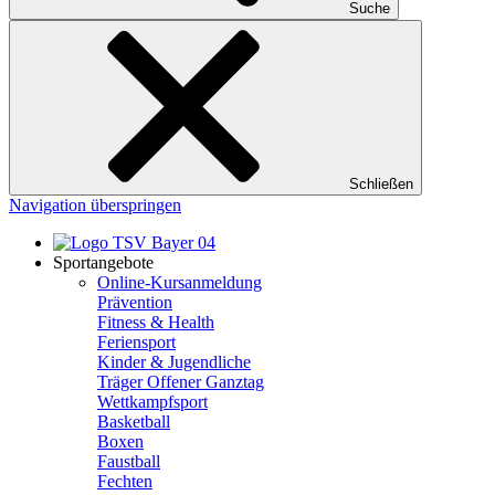
Suche
Schließen
Navigation überspringen
Sportangebote
Online-Kursanmeldung
Prävention
Fitness & Health
Feriensport
Kinder & Jugendliche
Träger Offener Ganztag
Wettkampfsport
Basketball
Boxen
Faustball
Fechten