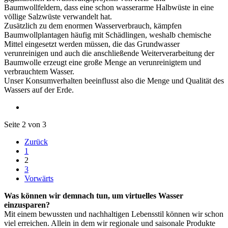
Baumwollfeldern, dass eine schon wasserarme Halbwüste in eine
völlige Salzwüste verwandelt hat.
Zusätzlich zu dem enormen Wasserverbrauch, kämpfen
Baumwollplantagen häufig mit Schädlingen, weshalb chemische
Mittel eingesetzt werden müssen, die das Grundwasser
verunreinigen und auch die anschließende Weiterverarbeitung der
Baumwolle erzeugt eine große Menge an verunreinigtem und
verbrauchtem Wasser.
Unser Konsumverhalten beeinflusst also die Menge und Qualität des
Wassers auf der Erde.
Seite 2 von 3
Zurück
1
2
3
Vorwärts
Was können wir demnach tun, um virtuelles Wasser
einzusparen?
Mit einem bewussten und nachhaltigen Lebensstil können wir schon
viel erreichen. Allein in dem wir regionale und saisonale Produkte