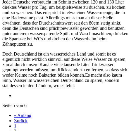
Jeder Deutsche verbraucht im Schnitt zwischen 120 und 130 Liter
direktes Wasser pro Tag, um beispielsweise zu duschen, zu kochen
und zu waschen. Das entspricht in etwa einer Wassermenge, die in
eine Badewanne passt. Allerdings muss man an dieser Stelle
erwähnen, dass der Durchschnittswert seit den 80ern stetig sinkt,
denn die Deutschen sind pflichtbewusster geworden und benutzen
unter anderem wassersparende Spül- und Waschmaschinen, drücken
die Spartaste bei WCs und drehen den Wasserhahn beim
Zähneputzen zu.
Doch Deutschland ist ein wasserreiches Land und somit ist es
eigentlich nicht wirklich sinnvoll auf diese Weise Wasser zu sparen,
zumal durch unsere Kanäle viele tausende Liter Trinkwasser
gepumpt werden müssen, um Rückstände zu entfernen, so dass sich
weder Keime noch Bakterien bilden können.Es macht also kaum
Sinn, Wasser im wasserreichen Deutschland zu sparen, sondern
stattdessen in den Ländern, wo es fehlt.
Seite 5 von 6
« Anfang
Zurück
1