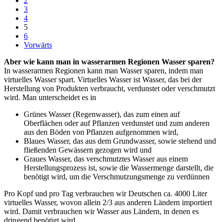
2
3
4
5
6
Vorwärts
Aber wie kann man in wasserarmen Regionen Wasser sparen?
In wasserarmen Regionen kann man Wasser sparen, indem man
virtuelles Wasser spart. Virtuelles Wasser ist Wasser, das bei der
Herstellung von Produkten verbraucht, verdunstet oder verschmutzt
wird. Man unterscheidet es in
Grünes Wasser (Regenwasser), das zum einen auf
Oberflächen oder auf Pflanzen verdunstet und zum anderen
aus den Böden von Pflanzen aufgenommen wird,
Blaues Wasser, das aus dem Grundwasser, sowie stehend und
fließenden Gewässern gezogen wird und
Graues Wasser, das verschmutztes Wasser aus einem
Herstellungsprozess ist, sowie die Wassermenge darstellt, die
benötigt wird, um die Verschmutzungsmenge zu verdünnen
Pro Kopf und pro Tag verbrauchen wir Deutschen ca. 4000 Liter
virtuelles Wasser, wovon allein 2/3 aus anderen Ländern importiert
wird. Damit verbrauchen wir Wasser aus Ländern, in denen es
dringend benötigt wird.