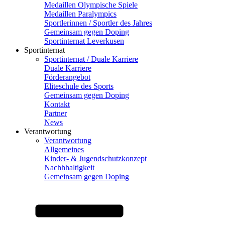
Medaillen Olympische Spiele
Medaillen Paralympics
Sportlerinnen / Sportler des Jahres
Gemeinsam gegen Doping
Sportinternat Leverkusen
Sportinternat
Sportinternat / Duale Karriere
Duale Karriere
Förderangebot
Eliteschule des Sports
Gemeinsam gegen Doping
Kontakt
Partner
News
Verantwortung
Verantwortung
Allgemeines
Kinder- & Jugendschutzkonzept
Nachhhaltigkeit
Gemeinsam gegen Doping