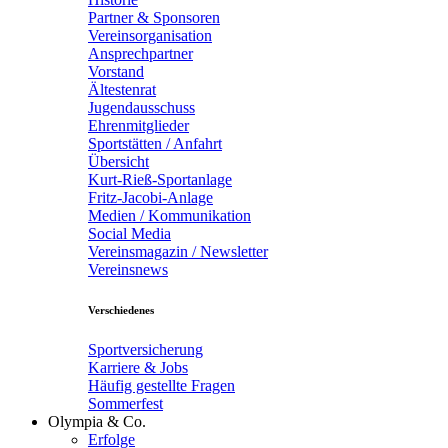
Partner & Sponsoren
Vereinsorganisation
Ansprechpartner
Vorstand
Ältestenrat
Jugendausschuss
Ehrenmitglieder
Sportstätten / Anfahrt
Übersicht
Kurt-Rieß-Sportanlage
Fritz-Jacobi-Anlage
Medien / Kommunikation
Social Media
Vereinsmagazin / Newsletter
Vereinsnews
Verschiedenes
Sportversicherung
Karriere & Jobs
Häufig gestellte Fragen
Sommerfest
Olympia & Co.
Erfolge