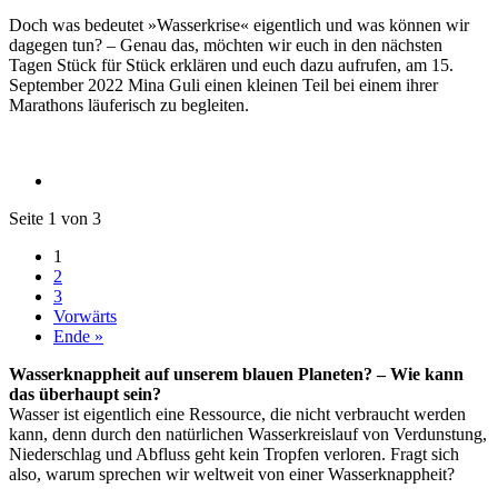
Doch was bedeutet »Wasserkrise« eigentlich und was können wir
dagegen tun? – Genau das, möchten wir euch in den nächsten
Tagen Stück für Stück erklären und euch dazu aufrufen, am 15.
September 2022 Mina Guli einen kleinen Teil bei einem ihrer
Marathons läuferisch zu begleiten.
Seite 1 von 3
1
2
3
Vorwärts
Ende »
Wasserknappheit auf unserem blauen Planeten? – Wie kann
das überhaupt sein?
Wasser ist eigentlich eine Ressource, die nicht verbraucht werden
kann, denn durch den natürlichen Wasserkreislauf von Verdunstung,
Niederschlag und Abfluss geht kein Tropfen verloren. Fragt sich
also, warum sprechen wir weltweit von einer Wasserknappheit?