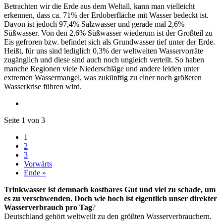
Betrachten wir die Erde aus dem Weltall, kann man vielleicht
erkennen, dass ca. 71% der Erdoberfläche mit Wasser bedeckt ist.
Davon ist jedoch 97,4% Salzwasser und gerade mal 2,6%
Süßwasser. Von den 2,6% Süßwasser wiederum ist der Großteil zu
Eis gefroren bzw. befindet sich als Grundwasser tief unter der Erde.
Heißt, für uns sind lediglich 0,3% der weltweiten Wasservorräte
zugänglich und diese sind auch noch ungleich verteilt. So haben
manche Regionen viele Niederschläge und andere leiden unter
extremen Wassermangel, was zukünftig zu einer noch größeren
Wasserkrise führen wird.
Seite 1 von 3
1
2
3
Vorwärts
Ende »
Trinkwasser ist demnach kostbares Gut und viel zu schade, um
es zu verschwenden. Doch wie hoch ist eigentlich unser direkter
Wasserverbrauch pro Tag
?
Deutschland gehört weltweilt zu den größten Wasserverbrauchern.