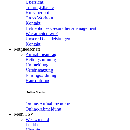
Übersicht
Trainingsfläche
Kursangebot
Cross Workout
Kontakt
Betriebliches Gesundheitsmanagement
Wie arbeiten wir?
Unsere Dienstleistungen
Kontakt
Mitgliedschaft
Aufnahmeantrag
Beitragsordnung
Ummeldung
Vereinssatzung
Ehrungsordnung
Hausordnung
Online-Service
Online-Aufnahmeantrag
Online-Abmeldung
Mein TSV
Wer wir sind
Leitbild
Historie