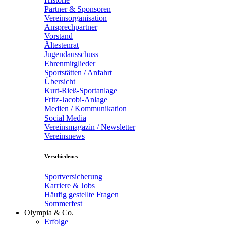
Partner & Sponsoren
Vereinsorganisation
Ansprechpartner
Vorstand
Ältestenrat
Jugendausschuss
Ehrenmitglieder
Sportstätten / Anfahrt
Übersicht
Kurt-Rieß-Sportanlage
Fritz-Jacobi-Anlage
Medien / Kommunikation
Social Media
Vereinsmagazin / Newsletter
Vereinsnews
Verschiedenes
Sportversicherung
Karriere & Jobs
Häufig gestellte Fragen
Sommerfest
Olympia & Co.
Erfolge