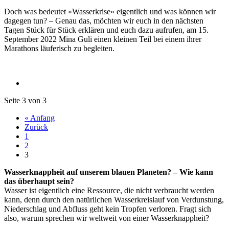
Doch was bedeutet »Wasserkrise« eigentlich und was können wir
dagegen tun? – Genau das, möchten wir euch in den nächsten
Tagen Stück für Stück erklären und euch dazu aufrufen, am 15.
September 2022 Mina Guli einen kleinen Teil bei einem ihrer
Marathons läuferisch zu begleiten.
Seite 3 von 3
« Anfang
Zurück
1
2
3
Wasserknappheit auf unserem blauen Planeten? – Wie kann
das überhaupt sein?
Wasser ist eigentlich eine Ressource, die nicht verbraucht werden
kann, denn durch den natürlichen Wasserkreislauf von Verdunstung,
Niederschlag und Abfluss geht kein Tropfen verloren. Fragt sich
also, warum sprechen wir weltweit von einer Wasserknappheit?