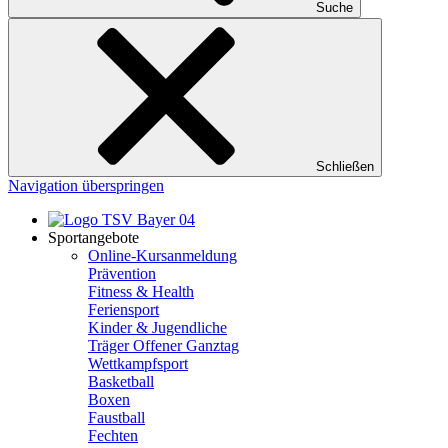
Suche
Schließen
Navigation überspringen
Sportangebote
Online-Kursanmeldung
Prävention
Fitness & Health
Feriensport
Kinder & Jugendliche
Träger Offener Ganztag
Wettkampfsport
Basketball
Boxen
Faustball
Fechten