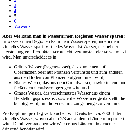
2
3
4
5
6
Vorwärts
Aber wie kann man in wasserarmen Regionen Wasser sparen?
In wasserarmen Regionen kann man Wasser sparen, indem man
virtuelles Wasser spart. Virtuelles Wasser ist Wasser, das bei der
Herstellung von Produkten verbraucht, verdunstet oder verschmutzt
wird. Man unterscheidet es in
Grünes Wasser (Regenwasser), das zum einen auf
Oberflächen oder auf Pflanzen verdunstet und zum anderen
aus den Böden von Pflanzen aufgenommen wird,
Blaues Wasser, das aus dem Grundwasser, sowie stehend und
fließenden Gewässern gezogen wird und
Graues Wasser, das verschmutztes Wasser aus einem
Herstellungsprozess ist, sowie die Wassermenge darstellt, die
benötigt wird, um die Verschmutzungsmenge zu verdünnen
Pro Kopf und pro Tag verbrauchen wir Deutschen ca. 4000 Liter
virtuelles Wasser, wovon allein 2/3 aus anderen Ländern importiert
wird. Damit verbrauchen wir Wasser aus Ländern, in denen es
dringend benötigt wird.