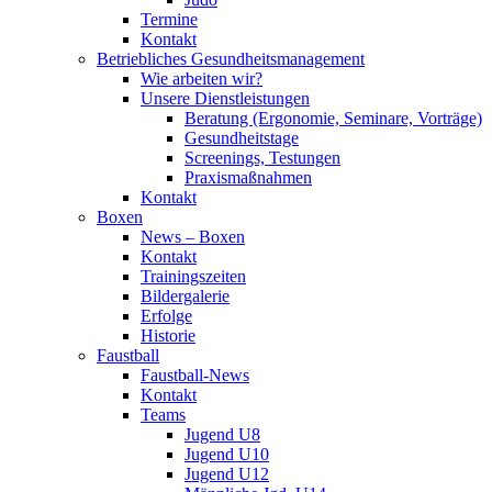
Termine
Kontakt
Betriebliches Gesundheits­management
Wie arbeiten wir?
Unsere Dienstleistungen
Beratung (Ergonomie, Seminare, Vorträge)
Gesundheitstage
Screenings, Testungen
Praxismaßnahmen
Kontakt
Boxen
News – Boxen
Kontakt
Trainingszeiten
Bildergalerie
Erfolge
Historie
Faustball
Faustball-News
Kontakt
Teams
Jugend U8
Jugend U10
Jugend U12