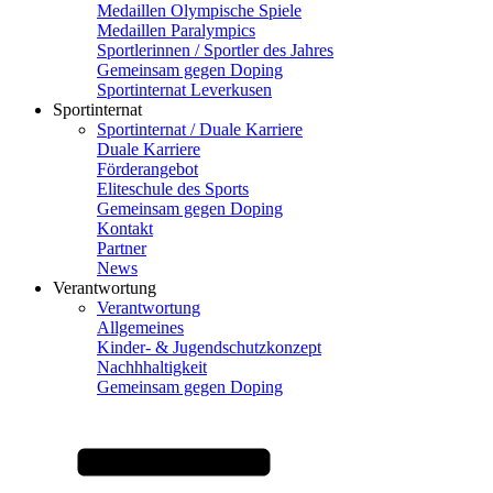
Medaillen Olympische Spiele
Medaillen Paralympics
Sportlerinnen / Sportler des Jahres
Gemeinsam gegen Doping
Sportinternat Leverkusen
Sportinternat
Sportinternat / Duale Karriere
Duale Karriere
Förderangebot
Eliteschule des Sports
Gemeinsam gegen Doping
Kontakt
Partner
News
Verantwortung
Verantwortung
Allgemeines
Kinder- & Jugendschutzkonzept
Nachhhaltigkeit
Gemeinsam gegen Doping