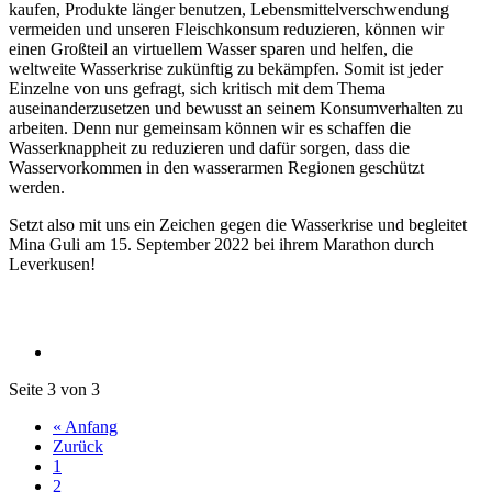
kaufen, Produkte länger benutzen, Lebensmittelverschwendung
vermeiden und unseren Fleischkonsum reduzieren, können wir
einen Großteil an virtuellem Wasser sparen und helfen, die
weltweite Wasserkrise zukünftig zu bekämpfen. Somit ist jeder
Einzelne von uns gefragt, sich kritisch mit dem Thema
auseinanderzusetzen und bewusst an seinem Konsumverhalten zu
arbeiten. Denn nur gemeinsam können wir es schaffen die
Wasserknappheit zu reduzieren und dafür sorgen, dass die
Wasservorkommen in den wasserarmen Regionen geschützt
werden.
Setzt also mit uns ein Zeichen gegen die Wasserkrise und begleitet
Mina Guli am 15. September 2022 bei ihrem Marathon durch
Leverkusen!
Seite 3 von 3
« Anfang
Zurück
1
2