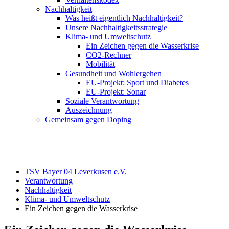
Nachhaltigkeit
Was heißt eigentlich Nachhaltigkeit?
Unsere Nachhaltigkeitsstrategie
Klima- und Umweltschutz
Ein Zeichen gegen die Wasserkrise
CO2-Rechner
Mobilität
Gesundheit und Wohlergehen
EU-Projekt: Sport und Diabetes
EU-Projekt: Sonar
Soziale Verantwortung
Auszeichnung
Gemeinsam gegen Doping
TSV Bayer 04 Leverkusen e.V.
Verantwortung
Nachhaltigkeit
Klima- und Umweltschutz
Ein Zeichen gegen die Wasserkrise