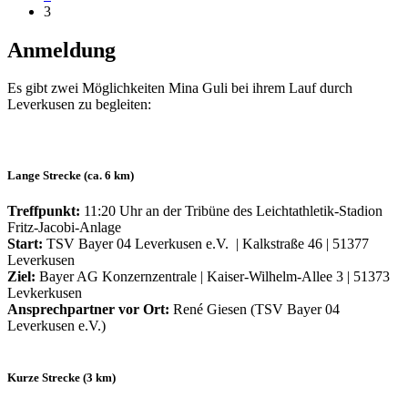
3
Anmeldung
Es gibt zwei Möglichkeiten Mina Guli bei ihrem Lauf durch
Leverkusen zu begleiten:
Lange Strecke (ca. 6 km)
Treffpunkt:
11:20 Uhr an der Tribüne des Leichtathletik-Stadion
Fritz-Jacobi-Anlage
Start:
TSV Bayer 04 Leverkusen e.V. | Kalkstraße 46 | 51377
Leverkusen
Ziel:
Bayer AG Konzernzentrale | Kaiser-Wilhelm-Allee 3 | 51373
Levkerkusen
Ansprechpartner vor Ort:
René Giesen (TSV Bayer 04
Leverkusen e.V.)
Kurze Strecke (3 km)