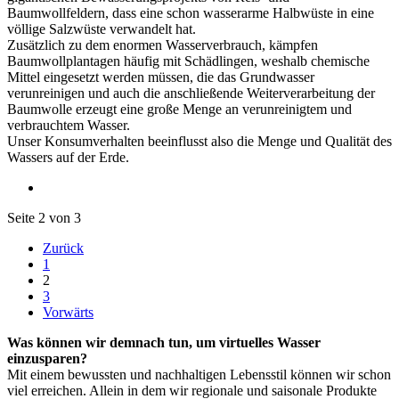
Baumwollfeldern, dass eine schon wasserarme Halbwüste in eine
völlige Salzwüste verwandelt hat.
Zusätzlich zu dem enormen Wasserverbrauch, kämpfen
Baumwollplantagen häufig mit Schädlingen, weshalb chemische
Mittel eingesetzt werden müssen, die das Grundwasser
verunreinigen und auch die anschließende Weiterverarbeitung der
Baumwolle erzeugt eine große Menge an verunreinigtem und
verbrauchtem Wasser.
Unser Konsumverhalten beeinflusst also die Menge und Qualität des
Wassers auf der Erde.
Seite 2 von 3
Zurück
1
2
3
Vorwärts
Was können wir demnach tun, um virtuelles Wasser
einzusparen?
Mit einem bewussten und nachhaltigen Lebensstil können wir schon
viel erreichen. Allein in dem wir regionale und saisonale Produkte