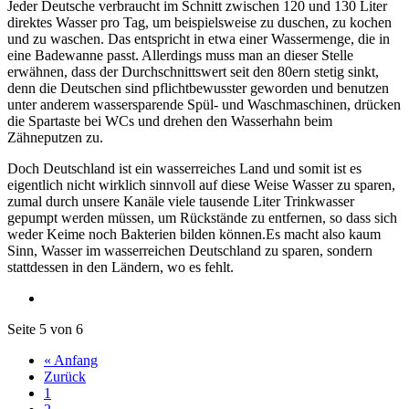
Jeder Deutsche verbraucht im Schnitt zwischen 120 und 130 Liter
direktes Wasser pro Tag, um beispielsweise zu duschen, zu kochen
und zu waschen. Das entspricht in etwa einer Wassermenge, die in
eine Badewanne passt. Allerdings muss man an dieser Stelle
erwähnen, dass der Durchschnittswert seit den 80ern stetig sinkt,
denn die Deutschen sind pflichtbewusster geworden und benutzen
unter anderem wassersparende Spül- und Waschmaschinen, drücken
die Spartaste bei WCs und drehen den Wasserhahn beim
Zähneputzen zu.
Doch Deutschland ist ein wasserreiches Land und somit ist es
eigentlich nicht wirklich sinnvoll auf diese Weise Wasser zu sparen,
zumal durch unsere Kanäle viele tausende Liter Trinkwasser
gepumpt werden müssen, um Rückstände zu entfernen, so dass sich
weder Keime noch Bakterien bilden können.Es macht also kaum
Sinn, Wasser im wasserreichen Deutschland zu sparen, sondern
stattdessen in den Ländern, wo es fehlt.
Seite 5 von 6
« Anfang
Zurück
1