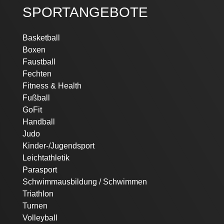
SPORTANGEBOTE
Navigation
Basketball
überspringen
Boxen
Faustball
Fechten
Fitness & Health
Fußball
GoFit
Handball
Judo
Kinder-/Jugendsport
Leichtathletik
Parasport
Schwimmausbildung / Schwimmen
Triathlon
Turnen
Volleyball