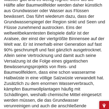
Hälfte aller Baumwollfelder werden daher künstlich
aus Grundwasser oder Wasser aus Flüssen
bewässert. Das führt wiederum dazu, dass der
Grundwasserspiegel der Region sinkt und Seen und
Flüsse zunehmend austrocken. Eins der
weltweitbekanntesten Beispiele dafür ist der
Aralsee, der einst der viertgrößte Binnensee auf der
Welt war. Er ist innerhalb einer Generation auf fast
90% geschrumpft und fast gänzlich ausgetrocknet.
Allein seine Vertrocknung und damit auch seine
Versalzung ist die Folge eines gigantischen
Bewässerungsprojekts von Reis- und
Baumwollfeldern, dass eine schon wasserarme
Halbwüste in eine völlige Salzwüste verwandelt hat.
Zusätzlich zu dem enormen Wasserverbrauch,
kämpfen Baumwollplantagen häufig mit
Schädlingen, weshalb chemische Mittel eingesetzt
werden müssen, die das Grundwasser
verunreinigen und auch die anschließende