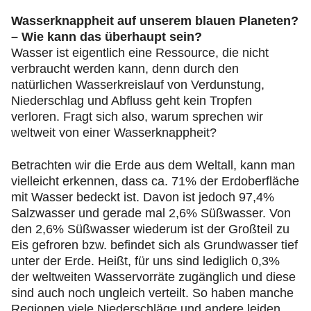
Wasserknappheit auf unserem blauen Planeten?
– Wie kann das überhaupt sein?
Wasser ist eigentlich eine Ressource, die nicht
verbraucht werden kann, denn durch den
natürlichen Wasserkreislauf von Verdunstung,
Niederschlag und Abfluss geht kein Tropfen
verloren. Fragt sich also, warum sprechen wir
weltweit von einer Wasserknappheit?
Betrachten wir die Erde aus dem Weltall, kann man
vielleicht erkennen, dass ca. 71% der Erdoberfläche
mit Wasser bedeckt ist. Davon ist jedoch 97,4%
Salzwasser und gerade mal 2,6% Süßwasser. Von
den 2,6% Süßwasser wiederum ist der Großteil zu
Eis gefroren bzw. befindet sich als Grundwasser tief
unter der Erde. Heißt, für uns sind lediglich 0,3%
der weltweiten Wasservorräte zugänglich und diese
sind auch noch ungleich verteilt. So haben manche
Regionen viele Niederschläge und andere leiden