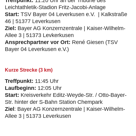
Treffpunkt:
11:20 Uhr an der Tribüne des
Leichtathletik-Stadion Fritz-Jacobi-Anlage
Start:
TSV Bayer 04 Leverkusen e.V. | Kalkstraße
46 | 51377 Leverkusen
Ziel:
Bayer AG Konzernzentrale | Kaiser-Wilhelm-
Allee 3 | 51373 Levkerkusen
Ansprechpartner vor Ort:
René Giesen (TSV
Bayer 04 Leverkusen e.V.)
Kurze Strecke (3 km)
Treffpunkt:
11:45 Uhr
Laufbeginn:
12:05 Uhr
Start:
Kreisverkehr Editz-Weyde-Str. / Otto-Bayer-
Str. hinter der S-Bahn Station Chempark
Ziel
: Bayer AG Konzernzentrale | Kaiser-Wilhelm-
Allee 3 | 51373 Leverkusen