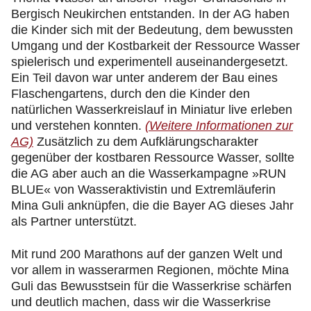
Bergisch Neukirchen entstanden. In der AG haben
die Kinder sich mit der Bedeutung, dem bewussten
Umgang und der Kostbarkeit der Ressource Wasser
spielerisch und experimentell auseinandergesetzt.
Ein Teil davon war unter anderem der Bau eines
Flaschengartens, durch den die Kinder den
natürlichen Wasserkreislauf in Miniatur live erleben
und verstehen konnten.
(Weitere Informationen zur
AG)
Zusätzlich zu dem Aufklärungscharakter
gegenüber der kostbaren Ressource Wasser, sollte
die AG aber auch an die Wasserkampagne »RUN
BLUE« von Wasseraktivistin und Extremläuferin
Mina Guli anknüpfen, die die Bayer AG dieses Jahr
als Partner unterstützt.
Mit rund 200 Marathons auf der ganzen Welt und
vor allem in wasserarmen Regionen, möchte Mina
Guli das Bewusstsein für die Wasserkrise schärfen
und deutlich machen, dass wir die Wasserkrise