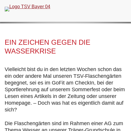
Navigation
überspringen
EIN ZEICHEN GEGEN DIE
WASSERKRISE
Vielleicht bist du in den letzten Wochen schon das
ein oder andere Mal unseren TSV-Flaschengärten
begegnet, sei es im GoFit am CheckIn, bei der
Sportlerehrung auf unserem Sommerfest oder beim
Lesen eines Artikels in der Zeitung oder unserer
Homepage. – Doch was hat es eigentlich damit auf
sich?
Die Flaschengärten sind im Rahmen einer AG zum
Thema Wasser an unserer Träger-Grundschule in