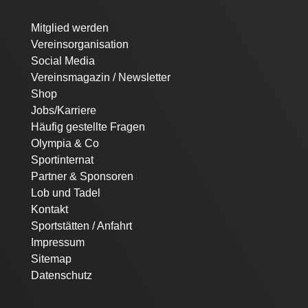
Navigation
Mitglied werden
überspringen
Vereinsorganisation
Social Media
Vereinsmagazin / Newsletter
Shop
Jobs/Karriere
Häufig gestellte Fragen
Olympia & Co
Sportinternat
Partner & Sponsoren
Lob und Tadel
Kontakt
Sportstätten / Anfahrt
Impressum
Sitemap
Datenschutz