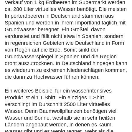
Verkauf von 1 kg Erdbeeren im Supermarkt werden
ca. 280 Liter virtuelles Wasser benötigt. Die meisten
Importerdbeeren in Deutschland stammen aus
Spanien und werden in ihrem Importland täglich mit
Grundwasser beregnet. Ein Großteil davon
verdunstet und fällt nicht etwa in Spanien, sondern
in regenreichen Gebieten wie Deutschland in Form
von Regen auf die Erde. Somit sinkt der
Grundwasserspiegel in Spanien und die Region
droht auszutrocknen. In Deutschland hingegen kann
es wiederum zu extremen Niederschlägen kommen,
die dann zu Hochwasser führen können.
Ein weiteres Beispiel für ein wasserintensives
Produkt ist ein T-Shirt. Ein einziges T-Shirt
verschlingt im Durschnitt 2500 Liter virtuelles
Wasser. Denn Baumwollpflanzen benötigen viel
Wasser und Sonne, weshalb sie in sehr heißen
Ländern angebaut werden, in denen es kaum
Wasser gibt und es wenig regnet. Mehr als die