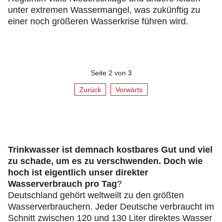
unter extremen Wassermangel, was zukünftig zu
einer noch größeren Wasserkrise führen wird.
Seite 2 von 3
Zurück
Vorwärts
Trinkwasser ist demnach kostbares Gut und viel
zu schade, um es zu verschwenden. Doch wie
hoch ist eigentlich unser direkter
Wasserverbrauch pro Tag
?
Deutschland gehört weltweilt zu den größten
Wasserverbrauchern. Jeder Deutsche verbraucht im
Schnitt zwischen 120 und 130 Liter direktes Wasser