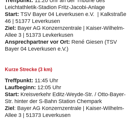
Treffpunkt:
11:20 Uhr an der Tribüne des
Leichtathletik-Stadion Fritz-Jacobi-Anlage
Start:
TSV Bayer 04 Leverkusen e.V. | Kalkstraße
46 | 51377 Leverkusen
Ziel:
Bayer AG Konzernzentrale | Kaiser-Wilhelm-
Allee 3 | 51373 Levkerkusen
Ansprechpartner vor Ort:
René Giesen (TSV
Bayer 04 Leverkusen e.V.)
Kurze Strecke (3 km)
Treffpunkt:
11:45 Uhr
Laufbeginn:
12:05 Uhr
Start:
Kreisverkehr Editz-Weyde-Str. / Otto-Bayer-
Str. hinter der S-Bahn Station Chempark
Ziel
: Bayer AG Konzernzentrale | Kaiser-Wilhelm-
Allee 3 | 51373 Leverkusen