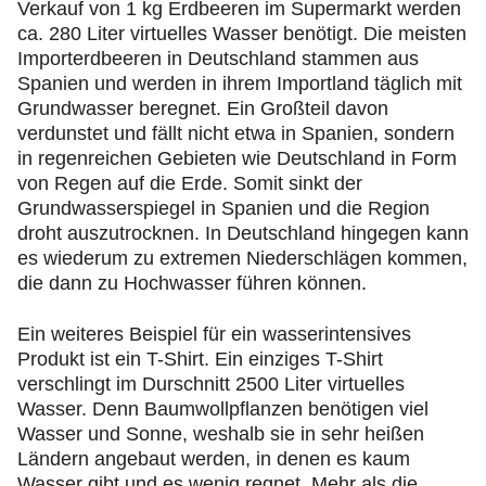
Verkauf von 1 kg Erdbeeren im Supermarkt werden
ca. 280 Liter virtuelles Wasser benötigt. Die meisten
Importerdbeeren in Deutschland stammen aus
Spanien und werden in ihrem Importland täglich mit
Grundwasser beregnet. Ein Großteil davon
verdunstet und fällt nicht etwa in Spanien, sondern
in regenreichen Gebieten wie Deutschland in Form
von Regen auf die Erde. Somit sinkt der
Grundwasserspiegel in Spanien und die Region
droht auszutrocknen. In Deutschland hingegen kann
es wiederum zu extremen Niederschlägen kommen,
die dann zu Hochwasser führen können.
Ein weiteres Beispiel für ein wasserintensives
Produkt ist ein T-Shirt. Ein einziges T-Shirt
verschlingt im Durschnitt 2500 Liter virtuelles
Wasser. Denn Baumwollpflanzen benötigen viel
Wasser und Sonne, weshalb sie in sehr heißen
Ländern angebaut werden, in denen es kaum
Wasser gibt und es wenig regnet. Mehr als die