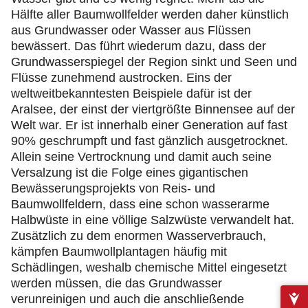
Hälfte aller Baumwollfelder werden daher künstlich
aus Grundwasser oder Wasser aus Flüssen
bewässert. Das führt wiederum dazu, dass der
Grundwasserspiegel der Region sinkt und Seen und
Flüsse zunehmend austrocken. Eins der
weltweitbekanntesten Beispiele dafür ist der
Aralsee, der einst der viertgrößte Binnensee auf der
Welt war. Er ist innerhalb einer Generation auf fast
90% geschrumpft und fast gänzlich ausgetrocknet.
Allein seine Vertrocknung und damit auch seine
Versalzung ist die Folge eines gigantischen
Bewässerungsprojekts von Reis- und
Baumwollfeldern, dass eine schon wasserarme
Halbwüste in eine völlige Salzwüste verwandelt hat.
Zusätzlich zu dem enormen Wasserverbrauch,
kämpfen Baumwollplantagen häufig mit
Schädlingen, weshalb chemische Mittel eingesetzt
werden müssen, die das Grundwasser
verunreinigen und auch die anschließende