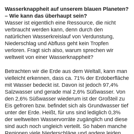
Wasserknappheit auf unserem blauen Planeten?
– Wie kann das überhaupt sein?
Wasser ist eigentlich eine Ressource, die nicht
verbraucht werden kann, denn durch den
natürlichen Wasserkreislauf von Verdunstung,
Niederschlag und Abfluss geht kein Tropfen
verloren. Fragt sich also, warum sprechen wir
weltweit von einer Wasserknappheit?
Betrachten wir die Erde aus dem Weltall, kann man
vielleicht erkennen, dass ca. 71% der Erdoberfläche
mit Wasser bedeckt ist. Davon ist jedoch 97,4%
Salzwasser und gerade mal 2,6% Süßwasser. Von
den 2,6% Süßwasser wiederum ist der Großteil zu
Eis gefroren bzw. befindet sich als Grundwasser tief
unter der Erde. Heißt, für uns sind lediglich 0,3%
der weltweiten Wasservorräte zugänglich und diese
sind auch noch ungleich verteilt. So haben manche
Regionen viele Niederschläge und andere leiden