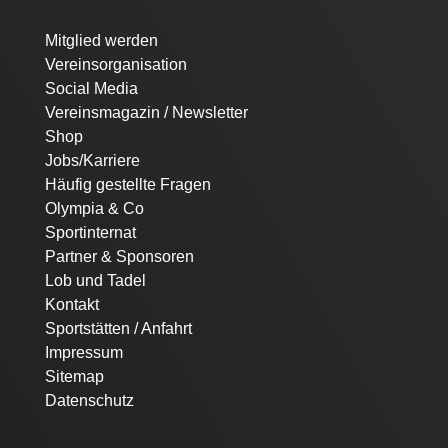
Navigation
Mitglied werden
überspringen
Vereinsorganisation
Social Media
Vereinsmagazin / Newsletter
Shop
Jobs/Karriere
Häufig gestellte Fragen
Olympia & Co
Sportinternat
Partner & Sponsoren
Lob und Tadel
Kontakt
Sportstätten / Anfahrt
Impressum
Sitemap
Datenschutz