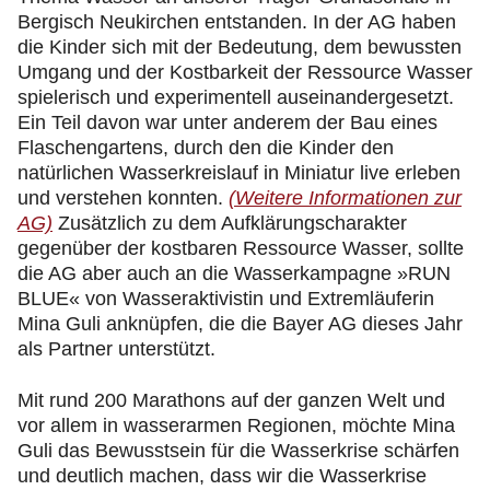
Bergisch Neukirchen entstanden. In der AG haben
die Kinder sich mit der Bedeutung, dem bewussten
Umgang und der Kostbarkeit der Ressource Wasser
spielerisch und experimentell auseinandergesetzt.
Ein Teil davon war unter anderem der Bau eines
Flaschengartens, durch den die Kinder den
natürlichen Wasserkreislauf in Miniatur live erleben
und verstehen konnten.
(Weitere Informationen zur
AG)
Zusätzlich zu dem Aufklärungscharakter
gegenüber der kostbaren Ressource Wasser, sollte
die AG aber auch an die Wasserkampagne »RUN
BLUE« von Wasseraktivistin und Extremläuferin
Mina Guli anknüpfen, die die Bayer AG dieses Jahr
als Partner unterstützt.
Mit rund 200 Marathons auf der ganzen Welt und
vor allem in wasserarmen Regionen, möchte Mina
Guli das Bewusstsein für die Wasserkrise schärfen
und deutlich machen, dass wir die Wasserkrise