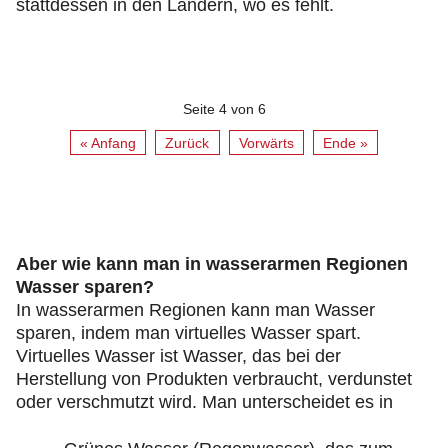
stattdessen in den Ländern, wo es fehlt.
Seite 4 von 6
« Anfang
Zurück
Vorwärts
Ende »
Aber wie kann man in wasserarmen Regionen
Wasser sparen?
In wasserarmen Regionen kann man Wasser
sparen, indem man virtuelles Wasser spart.
Virtuelles Wasser ist Wasser, das bei der
Herstellung von Produkten verbraucht, verdunstet
oder verschmutzt wird. Man unterscheidet es in