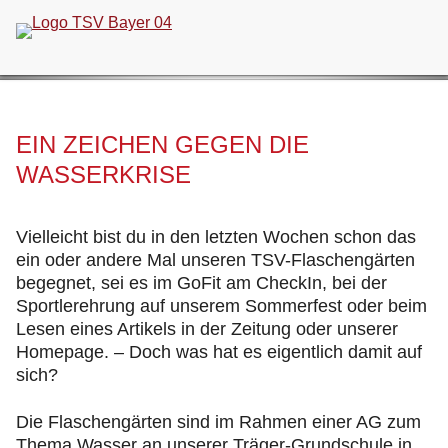
Navigation
überspringen
EIN ZEICHEN GEGEN DIE
WASSERKRISE
Vielleicht bist du in den letzten Wochen schon das
ein oder andere Mal unseren TSV-Flaschengärten
begegnet, sei es im GoFit am CheckIn, bei der
Sportlerehrung auf unserem Sommerfest oder beim
Lesen eines Artikels in der Zeitung oder unserer
Homepage. – Doch was hat es eigentlich damit auf
sich?
Die Flaschengärten sind im Rahmen einer AG zum
Thema Wasser an unserer Träger-Grundschule in