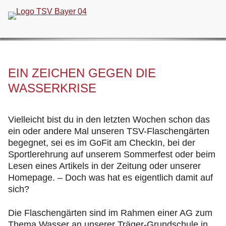
Navigation
überspringen
EIN ZEICHEN GEGEN DIE
WASSERKRISE
Vielleicht bist du in den letzten Wochen schon das
ein oder andere Mal unseren TSV-Flaschengärten
begegnet, sei es im GoFit am CheckIn, bei der
Sportlerehrung auf unserem Sommerfest oder beim
Lesen eines Artikels in der Zeitung oder unserer
Homepage. – Doch was hat es eigentlich damit auf
sich?
Die Flaschengärten sind im Rahmen einer AG zum
Thema Wasser an unserer Träger-Grundschule in