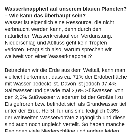
Wasserknappheit auf unserem blauen Planeten?
– Wie kann das überhaupt sein?
Wasser ist eigentlich eine Ressource, die nicht
verbraucht werden kann, denn durch den
natürlichen Wasserkreislauf von Verdunstung,
Niederschlag und Abfluss geht kein Tropfen
verloren. Fragt sich also, warum sprechen wir
weltweit von einer Wasserknappheit?
Betrachten wir die Erde aus dem Weltall, kann man
vielleicht erkennen, dass ca. 71% der Erdoberfläche
mit Wasser bedeckt ist. Davon ist jedoch 97,4%
Salzwasser und gerade mal 2,6% Süßwasser. Von
den 2,6% Süßwasser wiederum ist der Großteil zu
Eis gefroren bzw. befindet sich als Grundwasser tief
unter der Erde. Heißt, für uns sind lediglich 0,3%
der weltweiten Wasservorräte zugänglich und diese
sind auch noch ungleich verteilt. So haben manche
Regionen viele Niederschläge und andere leiden