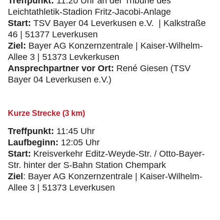
Treffpunkt:
11:20 Uhr an der Tribüne des
Leichtathletik-Stadion Fritz-Jacobi-Anlage
Start:
TSV Bayer 04 Leverkusen e.V. | Kalkstraße
46 | 51377 Leverkusen
Ziel:
Bayer AG Konzernzentrale | Kaiser-Wilhelm-
Allee 3 | 51373 Levkerkusen
Ansprechpartner vor Ort:
René Giesen (TSV
Bayer 04 Leverkusen e.V.)
Kurze Strecke (3 km)
Treffpunkt:
11:45 Uhr
Laufbeginn:
12:05 Uhr
Start:
Kreisverkehr Editz-Weyde-Str. / Otto-Bayer-
Str. hinter der S-Bahn Station Chempark
Ziel
: Bayer AG Konzernzentrale | Kaiser-Wilhelm-
Allee 3 | 51373 Leverkusen