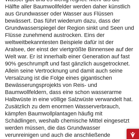
Hälfte aller Baumwollfelder werden daher künstlich
aus Grundwasser oder Wasser aus Flüssen
bewässert. Das führt wiederum dazu, dass der
Grundwasserspiegel der Region sinkt und Seen und
Flüsse zunehmend austrocken. Eins der
weltweitbekanntesten Beispiele dafür ist der
Aralsee, der einst der viertgrößte Binnensee auf der
Welt war. Er ist innerhalb einer Generation auf fast
90% geschrumpft und fast gänzlich ausgetrocknet.
Allein seine Vertrocknung und damit auch seine
Versalzung ist die Folge eines gigantischen
Bewässerungsprojekts von Reis- und
Baumwollfeldern, dass eine schon wasserarme
Halbwüste in eine völlige Salzwüste verwandelt hat.
Zusätzlich zu dem enormen Wasserverbrauch,
kämpfen Baumwollplantagen häufig mit
Schädlingen, weshalb chemische Mittel eingesetzt
werden müssen, die das Grundwasser
verunreinigen und auch die anschließende