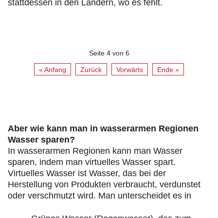
stattdessen in den Ländern, wo es fehlt.
Seite 4 von 6
« Anfang
Zurück
Vorwärts
Ende »
Aber wie kann man in wasserarmen Regionen
Wasser sparen?
In wasserarmen Regionen kann man Wasser
sparen, indem man virtuelles Wasser spart.
Virtuelles Wasser ist Wasser, das bei der
Herstellung von Produkten verbraucht, verdunstet
oder verschmutzt wird. Man unterscheidet es in