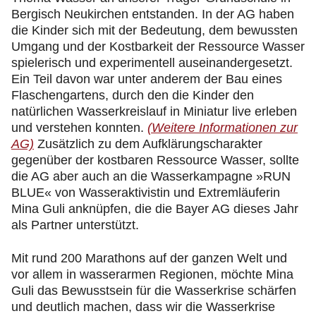
Bergisch Neukirchen entstanden. In der AG haben
die Kinder sich mit der Bedeutung, dem bewussten
Umgang und der Kostbarkeit der Ressource Wasser
spielerisch und experimentell auseinandergesetzt.
Ein Teil davon war unter anderem der Bau eines
Flaschengartens, durch den die Kinder den
natürlichen Wasserkreislauf in Miniatur live erleben
und verstehen konnten.
(Weitere Informationen zur
AG)
Zusätzlich zu dem Aufklärungscharakter
gegenüber der kostbaren Ressource Wasser, sollte
die AG aber auch an die Wasserkampagne »RUN
BLUE« von Wasseraktivistin und Extremläuferin
Mina Guli anknüpfen, die die Bayer AG dieses Jahr
als Partner unterstützt.
Mit rund 200 Marathons auf der ganzen Welt und
vor allem in wasserarmen Regionen, möchte Mina
Guli das Bewusstsein für die Wasserkrise schärfen
und deutlich machen, dass wir die Wasserkrise