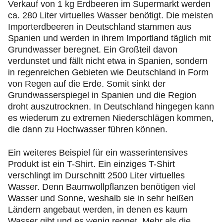
Verkauf von 1 kg Erdbeeren im Supermarkt werden
ca. 280 Liter virtuelles Wasser benötigt. Die meisten
Importerdbeeren in Deutschland stammen aus
Spanien und werden in ihrem Importland täglich mit
Grundwasser beregnet. Ein Großteil davon
verdunstet und fällt nicht etwa in Spanien, sondern
in regenreichen Gebieten wie Deutschland in Form
von Regen auf die Erde. Somit sinkt der
Grundwasserspiegel in Spanien und die Region
droht auszutrocknen. In Deutschland hingegen kann
es wiederum zu extremen Niederschlägen kommen,
die dann zu Hochwasser führen können.
Ein weiteres Beispiel für ein wasserintensives
Produkt ist ein T-Shirt. Ein einziges T-Shirt
verschlingt im Durschnitt 2500 Liter virtuelles
Wasser. Denn Baumwollpflanzen benötigen viel
Wasser und Sonne, weshalb sie in sehr heißen
Ländern angebaut werden, in denen es kaum
Wasser gibt und es wenig regnet. Mehr als die