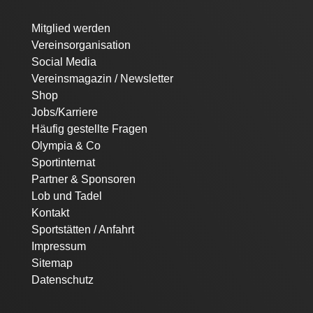
Navigation
Mitglied werden
überspringen
Vereinsorganisation
Social Media
Vereinsmagazin / Newsletter
Shop
Jobs/Karriere
Häufig gestellte Fragen
Olympia & Co
Sportinternat
Partner & Sponsoren
Lob und Tadel
Kontakt
Sportstätten / Anfahrt
Impressum
Sitemap
Datenschutz