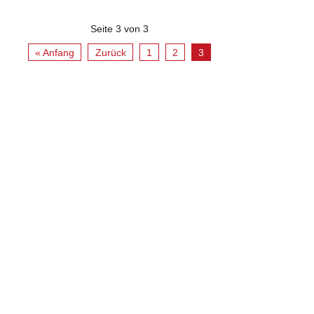
Seite 3 von 3
« Anfang
Zurück
1
2
3