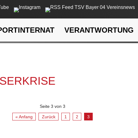
PORTINTERNAT
VERANTWORTUNG
rkrise
SSERKRISE
Seite 3 von 3
« Anfang
Zurück
1
2
3