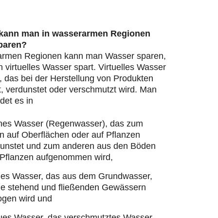
 kann man in wasserarmen Regionen
paren?
armen Regionen kann man Wasser sparen,
virtuelles Wasser spart. Virtuelles Wasser
, das bei der Herstellung von Produkten
, verdunstet oder verschmutzt wird. Man
det es in
nes Wasser (Regenwasser), das zum
n auf Oberflächen oder auf Pflanzen
dunstet und zum anderen aus den Böden
 Pflanzen aufgenommen wird,
ues Wasser, das aus dem Grundwasser,
ie stehend und fließenden Gewässern
ogen wird und
ues Wasser, das verschmutztes Wasser