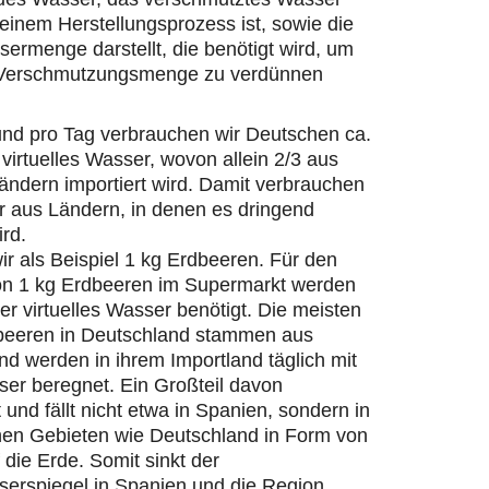
einem Herstellungsprozess ist, sowie die
ermenge darstellt, die benötigt wird, um
 Verschmutzungsmenge zu verdünnen
und pro Tag verbrauchen wir Deutschen ca.
 virtuelles Wasser, wovon allein 2/3 aus
ändern importiert wird. Damit verbrauchen
r aus Ländern, in denen es dringend
ird.
r als Beispiel 1 kg Erdbeeren. Für den
on 1 kg Erdbeeren im Supermarkt werden
ter virtuelles Wasser benötigt. Die meisten
beeren in Deutschland stammen aus
d werden in ihrem Importland täglich mit
er beregnet. Ein Großteil davon
 und fällt nicht etwa in Spanien, sondern in
hen Gebieten wie Deutschland in Form von
die Erde. Somit sinkt der
erspiegel in Spanien und die Region