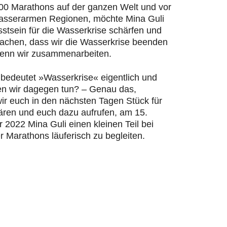
200 Marathons auf der ganzen Welt und vor
wasserarmen Regionen, möchte Mina Guli
stsein für die Wasserkrise schärfen und
machen, dass wir die Wasserkrise beenden
enn wir zusammenarbeiten.
bedeutet »Wasserkrise« eigentlich und
n wir dagegen tun? – Genau das,
ir euch in den nächsten Tagen Stück für
lären und euch dazu aufrufen, am 15.
2022 Mina Guli einen kleinen Teil bei
r Marathons läuferisch zu begleiten.