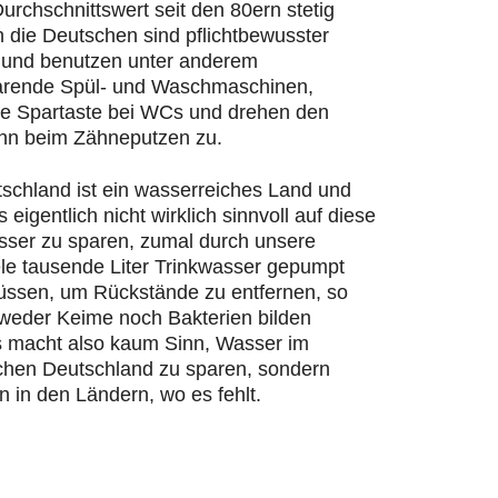
urchschnittswert seit den 80ern stetig
n die Deutschen sind pflichtbewusster
und benutzen unter anderem
rende Spül- und Waschmaschinen,
ie Spartaste bei WCs und drehen den
hn beim Zähneputzen zu.
schland ist ein wasserreiches Land und
s eigentlich nicht wirklich sinnvoll auf diese
ser zu sparen, zumal durch unsere
ele tausende Liter Trinkwasser gepumpt
ssen, um Rückstände zu entfernen, so
 weder Keime noch Bakterien bilden
 macht also kaum Sinn, Wasser im
chen Deutschland zu sparen, sondern
n in den Ländern, wo es fehlt.