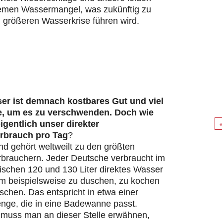
remen Wassermangel, was zukünftig zu
 größeren Wasserkrise führen wird.
er ist demnach kostbares Gut und viel
e, um es zu verschwenden. Doch wie
eigentlich unser direkter
rbrauch pro Tag
?
d gehört weltweilt zu den größten
brauchern. Jeder Deutsche verbraucht im
ischen 120 und 130 Liter direktes Wasser
um beispielsweise zu duschen, zu kochen
chen. Das entspricht in etwa einer
ge, die in eine Badewanne passt.
s muss man an dieser Stelle erwähnen,