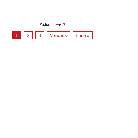
Seite 1 von 3
1
2
3
Vorwärts
Ende »