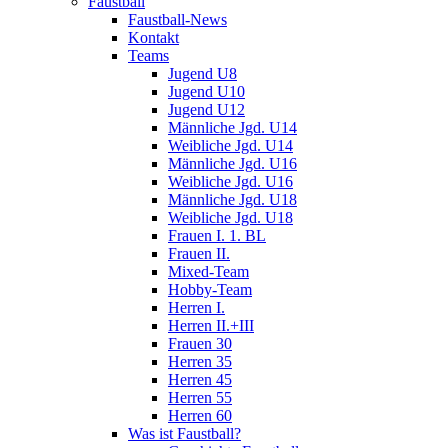
Faustball
Faustball-News
Kontakt
Teams
Jugend U8
Jugend U10
Jugend U12
Männliche Jgd. U14
Weibliche Jgd. U14
Männliche Jgd. U16
Weibliche Jgd. U16
Männliche Jgd. U18
Weibliche Jgd. U18
Frauen I. 1. BL
Frauen II.
Mixed-Team
Hobby-Team
Herren I.
Herren II.+III
Frauen 30
Herren 35
Herren 45
Herren 55
Herren 60
Was ist Faustball?