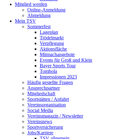
Mitglied werden
Online-Anmeldung
Abmeldung
Mein TSV
Sommerfest
Lageplan
Trödelmarkt
Verpflegung
Aktionsfläche
Mitmachangebote
Events für Groß und Klein
Bayer Sports Tour
Tombola
Impressionen 2023
Häufig gestellte Fragen
Ansprechpartner
Mitgliedschaft
Sportstätten / Anfahrt
Vereinsorganisation
Social Media
Vereinsmagazin / Newsletter
Vereinsnews
Sportversicherung
Jobs/Karriere
TSV allgemein