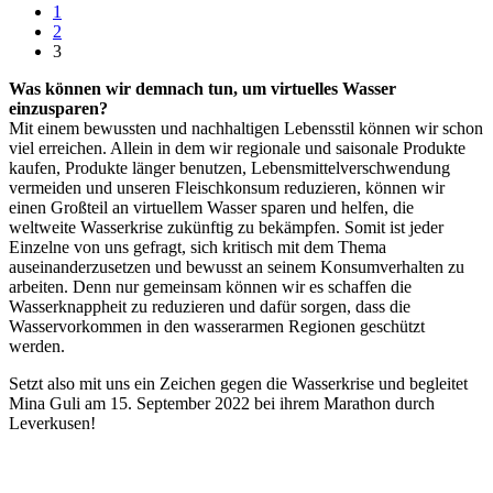
1
2
3
Was können wir demnach tun, um virtuelles Wasser
einzusparen?
Mit einem bewussten und nachhaltigen Lebensstil können wir schon
viel erreichen. Allein in dem wir regionale und saisonale Produkte
kaufen, Produkte länger benutzen, Lebensmittelverschwendung
vermeiden und unseren Fleischkonsum reduzieren, können wir
einen Großteil an virtuellem Wasser sparen und helfen, die
weltweite Wasserkrise zukünftig zu bekämpfen. Somit ist jeder
Einzelne von uns gefragt, sich kritisch mit dem Thema
auseinanderzusetzen und bewusst an seinem Konsumverhalten zu
arbeiten. Denn nur gemeinsam können wir es schaffen die
Wasserknappheit zu reduzieren und dafür sorgen, dass die
Wasservorkommen in den wasserarmen Regionen geschützt
werden.
Setzt also mit uns ein Zeichen gegen die Wasserkrise und begleitet
Mina Guli am 15. September 2022 bei ihrem Marathon durch
Leverkusen!