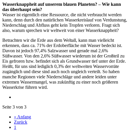
Wasserknappheit auf unserem blauen Planeten? – Wie kann
das überhaupt sein?
Wasser ist eigentlich eine Ressource, die nicht verbraucht werden
kann, denn durch den natürlichen Wasserkreislauf von Verdunstung,
Niederschlag und Abfluss geht kein Tropfen verloren. Fragt sich
also, warum sprechen wir weltweit von einer Wasserknappheit?
Betrachten wir die Erde aus dem Weltall, kann man vielleicht
erkennen, dass ca. 71% der Erdoberfläche mit Wasser bedeckt ist.
Davon ist jedoch 97,4% Salzwasser und gerade mal 2,6%
Süßwasser. Von den 2,6% Süßwasser wiederum ist der Großteil zu
Eis gefroren bzw. befindet sich als Grundwasser tief unter der Erde.
Heißt, für uns sind lediglich 0,3% der weltweiten Wasservorräte
zugänglich und diese sind auch noch ungleich verteilt. So haben
manche Regionen viele Niederschläge und andere leiden unter
extremen Wassermangel, was zukünftig zu einer noch größeren
Wasserkrise führen wird.
Seite 3 von 3
« Anfang
Zurück
1