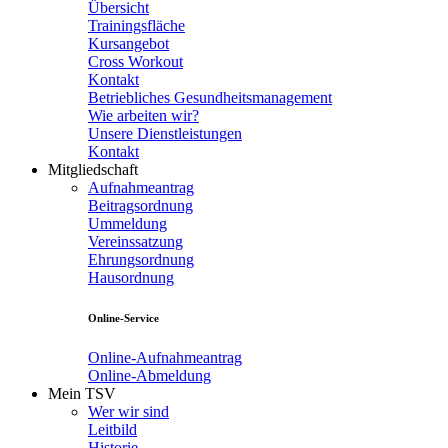
Übersicht
Trainingsfläche
Kursangebot
Cross Workout
Kontakt
Betriebliches Gesundheitsmanagement
Wie arbeiten wir?
Unsere Dienstleistungen
Kontakt
Mitgliedschaft
Aufnahmeantrag
Beitragsordnung
Ummeldung
Vereinssatzung
Ehrungsordnung
Hausordnung
Online-Service
Online-Aufnahmeantrag
Online-Abmeldung
Mein TSV
Wer wir sind
Leitbild
Historie