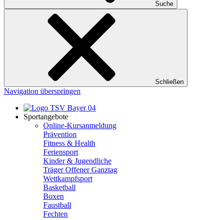
Suche
Schließen
Navigation überspringen
Sportangebote
Online-Kursanmeldung
Prävention
Fitness & Health
Feriensport
Kinder & Jugendliche
Träger Offener Ganztag
Wettkampfsport
Basketball
Boxen
Faustball
Fechten