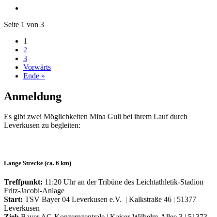
Seite 1 von 3
1
2
3
Vorwärts
Ende »
Anmeldung
Es gibt zwei Möglichkeiten Mina Guli bei ihrem Lauf durch
Leverkusen zu begleiten:
Lange Strecke (ca. 6 km)
Treffpunkt:
11:20 Uhr an der Tribüne des Leichtathletik-Stadion
Fritz-Jacobi-Anlage
Start:
TSV Bayer 04 Leverkusen e.V. | Kalkstraße 46 | 51377
Leverkusen
Ziel:
Bayer AG Konzernzentrale | Kaiser-Wilhelm-Allee 3 | 51373