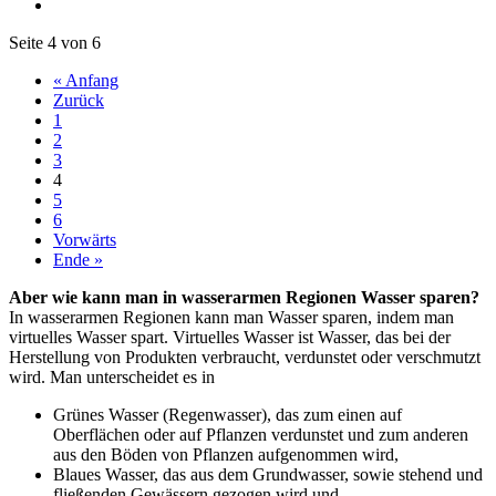
Seite 4 von 6
« Anfang
Zurück
1
2
3
4
5
6
Vorwärts
Ende »
Aber wie kann man in wasserarmen Regionen Wasser sparen?
In wasserarmen Regionen kann man Wasser sparen, indem man
virtuelles Wasser spart. Virtuelles Wasser ist Wasser, das bei der
Herstellung von Produkten verbraucht, verdunstet oder verschmutzt
wird. Man unterscheidet es in
Grünes Wasser (Regenwasser), das zum einen auf
Oberflächen oder auf Pflanzen verdunstet und zum anderen
aus den Böden von Pflanzen aufgenommen wird,
Blaues Wasser, das aus dem Grundwasser, sowie stehend und
fließenden Gewässern gezogen wird und