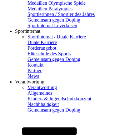
Medaillen Olympische Spiele
Medaillen Paralympics
Sportlerinnen / Sportler des Jahres
Gemeinsam gegen Doping
Sportinternat Leverkusen
Sportinternat
Sportinternat / Duale Karriere
Duale Karriere
Förderangebot
Eliteschule des Sports
Gemeinsam gegen Doping
Kontakt
Partner
News
Verantwortung
Verantwortung
Allgemeines
Kinder- & Jugendschutzkonzept
Nachhhaltigkeit
Gemeinsam gegen Doping