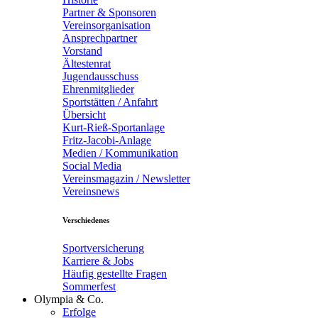
Partner & Sponsoren
Vereinsorganisation
Ansprechpartner
Vorstand
Ältestenrat
Jugendausschuss
Ehrenmitglieder
Sportstätten / Anfahrt
Übersicht
Kurt-Rieß-Sportanlage
Fritz-Jacobi-Anlage
Medien / Kommunikation
Social Media
Vereinsmagazin / Newsletter
Vereinsnews
Verschiedenes
Sportversicherung
Karriere & Jobs
Häufig gestellte Fragen
Sommerfest
Olympia & Co.
Erfolge