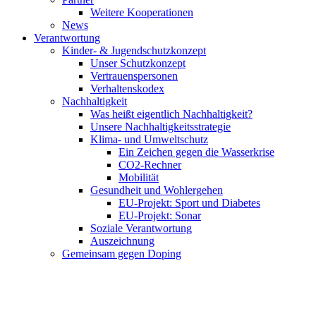
Weitere Kooperationen
News
Verantwortung
Kinder- & Jugendschutzkonzept
Unser Schutzkonzept
Vertrauenspersonen
Verhaltenskodex
Nachhaltigkeit
Was heißt eigentlich Nachhaltigkeit?
Unsere Nachhaltigkeitsstrategie
Klima- und Umweltschutz
Ein Zeichen gegen die Wasserkrise
CO2-Rechner
Mobilität
Gesundheit und Wohlergehen
EU-Projekt: Sport und Diabetes
EU-Projekt: Sonar
Soziale Verantwortung
Auszeichnung
Gemeinsam gegen Doping