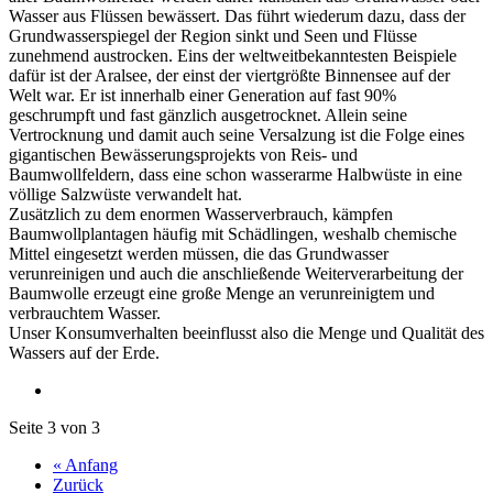
Wasser aus Flüssen bewässert. Das führt wiederum dazu, dass der
Grundwasserspiegel der Region sinkt und Seen und Flüsse
zunehmend austrocken. Eins der weltweitbekanntesten Beispiele
dafür ist der Aralsee, der einst der viertgrößte Binnensee auf der
Welt war. Er ist innerhalb einer Generation auf fast 90%
geschrumpft und fast gänzlich ausgetrocknet. Allein seine
Vertrocknung und damit auch seine Versalzung ist die Folge eines
gigantischen Bewässerungsprojekts von Reis- und
Baumwollfeldern, dass eine schon wasserarme Halbwüste in eine
völlige Salzwüste verwandelt hat.
Zusätzlich zu dem enormen Wasserverbrauch, kämpfen
Baumwollplantagen häufig mit Schädlingen, weshalb chemische
Mittel eingesetzt werden müssen, die das Grundwasser
verunreinigen und auch die anschließende Weiterverarbeitung der
Baumwolle erzeugt eine große Menge an verunreinigtem und
verbrauchtem Wasser.
Unser Konsumverhalten beeinflusst also die Menge und Qualität des
Wassers auf der Erde.
Seite 3 von 3
« Anfang
Zurück