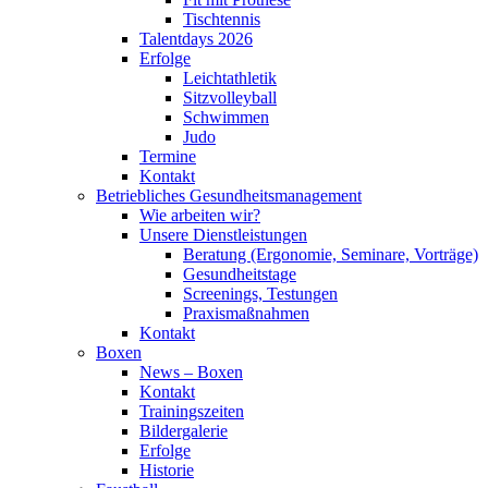
Tischtennis
Talentdays 2026
Erfolge
Leichtathletik
Sitzvolleyball
Schwimmen
Judo
Termine
Kontakt
Betriebliches Gesundheits­management
Wie arbeiten wir?
Unsere Dienstleistungen
Beratung (Ergonomie, Seminare, Vorträge)
Gesundheitstage
Screenings, Testungen
Praxismaßnahmen
Kontakt
Boxen
News – Boxen
Kontakt
Trainingszeiten
Bildergalerie
Erfolge
Historie