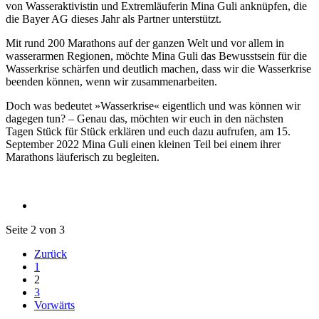
von Wasseraktivistin und Extremläuferin Mina Guli anknüpfen, die
die Bayer AG dieses Jahr als Partner unterstützt.
Mit rund 200 Marathons auf der ganzen Welt und vor allem in
wasserarmen Regionen, möchte Mina Guli das Bewusstsein für die
Wasserkrise schärfen und deutlich machen, dass wir die Wasserkrise
beenden können, wenn wir zusammenarbeiten.
Doch was bedeutet »Wasserkrise« eigentlich und was können wir
dagegen tun? – Genau das, möchten wir euch in den nächsten
Tagen Stück für Stück erklären und euch dazu aufrufen, am 15.
September 2022 Mina Guli einen kleinen Teil bei einem ihrer
Marathons läuferisch zu begleiten.
Seite 2 von 3
Zurück
1
2
3
Vorwärts