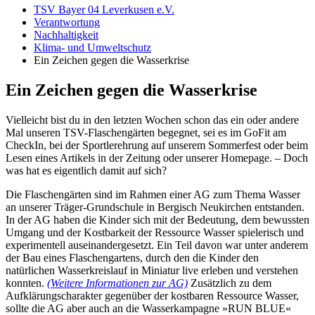
TSV Bayer 04 Leverkusen e.V.
Verantwortung
Nachhaltigkeit
Klima- und Umweltschutz
Ein Zeichen gegen die Wasserkrise
Ein Zeichen gegen die Wasserkrise
Vielleicht bist du in den letzten Wochen schon das ein oder andere
Mal unseren TSV-Flaschengärten begegnet, sei es im GoFit am
CheckIn, bei der Sportlerehrung auf unserem Sommerfest oder beim
Lesen eines Artikels in der Zeitung oder unserer Homepage. – Doch
was hat es eigentlich damit auf sich?
Die Flaschengärten sind im Rahmen einer AG zum Thema Wasser
an unserer Träger-Grundschule in Bergisch Neukirchen entstanden.
In der AG haben die Kinder sich mit der Bedeutung, dem bewussten
Umgang und der Kostbarkeit der Ressource Wasser spielerisch und
experimentell auseinandergesetzt. Ein Teil davon war unter anderem
der Bau eines Flaschengartens, durch den die Kinder den
natürlichen Wasserkreislauf in Miniatur live erleben und verstehen
konnten.
(Weitere Informationen zur AG)
Zusätzlich zu dem
Aufklärungscharakter gegenüber der kostbaren Ressource Wasser,
sollte die AG aber auch an die Wasserkampagne »RUN BLUE«