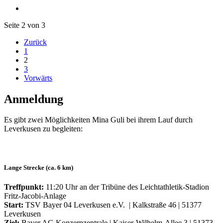
Seite 2 von 3
Zurück
1
2
3
Vorwärts
Anmeldung
Es gibt zwei Möglichkeiten Mina Guli bei ihrem Lauf durch
Leverkusen zu begleiten:
Lange Strecke (ca. 6 km)
Treffpunkt:
11:20 Uhr an der Tribüne des Leichtathletik-Stadion
Fritz-Jacobi-Anlage
Start:
TSV Bayer 04 Leverkusen e.V. | Kalkstraße 46 | 51377
Leverkusen
Ziel:
Bayer AG Konzernzentrale | Kaiser-Wilhelm-Allee 3 | 51373