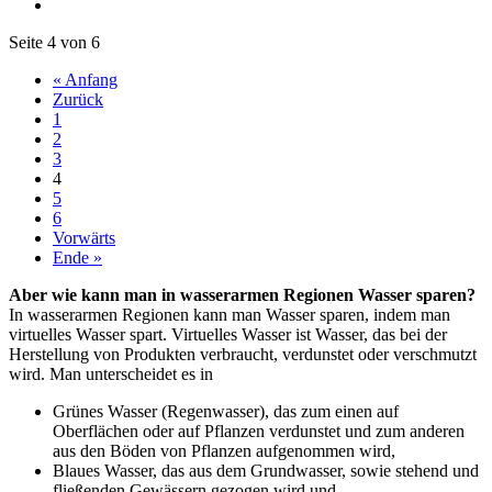
Seite 4 von 6
« Anfang
Zurück
1
2
3
4
5
6
Vorwärts
Ende »
Aber wie kann man in wasserarmen Regionen Wasser sparen?
In wasserarmen Regionen kann man Wasser sparen, indem man
virtuelles Wasser spart. Virtuelles Wasser ist Wasser, das bei der
Herstellung von Produkten verbraucht, verdunstet oder verschmutzt
wird. Man unterscheidet es in
Grünes Wasser (Regenwasser), das zum einen auf
Oberflächen oder auf Pflanzen verdunstet und zum anderen
aus den Böden von Pflanzen aufgenommen wird,
Blaues Wasser, das aus dem Grundwasser, sowie stehend und
fließenden Gewässern gezogen wird und