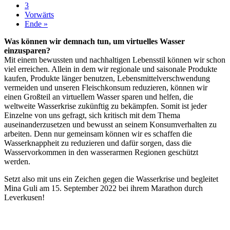
3
Vorwärts
Ende »
Was können wir demnach tun, um virtuelles Wasser
einzusparen?
Mit einem bewussten und nachhaltigen Lebensstil können wir schon
viel erreichen. Allein in dem wir regionale und saisonale Produkte
kaufen, Produkte länger benutzen, Lebensmittelverschwendung
vermeiden und unseren Fleischkonsum reduzieren, können wir
einen Großteil an virtuellem Wasser sparen und helfen, die
weltweite Wasserkrise zukünftig zu bekämpfen. Somit ist jeder
Einzelne von uns gefragt, sich kritisch mit dem Thema
auseinanderzusetzen und bewusst an seinem Konsumverhalten zu
arbeiten. Denn nur gemeinsam können wir es schaffen die
Wasserknappheit zu reduzieren und dafür sorgen, dass die
Wasservorkommen in den wasserarmen Regionen geschützt
werden.
Setzt also mit uns ein Zeichen gegen die Wasserkrise und begleitet
Mina Guli am 15. September 2022 bei ihrem Marathon durch
Leverkusen!