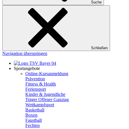
Suche
Schließen
Navigation überspringen
Sportangebote
Online-Kursanmeldung
Prävention
Fitness & Health
Feriensport
Kinder & Jugendliche
Träger Offener Ganztag
Wettkampfsport
Basketball
Boxen
Faustball
Fechten