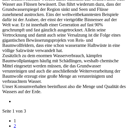
Wasser aus Flüssen bewässert. Das führt wiederum dazu, dass der
Grundwasserspiegel der Region sinkt und Seen und Flüsse
zunehmend austrocken. Eins der weltweitbekanntesten Beispiele
dafür ist der Aralsee, der einst der viertgrößte Binnensee auf der
Welt war. Er ist innerhalb einer Generation auf fast 90%
geschrumpft und fast gänzlich ausgetrocknet. Allein seine
Vertrocknung und damit auch seine Versalzung ist die Folge eines
gigantischen Bewässerungsprojekts von Reis- und
Baumwollfeldern, dass eine schon wasserarme Halbwüste in eine
völlige Salzwüste verwandelt hat.
Zusätzlich zu dem enormen Wasserverbrauch, kämpfen
Baumwollplantagen häufig mit Schädlingen, weshalb chemische
Mittel eingesetzt werden müssen, die das Grundwasser
verunreinigen und auch die anschließende Weiterverarbeitung der
Baumwolle erzeugt eine große Menge an verunreinigtem und
verbrauchtem Wasser.
Unser Konsumverhalten beeinflusst also die Menge und Qualität des
Wassers auf der Erde.
Seite 1 von 3
1
2