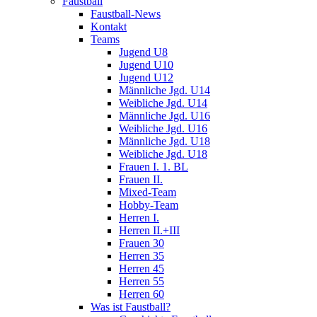
Faustball
Faustball-News
Kontakt
Teams
Jugend U8
Jugend U10
Jugend U12
Männliche Jgd. U14
Weibliche Jgd. U14
Männliche Jgd. U16
Weibliche Jgd. U16
Männliche Jgd. U18
Weibliche Jgd. U18
Frauen I. 1. BL
Frauen II.
Mixed-Team
Hobby-Team
Herren I.
Herren II.+III
Frauen 30
Herren 35
Herren 45
Herren 55
Herren 60
Was ist Faustball?