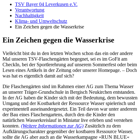
TSV Bayer 04 Leverkusen e.V.
Verantwortung
Nachhaltigkeit
Klima- und Umweltschutz
Ein Zeichen gegen die Wasserkrise
Ein Zeichen gegen die Wasserkrise
Vielleicht bist du in den letzten Wochen schon das ein oder andere
Mal unseren TSV-Flaschengärten begegnet, sei es im GoFit am
CheckIn, bei der Sportlerehrung auf unserem Sommerfest oder beim
Lesen eines Artikels in der Zeitung oder unserer Homepage. – Doch
was hat es eigentlich damit auf sich?
Die Flaschengärten sind im Rahmen einer AG zum Thema Wasser
an unserer Träger-Grundschule in Bergisch Neukirchen entstanden.
In der AG haben die Kinder sich mit der Bedeutung, dem bewussten
Umgang und der Kostbarkeit der Ressource Wasser spielerisch und
experimentell auseinandergesetzt. Ein Teil davon war unter anderem
der Bau eines Flaschengartens, durch den die Kinder den
natürlichen Wasserkreislauf in Miniatur live erleben und verstehen
konnten.
(Weitere Informationen zur AG)
Zusätzlich zu dem
Aufklärungscharakter gegenüber der kostbaren Ressource Wasser,
sollte die AG aber auch an die Wasserkampagne »RUN BLUE«