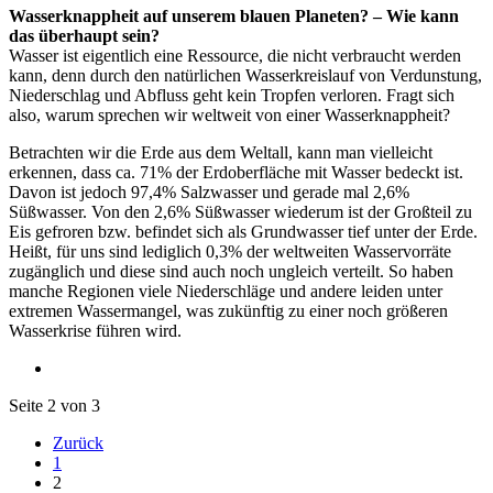
Wasserknappheit auf unserem blauen Planeten? – Wie kann
das überhaupt sein?
Wasser ist eigentlich eine Ressource, die nicht verbraucht werden
kann, denn durch den natürlichen Wasserkreislauf von Verdunstung,
Niederschlag und Abfluss geht kein Tropfen verloren. Fragt sich
also, warum sprechen wir weltweit von einer Wasserknappheit?
Betrachten wir die Erde aus dem Weltall, kann man vielleicht
erkennen, dass ca. 71% der Erdoberfläche mit Wasser bedeckt ist.
Davon ist jedoch 97,4% Salzwasser und gerade mal 2,6%
Süßwasser. Von den 2,6% Süßwasser wiederum ist der Großteil zu
Eis gefroren bzw. befindet sich als Grundwasser tief unter der Erde.
Heißt, für uns sind lediglich 0,3% der weltweiten Wasservorräte
zugänglich und diese sind auch noch ungleich verteilt. So haben
manche Regionen viele Niederschläge und andere leiden unter
extremen Wassermangel, was zukünftig zu einer noch größeren
Wasserkrise führen wird.
Seite 2 von 3
Zurück
1
2