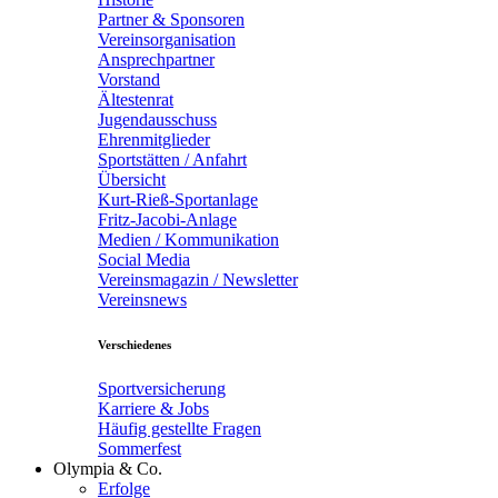
Partner & Sponsoren
Vereinsorganisation
Ansprechpartner
Vorstand
Ältestenrat
Jugendausschuss
Ehrenmitglieder
Sportstätten / Anfahrt
Übersicht
Kurt-Rieß-Sportanlage
Fritz-Jacobi-Anlage
Medien / Kommunikation
Social Media
Vereinsmagazin / Newsletter
Vereinsnews
Verschiedenes
Sportversicherung
Karriere & Jobs
Häufig gestellte Fragen
Sommerfest
Olympia & Co.
Erfolge