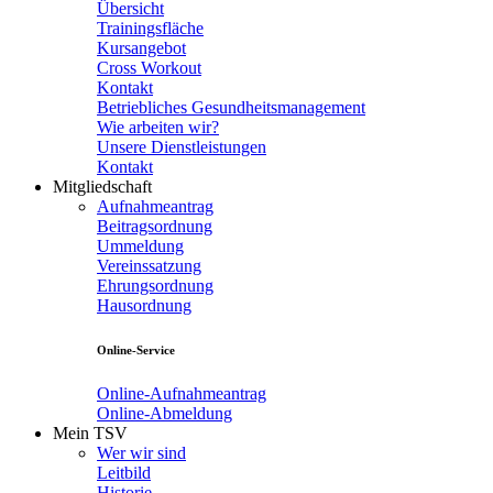
Übersicht
Trainingsfläche
Kursangebot
Cross Workout
Kontakt
Betriebliches Gesundheitsmanagement
Wie arbeiten wir?
Unsere Dienstleistungen
Kontakt
Mitgliedschaft
Aufnahmeantrag
Beitragsordnung
Ummeldung
Vereinssatzung
Ehrungsordnung
Hausordnung
Online-Service
Online-Aufnahmeantrag
Online-Abmeldung
Mein TSV
Wer wir sind
Leitbild
Historie