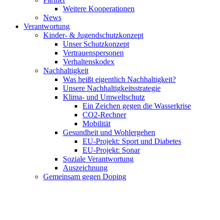
Weitere Kooperationen
News
Verantwortung
Kinder- & Jugendschutzkonzept
Unser Schutzkonzept
Vertrauenspersonen
Verhaltenskodex
Nachhaltigkeit
Was heißt eigentlich Nachhaltigkeit?
Unsere Nachhaltigkeitsstrategie
Klima- und Umweltschutz
Ein Zeichen gegen die Wasserkrise
CO2-Rechner
Mobilität
Gesundheit und Wohlergehen
EU-Projekt: Sport und Diabetes
EU-Projekt: Sonar
Soziale Verantwortung
Auszeichnung
Gemeinsam gegen Doping