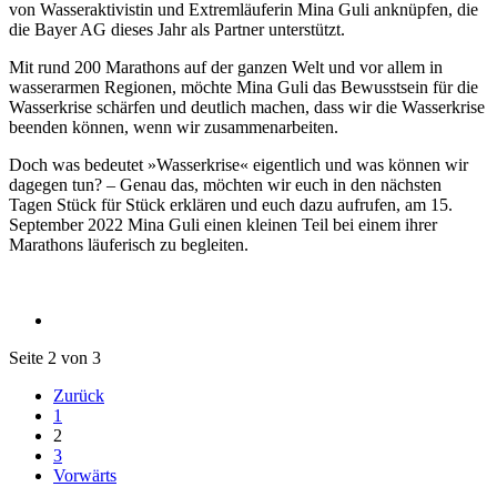
von Wasseraktivistin und Extremläuferin Mina Guli anknüpfen, die
die Bayer AG dieses Jahr als Partner unterstützt.
Mit rund 200 Marathons auf der ganzen Welt und vor allem in
wasserarmen Regionen, möchte Mina Guli das Bewusstsein für die
Wasserkrise schärfen und deutlich machen, dass wir die Wasserkrise
beenden können, wenn wir zusammenarbeiten.
Doch was bedeutet »Wasserkrise« eigentlich und was können wir
dagegen tun? – Genau das, möchten wir euch in den nächsten
Tagen Stück für Stück erklären und euch dazu aufrufen, am 15.
September 2022 Mina Guli einen kleinen Teil bei einem ihrer
Marathons läuferisch zu begleiten.
Seite 2 von 3
Zurück
1
2
3
Vorwärts