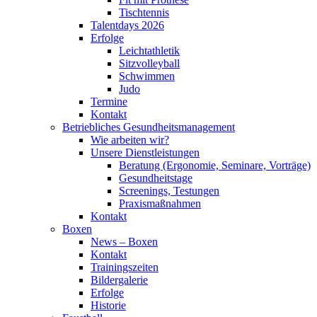
Tischtennis
Talentdays 2026
Erfolge
Leichtathletik
Sitzvolleyball
Schwimmen
Judo
Termine
Kontakt
Betriebliches Gesundheits­management
Wie arbeiten wir?
Unsere Dienstleistungen
Beratung (Ergonomie, Seminare, Vorträge)
Gesundheitstage
Screenings, Testungen
Praxismaßnahmen
Kontakt
Boxen
News – Boxen
Kontakt
Trainingszeiten
Bildergalerie
Erfolge
Historie