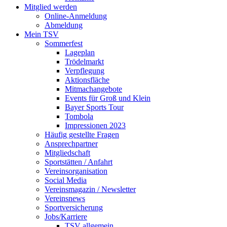
Mitglied werden
Online-Anmeldung
Abmeldung
Mein TSV
Sommerfest
Lageplan
Trödelmarkt
Verpflegung
Aktionsfläche
Mitmachangebote
Events für Groß und Klein
Bayer Sports Tour
Tombola
Impressionen 2023
Häufig gestellte Fragen
Ansprechpartner
Mitgliedschaft
Sportstätten / Anfahrt
Vereinsorganisation
Social Media
Vereinsmagazin / Newsletter
Vereinsnews
Sportversicherung
Jobs/Karriere
TSV allgemein