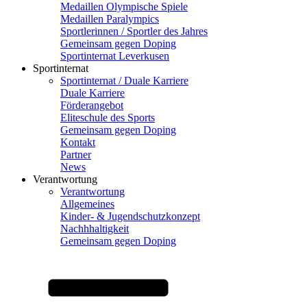
Medaillen Olympische Spiele
Medaillen Paralympics
Sportlerinnen / Sportler des Jahres
Gemeinsam gegen Doping
Sportinternat Leverkusen
Sportinternat
Sportinternat / Duale Karriere
Duale Karriere
Förderangebot
Eliteschule des Sports
Gemeinsam gegen Doping
Kontakt
Partner
News
Verantwortung
Verantwortung
Allgemeines
Kinder- & Jugendschutzkonzept
Nachhhaltigkeit
Gemeinsam gegen Doping