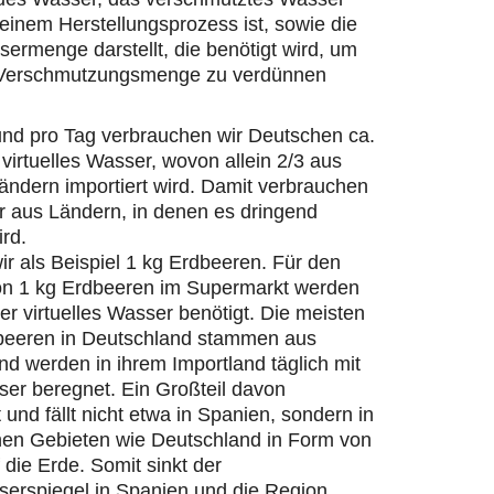
einem Herstellungsprozess ist, sowie die
ermenge darstellt, die benötigt wird, um
 Verschmutzungsmenge zu verdünnen
und pro Tag verbrauchen wir Deutschen ca.
 virtuelles Wasser, wovon allein 2/3 aus
ändern importiert wird. Damit verbrauchen
r aus Ländern, in denen es dringend
ird.
r als Beispiel 1 kg Erdbeeren. Für den
on 1 kg Erdbeeren im Supermarkt werden
ter virtuelles Wasser benötigt. Die meisten
beeren in Deutschland stammen aus
d werden in ihrem Importland täglich mit
er beregnet. Ein Großteil davon
 und fällt nicht etwa in Spanien, sondern in
hen Gebieten wie Deutschland in Form von
die Erde. Somit sinkt der
erspiegel in Spanien und die Region