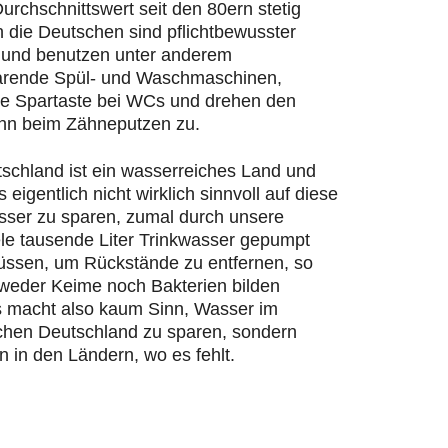
urchschnittswert seit den 80ern stetig
n die Deutschen sind pflichtbewusster
und benutzen unter anderem
rende Spül- und Waschmaschinen,
ie Spartaste bei WCs und drehen den
hn beim Zähneputzen zu.
schland ist ein wasserreiches Land und
s eigentlich nicht wirklich sinnvoll auf diese
ser zu sparen, zumal durch unsere
ele tausende Liter Trinkwasser gepumpt
ssen, um Rückstände zu entfernen, so
 weder Keime noch Bakterien bilden
 macht also kaum Sinn, Wasser im
chen Deutschland zu sparen, sondern
n in den Ländern, wo es fehlt.