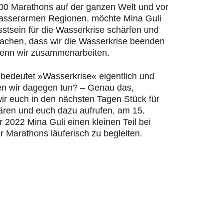
200 Marathons auf der ganzen Welt und vor
wasserarmen Regionen, möchte Mina Guli
stsein für die Wasserkrise schärfen und
machen, dass wir die Wasserkrise beenden
enn wir zusammenarbeiten.
bedeutet »Wasserkrise« eigentlich und
n wir dagegen tun? – Genau das,
ir euch in den nächsten Tagen Stück für
lären und euch dazu aufrufen, am 15.
2022 Mina Guli einen kleinen Teil bei
r Marathons läuferisch zu begleiten.