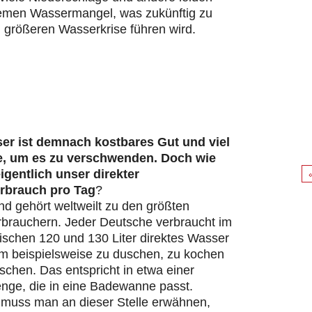
remen Wassermangel, was zukünftig zu
 größeren Wasserkrise führen wird.
er ist demnach kostbares Gut und viel
e, um es zu verschwenden. Doch wie
eigentlich unser direkter
rbrauch pro Tag
?
d gehört weltweilt zu den größten
brauchern. Jeder Deutsche verbraucht im
ischen 120 und 130 Liter direktes Wasser
um beispielsweise zu duschen, zu kochen
chen. Das entspricht in etwa einer
ge, die in eine Badewanne passt.
s muss man an dieser Stelle erwähnen,