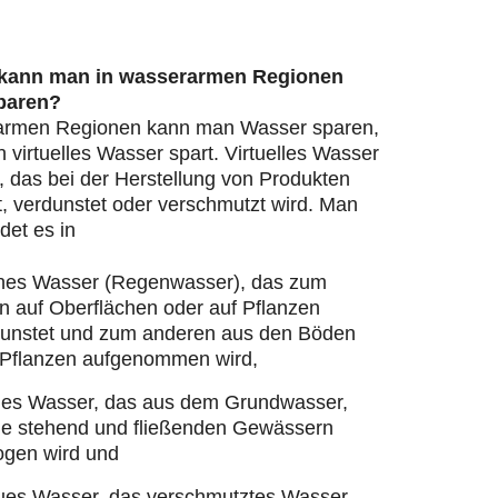
 kann man in wasserarmen Regionen
paren?
armen Regionen kann man Wasser sparen,
virtuelles Wasser spart. Virtuelles Wasser
, das bei der Herstellung von Produkten
, verdunstet oder verschmutzt wird. Man
det es in
nes Wasser (Regenwasser), das zum
n auf Oberflächen oder auf Pflanzen
dunstet und zum anderen aus den Böden
 Pflanzen aufgenommen wird,
ues Wasser, das aus dem Grundwasser,
ie stehend und fließenden Gewässern
ogen wird und
ues Wasser, das verschmutztes Wasser