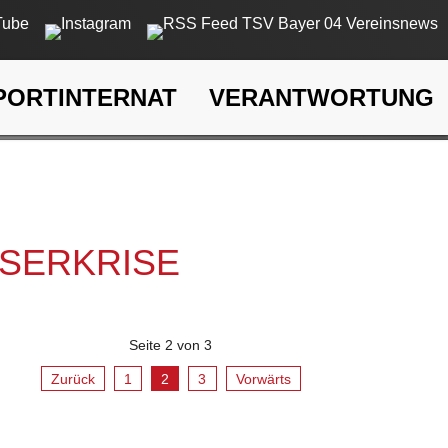
PORTINTERNAT
VERANTWORTUNG
rkrise
SSERKRISE
Seite 2 von 3
Zurück
1
2
3
Vorwärts