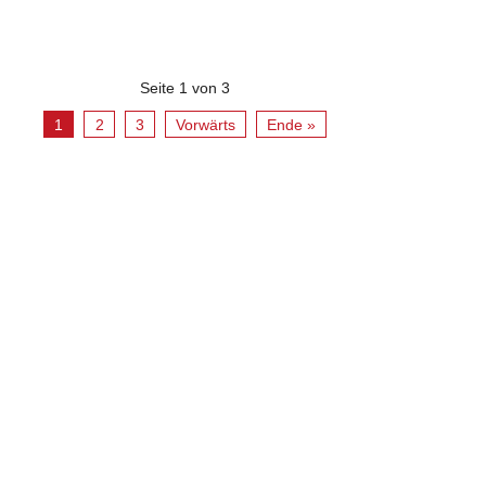
Seite 1 von 3
1
2
3
Vorwärts
Ende »