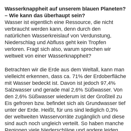
Wasserknappheit auf unserem blauen Planeten?
– Wie kann das überhaupt sein?
Wasser ist eigentlich eine Ressource, die nicht
verbraucht werden kann, denn durch den
natürlichen Wasserkreislauf von Verdunstung,
Niederschlag und Abfluss geht kein Tropfen
verloren. Fragt sich also, warum sprechen wir
weltweit von einer Wasserknappheit?
Betrachten wir die Erde aus dem Weltall, kann man
vielleicht erkennen, dass ca. 71% der Erdoberfläche
mit Wasser bedeckt ist. Davon ist jedoch 97,4%
Salzwasser und gerade mal 2,6% Süßwasser. Von
den 2,6% Süßwasser wiederum ist der Großteil zu
Eis gefroren bzw. befindet sich als Grundwasser tief
unter der Erde. Heißt, für uns sind lediglich 0,3%
der weltweiten Wasservorräte zugänglich und diese
sind auch noch ungleich verteilt. So haben manche
Regionen viele Niederschläge und andere leiden