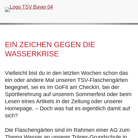
Navigation
überspringen
EIN ZEICHEN GEGEN DIE
WASSERKRISE
Vielleicht bist du in den letzten Wochen schon das
ein oder andere Mal unseren TSV-Flaschengärten
begegnet, sei es im GoFit am CheckIn, bei der
Sportlerehrung auf unserem Sommerfest oder beim
Lesen eines Artikels in der Zeitung oder unserer
Homepage. – Doch was hat es eigentlich damit auf
sich?
Die Flaschengärten sind im Rahmen einer AG zum
Thema Wasser an unserer Träger-Grundschule in