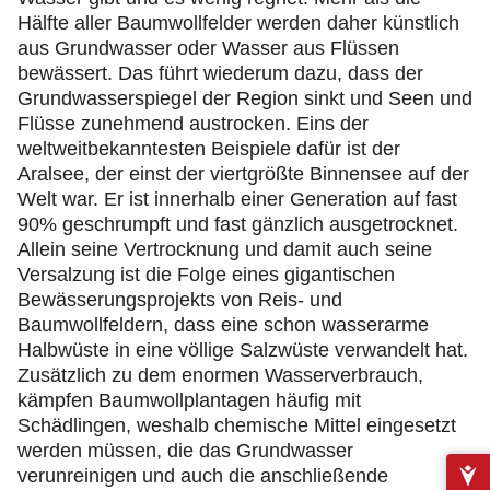
Hälfte aller Baumwollfelder werden daher künstlich
aus Grundwasser oder Wasser aus Flüssen
bewässert. Das führt wiederum dazu, dass der
Grundwasserspiegel der Region sinkt und Seen und
Flüsse zunehmend austrocken. Eins der
weltweitbekanntesten Beispiele dafür ist der
Aralsee, der einst der viertgrößte Binnensee auf der
Welt war. Er ist innerhalb einer Generation auf fast
90% geschrumpft und fast gänzlich ausgetrocknet.
Allein seine Vertrocknung und damit auch seine
Versalzung ist die Folge eines gigantischen
Bewässerungsprojekts von Reis- und
Baumwollfeldern, dass eine schon wasserarme
Halbwüste in eine völlige Salzwüste verwandelt hat.
Zusätzlich zu dem enormen Wasserverbrauch,
kämpfen Baumwollplantagen häufig mit
Schädlingen, weshalb chemische Mittel eingesetzt
werden müssen, die das Grundwasser
verunreinigen und auch die anschließende