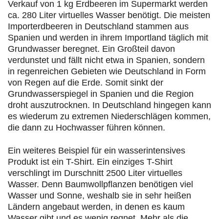
Verkauf von 1 kg Erdbeeren im Supermarkt werden
ca. 280 Liter virtuelles Wasser benötigt. Die meisten
Importerdbeeren in Deutschland stammen aus
Spanien und werden in ihrem Importland täglich mit
Grundwasser beregnet. Ein Großteil davon
verdunstet und fällt nicht etwa in Spanien, sondern
in regenreichen Gebieten wie Deutschland in Form
von Regen auf die Erde. Somit sinkt der
Grundwasserspiegel in Spanien und die Region
droht auszutrocknen. In Deutschland hingegen kann
es wiederum zu extremen Niederschlägen kommen,
die dann zu Hochwasser führen können.
Ein weiteres Beispiel für ein wasserintensives
Produkt ist ein T-Shirt. Ein einziges T-Shirt
verschlingt im Durschnitt 2500 Liter virtuelles
Wasser. Denn Baumwollpflanzen benötigen viel
Wasser und Sonne, weshalb sie in sehr heißen
Ländern angebaut werden, in denen es kaum
Wasser gibt und es wenig regnet. Mehr als die