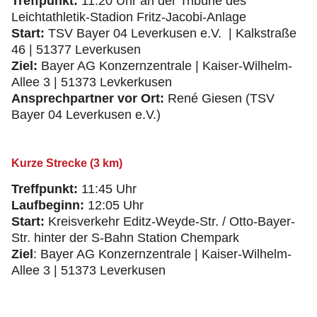
Treffpunkt:
11:20 Uhr an der Tribüne des
Leichtathletik-Stadion Fritz-Jacobi-Anlage
Start:
TSV Bayer 04 Leverkusen e.V. | Kalkstraße
46 | 51377 Leverkusen
Ziel:
Bayer AG Konzernzentrale | Kaiser-Wilhelm-
Allee 3 | 51373 Levkerkusen
Ansprechpartner vor Ort:
René Giesen (TSV
Bayer 04 Leverkusen e.V.)
Kurze Strecke (3 km)
Treffpunkt:
11:45 Uhr
Laufbeginn:
12:05 Uhr
Start:
Kreisverkehr Editz-Weyde-Str. / Otto-Bayer-
Str. hinter der S-Bahn Station Chempark
Ziel
: Bayer AG Konzernzentrale | Kaiser-Wilhelm-
Allee 3 | 51373 Leverkusen