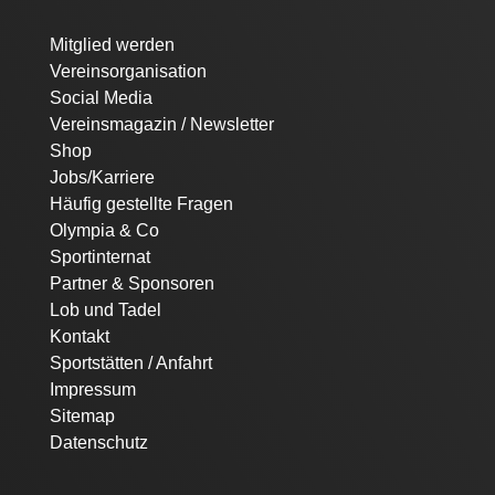
Navigation
Mitglied werden
überspringen
Vereinsorganisation
Social Media
Vereinsmagazin / Newsletter
Shop
Jobs/Karriere
Häufig gestellte Fragen
Olympia & Co
Sportinternat
Partner & Sponsoren
Lob und Tadel
Kontakt
Sportstätten / Anfahrt
Impressum
Sitemap
Datenschutz