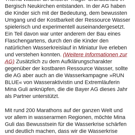
Bergisch Neukirchen entstanden. In der AG haben
die Kinder sich mit der Bedeutung, dem bewussten
Umgang und der Kostbarkeit der Ressource Wasser
spielerisch und experimentell auseinandergesetzt.
Ein Teil davon war unter anderem der Bau eines
Flaschengartens, durch den die Kinder den
natürlichen Wasserkreislauf in Miniatur live erleben
und verstehen konnten.
(Weitere Informationen zur
AG)
Zusätzlich zu dem Aufklärungscharakter
gegenüber der kostbaren Ressource Wasser, sollte
die AG aber auch an die Wasserkampagne »RUN
BLUE« von Wasseraktivistin und Extremläuferin
Mina Guli anknüpfen, die die Bayer AG dieses Jahr
als Partner unterstützt.
Mit rund 200 Marathons auf der ganzen Welt und
vor allem in wasserarmen Regionen, möchte Mina
Guli das Bewusstsein für die Wasserkrise schärfen
und deutlich machen, dass wir die Wasserkrise