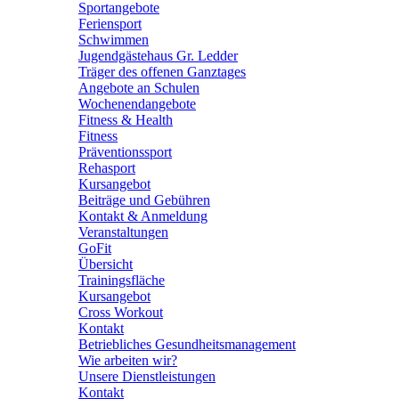
Sportangebote
Feriensport
Schwimmen
Jugendgästehaus Gr. Ledder
Träger des offenen Ganztages
Angebote an Schulen
Wochenendangebote
Fitness & Health
Fitness
Präventionssport
Rehasport
Kursangebot
Beiträge und Gebühren
Kontakt & Anmeldung
Veranstaltungen
GoFit
Übersicht
Trainingsfläche
Kursangebot
Cross Workout
Kontakt
Betriebliches Gesundheitsmanagement
Wie arbeiten wir?
Unsere Dienstleistungen
Kontakt