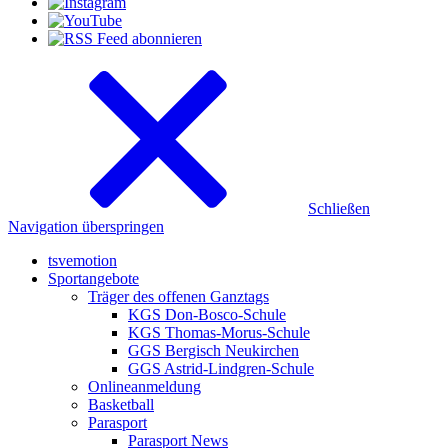
Schließen
Navigation überspringen
tsvemotion
Sportangebote
Träger des offenen Ganztags
KGS Don-Bosco-Schule
KGS Thomas-Morus-Schule
GGS Bergisch Neukirchen
GGS Astrid-Lindgren-Schule
Onlineanmeldung
Basketball
Parasport
Parasport News