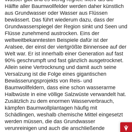
Hälfte aller Baumwollfelder werden daher künstlich
aus Grundwasser oder Wasser aus Flüssen
bewässert. Das führt wiederum dazu, dass der
Grundwasserspiegel der Region sinkt und Seen und
Flüsse zunehmend austrocken. Eins der
weltweitbekanntesten Beispiele dafür ist der
Aralsee, der einst der viertgrößte Binnensee auf der
Welt war. Er ist innerhalb einer Generation auf fast
90% geschrumpft und fast gänzlich ausgetrocknet.
Allein seine Vertrocknung und damit auch seine
Versalzung ist die Folge eines gigantischen
Bewässerungsprojekts von Reis- und
Baumwollfeldern, dass eine schon wasserarme
Halbwüste in eine völlige Salzwüste verwandelt hat.
Zusätzlich zu dem enormen Wasserverbrauch,
kämpfen Baumwollplantagen häufig mit
Schädlingen, weshalb chemische Mittel eingesetzt
werden müssen, die das Grundwasser
verunreinigen und auch die anschließende