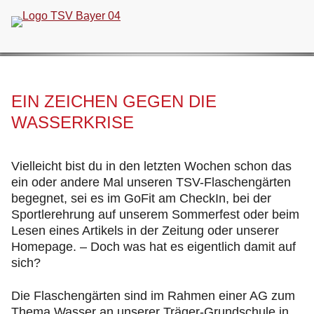
Navigation
überspringen
EIN ZEICHEN GEGEN DIE
WASSERKRISE
Vielleicht bist du in den letzten Wochen schon das
ein oder andere Mal unseren TSV-Flaschengärten
begegnet, sei es im GoFit am CheckIn, bei der
Sportlerehrung auf unserem Sommerfest oder beim
Lesen eines Artikels in der Zeitung oder unserer
Homepage. – Doch was hat es eigentlich damit auf
sich?
Die Flaschengärten sind im Rahmen einer AG zum
Thema Wasser an unserer Träger-Grundschule in