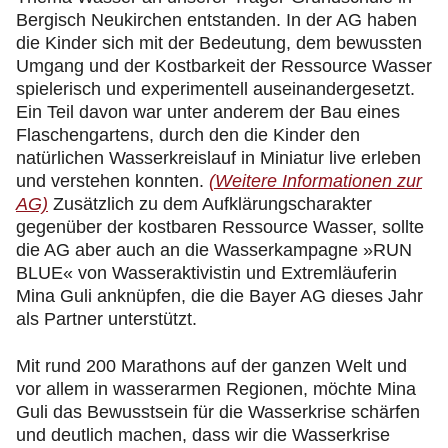
Bergisch Neukirchen entstanden. In der AG haben
die Kinder sich mit der Bedeutung, dem bewussten
Umgang und der Kostbarkeit der Ressource Wasser
spielerisch und experimentell auseinandergesetzt.
Ein Teil davon war unter anderem der Bau eines
Flaschengartens, durch den die Kinder den
natürlichen Wasserkreislauf in Miniatur live erleben
und verstehen konnten.
(Weitere Informationen zur
AG)
Zusätzlich zu dem Aufklärungscharakter
gegenüber der kostbaren Ressource Wasser, sollte
die AG aber auch an die Wasserkampagne »RUN
BLUE« von Wasseraktivistin und Extremläuferin
Mina Guli anknüpfen, die die Bayer AG dieses Jahr
als Partner unterstützt.
Mit rund 200 Marathons auf der ganzen Welt und
vor allem in wasserarmen Regionen, möchte Mina
Guli das Bewusstsein für die Wasserkrise schärfen
und deutlich machen, dass wir die Wasserkrise