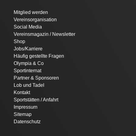
Navigation
Mitglied werden
überspringen
Vereinsorganisation
Social Media
Vereinsmagazin / Newsletter
Shop
Jobs/Karriere
Häufig gestellte Fragen
Olympia & Co
Sportinternat
Partner & Sponsoren
Lob und Tadel
Kontakt
Sportstätten / Anfahrt
Impressum
Sitemap
Datenschutz