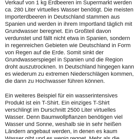
Verkauf von 1 kg Erdbeeren im Supermarkt werden
ca. 280 Liter virtuelles Wasser benötigt. Die meisten
Importerdbeeren in Deutschland stammen aus
Spanien und werden in ihrem Importland täglich mit
Grundwasser beregnet. Ein Großteil davon
verdunstet und fällt nicht etwa in Spanien, sondern
in regenreichen Gebieten wie Deutschland in Form
von Regen auf die Erde. Somit sinkt der
Grundwasserspiegel in Spanien und die Region
droht auszutrocknen. In Deutschland hingegen kann
es wiederum zu extremen Niederschlägen kommen,
die dann zu Hochwasser führen können.
Ein weiteres Beispiel für ein wasserintensives
Produkt ist ein T-Shirt. Ein einziges T-Shirt
verschlingt im Durschnitt 2500 Liter virtuelles
Wasser. Denn Baumwollpflanzen benötigen viel
Wasser und Sonne, weshalb sie in sehr heißen
Ländern angebaut werden, in denen es kaum
Wasser gibt und es wenig regnet. Mehr als die