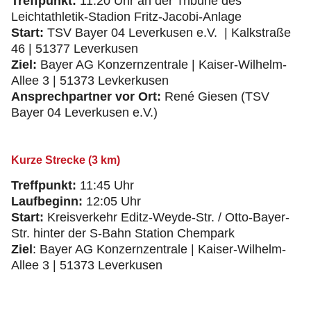
Treffpunkt:
11:20 Uhr an der Tribüne des
Leichtathletik-Stadion Fritz-Jacobi-Anlage
Start:
TSV Bayer 04 Leverkusen e.V. | Kalkstraße
46 | 51377 Leverkusen
Ziel:
Bayer AG Konzernzentrale | Kaiser-Wilhelm-
Allee 3 | 51373 Levkerkusen
Ansprechpartner vor Ort:
René Giesen (TSV
Bayer 04 Leverkusen e.V.)
Kurze Strecke (3 km)
Treffpunkt:
11:45 Uhr
Laufbeginn:
12:05 Uhr
Start:
Kreisverkehr Editz-Weyde-Str. / Otto-Bayer-
Str. hinter der S-Bahn Station Chempark
Ziel
: Bayer AG Konzernzentrale | Kaiser-Wilhelm-
Allee 3 | 51373 Leverkusen