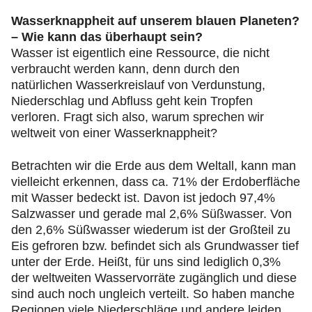
Wasserknappheit auf unserem blauen Planeten?
– Wie kann das überhaupt sein?
Wasser ist eigentlich eine Ressource, die nicht
verbraucht werden kann, denn durch den
natürlichen Wasserkreislauf von Verdunstung,
Niederschlag und Abfluss geht kein Tropfen
verloren. Fragt sich also, warum sprechen wir
weltweit von einer Wasserknappheit?
Betrachten wir die Erde aus dem Weltall, kann man
vielleicht erkennen, dass ca. 71% der Erdoberfläche
mit Wasser bedeckt ist. Davon ist jedoch 97,4%
Salzwasser und gerade mal 2,6% Süßwasser. Von
den 2,6% Süßwasser wiederum ist der Großteil zu
Eis gefroren bzw. befindet sich als Grundwasser tief
unter der Erde. Heißt, für uns sind lediglich 0,3%
der weltweiten Wasservorräte zugänglich und diese
sind auch noch ungleich verteilt. So haben manche
Regionen viele Niederschläge und andere leiden