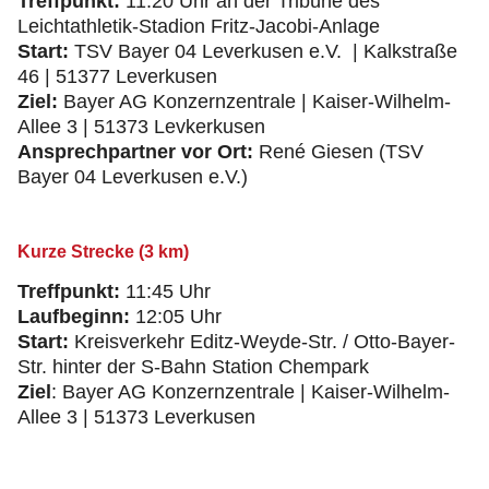
Treffpunkt:
11:20 Uhr an der Tribüne des
Leichtathletik-Stadion Fritz-Jacobi-Anlage
Start:
TSV Bayer 04 Leverkusen e.V. | Kalkstraße
46 | 51377 Leverkusen
Ziel:
Bayer AG Konzernzentrale | Kaiser-Wilhelm-
Allee 3 | 51373 Levkerkusen
Ansprechpartner vor Ort:
René Giesen (TSV
Bayer 04 Leverkusen e.V.)
Kurze Strecke (3 km)
Treffpunkt:
11:45 Uhr
Laufbeginn:
12:05 Uhr
Start:
Kreisverkehr Editz-Weyde-Str. / Otto-Bayer-
Str. hinter der S-Bahn Station Chempark
Ziel
: Bayer AG Konzernzentrale | Kaiser-Wilhelm-
Allee 3 | 51373 Leverkusen