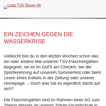
Navigation
überspringen
EIN ZEICHEN GEGEN DIE
WASSERKRISE
Vielleicht bist du in den letzten Wochen schon das
ein oder andere Mal unseren TSV-Flaschengärten
begegnet, sei es im GoFit am CheckIn, bei der
Sportlerehrung auf unserem Sommerfest oder beim
Lesen eines Artikels in der Zeitung oder unserer
Homepage. – Doch was hat es eigentlich damit auf
sich?
Die Flaschengärten sind im Rahmen einer AG zum
Thema Wasser an unserer Träger-Grundschule in