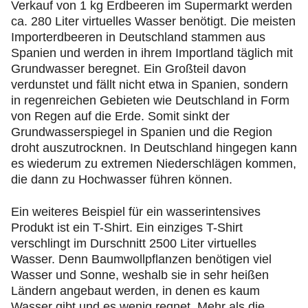
Verkauf von 1 kg Erdbeeren im Supermarkt werden
ca. 280 Liter virtuelles Wasser benötigt. Die meisten
Importerdbeeren in Deutschland stammen aus
Spanien und werden in ihrem Importland täglich mit
Grundwasser beregnet. Ein Großteil davon
verdunstet und fällt nicht etwa in Spanien, sondern
in regenreichen Gebieten wie Deutschland in Form
von Regen auf die Erde. Somit sinkt der
Grundwasserspiegel in Spanien und die Region
droht auszutrocknen. In Deutschland hingegen kann
es wiederum zu extremen Niederschlägen kommen,
die dann zu Hochwasser führen können.
Ein weiteres Beispiel für ein wasserintensives
Produkt ist ein T-Shirt. Ein einziges T-Shirt
verschlingt im Durschnitt 2500 Liter virtuelles
Wasser. Denn Baumwollpflanzen benötigen viel
Wasser und Sonne, weshalb sie in sehr heißen
Ländern angebaut werden, in denen es kaum
Wasser gibt und es wenig regnet. Mehr als die