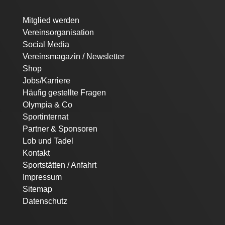
Navigation
Mitglied werden
überspringen
Vereinsorganisation
Social Media
Vereinsmagazin / Newsletter
Shop
Jobs/Karriere
Häufig gestellte Fragen
Olympia & Co
Sportinternat
Partner & Sponsoren
Lob und Tadel
Kontakt
Sportstätten / Anfahrt
Impressum
Sitemap
Datenschutz