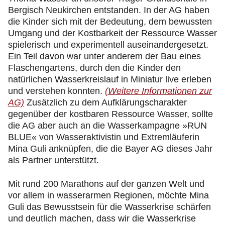
Bergisch Neukirchen entstanden. In der AG haben
die Kinder sich mit der Bedeutung, dem bewussten
Umgang und der Kostbarkeit der Ressource Wasser
spielerisch und experimentell auseinandergesetzt.
Ein Teil davon war unter anderem der Bau eines
Flaschengartens, durch den die Kinder den
natürlichen Wasserkreislauf in Miniatur live erleben
und verstehen konnten.
(Weitere Informationen zur
AG)
Zusätzlich zu dem Aufklärungscharakter
gegenüber der kostbaren Ressource Wasser, sollte
die AG aber auch an die Wasserkampagne »RUN
BLUE« von Wasseraktivistin und Extremläuferin
Mina Guli anknüpfen, die die Bayer AG dieses Jahr
als Partner unterstützt.
Mit rund 200 Marathons auf der ganzen Welt und
vor allem in wasserarmen Regionen, möchte Mina
Guli das Bewusstsein für die Wasserkrise schärfen
und deutlich machen, dass wir die Wasserkrise