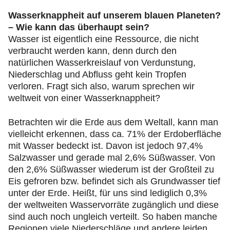
Wasserknappheit auf unserem blauen Planeten?
– Wie kann das überhaupt sein?
Wasser ist eigentlich eine Ressource, die nicht
verbraucht werden kann, denn durch den
natürlichen Wasserkreislauf von Verdunstung,
Niederschlag und Abfluss geht kein Tropfen
verloren. Fragt sich also, warum sprechen wir
weltweit von einer Wasserknappheit?
Betrachten wir die Erde aus dem Weltall, kann man
vielleicht erkennen, dass ca. 71% der Erdoberfläche
mit Wasser bedeckt ist. Davon ist jedoch 97,4%
Salzwasser und gerade mal 2,6% Süßwasser. Von
den 2,6% Süßwasser wiederum ist der Großteil zu
Eis gefroren bzw. befindet sich als Grundwasser tief
unter der Erde. Heißt, für uns sind lediglich 0,3%
der weltweiten Wasservorräte zugänglich und diese
sind auch noch ungleich verteilt. So haben manche
Regionen viele Niederschläge und andere leiden