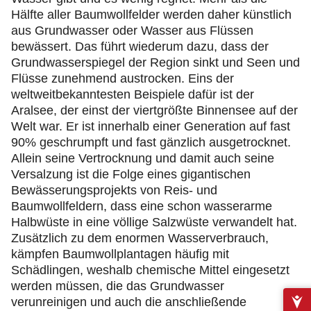
Hälfte aller Baumwollfelder werden daher künstlich
aus Grundwasser oder Wasser aus Flüssen
bewässert. Das führt wiederum dazu, dass der
Grundwasserspiegel der Region sinkt und Seen und
Flüsse zunehmend austrocken. Eins der
weltweitbekanntesten Beispiele dafür ist der
Aralsee, der einst der viertgrößte Binnensee auf der
Welt war. Er ist innerhalb einer Generation auf fast
90% geschrumpft und fast gänzlich ausgetrocknet.
Allein seine Vertrocknung und damit auch seine
Versalzung ist die Folge eines gigantischen
Bewässerungsprojekts von Reis- und
Baumwollfeldern, dass eine schon wasserarme
Halbwüste in eine völlige Salzwüste verwandelt hat.
Zusätzlich zu dem enormen Wasserverbrauch,
kämpfen Baumwollplantagen häufig mit
Schädlingen, weshalb chemische Mittel eingesetzt
werden müssen, die das Grundwasser
verunreinigen und auch die anschließende