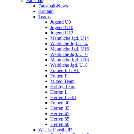
Faustball
Faustball-News
Kontakt
Teams
Jugend U8
Jugend U10
Jugend U12
Männliche Jgd. U14
Weibliche Jgd. U14
Männliche Jgd. U16
Weibliche Jgd. U16
Männliche Jgd. U18
Weibliche Jgd. U18
Frauen I. 1. BL
Frauen II.
Mixed-Team
Hobby-Team
Herren I.
Herren II.+III
Frauen 30
Herren 35
Herren 45
Herren 55
Herren 60
Was ist Faustball?