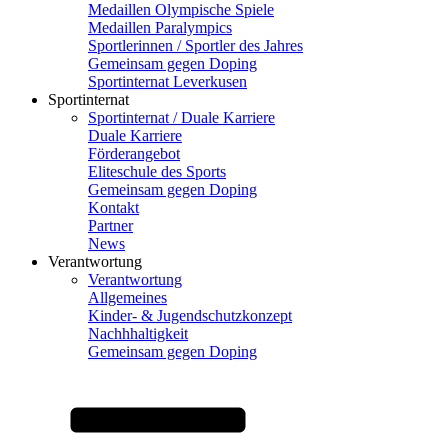
Medaillen Olympische Spiele
Medaillen Paralympics
Sportlerinnen / Sportler des Jahres
Gemeinsam gegen Doping
Sportinternat Leverkusen
Sportinternat
Sportinternat / Duale Karriere
Duale Karriere
Förderangebot
Eliteschule des Sports
Gemeinsam gegen Doping
Kontakt
Partner
News
Verantwortung
Verantwortung
Allgemeines
Kinder- & Jugendschutzkonzept
Nachhhaltigkeit
Gemeinsam gegen Doping