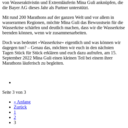
von Wasseraktivistin und Extremläuferin Mina Guli anknüpfen, die
die Bayer AG dieses Jahr als Partner unterstützt.
Mit rund 200 Marathons auf der ganzen Welt und vor allem in
wasserarmen Regionen, möchte Mina Guli das Bewusstsein für die
Wasserkrise schärfen und deutlich machen, dass wir die Wasserkrise
beenden können, wenn wir zusammenarbeiten.
Doch was bedeutet »Wasserkrise« eigentlich und was können wir
dagegen tun? – Genau das, möchten wir euch in den nächsten
Tagen Stück für Stück erklären und euch dazu aufrufen, am 15.
September 2022 Mina Guli einen kleinen Teil bei einem ihrer
Marathons läuferisch zu begleiten.
Seite 3 von 3
« Anfang
Zurück
1
2
3