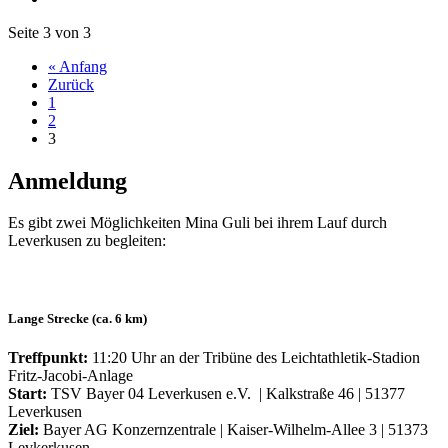
Seite 3 von 3
« Anfang
Zurück
1
2
3
Anmeldung
Es gibt zwei Möglichkeiten Mina Guli bei ihrem Lauf durch
Leverkusen zu begleiten:
Lange Strecke (ca. 6 km)
Treffpunkt:
11:20 Uhr an der Tribüne des Leichtathletik-Stadion
Fritz-Jacobi-Anlage
Start:
TSV Bayer 04 Leverkusen e.V. | Kalkstraße 46 | 51377
Leverkusen
Ziel:
Bayer AG Konzernzentrale | Kaiser-Wilhelm-Allee 3 | 51373
Levkerkusen