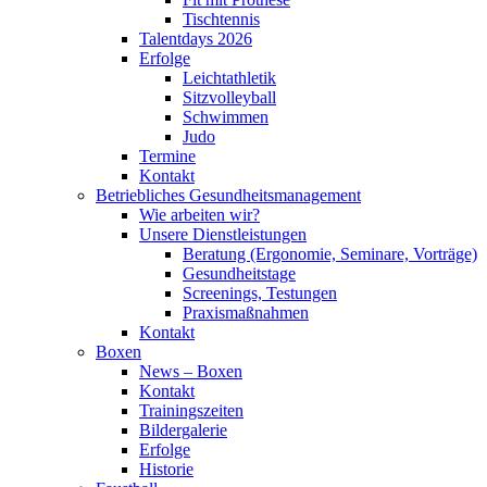
Tischtennis
Talentdays 2026
Erfolge
Leichtathletik
Sitzvolleyball
Schwimmen
Judo
Termine
Kontakt
Betriebliches Gesundheits­management
Wie arbeiten wir?
Unsere Dienstleistungen
Beratung (Ergonomie, Seminare, Vorträge)
Gesundheitstage
Screenings, Testungen
Praxismaßnahmen
Kontakt
Boxen
News – Boxen
Kontakt
Trainingszeiten
Bildergalerie
Erfolge
Historie