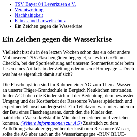
TSV Bayer 04 Leverkusen e.V.
Verantwortung
Nachhaltigkeit
Klima- und Umweltschutz
Ein Zeichen gegen die Wasserkrise
Ein Zeichen gegen die Wasserkrise
Vielleicht bist du in den letzten Wochen schon das ein oder andere
Mal unseren TSV-Flaschengärten begegnet, sei es im GoFit am
CheckIn, bei der Sportlerehrung auf unserem Sommerfest oder beim
Lesen eines Artikels in der Zeitung oder unserer Homepage. – Doch
was hat es eigentlich damit auf sich?
Die Flaschengärten sind im Rahmen einer AG zum Thema Wasser
an unserer Träger-Grundschule in Bergisch Neukirchen entstanden.
In der AG haben die Kinder sich mit der Bedeutung, dem bewussten
Umgang und der Kostbarkeit der Ressource Wasser spielerisch und
experimentell auseinandergesetzt. Ein Teil davon war unter anderem
der Bau eines Flaschengartens, durch den die Kinder den
natürlichen Wasserkreislauf in Miniatur live erleben und verstehen
konnten.
(Weitere Informationen zur AG)
Zusätzlich zu dem
Aufklärungscharakter gegenüber der kostbaren Ressource Wasser,
sollte die AG aber auch an die Wasserkampagne »RUN BLUE«