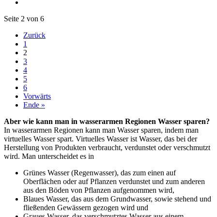
Seite 2 von 6
Zurück
1
2
3
4
5
6
Vorwärts
Ende »
Aber wie kann man in wasserarmen Regionen Wasser sparen?
In wasserarmen Regionen kann man Wasser sparen, indem man
virtuelles Wasser spart. Virtuelles Wasser ist Wasser, das bei der
Herstellung von Produkten verbraucht, verdunstet oder verschmutzt
wird. Man unterscheidet es in
Grünes Wasser (Regenwasser), das zum einen auf
Oberflächen oder auf Pflanzen verdunstet und zum anderen
aus den Böden von Pflanzen aufgenommen wird,
Blaues Wasser, das aus dem Grundwasser, sowie stehend und
fließenden Gewässern gezogen wird und
Graues Wasser, das verschmutztes Wasser aus einem