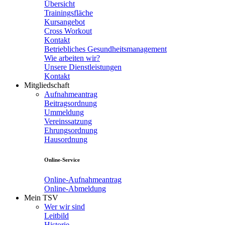
Übersicht
Trainingsfläche
Kursangebot
Cross Workout
Kontakt
Betriebliches Gesundheitsmanagement
Wie arbeiten wir?
Unsere Dienstleistungen
Kontakt
Mitgliedschaft
Aufnahmeantrag
Beitragsordnung
Ummeldung
Vereinssatzung
Ehrungsordnung
Hausordnung
Online-Service
Online-Aufnahmeantrag
Online-Abmeldung
Mein TSV
Wer wir sind
Leitbild
Historie