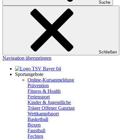
Suche
Schließen
Navigation überspringen
Sportangebote
Online-Kursanmeldung
Prävention
Fitness & Health
Feriensport
Kinder & Jugendliche
Träger Offener Ganztag
Wettkampfsport
Basketball
Boxen
Faustball
Fechten