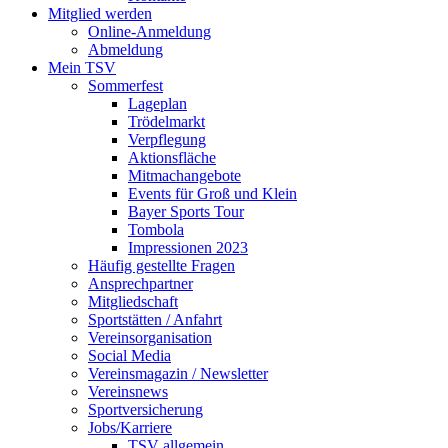
Mitglied werden
Online-Anmeldung
Abmeldung
Mein TSV
Sommerfest
Lageplan
Trödelmarkt
Verpflegung
Aktionsfläche
Mitmachangebote
Events für Groß und Klein
Bayer Sports Tour
Tombola
Impressionen 2023
Häufig gestellte Fragen
Ansprechpartner
Mitgliedschaft
Sportstätten / Anfahrt
Vereinsorganisation
Social Media
Vereinsmagazin / Newsletter
Vereinsnews
Sportversicherung
Jobs/Karriere
TSV allgemein