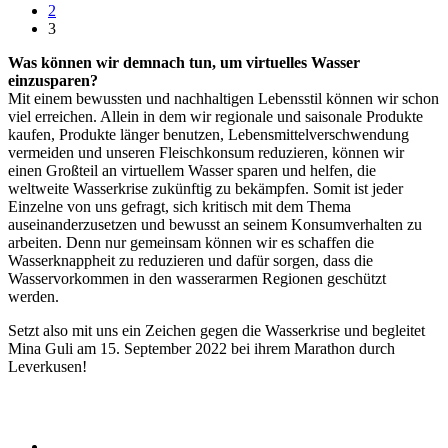
2
3
Was können wir demnach tun, um virtuelles Wasser
einzusparen?
Mit einem bewussten und nachhaltigen Lebensstil können wir schon
viel erreichen. Allein in dem wir regionale und saisonale Produkte
kaufen, Produkte länger benutzen, Lebensmittelverschwendung
vermeiden und unseren Fleischkonsum reduzieren, können wir
einen Großteil an virtuellem Wasser sparen und helfen, die
weltweite Wasserkrise zukünftig zu bekämpfen. Somit ist jeder
Einzelne von uns gefragt, sich kritisch mit dem Thema
auseinanderzusetzen und bewusst an seinem Konsumverhalten zu
arbeiten. Denn nur gemeinsam können wir es schaffen die
Wasserknappheit zu reduzieren und dafür sorgen, dass die
Wasservorkommen in den wasserarmen Regionen geschützt
werden.
Setzt also mit uns ein Zeichen gegen die Wasserkrise und begleitet
Mina Guli am 15. September 2022 bei ihrem Marathon durch
Leverkusen!