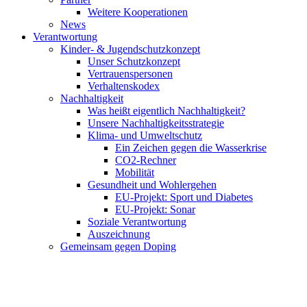
Weitere Kooperationen
News
Verantwortung
Kinder- & Jugendschutzkonzept
Unser Schutzkonzept
Vertrauenspersonen
Verhaltenskodex
Nachhaltigkeit
Was heißt eigentlich Nachhaltigkeit?
Unsere Nachhaltigkeitsstrategie
Klima- und Umweltschutz
Ein Zeichen gegen die Wasserkrise
CO2-Rechner
Mobilität
Gesundheit und Wohlergehen
EU-Projekt: Sport und Diabetes
EU-Projekt: Sonar
Soziale Verantwortung
Auszeichnung
Gemeinsam gegen Doping