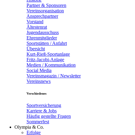
Partner & Sponsoren
Vereinsorganisation
Ansprechpartner
Vorstand
Ältestenrat
Jugendausschuss
Ehrenmitglieder
Sportstätten / Anfahrt
Übersicht
Kurt-Rieß-Sportanlage
Fritz-Jacobi-Anlage
Medien / Kommunikation
Social Media
Vereinsmagazin / Newsletter
Vereinsnews
Verschiedenes
Sportversicherung
Karriere & Jobs
Häufig gestellte Fragen
Sommerfest
Olympia & Co.
Erfolge