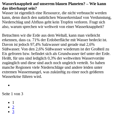
Wasserknappheit auf unserem blauen Planeten? – Wie kann
das überhaupt sein?
Wasser ist eigentlich eine Ressource, die nicht verbraucht werden
kann, denn durch den natürlichen Wasserkreislauf von Verdunstung,
Niederschlag und Abfluss geht kein Tropfen verloren. Fragt sich
also, warum sprechen wir weltweit von einer Wasserknappheit?
Betrachten wir die Erde aus dem Weltall, kann man vielleicht
erkennen, dass ca. 71% der Erdoberfläche mit Wasser bedeckt ist.
Davon ist jedoch 97,4% Salzwasser und gerade mal 2,6%
Süßwasser. Von den 2,6% Süßwasser wiederum ist der Großteil zu
Eis gefroren bzw. befindet sich als Grundwasser tief unter der Erde.
Heißt, für uns sind lediglich 0,3% der weltweiten Wasservorräte
zugänglich und diese sind auch noch ungleich verteilt. So haben
manche Regionen viele Niederschläge und andere leiden unter
extremen Wassermangel, was zukünftig zu einer noch größeren
Wasserkrise führen wird.
Seite 1 von 3
1
2
3