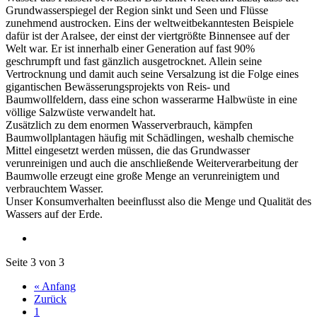
Grundwasserspiegel der Region sinkt und Seen und Flüsse
zunehmend austrocken. Eins der weltweitbekanntesten Beispiele
dafür ist der Aralsee, der einst der viertgrößte Binnensee auf der
Welt war. Er ist innerhalb einer Generation auf fast 90%
geschrumpft und fast gänzlich ausgetrocknet. Allein seine
Vertrocknung und damit auch seine Versalzung ist die Folge eines
gigantischen Bewässerungsprojekts von Reis- und
Baumwollfeldern, dass eine schon wasserarme Halbwüste in eine
völlige Salzwüste verwandelt hat.
Zusätzlich zu dem enormen Wasserverbrauch, kämpfen
Baumwollplantagen häufig mit Schädlingen, weshalb chemische
Mittel eingesetzt werden müssen, die das Grundwasser
verunreinigen und auch die anschließende Weiterverarbeitung der
Baumwolle erzeugt eine große Menge an verunreinigtem und
verbrauchtem Wasser.
Unser Konsumverhalten beeinflusst also die Menge und Qualität des
Wassers auf der Erde.
Seite 3 von 3
« Anfang
Zurück
1