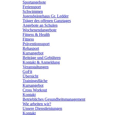
Sportangebote
Feriensport
Schwimmen
Jugendgästehaus Gr. Ledder
Träger des offenen Ganztages
Angebote an Schulen
Wochenendangebote
Fitness & Health
Fitness
Präventionssport
Rehasport
Kursangebot
Beiträge und Gebühren
Kontakt & Anmeldung
Veranstaltungen
GoFit
Übersicht
Trainingsfläche
Kursangebot
Cross Workout
Kontakt
Betriebliches Gesundheitsmanagement
Wie arbeiten wir?
Unsere Dienstleistungen
Kontakt