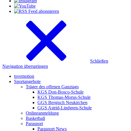
Schließen
Navigation überspringen
tsvemotion
Sportangebote
Träger des offenen Ganztags
KGS Don-Bosco-Schule
KGS Thomas-Morus-Schule
GGS Bergisch Neukirchen
GGS Astrid-Lindgren-Schule
Onlineanmeldung
Basketball
Parasport
Parasport News