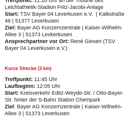
Treffpunkt:
11:20 Uhr an der Tribüne des
Leichtathletik-Stadion Fritz-Jacobi-Anlage
Start:
TSV Bayer 04 Leverkusen e.V. | Kalkstraße
46 | 51377 Leverkusen
Ziel:
Bayer AG Konzernzentrale | Kaiser-Wilhelm-
Allee 3 | 51373 Levkerkusen
Ansprechpartner vor Ort:
René Giesen (TSV
Bayer 04 Leverkusen e.V.)
Kurze Strecke (3 km)
Treffpunkt:
11:45 Uhr
Laufbeginn:
12:05 Uhr
Start:
Kreisverkehr Editz-Weyde-Str. / Otto-Bayer-
Str. hinter der S-Bahn Station Chempark
Ziel
: Bayer AG Konzernzentrale | Kaiser-Wilhelm-
Allee 3 | 51373 Leverkusen