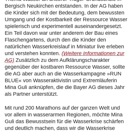
Bergisch Neukirchen entstanden. In der AG haben
die Kinder sich mit der Bedeutung, dem bewussten
Umgang und der Kostbarkeit der Ressource Wasser
spielerisch und experimentell auseinandergesetzt.
Ein Teil davon war unter anderem der Bau eines
Flaschengartens, durch den die Kinder den
natürlichen Wasserkreislauf in Miniatur live erleben
und verstehen konnten.
(Weitere Informationen zur
AG)
Zusätzlich zu dem Aufklärungscharakter
gegenüber der kostbaren Ressource Wasser, sollte
die AG aber auch an die Wasserkampagne »RUN
BLUE« von Wasseraktivistin und Extremläuferin
Mina Guli anknüpfen, die die Bayer AG dieses Jahr
als Partner unterstützt.
Mit rund 200 Marathons auf der ganzen Welt und
vor allem in wasserarmen Regionen, möchte Mina
Guli das Bewusstsein für die Wasserkrise schärfen
und deutlich machen, dass wir die Wasserkrise