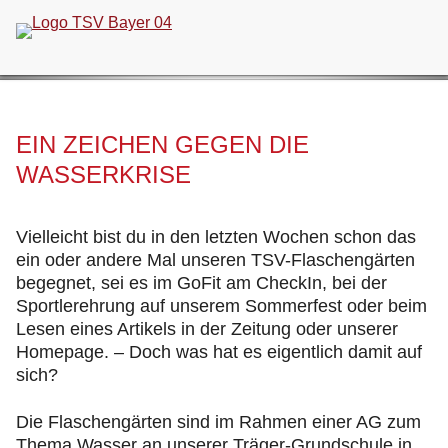
Navigation
überspringen
EIN ZEICHEN GEGEN DIE
WASSERKRISE
Vielleicht bist du in den letzten Wochen schon das
ein oder andere Mal unseren TSV-Flaschengärten
begegnet, sei es im GoFit am CheckIn, bei der
Sportlerehrung auf unserem Sommerfest oder beim
Lesen eines Artikels in der Zeitung oder unserer
Homepage. – Doch was hat es eigentlich damit auf
sich?
Die Flaschengärten sind im Rahmen einer AG zum
Thema Wasser an unserer Träger-Grundschule in