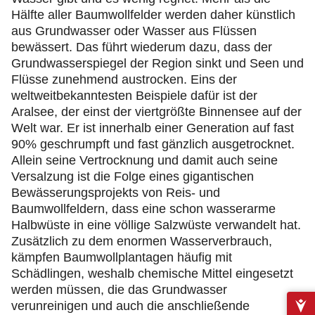
Hälfte aller Baumwollfelder werden daher künstlich
aus Grundwasser oder Wasser aus Flüssen
bewässert. Das führt wiederum dazu, dass der
Grundwasserspiegel der Region sinkt und Seen und
Flüsse zunehmend austrocken. Eins der
weltweitbekanntesten Beispiele dafür ist der
Aralsee, der einst der viertgrößte Binnensee auf der
Welt war. Er ist innerhalb einer Generation auf fast
90% geschrumpft und fast gänzlich ausgetrocknet.
Allein seine Vertrocknung und damit auch seine
Versalzung ist die Folge eines gigantischen
Bewässerungsprojekts von Reis- und
Baumwollfeldern, dass eine schon wasserarme
Halbwüste in eine völlige Salzwüste verwandelt hat.
Zusätzlich zu dem enormen Wasserverbrauch,
kämpfen Baumwollplantagen häufig mit
Schädlingen, weshalb chemische Mittel eingesetzt
werden müssen, die das Grundwasser
verunreinigen und auch die anschließende