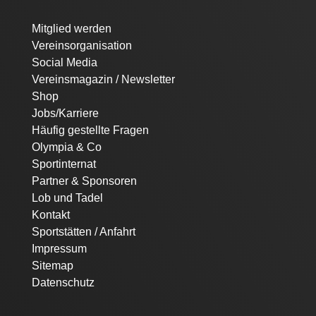
Navigation
Mitglied werden
überspringen
Vereinsorganisation
Social Media
Vereinsmagazin / Newsletter
Shop
Jobs/Karriere
Häufig gestellte Fragen
Olympia & Co
Sportinternat
Partner & Sponsoren
Lob und Tadel
Kontakt
Sportstätten / Anfahrt
Impressum
Sitemap
Datenschutz