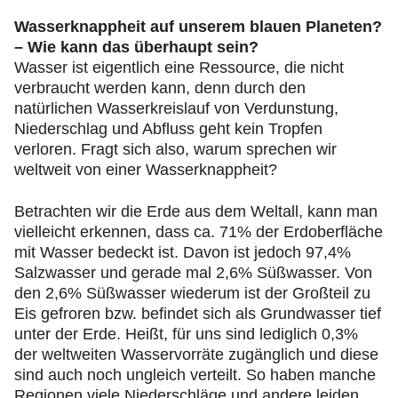
Wasserknappheit auf unserem blauen Planeten?
– Wie kann das überhaupt sein?
Wasser ist eigentlich eine Ressource, die nicht
verbraucht werden kann, denn durch den
natürlichen Wasserkreislauf von Verdunstung,
Niederschlag und Abfluss geht kein Tropfen
verloren. Fragt sich also, warum sprechen wir
weltweit von einer Wasserknappheit?
Betrachten wir die Erde aus dem Weltall, kann man
vielleicht erkennen, dass ca. 71% der Erdoberfläche
mit Wasser bedeckt ist. Davon ist jedoch 97,4%
Salzwasser und gerade mal 2,6% Süßwasser. Von
den 2,6% Süßwasser wiederum ist der Großteil zu
Eis gefroren bzw. befindet sich als Grundwasser tief
unter der Erde. Heißt, für uns sind lediglich 0,3%
der weltweiten Wasservorräte zugänglich und diese
sind auch noch ungleich verteilt. So haben manche
Regionen viele Niederschläge und andere leiden