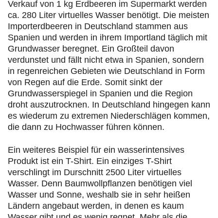
Verkauf von 1 kg Erdbeeren im Supermarkt werden
ca. 280 Liter virtuelles Wasser benötigt. Die meisten
Importerdbeeren in Deutschland stammen aus
Spanien und werden in ihrem Importland täglich mit
Grundwasser beregnet. Ein Großteil davon
verdunstet und fällt nicht etwa in Spanien, sondern
in regenreichen Gebieten wie Deutschland in Form
von Regen auf die Erde. Somit sinkt der
Grundwasserspiegel in Spanien und die Region
droht auszutrocknen. In Deutschland hingegen kann
es wiederum zu extremen Niederschlägen kommen,
die dann zu Hochwasser führen können.
Ein weiteres Beispiel für ein wasserintensives
Produkt ist ein T-Shirt. Ein einziges T-Shirt
verschlingt im Durschnitt 2500 Liter virtuelles
Wasser. Denn Baumwollpflanzen benötigen viel
Wasser und Sonne, weshalb sie in sehr heißen
Ländern angebaut werden, in denen es kaum
Wasser gibt und es wenig regnet. Mehr als die