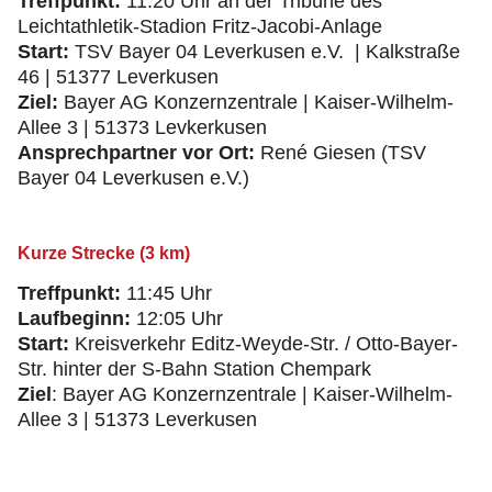
Treffpunkt:
11:20 Uhr an der Tribüne des
Leichtathletik-Stadion Fritz-Jacobi-Anlage
Start:
TSV Bayer 04 Leverkusen e.V. | Kalkstraße
46 | 51377 Leverkusen
Ziel:
Bayer AG Konzernzentrale | Kaiser-Wilhelm-
Allee 3 | 51373 Levkerkusen
Ansprechpartner vor Ort:
René Giesen (TSV
Bayer 04 Leverkusen e.V.)
Kurze Strecke (3 km)
Treffpunkt:
11:45 Uhr
Laufbeginn:
12:05 Uhr
Start:
Kreisverkehr Editz-Weyde-Str. / Otto-Bayer-
Str. hinter der S-Bahn Station Chempark
Ziel
: Bayer AG Konzernzentrale | Kaiser-Wilhelm-
Allee 3 | 51373 Leverkusen