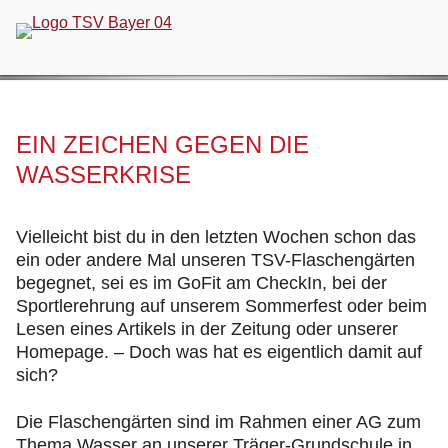
Navigation
überspringen
EIN ZEICHEN GEGEN DIE
WASSERKRISE
Vielleicht bist du in den letzten Wochen schon das
ein oder andere Mal unseren TSV-Flaschengärten
begegnet, sei es im GoFit am CheckIn, bei der
Sportlerehrung auf unserem Sommerfest oder beim
Lesen eines Artikels in der Zeitung oder unserer
Homepage. – Doch was hat es eigentlich damit auf
sich?
Die Flaschengärten sind im Rahmen einer AG zum
Thema Wasser an unserer Träger-Grundschule in