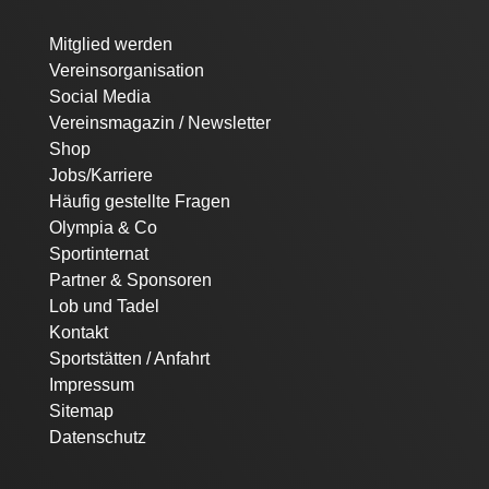
Navigation
Mitglied werden
überspringen
Vereinsorganisation
Social Media
Vereinsmagazin / Newsletter
Shop
Jobs/Karriere
Häufig gestellte Fragen
Olympia & Co
Sportinternat
Partner & Sponsoren
Lob und Tadel
Kontakt
Sportstätten / Anfahrt
Impressum
Sitemap
Datenschutz