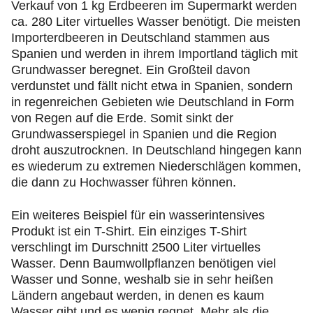
Verkauf von 1 kg Erdbeeren im Supermarkt werden
ca. 280 Liter virtuelles Wasser benötigt. Die meisten
Importerdbeeren in Deutschland stammen aus
Spanien und werden in ihrem Importland täglich mit
Grundwasser beregnet. Ein Großteil davon
verdunstet und fällt nicht etwa in Spanien, sondern
in regenreichen Gebieten wie Deutschland in Form
von Regen auf die Erde. Somit sinkt der
Grundwasserspiegel in Spanien und die Region
droht auszutrocknen. In Deutschland hingegen kann
es wiederum zu extremen Niederschlägen kommen,
die dann zu Hochwasser führen können.
Ein weiteres Beispiel für ein wasserintensives
Produkt ist ein T-Shirt. Ein einziges T-Shirt
verschlingt im Durschnitt 2500 Liter virtuelles
Wasser. Denn Baumwollpflanzen benötigen viel
Wasser und Sonne, weshalb sie in sehr heißen
Ländern angebaut werden, in denen es kaum
Wasser gibt und es wenig regnet. Mehr als die