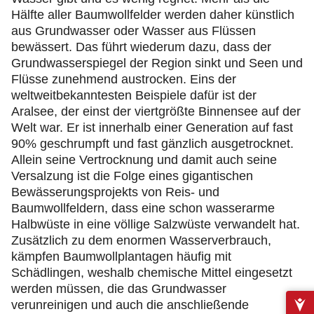
Hälfte aller Baumwollfelder werden daher künstlich
aus Grundwasser oder Wasser aus Flüssen
bewässert. Das führt wiederum dazu, dass der
Grundwasserspiegel der Region sinkt und Seen und
Flüsse zunehmend austrocken. Eins der
weltweitbekanntesten Beispiele dafür ist der
Aralsee, der einst der viertgrößte Binnensee auf der
Welt war. Er ist innerhalb einer Generation auf fast
90% geschrumpft und fast gänzlich ausgetrocknet.
Allein seine Vertrocknung und damit auch seine
Versalzung ist die Folge eines gigantischen
Bewässerungsprojekts von Reis- und
Baumwollfeldern, dass eine schon wasserarme
Halbwüste in eine völlige Salzwüste verwandelt hat.
Zusätzlich zu dem enormen Wasserverbrauch,
kämpfen Baumwollplantagen häufig mit
Schädlingen, weshalb chemische Mittel eingesetzt
werden müssen, die das Grundwasser
verunreinigen und auch die anschließende