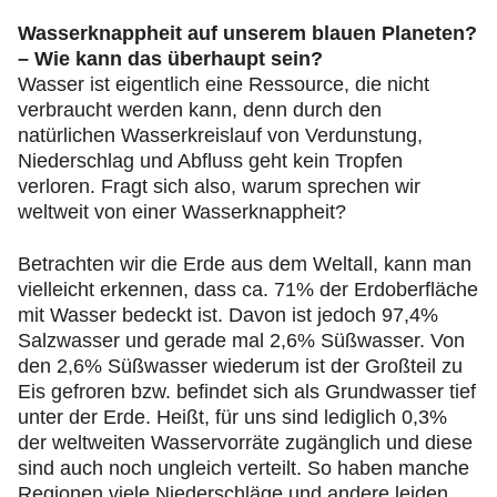
Wasserknappheit auf unserem blauen Planeten?
– Wie kann das überhaupt sein?
Wasser ist eigentlich eine Ressource, die nicht
verbraucht werden kann, denn durch den
natürlichen Wasserkreislauf von Verdunstung,
Niederschlag und Abfluss geht kein Tropfen
verloren. Fragt sich also, warum sprechen wir
weltweit von einer Wasserknappheit?
Betrachten wir die Erde aus dem Weltall, kann man
vielleicht erkennen, dass ca. 71% der Erdoberfläche
mit Wasser bedeckt ist. Davon ist jedoch 97,4%
Salzwasser und gerade mal 2,6% Süßwasser. Von
den 2,6% Süßwasser wiederum ist der Großteil zu
Eis gefroren bzw. befindet sich als Grundwasser tief
unter der Erde. Heißt, für uns sind lediglich 0,3%
der weltweiten Wasservorräte zugänglich und diese
sind auch noch ungleich verteilt. So haben manche
Regionen viele Niederschläge und andere leiden