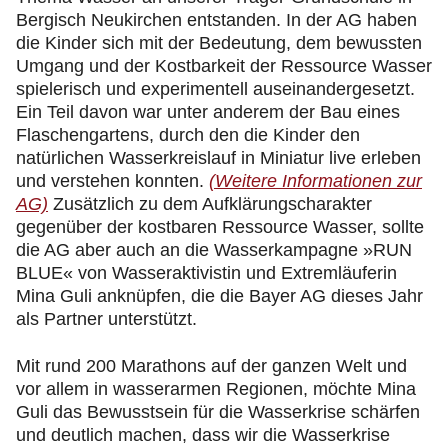
Bergisch Neukirchen entstanden. In der AG haben
die Kinder sich mit der Bedeutung, dem bewussten
Umgang und der Kostbarkeit der Ressource Wasser
spielerisch und experimentell auseinandergesetzt.
Ein Teil davon war unter anderem der Bau eines
Flaschengartens, durch den die Kinder den
natürlichen Wasserkreislauf in Miniatur live erleben
und verstehen konnten.
(Weitere Informationen zur
AG)
Zusätzlich zu dem Aufklärungscharakter
gegenüber der kostbaren Ressource Wasser, sollte
die AG aber auch an die Wasserkampagne »RUN
BLUE« von Wasseraktivistin und Extremläuferin
Mina Guli anknüpfen, die die Bayer AG dieses Jahr
als Partner unterstützt.
Mit rund 200 Marathons auf der ganzen Welt und
vor allem in wasserarmen Regionen, möchte Mina
Guli das Bewusstsein für die Wasserkrise schärfen
und deutlich machen, dass wir die Wasserkrise