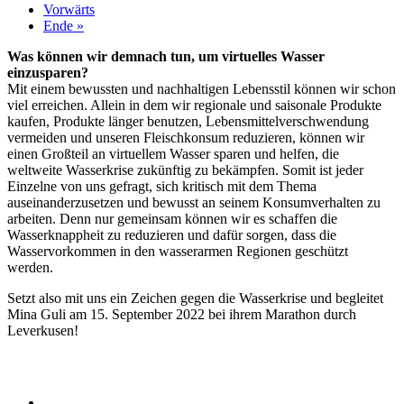
Vorwärts
Ende »
Was können wir demnach tun, um virtuelles Wasser
einzusparen?
Mit einem bewussten und nachhaltigen Lebensstil können wir schon
viel erreichen. Allein in dem wir regionale und saisonale Produkte
kaufen, Produkte länger benutzen, Lebensmittelverschwendung
vermeiden und unseren Fleischkonsum reduzieren, können wir
einen Großteil an virtuellem Wasser sparen und helfen, die
weltweite Wasserkrise zukünftig zu bekämpfen. Somit ist jeder
Einzelne von uns gefragt, sich kritisch mit dem Thema
auseinanderzusetzen und bewusst an seinem Konsumverhalten zu
arbeiten. Denn nur gemeinsam können wir es schaffen die
Wasserknappheit zu reduzieren und dafür sorgen, dass die
Wasservorkommen in den wasserarmen Regionen geschützt
werden.
Setzt also mit uns ein Zeichen gegen die Wasserkrise und begleitet
Mina Guli am 15. September 2022 bei ihrem Marathon durch
Leverkusen!