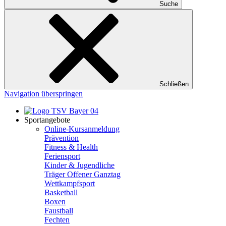
Suche
Schließen
Navigation überspringen
Sportangebote
Online-Kursanmeldung
Prävention
Fitness & Health
Feriensport
Kinder & Jugendliche
Träger Offener Ganztag
Wettkampfsport
Basketball
Boxen
Faustball
Fechten