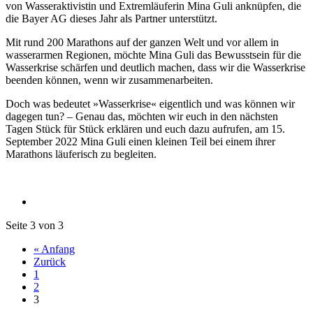
von Wasseraktivistin und Extremläuferin Mina Guli anknüpfen, die
die Bayer AG dieses Jahr als Partner unterstützt.
Mit rund 200 Marathons auf der ganzen Welt und vor allem in
wasserarmen Regionen, möchte Mina Guli das Bewusstsein für die
Wasserkrise schärfen und deutlich machen, dass wir die Wasserkrise
beenden können, wenn wir zusammenarbeiten.
Doch was bedeutet »Wasserkrise« eigentlich und was können wir
dagegen tun? – Genau das, möchten wir euch in den nächsten
Tagen Stück für Stück erklären und euch dazu aufrufen, am 15.
September 2022 Mina Guli einen kleinen Teil bei einem ihrer
Marathons läuferisch zu begleiten.
Seite 3 von 3
« Anfang
Zurück
1
2
3