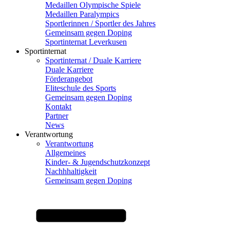
Medaillen Olympische Spiele
Medaillen Paralympics
Sportlerinnen / Sportler des Jahres
Gemeinsam gegen Doping
Sportinternat Leverkusen
Sportinternat
Sportinternat / Duale Karriere
Duale Karriere
Förderangebot
Eliteschule des Sports
Gemeinsam gegen Doping
Kontakt
Partner
News
Verantwortung
Verantwortung
Allgemeines
Kinder- & Jugendschutzkonzept
Nachhhaltigkeit
Gemeinsam gegen Doping