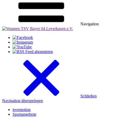
Navigation
Schließen
Navigation überspringen
tsvemotion
Sportangebote