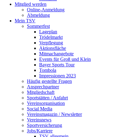
Mitglied werden
Online-Anmeldung
Abmeldung
Mein TSV
Sommerfest
Lageplan
Trödelmarkt
Verpflegung
Aktionsfläche
Mitmachangebote
Events für Groß und Klein
Bayer Sports Tour
Tombola
Impressionen 2023
Häufig gestellte Fragen
Ansprechpartner
Mitgliedschaft
Sportstätten / Anfahrt
Vereinsorganisation
Social Media
Vereinsmagazin / Newsletter
Vereinsnews
Sportversicherung
Jobs/Karriere
TSV allgemein