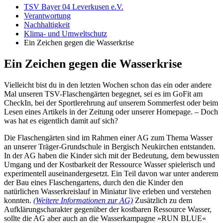
TSV Bayer 04 Leverkusen e.V.
Verantwortung
Nachhaltigkeit
Klima- und Umweltschutz
Ein Zeichen gegen die Wasserkrise
Ein Zeichen gegen die Wasserkrise
Vielleicht bist du in den letzten Wochen schon das ein oder andere
Mal unseren TSV-Flaschengärten begegnet, sei es im GoFit am
CheckIn, bei der Sportlerehrung auf unserem Sommerfest oder beim
Lesen eines Artikels in der Zeitung oder unserer Homepage. – Doch
was hat es eigentlich damit auf sich?
Die Flaschengärten sind im Rahmen einer AG zum Thema Wasser
an unserer Träger-Grundschule in Bergisch Neukirchen entstanden.
In der AG haben die Kinder sich mit der Bedeutung, dem bewussten
Umgang und der Kostbarkeit der Ressource Wasser spielerisch und
experimentell auseinandergesetzt. Ein Teil davon war unter anderem
der Bau eines Flaschengartens, durch den die Kinder den
natürlichen Wasserkreislauf in Miniatur live erleben und verstehen
konnten.
(Weitere Informationen zur AG)
Zusätzlich zu dem
Aufklärungscharakter gegenüber der kostbaren Ressource Wasser,
sollte die AG aber auch an die Wasserkampagne »RUN BLUE«