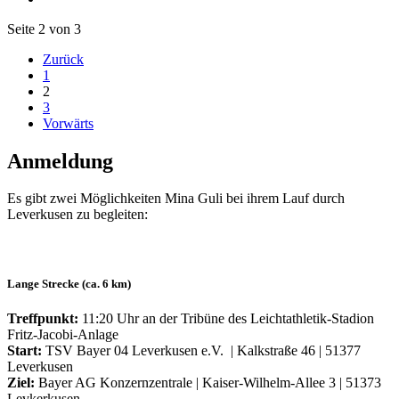
Seite 2 von 3
Zurück
1
2
3
Vorwärts
Anmeldung
Es gibt zwei Möglichkeiten Mina Guli bei ihrem Lauf durch
Leverkusen zu begleiten:
Lange Strecke (ca. 6 km)
Treffpunkt:
11:20 Uhr an der Tribüne des Leichtathletik-Stadion
Fritz-Jacobi-Anlage
Start:
TSV Bayer 04 Leverkusen e.V. | Kalkstraße 46 | 51377
Leverkusen
Ziel:
Bayer AG Konzernzentrale | Kaiser-Wilhelm-Allee 3 | 51373
Levkerkusen