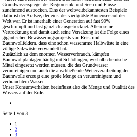
Grundwasserspiegel der Region sinkt und Seen und Flüsse
zunehmend austrocken. Eins der weltweitbekanntesten Beispiele
dafür ist der Aralsee, der einst der viertgrößte Binnensee auf der
Welt war. Er ist innerhalb einer Generation auf fast 90%
geschrumpft und fast gänzlich ausgetrocknet. Allein seine
Vertrocknung und damit auch seine Versalzung ist die Folge eines
gigantischen Bewässerungsprojekts von Reis- und
Baumwollfeldern, dass eine schon wasserarme Halbwüste in eine
völlige Salzwüste verwandelt hat.
Zusätzlich zu dem enormen Wasserverbrauch, kämpfen
Baumwollplantagen häufig mit Schädlingen, weshalb chemische
Mittel eingesetzt werden müssen, die das Grundwasser
verunreinigen und auch die anschließende Weiterverarbeitung der
Baumwolle erzeugt eine große Menge an verunreinigtem und
verbrauchtem Wasser.
Unser Konsumverhalten beeinflusst also die Menge und Qualität des
Wassers auf der Erde.
Seite 1 von 3
1
2
3