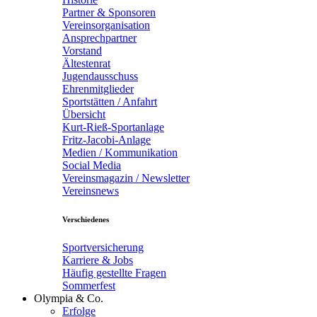
Partner & Sponsoren
Vereinsorganisation
Ansprechpartner
Vorstand
Ältestenrat
Jugendausschuss
Ehrenmitglieder
Sportstätten / Anfahrt
Übersicht
Kurt-Rieß-Sportanlage
Fritz-Jacobi-Anlage
Medien / Kommunikation
Social Media
Vereinsmagazin / Newsletter
Vereinsnews
Verschiedenes
Sportversicherung
Karriere & Jobs
Häufig gestellte Fragen
Sommerfest
Olympia & Co.
Erfolge