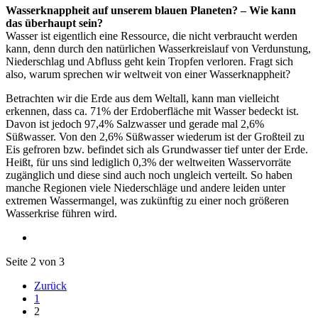
Wasserknappheit auf unserem blauen Planeten? – Wie kann
das überhaupt sein?
Wasser ist eigentlich eine Ressource, die nicht verbraucht werden
kann, denn durch den natürlichen Wasserkreislauf von Verdunstung,
Niederschlag und Abfluss geht kein Tropfen verloren. Fragt sich
also, warum sprechen wir weltweit von einer Wasserknappheit?
Betrachten wir die Erde aus dem Weltall, kann man vielleicht
erkennen, dass ca. 71% der Erdoberfläche mit Wasser bedeckt ist.
Davon ist jedoch 97,4% Salzwasser und gerade mal 2,6%
Süßwasser. Von den 2,6% Süßwasser wiederum ist der Großteil zu
Eis gefroren bzw. befindet sich als Grundwasser tief unter der Erde.
Heißt, für uns sind lediglich 0,3% der weltweiten Wasservorräte
zugänglich und diese sind auch noch ungleich verteilt. So haben
manche Regionen viele Niederschläge und andere leiden unter
extremen Wassermangel, was zukünftig zu einer noch größeren
Wasserkrise führen wird.
Seite 2 von 3
Zurück
1
2