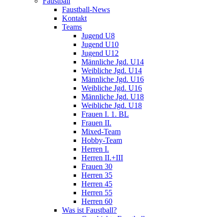
Faustball
Faustball-News
Kontakt
Teams
Jugend U8
Jugend U10
Jugend U12
Männliche Jgd. U14
Weibliche Jgd. U14
Männliche Jgd. U16
Weibliche Jgd. U16
Männliche Jgd. U18
Weibliche Jgd. U18
Frauen I. 1. BL
Frauen II.
Mixed-Team
Hobby-Team
Herren I.
Herren II.+III
Frauen 30
Herren 35
Herren 45
Herren 55
Herren 60
Was ist Faustball?