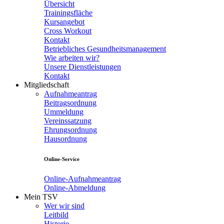
Übersicht
Trainingsfläche
Kursangebot
Cross Workout
Kontakt
Betriebliches Gesundheitsmanagement
Wie arbeiten wir?
Unsere Dienstleistungen
Kontakt
Mitgliedschaft
Aufnahmeantrag
Beitragsordnung
Ummeldung
Vereinssatzung
Ehrungsordnung
Hausordnung
Online-Service
Online-Aufnahmeantrag
Online-Abmeldung
Mein TSV
Wer wir sind
Leitbild
Historie