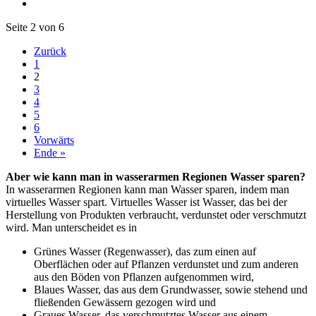
Seite 2 von 6
Zurück
1
2
3
4
5
6
Vorwärts
Ende »
Aber wie kann man in wasserarmen Regionen Wasser sparen?
In wasserarmen Regionen kann man Wasser sparen, indem man
virtuelles Wasser spart. Virtuelles Wasser ist Wasser, das bei der
Herstellung von Produkten verbraucht, verdunstet oder verschmutzt
wird. Man unterscheidet es in
Grünes Wasser (Regenwasser), das zum einen auf
Oberflächen oder auf Pflanzen verdunstet und zum anderen
aus den Böden von Pflanzen aufgenommen wird,
Blaues Wasser, das aus dem Grundwasser, sowie stehend und
fließenden Gewässern gezogen wird und
Graues Wasser, das verschmutztes Wasser aus einem