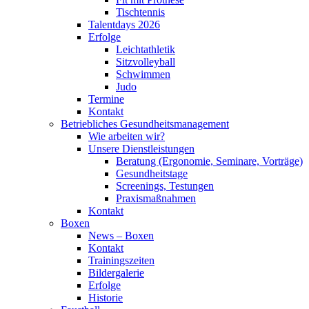
Tischtennis
Talentdays 2026
Erfolge
Leichtathletik
Sitzvolleyball
Schwimmen
Judo
Termine
Kontakt
Betriebliches Gesundheits­management
Wie arbeiten wir?
Unsere Dienstleistungen
Beratung (Ergonomie, Seminare, Vorträge)
Gesundheitstage
Screenings, Testungen
Praxismaßnahmen
Kontakt
Boxen
News – Boxen
Kontakt
Trainingszeiten
Bildergalerie
Erfolge
Historie