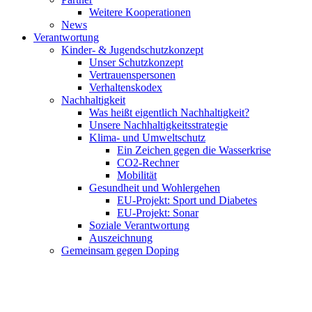
Weitere Kooperationen
News
Verantwortung
Kinder- & Jugendschutzkonzept
Unser Schutzkonzept
Vertrauenspersonen
Verhaltenskodex
Nachhaltigkeit
Was heißt eigentlich Nachhaltigkeit?
Unsere Nachhaltigkeitsstrategie
Klima- und Umweltschutz
Ein Zeichen gegen die Wasserkrise
CO2-Rechner
Mobilität
Gesundheit und Wohlergehen
EU-Projekt: Sport und Diabetes
EU-Projekt: Sonar
Soziale Verantwortung
Auszeichnung
Gemeinsam gegen Doping