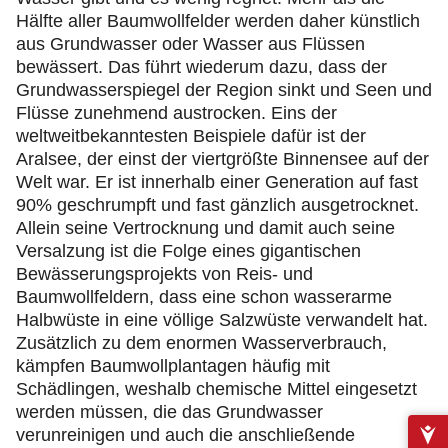
Hälfte aller Baumwollfelder werden daher künstlich
aus Grundwasser oder Wasser aus Flüssen
bewässert. Das führt wiederum dazu, dass der
Grundwasserspiegel der Region sinkt und Seen und
Flüsse zunehmend austrocken. Eins der
weltweitbekanntesten Beispiele dafür ist der
Aralsee, der einst der viertgrößte Binnensee auf der
Welt war. Er ist innerhalb einer Generation auf fast
90% geschrumpft und fast gänzlich ausgetrocknet.
Allein seine Vertrocknung und damit auch seine
Versalzung ist die Folge eines gigantischen
Bewässerungsprojekts von Reis- und
Baumwollfeldern, dass eine schon wasserarme
Halbwüste in eine völlige Salzwüste verwandelt hat.
Zusätzlich zu dem enormen Wasserverbrauch,
kämpfen Baumwollplantagen häufig mit
Schädlingen, weshalb chemische Mittel eingesetzt
werden müssen, die das Grundwasser
verunreinigen und auch die anschließende