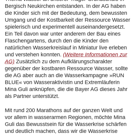
Bergisch Neukirchen entstanden. In der AG haben
die Kinder sich mit der Bedeutung, dem bewussten
Umgang und der Kostbarkeit der Ressource Wasser
spielerisch und experimentell auseinandergesetzt.
Ein Teil davon war unter anderem der Bau eines
Flaschengartens, durch den die Kinder den
natürlichen Wasserkreislauf in Miniatur live erleben
und verstehen konnten.
(Weitere Informationen zur
AG)
Zusätzlich zu dem Aufklärungscharakter
gegenüber der kostbaren Ressource Wasser, sollte
die AG aber auch an die Wasserkampagne »RUN
BLUE« von Wasseraktivistin und Extremläuferin
Mina Guli anknüpfen, die die Bayer AG dieses Jahr
als Partner unterstützt.
Mit rund 200 Marathons auf der ganzen Welt und
vor allem in wasserarmen Regionen, möchte Mina
Guli das Bewusstsein für die Wasserkrise schärfen
und deutlich machen, dass wir die Wasserkrise