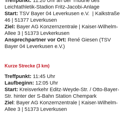
Treffpunkt:
11:20 Uhr an der Tribüne des
Leichtathletik-Stadion Fritz-Jacobi-Anlage
Start:
TSV Bayer 04 Leverkusen e.V. | Kalkstraße
46 | 51377 Leverkusen
Ziel:
Bayer AG Konzernzentrale | Kaiser-Wilhelm-
Allee 3 | 51373 Levkerkusen
Ansprechpartner vor Ort:
René Giesen (TSV
Bayer 04 Leverkusen e.V.)
Kurze Strecke (3 km)
Treffpunkt:
11:45 Uhr
Laufbeginn:
12:05 Uhr
Start:
Kreisverkehr Editz-Weyde-Str. / Otto-Bayer-
Str. hinter der S-Bahn Station Chempark
Ziel
: Bayer AG Konzernzentrale | Kaiser-Wilhelm-
Allee 3 | 51373 Leverkusen