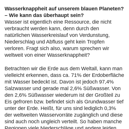
Wasserknappheit auf unserem blauen Planeten?
– Wie kann das überhaupt sein?
Wasser ist eigentlich eine Ressource, die nicht
verbraucht werden kann, denn durch den
natürlichen Wasserkreislauf von Verdunstung,
Niederschlag und Abfluss geht kein Tropfen
verloren. Fragt sich also, warum sprechen wir
weltweit von einer Wasserknappheit?
Betrachten wir die Erde aus dem Weltall, kann man
vielleicht erkennen, dass ca. 71% der Erdoberfläche
mit Wasser bedeckt ist. Davon ist jedoch 97,4%
Salzwasser und gerade mal 2,6% Süßwasser. Von
den 2,6% Süßwasser wiederum ist der Großteil zu
Eis gefroren bzw. befindet sich als Grundwasser tief
unter der Erde. Heißt, für uns sind lediglich 0,3%
der weltweiten Wasservorräte zugänglich und diese
sind auch noch ungleich verteilt. So haben manche
Regionen viele Niederschläge und andere leiden