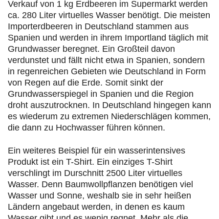
Verkauf von 1 kg Erdbeeren im Supermarkt werden
ca. 280 Liter virtuelles Wasser benötigt. Die meisten
Importerdbeeren in Deutschland stammen aus
Spanien und werden in ihrem Importland täglich mit
Grundwasser beregnet. Ein Großteil davon
verdunstet und fällt nicht etwa in Spanien, sondern
in regenreichen Gebieten wie Deutschland in Form
von Regen auf die Erde. Somit sinkt der
Grundwasserspiegel in Spanien und die Region
droht auszutrocknen. In Deutschland hingegen kann
es wiederum zu extremen Niederschlägen kommen,
die dann zu Hochwasser führen können.
Ein weiteres Beispiel für ein wasserintensives
Produkt ist ein T-Shirt. Ein einziges T-Shirt
verschlingt im Durschnitt 2500 Liter virtuelles
Wasser. Denn Baumwollpflanzen benötigen viel
Wasser und Sonne, weshalb sie in sehr heißen
Ländern angebaut werden, in denen es kaum
Wasser gibt und es wenig regnet. Mehr als die