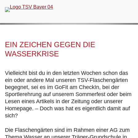
Navigation
überspringen
EIN ZEICHEN GEGEN DIE
WASSERKRISE
Vielleicht bist du in den letzten Wochen schon das
ein oder andere Mal unseren TSV-Flaschengärten
begegnet, sei es im GoFit am CheckIn, bei der
Sportlerehrung auf unserem Sommerfest oder beim
Lesen eines Artikels in der Zeitung oder unserer
Homepage. – Doch was hat es eigentlich damit auf
sich?
Die Flaschengärten sind im Rahmen einer AG zum
Thema Wasser an unserer Träger-Grundschule in