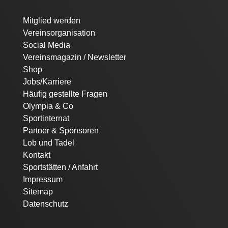
Navigation
Mitglied werden
überspringen
Vereinsorganisation
Social Media
Vereinsmagazin / Newsletter
Shop
Jobs/Karriere
Häufig gestellte Fragen
Olympia & Co
Sportinternat
Partner & Sponsoren
Lob und Tadel
Kontakt
Sportstätten / Anfahrt
Impressum
Sitemap
Datenschutz