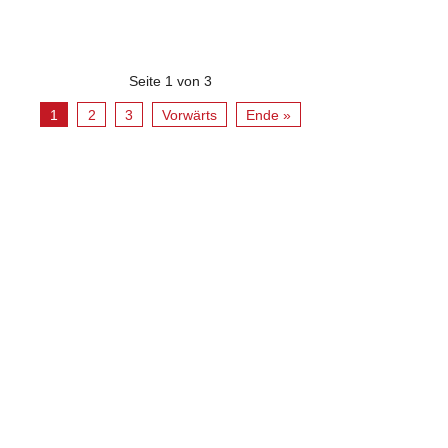
Seite 1 von 3
1
2
3
Vorwärts
Ende »