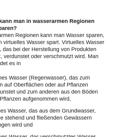
 kann man in wasserarmen Regionen
paren?
armen Regionen kann man Wasser sparen,
virtuelles Wasser spart. Virtuelles Wasser
, das bei der Herstellung von Produkten
, verdunstet oder verschmutzt wird. Man
det es in
nes Wasser (Regenwasser), das zum
n auf Oberflächen oder auf Pflanzen
dunstet und zum anderen aus den Böden
 Pflanzen aufgenommen wird,
ues Wasser, das aus dem Grundwasser,
ie stehend und fließenden Gewässern
ogen wird und
ues Wasser, das verschmutztes Wasser