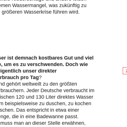
remen Wassermangel, was zukünftig zu
 größeren Wasserkrise führen wird.
er ist demnach kostbares Gut und viel
e, um es zu verschwenden. Doch wie
eigentlich unser direkter
rbrauch pro Tag
?
d gehört weltweilt zu den größten
brauchern. Jeder Deutsche verbraucht im
ischen 120 und 130 Liter direktes Wasser
um beispielsweise zu duschen, zu kochen
chen. Das entspricht in etwa einer
ge, die in eine Badewanne passt.
s muss man an dieser Stelle erwähnen,