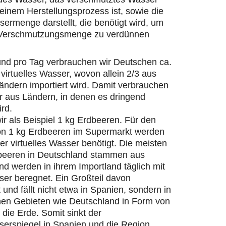
einem Herstellungsprozess ist, sowie die
ermenge darstellt, die benötigt wird, um
 Verschmutzungsmenge zu verdünnen
und pro Tag verbrauchen wir Deutschen ca.
 virtuelles Wasser, wovon allein 2/3 aus
ändern importiert wird. Damit verbrauchen
r aus Ländern, in denen es dringend
ird.
r als Beispiel 1 kg Erdbeeren. Für den
on 1 kg Erdbeeren im Supermarkt werden
ter virtuelles Wasser benötigt. Die meisten
beeren in Deutschland stammen aus
d werden in ihrem Importland täglich mit
er beregnet. Ein Großteil davon
 und fällt nicht etwa in Spanien, sondern in
hen Gebieten wie Deutschland in Form von
die Erde. Somit sinkt der
erspiegel in Spanien und die Region