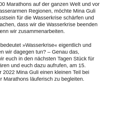
200 Marathons auf der ganzen Welt und vor
wasserarmen Regionen, möchte Mina Guli
stsein für die Wasserkrise schärfen und
machen, dass wir die Wasserkrise beenden
enn wir zusammenarbeiten.
bedeutet »Wasserkrise« eigentlich und
n wir dagegen tun? – Genau das,
ir euch in den nächsten Tagen Stück für
lären und euch dazu aufrufen, am 15.
2022 Mina Guli einen kleinen Teil bei
r Marathons läuferisch zu begleiten.