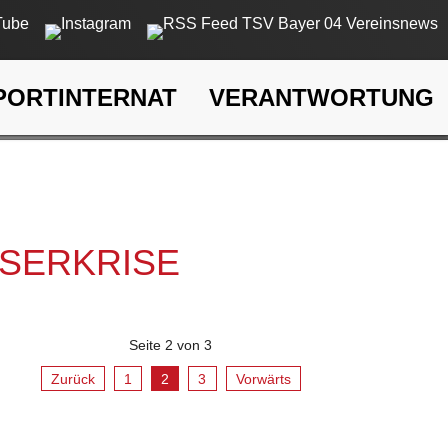
PORTINTERNAT
VERANTWORTUNG
rkrise
SSERKRISE
Seite 2 von 3
Zurück
1
2
3
Vorwärts