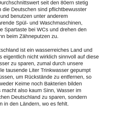
urchschnittswert seit den 80ern stetig
n die Deutschen sind pflichtbewusster
und benutzen unter anderem
rende Spül- und Waschmaschinen,
ie Spartaste bei WCs und drehen den
hn beim Zähneputzen zu.
schland ist ein wasserreiches Land und
s eigentlich nicht wirklich sinnvoll auf diese
ser zu sparen, zumal durch unsere
ele tausende Liter Trinkwasser gepumpt
ssen, um Rückstände zu entfernen, so
 weder Keime noch Bakterien bilden
 macht also kaum Sinn, Wasser im
chen Deutschland zu sparen, sondern
n in den Ländern, wo es fehlt.