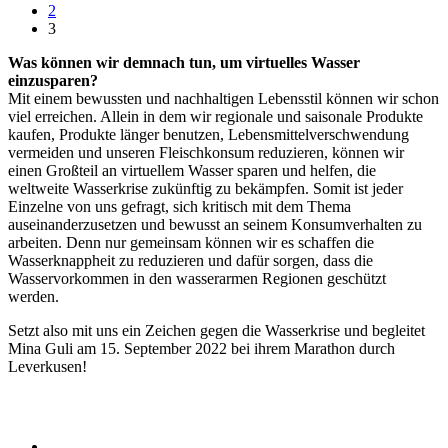
2
3
Was können wir demnach tun, um virtuelles Wasser
einzusparen?
Mit einem bewussten und nachhaltigen Lebensstil können wir schon
viel erreichen. Allein in dem wir regionale und saisonale Produkte
kaufen, Produkte länger benutzen, Lebensmittelverschwendung
vermeiden und unseren Fleischkonsum reduzieren, können wir
einen Großteil an virtuellem Wasser sparen und helfen, die
weltweite Wasserkrise zukünftig zu bekämpfen. Somit ist jeder
Einzelne von uns gefragt, sich kritisch mit dem Thema
auseinanderzusetzen und bewusst an seinem Konsumverhalten zu
arbeiten. Denn nur gemeinsam können wir es schaffen die
Wasserknappheit zu reduzieren und dafür sorgen, dass die
Wasservorkommen in den wasserarmen Regionen geschützt
werden.
Setzt also mit uns ein Zeichen gegen die Wasserkrise und begleitet
Mina Guli am 15. September 2022 bei ihrem Marathon durch
Leverkusen!