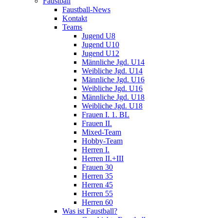
Faustball
Faustball-News
Kontakt
Teams
Jugend U8
Jugend U10
Jugend U12
Männliche Jgd. U14
Weibliche Jgd. U14
Männliche Jgd. U16
Weibliche Jgd. U16
Männliche Jgd. U18
Weibliche Jgd. U18
Frauen I. 1. BL
Frauen II.
Mixed-Team
Hobby-Team
Herren I.
Herren II.+III
Frauen 30
Herren 35
Herren 45
Herren 55
Herren 60
Was ist Faustball?