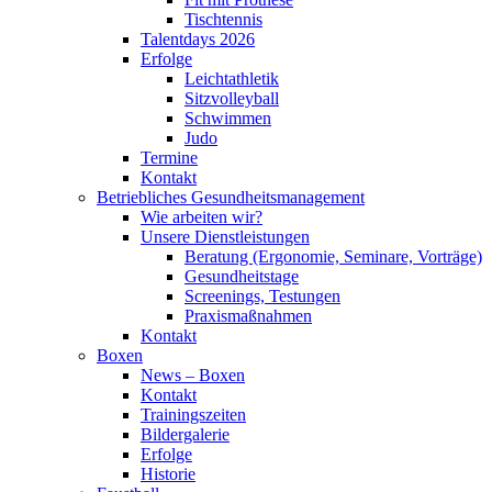
Tischtennis
Talentdays 2026
Erfolge
Leichtathletik
Sitzvolleyball
Schwimmen
Judo
Termine
Kontakt
Betriebliches Gesundheits­management
Wie arbeiten wir?
Unsere Dienstleistungen
Beratung (Ergonomie, Seminare, Vorträge)
Gesundheitstage
Screenings, Testungen
Praxismaßnahmen
Kontakt
Boxen
News – Boxen
Kontakt
Trainingszeiten
Bildergalerie
Erfolge
Historie