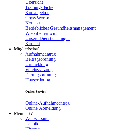
Übersicht
Trainingsfläche
Kursangebot
Cross Workout
Kontakt
Betriebliches Gesundheitsmanagement
Wie arbeiten wir?
Unsere Dienstleistungen
Kontakt
Mitgliedschaft
Aufnahmeantrag
Beitragsordnung
Ummeldung
Vereinssatzung
Ehrungsordnung
Hausordnung
Online-Service
Online-Aufnahmeantrag
Online-Abmeldung
Mein TSV
Wer wir sind
Leitbild
Historie