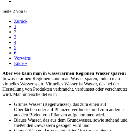
Seite 2 von 6
Zurück
1
2
3
4
5
6
Vorwärts
Ende »
Aber wie kann man in wasserarmen Regionen Wasser sparen?
In wasserarmen Regionen kann man Wasser sparen, indem man
virtuelles Wasser spart. Virtuelles Wasser ist Wasser, das bei der
Herstellung von Produkten verbraucht, verdunstet oder verschmutzt
wird. Man unterscheidet es in
Grünes Wasser (Regenwasser), das zum einen auf
Oberflächen oder auf Pflanzen verdunstet und zum anderen
aus den Böden von Pflanzen aufgenommen wird,
Blaues Wasser, das aus dem Grundwasser, sowie stehend und
fließenden Gewässern gezogen wird und
Graues Wasser, das verschmutztes Wasser aus einem