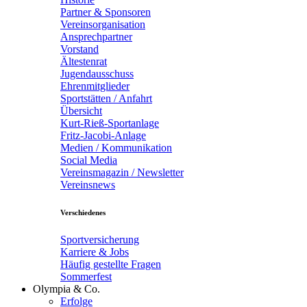
Partner & Sponsoren
Vereinsorganisation
Ansprechpartner
Vorstand
Ältestenrat
Jugendausschuss
Ehrenmitglieder
Sportstätten / Anfahrt
Übersicht
Kurt-Rieß-Sportanlage
Fritz-Jacobi-Anlage
Medien / Kommunikation
Social Media
Vereinsmagazin / Newsletter
Vereinsnews
Verschiedenes
Sportversicherung
Karriere & Jobs
Häufig gestellte Fragen
Sommerfest
Olympia & Co.
Erfolge