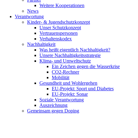
Weitere Kooperationen
News
Verantwortung
Kinder- & Jugendschutzkonzept
Unser Schutzkonzept
Vertrauenspersonen
Verhaltenskodex
Nachhaltigkeit
Was heißt eigentlich Nachhaltigkeit?
Unsere Nachhaltigkeitsstrategie
Klima- und Umweltschutz
Ein Zeichen gegen die Wasserkrise
CO2-Rechner
Mobilität
Gesundheit und Wohlergehen
EU-Projekt: Sport und Diabetes
EU-Projekt: Sonar
Soziale Verantwortung
Auszeichnung
Gemeinsam gegen Doping