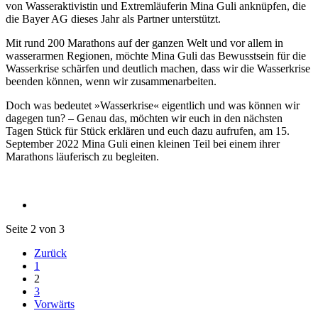
von Wasseraktivistin und Extremläuferin Mina Guli anknüpfen, die
die Bayer AG dieses Jahr als Partner unterstützt.
Mit rund 200 Marathons auf der ganzen Welt und vor allem in
wasserarmen Regionen, möchte Mina Guli das Bewusstsein für die
Wasserkrise schärfen und deutlich machen, dass wir die Wasserkrise
beenden können, wenn wir zusammenarbeiten.
Doch was bedeutet »Wasserkrise« eigentlich und was können wir
dagegen tun? – Genau das, möchten wir euch in den nächsten
Tagen Stück für Stück erklären und euch dazu aufrufen, am 15.
September 2022 Mina Guli einen kleinen Teil bei einem ihrer
Marathons läuferisch zu begleiten.
Seite 2 von 3
Zurück
1
2
3
Vorwärts