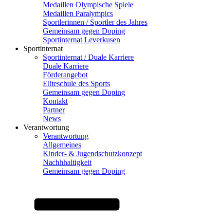
Medaillen Olympische Spiele
Medaillen Paralympics
Sportlerinnen / Sportler des Jahres
Gemeinsam gegen Doping
Sportinternat Leverkusen
Sportinternat
Sportinternat / Duale Karriere
Duale Karriere
Förderangebot
Eliteschule des Sports
Gemeinsam gegen Doping
Kontakt
Partner
News
Verantwortung
Verantwortung
Allgemeines
Kinder- & Jugendschutzkonzept
Nachhhaltigkeit
Gemeinsam gegen Doping