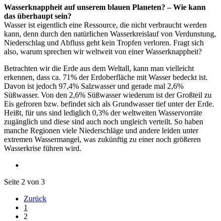
Wasserknappheit auf unserem blauen Planeten? – Wie kann
das überhaupt sein?
Wasser ist eigentlich eine Ressource, die nicht verbraucht werden
kann, denn durch den natürlichen Wasserkreislauf von Verdunstung,
Niederschlag und Abfluss geht kein Tropfen verloren. Fragt sich
also, warum sprechen wir weltweit von einer Wasserknappheit?
Betrachten wir die Erde aus dem Weltall, kann man vielleicht
erkennen, dass ca. 71% der Erdoberfläche mit Wasser bedeckt ist.
Davon ist jedoch 97,4% Salzwasser und gerade mal 2,6%
Süßwasser. Von den 2,6% Süßwasser wiederum ist der Großteil zu
Eis gefroren bzw. befindet sich als Grundwasser tief unter der Erde.
Heißt, für uns sind lediglich 0,3% der weltweiten Wasservorräte
zugänglich und diese sind auch noch ungleich verteilt. So haben
manche Regionen viele Niederschläge und andere leiden unter
extremen Wassermangel, was zukünftig zu einer noch größeren
Wasserkrise führen wird.
Seite 2 von 3
Zurück
1
2