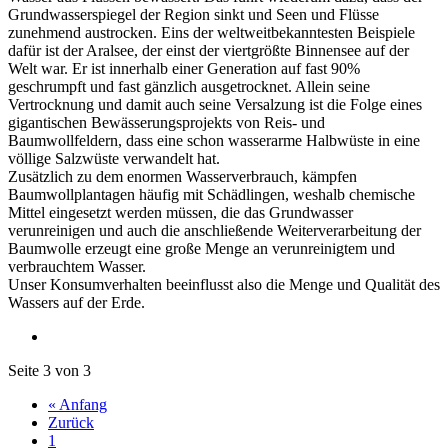
Grundwasserspiegel der Region sinkt und Seen und Flüsse
zunehmend austrocken. Eins der weltweitbekanntesten Beispiele
dafür ist der Aralsee, der einst der viertgrößte Binnensee auf der
Welt war. Er ist innerhalb einer Generation auf fast 90%
geschrumpft und fast gänzlich ausgetrocknet. Allein seine
Vertrocknung und damit auch seine Versalzung ist die Folge eines
gigantischen Bewässerungsprojekts von Reis- und
Baumwollfeldern, dass eine schon wasserarme Halbwüste in eine
völlige Salzwüste verwandelt hat.
Zusätzlich zu dem enormen Wasserverbrauch, kämpfen
Baumwollplantagen häufig mit Schädlingen, weshalb chemische
Mittel eingesetzt werden müssen, die das Grundwasser
verunreinigen und auch die anschließende Weiterverarbeitung der
Baumwolle erzeugt eine große Menge an verunreinigtem und
verbrauchtem Wasser.
Unser Konsumverhalten beeinflusst also die Menge und Qualität des
Wassers auf der Erde.
Seite 3 von 3
« Anfang
Zurück
1