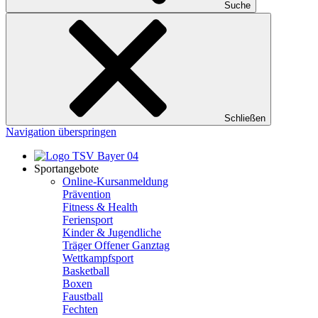
Suche
Schließen
Navigation überspringen
Sportangebote
Online-Kursanmeldung
Prävention
Fitness & Health
Feriensport
Kinder & Jugendliche
Träger Offener Ganztag
Wettkampfsport
Basketball
Boxen
Faustball
Fechten