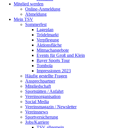
Mitglied werden
Online-Anmeldung
Abmeldung
Mein TSV
Sommerfest
Lageplan
Trödelmarkt
Verpflegung
Aktionsfläche
Mitmachangebote
Events für Groß und Klein
Bayer Sports Tour
Tombola
Impressionen 2023
Häufig gestellte Fragen
Ansprechpartner
Mitgliedschaft
Sportstätten / Anfahrt
Vereinsorganisation
Social Media
Vereinsmagazin / Newsletter
Vereinsnews
Sportversicherung
Jobs/Karriere
TSV allgemein