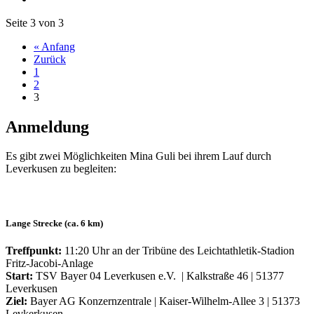
Seite 3 von 3
« Anfang
Zurück
1
2
3
Anmeldung
Es gibt zwei Möglichkeiten Mina Guli bei ihrem Lauf durch
Leverkusen zu begleiten:
Lange Strecke (ca. 6 km)
Treffpunkt:
11:20 Uhr an der Tribüne des Leichtathletik-Stadion
Fritz-Jacobi-Anlage
Start:
TSV Bayer 04 Leverkusen e.V. | Kalkstraße 46 | 51377
Leverkusen
Ziel:
Bayer AG Konzernzentrale | Kaiser-Wilhelm-Allee 3 | 51373
Levkerkusen