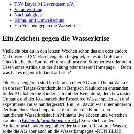
TSV Bayer 04 Leverkusen e.V.
Verantwortung
Nachhaltigkeit
Klima- und Umweltschutz
Ein Zeichen gegen die Wasserkrise
Ein Zeichen gegen die Wasserkrise
Vielleicht bist du in den letzten Wochen schon das ein oder andere
Mal unseren TSV-Flaschengärten begegnet, sei es im GoFit am
CheckIn, bei der Sportlerehrung auf unserem Sommerfest oder beim
Lesen eines Artikels in der Zeitung oder unserer Homepage. – Doch
was hat es eigentlich damit auf sich?
Die Flaschengärten sind im Rahmen einer AG zum Thema Wasser
an unserer Träger-Grundschule in Bergisch Neukirchen entstanden.
In der AG haben die Kinder sich mit der Bedeutung, dem bewussten
Umgang und der Kostbarkeit der Ressource Wasser spielerisch und
experimentell auseinandergesetzt. Ein Teil davon war unter anderem
der Bau eines Flaschengartens, durch den die Kinder den
natürlichen Wasserkreislauf in Miniatur live erleben und verstehen
konnten.
(Weitere Informationen zur AG)
Zusätzlich zu dem
Aufklärungscharakter gegenüber der kostbaren Ressource Wasser,
sollte die AG aber auch an die Wasserkampagne »RUN BLUE«