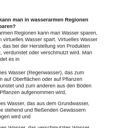
 kann man in wasserarmen Regionen
paren?
armen Regionen kann man Wasser sparen,
virtuelles Wasser spart. Virtuelles Wasser
, das bei der Herstellung von Produkten
, verdunstet oder verschmutzt wird. Man
det es in
nes Wasser (Regenwasser), das zum
n auf Oberflächen oder auf Pflanzen
dunstet und zum anderen aus den Böden
 Pflanzen aufgenommen wird,
ues Wasser, das aus dem Grundwasser,
ie stehend und fließenden Gewässern
ogen wird und
ues Wasser, das verschmutztes Wasser