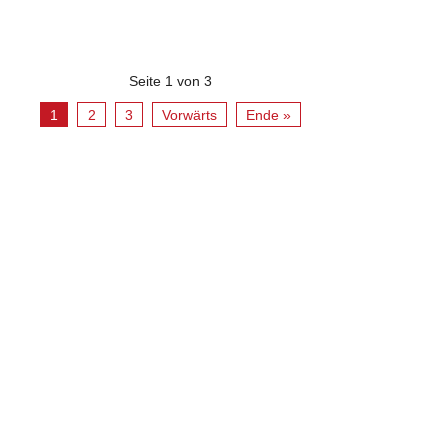
Seite 1 von 3
1
2
3
Vorwärts
Ende »