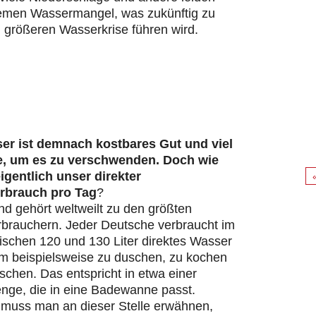
remen Wassermangel, was zukünftig zu
 größeren Wasserkrise führen wird.
er ist demnach kostbares Gut und viel
e, um es zu verschwenden. Doch wie
eigentlich unser direkter
rbrauch pro Tag
?
d gehört weltweilt zu den größten
brauchern. Jeder Deutsche verbraucht im
ischen 120 und 130 Liter direktes Wasser
um beispielsweise zu duschen, zu kochen
chen. Das entspricht in etwa einer
ge, die in eine Badewanne passt.
s muss man an dieser Stelle erwähnen,