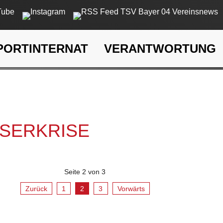
PORTINTERNAT
VERANTWORTUNG
rkrise
SSERKRISE
Seite 2 von 3
Zurück
1
2
3
Vorwärts