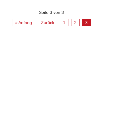
Seite 3 von 3
« Anfang
Zurück
1
2
3