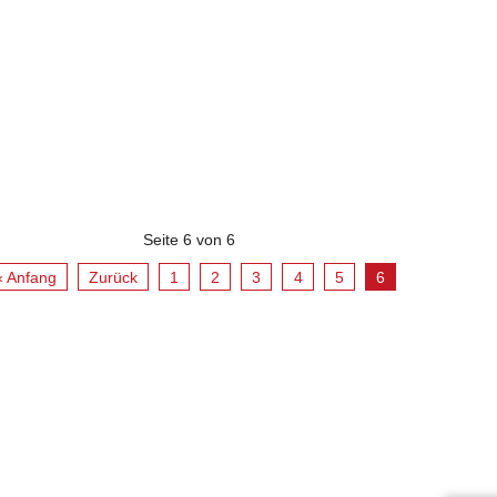
Seite 6 von 6
« Anfang
Zurück
1
2
3
4
5
6