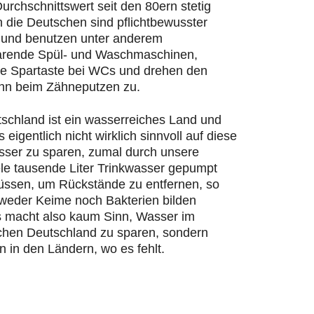
urchschnittswert seit den 80ern stetig
n die Deutschen sind pflichtbewusster
und benutzen unter anderem
rende Spül- und Waschmaschinen,
ie Spartaste bei WCs und drehen den
hn beim Zähneputzen zu.
schland ist ein wasserreiches Land und
s eigentlich nicht wirklich sinnvoll auf diese
ser zu sparen, zumal durch unsere
ele tausende Liter Trinkwasser gepumpt
ssen, um Rückstände zu entfernen, so
 weder Keime noch Bakterien bilden
 macht also kaum Sinn, Wasser im
chen Deutschland zu sparen, sondern
n in den Ländern, wo es fehlt.