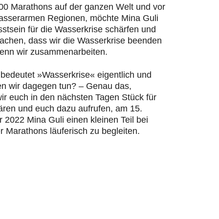
200 Marathons auf der ganzen Welt und vor
wasserarmen Regionen, möchte Mina Guli
stsein für die Wasserkrise schärfen und
machen, dass wir die Wasserkrise beenden
enn wir zusammenarbeiten.
bedeutet »Wasserkrise« eigentlich und
n wir dagegen tun? – Genau das,
ir euch in den nächsten Tagen Stück für
lären und euch dazu aufrufen, am 15.
2022 Mina Guli einen kleinen Teil bei
r Marathons läuferisch zu begleiten.