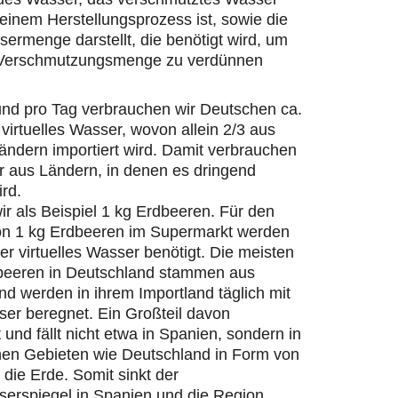
einem Herstellungsprozess ist, sowie die
ermenge darstellt, die benötigt wird, um
 Verschmutzungsmenge zu verdünnen
und pro Tag verbrauchen wir Deutschen ca.
 virtuelles Wasser, wovon allein 2/3 aus
ändern importiert wird. Damit verbrauchen
r aus Ländern, in denen es dringend
ird.
r als Beispiel 1 kg Erdbeeren. Für den
on 1 kg Erdbeeren im Supermarkt werden
ter virtuelles Wasser benötigt. Die meisten
beeren in Deutschland stammen aus
d werden in ihrem Importland täglich mit
er beregnet. Ein Großteil davon
 und fällt nicht etwa in Spanien, sondern in
hen Gebieten wie Deutschland in Form von
die Erde. Somit sinkt der
erspiegel in Spanien und die Region