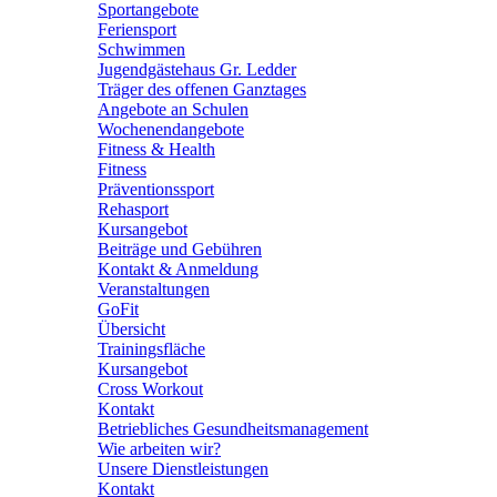
Sportangebote
Feriensport
Schwimmen
Jugendgästehaus Gr. Ledder
Träger des offenen Ganztages
Angebote an Schulen
Wochenendangebote
Fitness & Health
Fitness
Präventionssport
Rehasport
Kursangebot
Beiträge und Gebühren
Kontakt & Anmeldung
Veranstaltungen
GoFit
Übersicht
Trainingsfläche
Kursangebot
Cross Workout
Kontakt
Betriebliches Gesundheitsmanagement
Wie arbeiten wir?
Unsere Dienstleistungen
Kontakt