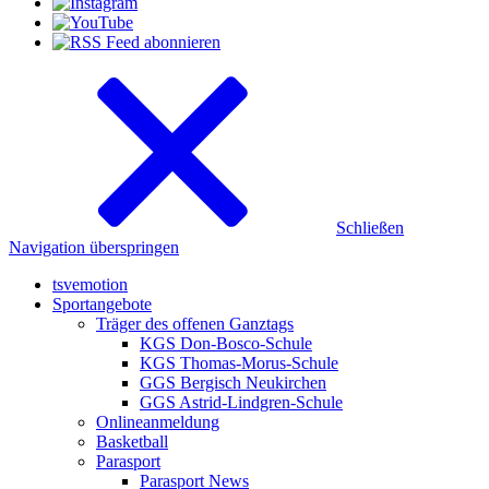
Schließen
Navigation überspringen
tsvemotion
Sportangebote
Träger des offenen Ganztags
KGS Don-Bosco-Schule
KGS Thomas-Morus-Schule
GGS Bergisch Neukirchen
GGS Astrid-Lindgren-Schule
Onlineanmeldung
Basketball
Parasport
Parasport News