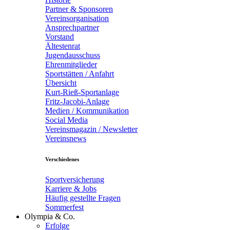
Partner & Sponsoren
Vereinsorganisation
Ansprechpartner
Vorstand
Ältestenrat
Jugendausschuss
Ehrenmitglieder
Sportstätten / Anfahrt
Übersicht
Kurt-Rieß-Sportanlage
Fritz-Jacobi-Anlage
Medien / Kommunikation
Social Media
Vereinsmagazin / Newsletter
Vereinsnews
Verschiedenes
Sportversicherung
Karriere & Jobs
Häufig gestellte Fragen
Sommerfest
Olympia & Co.
Erfolge