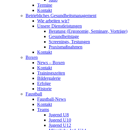
Termine
Kontakt
Betriebliches Gesundheits­management
Wie arbeiten wir?
Unsere Dienstleistungen
Beratung (Ergonomie, Seminare, Vorträge)
Gesundheitstage
Screenings, Testungen
Praxismaßnahmen
Kontakt
Boxen
News – Boxen
Kontakt
Trainingszeiten
Bildergalerie
Erfolge
Historie
Faustball
Faustball-News
Kontakt
Teams
Jugend U8
Jugend U10
Jugend U12