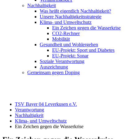
Nachhaltigkeit
Was heißt eigentlich Nachhaltigkeit?
Unsere Nachhaltigkeitsstrategie
Klima- und Umweltschutz
Ein Zeichen gegen die Wasserkrise
CO2-Rechner
Mobilität
Gesundheit und Wohlergehen
EU-Projekt: Sport und Diabetes
EU-Projekt: Sonar
Soziale Verantwortung
Auszeichnung
Gemeinsam gegen Doping
TSV Bayer 04 Leverkusen e.V.
Verantwortung
Nachhaltigkeit
Klima- und Umweltschutz
Ein Zeichen gegen die Wasserkrise