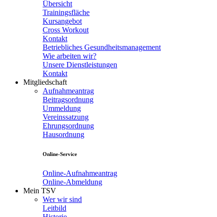
Übersicht
Trainingsfläche
Kursangebot
Cross Workout
Kontakt
Betriebliches Gesundheitsmanagement
Wie arbeiten wir?
Unsere Dienstleistungen
Kontakt
Mitgliedschaft
Aufnahmeantrag
Beitragsordnung
Ummeldung
Vereinssatzung
Ehrungsordnung
Hausordnung
Online-Service
Online-Aufnahmeantrag
Online-Abmeldung
Mein TSV
Wer wir sind
Leitbild
Historie