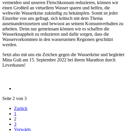
vermeiden und unseren Fleischkonsum reduzieren, können wir
einen Großteil an virtuellem Wasser sparen und helfen, die
weltweite Wasserkrise zukünftig zu bekämpfen. Somit ist jeder
Einzelne von uns gefragt, sich kritisch mit dem Thema
auseinanderzusetzen und bewusst an seinem Konsumverhalten zu
arbeiten. Denn nur gemeinsam können wir es schaffen die
Wasserknappheit zu reduzieren und dafür sorgen, dass die
Wasservorkommen in den wasserarmen Regionen geschützt
werden.
Setzt also mit uns ein Zeichen gegen die Wasserkrise und begleitet
Mina Guli am 15. September 2022 bei ihrem Marathon durch
Leverkusen!
Seite 2 von 3
Zurück
1
2
3
Vorwärts