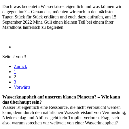
Doch was bedeutet »Wasserkrise« eigentlich und was können wir
dagegen tun? – Genau das, möchten wir euch in den nächsten
Tagen Stück für Stück erklären und euch dazu aufrufen, am 15.
September 2022 Mina Guli einen kleinen Teil bei einem ihrer
Marathons läuferisch zu begleiten.
Seite 2 von 3
Zurück
1
2
3
Vorwärts
Wasserknappheit auf unserem blauen Planeten? – Wie kann
das überhaupt sein?
Wasser ist eigentlich eine Ressource, die nicht verbraucht werden
kann, denn durch den natürlichen Wasserkreislauf von Verdunstung,
Niederschlag und Abfluss geht kein Tropfen verloren. Fragt sich
also, warum sprechen wir weltweit von einer Wasserknappheit?