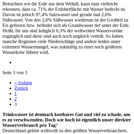
Betrachten wir die Erde aus dem Weltall, kann man vielleicht
erkennen, dass ca. 71% der Erdoberfläche mit Wasser bedeckt ist.
Davon ist jedoch 97,4% Salzwasser und gerade mal 2,6%
Süßwasser. Von den 2,6% Süßwasser wiederum ist der Großteil zu
Eis gefroren bzw. befindet sich als Grundwasser tief unter der Erde.
Heißt, für uns sind lediglich 0,3% der weltweiten Wasservorräte
zugänglich und diese sind auch noch ungleich verteilt. So haben
manche Regionen viele Niederschläge und andere leiden unter
extremen Wassermangel, was zukünftig zu einer noch größeren
Wasserkrise führen wird.
Seite 3 von 3
« Anfang
Zurück
1
2
3
Trinkwasser ist demnach kostbares Gut und viel zu schade, um
es zu verschwenden. Doch wie hoch ist eigentlich unser direkter
Wasserverbrauch pro Tag
?
Deutschland gehört weltweilt zu den größten Wasserverbrauchern.