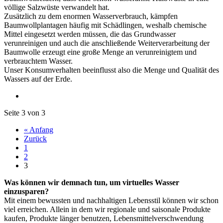
völlige Salzwüste verwandelt hat.
Zusätzlich zu dem enormen Wasserverbrauch, kämpfen
Baumwollplantagen häufig mit Schädlingen, weshalb chemische
Mittel eingesetzt werden müssen, die das Grundwasser
verunreinigen und auch die anschließende Weiterverarbeitung der
Baumwolle erzeugt eine große Menge an verunreinigtem und
verbrauchtem Wasser.
Unser Konsumverhalten beeinflusst also die Menge und Qualität des
Wassers auf der Erde.
Seite 3 von 3
« Anfang
Zurück
1
2
3
Was können wir demnach tun, um virtuelles Wasser
einzusparen?
Mit einem bewussten und nachhaltigen Lebensstil können wir schon
viel erreichen. Allein in dem wir regionale und saisonale Produkte
kaufen, Produkte länger benutzen, Lebensmittelverschwendung