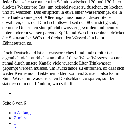
Jeder Deutsche verbraucht im Schnitt zwischen 120 und 130 Liter
direktes Wasser pro Tag, um beispielsweise zu duschen, zu kochen
und zu waschen. Das entspricht in etwa einer Wassermenge, die in
eine Badewanne passt. Allerdings muss man an dieser Stelle
erwähnen, dass der Durchschnittswert seit den 80ern stetig sinkt,
denn die Deutschen sind pflichtbewusster geworden und benutzen
unter anderem wassersparende Spül- und Waschmaschinen, drücken
die Spartaste bei WCs und drehen den Wasserhahn beim
Zähneputzen zu.
Doch Deutschland ist ein wasserreiches Land und somit ist es
eigentlich nicht wirklich sinnvoll auf diese Weise Wasser zu sparen,
zumal durch unsere Kanäle viele tausende Liter Trinkwasser
gepumpt werden müssen, um Rückstände zu entfernen, so dass sich
weder Keime noch Bakterien bilden können.Es macht also kaum
Sinn, Wasser im wasserreichen Deutschland zu sparen, sondern
stattdessen in den Ländern, wo es fehlt.
Seite 6 von 6
« Anfang
Zurück
1