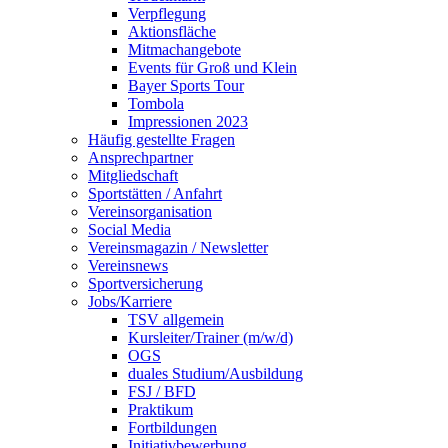
Verpflegung
Aktionsfläche
Mitmachangebote
Events für Groß und Klein
Bayer Sports Tour
Tombola
Impressionen 2023
Häufig gestellte Fragen
Ansprechpartner
Mitgliedschaft
Sportstätten / Anfahrt
Vereinsorganisation
Social Media
Vereinsmagazin / Newsletter
Vereinsnews
Sportversicherung
Jobs/Karriere
TSV allgemein
Kursleiter/Trainer (m/w/d)
OGS
duales Studium/Ausbildung
FSJ / BFD
Praktikum
Fortbildungen
Initiativbewerbung