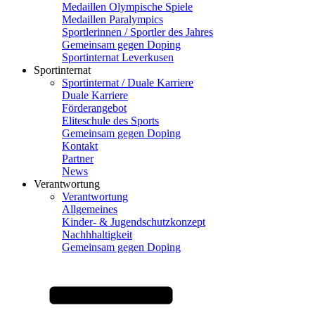
Medaillen Olympische Spiele
Medaillen Paralympics
Sportlerinnen / Sportler des Jahres
Gemeinsam gegen Doping
Sportinternat Leverkusen
Sportinternat
Sportinternat / Duale Karriere
Duale Karriere
Förderangebot
Eliteschule des Sports
Gemeinsam gegen Doping
Kontakt
Partner
News
Verantwortung
Verantwortung
Allgemeines
Kinder- & Jugendschutzkonzept
Nachhhaltigkeit
Gemeinsam gegen Doping