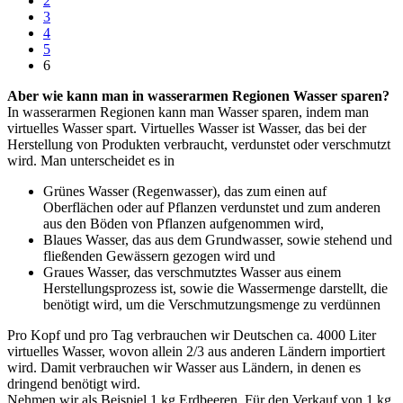
2
3
4
5
6
Aber wie kann man in wasserarmen Regionen Wasser sparen?
In wasserarmen Regionen kann man Wasser sparen, indem man
virtuelles Wasser spart. Virtuelles Wasser ist Wasser, das bei der
Herstellung von Produkten verbraucht, verdunstet oder verschmutzt
wird. Man unterscheidet es in
Grünes Wasser (Regenwasser), das zum einen auf
Oberflächen oder auf Pflanzen verdunstet und zum anderen
aus den Böden von Pflanzen aufgenommen wird,
Blaues Wasser, das aus dem Grundwasser, sowie stehend und
fließenden Gewässern gezogen wird und
Graues Wasser, das verschmutztes Wasser aus einem
Herstellungsprozess ist, sowie die Wassermenge darstellt, die
benötigt wird, um die Verschmutzungsmenge zu verdünnen
Pro Kopf und pro Tag verbrauchen wir Deutschen ca. 4000 Liter
virtuelles Wasser, wovon allein 2/3 aus anderen Ländern importiert
wird. Damit verbrauchen wir Wasser aus Ländern, in denen es
dringend benötigt wird.
Nehmen wir als Beispiel 1 kg Erdbeeren. Für den Verkauf von 1 kg