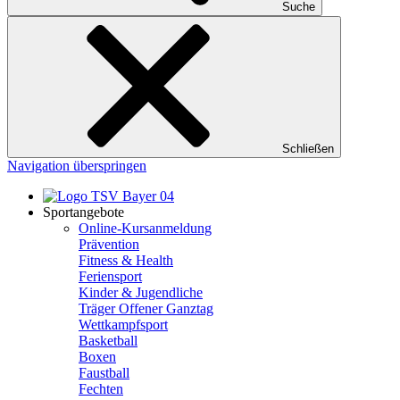
Suche
Schließen
Navigation überspringen
Sportangebote
Online-Kursanmeldung
Prävention
Fitness & Health
Feriensport
Kinder & Jugendliche
Träger Offener Ganztag
Wettkampfsport
Basketball
Boxen
Faustball
Fechten