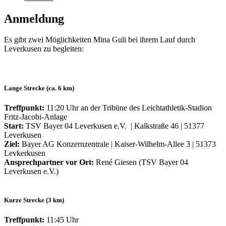
Anmeldung
Es gibt zwei Möglichkeiten Mina Guli bei ihrem Lauf durch
Leverkusen zu begleiten:
Lange Strecke (ca. 6 km)
Treffpunkt:
11:20 Uhr an der Tribüne des Leichtathletik-Stadion
Fritz-Jacobi-Anlage
Start:
TSV Bayer 04 Leverkusen e.V. | Kalkstraße 46 | 51377
Leverkusen
Ziel:
Bayer AG Konzernzentrale | Kaiser-Wilhelm-Allee 3 | 51373
Levkerkusen
Ansprechpartner vor Ort:
René Giesen (TSV Bayer 04
Leverkusen e.V.)
Kurze Strecke (3 km)
Treffpunkt:
11:45 Uhr