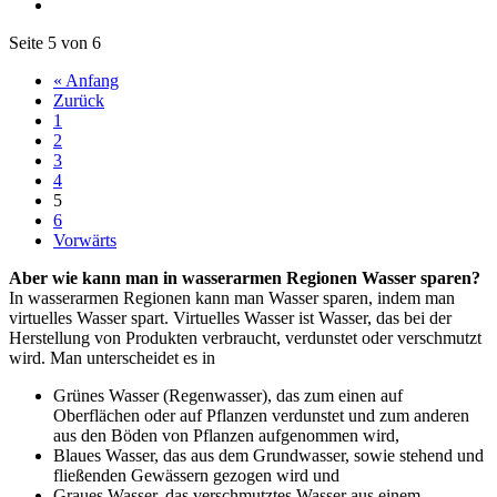
Seite 5 von 6
« Anfang
Zurück
1
2
3
4
5
6
Vorwärts
Aber wie kann man in wasserarmen Regionen Wasser sparen?
In wasserarmen Regionen kann man Wasser sparen, indem man
virtuelles Wasser spart. Virtuelles Wasser ist Wasser, das bei der
Herstellung von Produkten verbraucht, verdunstet oder verschmutzt
wird. Man unterscheidet es in
Grünes Wasser (Regenwasser), das zum einen auf
Oberflächen oder auf Pflanzen verdunstet und zum anderen
aus den Böden von Pflanzen aufgenommen wird,
Blaues Wasser, das aus dem Grundwasser, sowie stehend und
fließenden Gewässern gezogen wird und
Graues Wasser, das verschmutztes Wasser aus einem