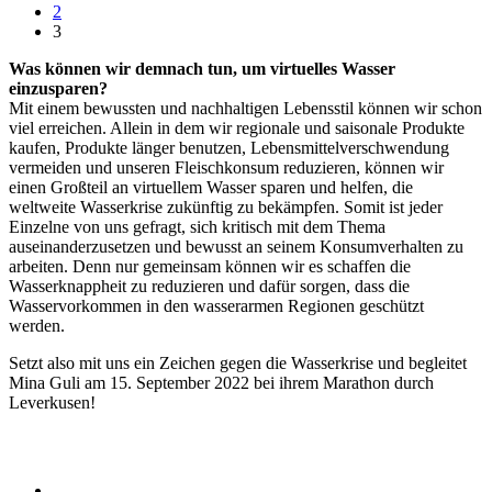
2
3
Was können wir demnach tun, um virtuelles Wasser
einzusparen?
Mit einem bewussten und nachhaltigen Lebensstil können wir schon
viel erreichen. Allein in dem wir regionale und saisonale Produkte
kaufen, Produkte länger benutzen, Lebensmittelverschwendung
vermeiden und unseren Fleischkonsum reduzieren, können wir
einen Großteil an virtuellem Wasser sparen und helfen, die
weltweite Wasserkrise zukünftig zu bekämpfen. Somit ist jeder
Einzelne von uns gefragt, sich kritisch mit dem Thema
auseinanderzusetzen und bewusst an seinem Konsumverhalten zu
arbeiten. Denn nur gemeinsam können wir es schaffen die
Wasserknappheit zu reduzieren und dafür sorgen, dass die
Wasservorkommen in den wasserarmen Regionen geschützt
werden.
Setzt also mit uns ein Zeichen gegen die Wasserkrise und begleitet
Mina Guli am 15. September 2022 bei ihrem Marathon durch
Leverkusen!