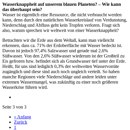
Wasserknappheit auf unserem blauen Planeten? – Wie kann
das überhaupt sein?
Wasser ist eigentlich eine Ressource, die nicht verbraucht werden
kann, denn durch den natürlichen Wasserkreislauf von Verdunstung,
Niederschlag und Abfluss geht kein Tropfen verloren. Fragt sich
also, warum sprechen wir weltweit von einer Wasserknappheit?
Betrachten wir die Erde aus dem Weltall, kann man vielleicht
erkennen, dass ca. 71% der Erdoberfläche mit Wasser bedeckt ist.
Davon ist jedoch 97,4% Salzwasser und gerade mal 2,6%
Süßwasser. Von den 2,6% Süßwasser wiederum ist der Großteil zu
Eis gefroren bzw. befindet sich als Grundwasser tief unter der Erde.
Heißt, für uns sind lediglich 0,3% der weltweiten Wasservorräte
zugänglich und diese sind auch noch ungleich verteilt. So haben
manche Regionen viele Niederschläge und andere leiden unter
extremen Wassermangel, was zukünftig zu einer noch größeren
Wasserkrise führen wird.
Seite 3 von 3
« Anfang
Zurück
1