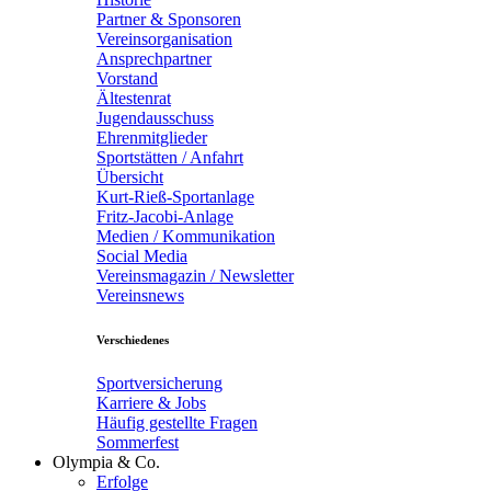
Partner & Sponsoren
Vereinsorganisation
Ansprechpartner
Vorstand
Ältestenrat
Jugendausschuss
Ehrenmitglieder
Sportstätten / Anfahrt
Übersicht
Kurt-Rieß-Sportanlage
Fritz-Jacobi-Anlage
Medien / Kommunikation
Social Media
Vereinsmagazin / Newsletter
Vereinsnews
Verschiedenes
Sportversicherung
Karriere & Jobs
Häufig gestellte Fragen
Sommerfest
Olympia & Co.
Erfolge