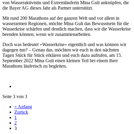
von Wasseraktivistin und Extremläuferin Mina Guli anknüpfen, die
die Bayer AG dieses Jahr als Partner unterstützt.
Mit rund 200 Marathons auf der ganzen Welt und vor allem in
wasserarmen Regionen, möchte Mina Guli das Bewusstsein für die
Wasserkrise schärfen und deutlich machen, dass wir die Wasserkrise
beenden können, wenn wir zusammenarbeiten.
Doch was bedeutet »Wasserkrise« eigentlich und was können wir
dagegen tun? – Genau das, möchten wir euch in den nächsten
Tagen Stück für Stück erklären und euch dazu aufrufen, am 15.
September 2022 Mina Guli einen kleinen Teil bei einem ihrer
Marathons läuferisch zu begleiten.
Seite 3 von 3
« Anfang
Zurück
1
2
3