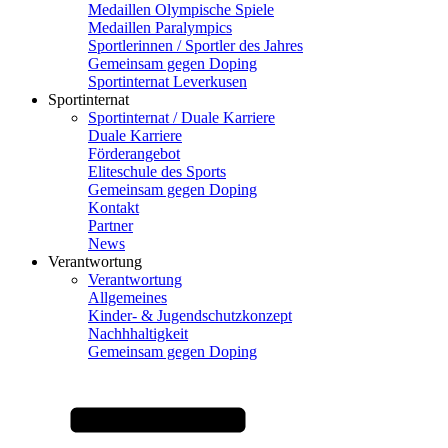
Medaillen Olympische Spiele
Medaillen Paralympics
Sportlerinnen / Sportler des Jahres
Gemeinsam gegen Doping
Sportinternat Leverkusen
Sportinternat
Sportinternat / Duale Karriere
Duale Karriere
Förderangebot
Eliteschule des Sports
Gemeinsam gegen Doping
Kontakt
Partner
News
Verantwortung
Verantwortung
Allgemeines
Kinder- & Jugendschutzkonzept
Nachhhaltigkeit
Gemeinsam gegen Doping