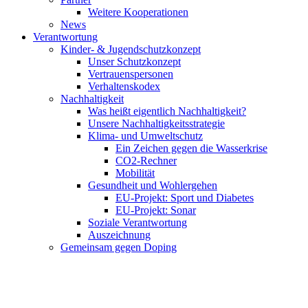
Weitere Kooperationen
News
Verantwortung
Kinder- & Jugendschutzkonzept
Unser Schutzkonzept
Vertrauenspersonen
Verhaltenskodex
Nachhaltigkeit
Was heißt eigentlich Nachhaltigkeit?
Unsere Nachhaltigkeitsstrategie
Klima- und Umweltschutz
Ein Zeichen gegen die Wasserkrise
CO2-Rechner
Mobilität
Gesundheit und Wohlergehen
EU-Projekt: Sport und Diabetes
EU-Projekt: Sonar
Soziale Verantwortung
Auszeichnung
Gemeinsam gegen Doping