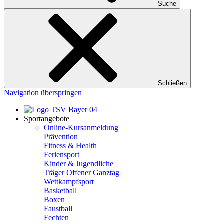
Suche
Schließen
Navigation überspringen
Sportangebote
Online-Kursanmeldung
Prävention
Fitness & Health
Feriensport
Kinder & Jugendliche
Träger Offener Ganztag
Wettkampfsport
Basketball
Boxen
Faustball
Fechten