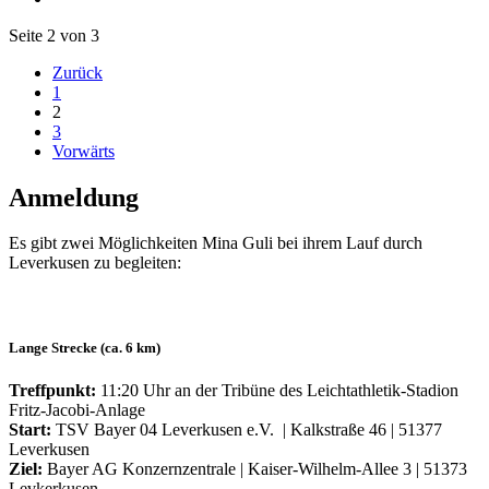
Seite 2 von 3
Zurück
1
2
3
Vorwärts
Anmeldung
Es gibt zwei Möglichkeiten Mina Guli bei ihrem Lauf durch
Leverkusen zu begleiten:
Lange Strecke (ca. 6 km)
Treffpunkt:
11:20 Uhr an der Tribüne des Leichtathletik-Stadion
Fritz-Jacobi-Anlage
Start:
TSV Bayer 04 Leverkusen e.V. | Kalkstraße 46 | 51377
Leverkusen
Ziel:
Bayer AG Konzernzentrale | Kaiser-Wilhelm-Allee 3 | 51373
Levkerkusen