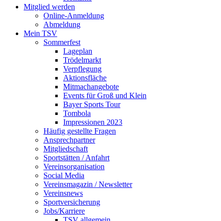
Mitglied werden
Online-Anmeldung
Abmeldung
Mein TSV
Sommerfest
Lageplan
Trödelmarkt
Verpflegung
Aktionsfläche
Mitmachangebote
Events für Groß und Klein
Bayer Sports Tour
Tombola
Impressionen 2023
Häufig gestellte Fragen
Ansprechpartner
Mitgliedschaft
Sportstätten / Anfahrt
Vereinsorganisation
Social Media
Vereinsmagazin / Newsletter
Vereinsnews
Sportversicherung
Jobs/Karriere
TSV allgemein