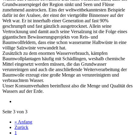
Grundwasserspiegel der Region sinkt und Seen und Flüsse
zunehmend austrocken. Eins der weltweitbekanntesten Beispiele
dafür ist der Aralsee, der einst der viertgrößte Binnensee auf der
Welt war. Er ist innerhalb einer Generation auf fast 90%
geschrumpft und fast gänzlich ausgetrocknet. Allein seine
Vertrocknung und damit auch seine Versalzung ist die Folge eines
gigantischen Bewässerungsprojekts von Reis- und
Baumwollfeldern, dass eine schon wasserarme Halbwüste in eine
völlige Salzwüste verwandelt hat.
Zusätzlich zu dem enormen Wasserverbrauch, kämpfen
Baumwollplantagen häufig mit Schädlingen, weshalb chemische
Mittel eingesetzt werden müssen, die das Grundwasser
verunreinigen und auch die anschließende Weiterverarbeitung der
Baumwolle erzeugt eine große Menge an verunreinigtem und
verbrauchtem Wasser.
Unser Konsumverhalten beeinflusst also die Menge und Qualität des
Wassers auf der Erde.
Seite 3 von 3
« Anfang
Zurück
1