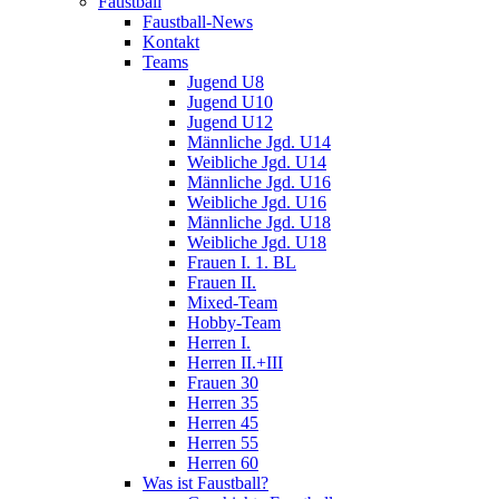
Faustball
Faustball-News
Kontakt
Teams
Jugend U8
Jugend U10
Jugend U12
Männliche Jgd. U14
Weibliche Jgd. U14
Männliche Jgd. U16
Weibliche Jgd. U16
Männliche Jgd. U18
Weibliche Jgd. U18
Frauen I. 1. BL
Frauen II.
Mixed-Team
Hobby-Team
Herren I.
Herren II.+III
Frauen 30
Herren 35
Herren 45
Herren 55
Herren 60
Was ist Faustball?