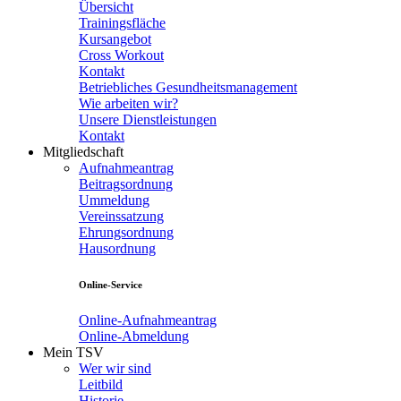
Übersicht
Trainingsfläche
Kursangebot
Cross Workout
Kontakt
Betriebliches Gesundheitsmanagement
Wie arbeiten wir?
Unsere Dienstleistungen
Kontakt
Mitgliedschaft
Aufnahmeantrag
Beitragsordnung
Ummeldung
Vereinssatzung
Ehrungsordnung
Hausordnung
Online-Service
Online-Aufnahmeantrag
Online-Abmeldung
Mein TSV
Wer wir sind
Leitbild
Historie