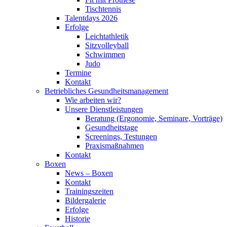
Tischtennis
Talentdays 2026
Erfolge
Leichtathletik
Sitzvolleyball
Schwimmen
Judo
Termine
Kontakt
Betriebliches Gesundheits­management
Wie arbeiten wir?
Unsere Dienstleistungen
Beratung (Ergonomie, Seminare, Vorträge)
Gesundheitstage
Screenings, Testungen
Praxismaßnahmen
Kontakt
Boxen
News – Boxen
Kontakt
Trainingszeiten
Bildergalerie
Erfolge
Historie