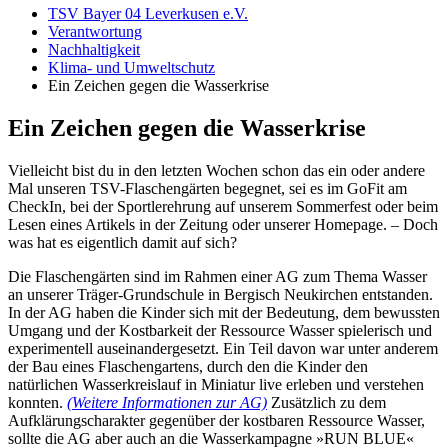
TSV Bayer 04 Leverkusen e.V.
Verantwortung
Nachhaltigkeit
Klima- und Umweltschutz
Ein Zeichen gegen die Wasserkrise
Ein Zeichen gegen die Wasserkrise
Vielleicht bist du in den letzten Wochen schon das ein oder andere
Mal unseren TSV-Flaschengärten begegnet, sei es im GoFit am
CheckIn, bei der Sportlerehrung auf unserem Sommerfest oder beim
Lesen eines Artikels in der Zeitung oder unserer Homepage. – Doch
was hat es eigentlich damit auf sich?
Die Flaschengärten sind im Rahmen einer AG zum Thema Wasser
an unserer Träger-Grundschule in Bergisch Neukirchen entstanden.
In der AG haben die Kinder sich mit der Bedeutung, dem bewussten
Umgang und der Kostbarkeit der Ressource Wasser spielerisch und
experimentell auseinandergesetzt. Ein Teil davon war unter anderem
der Bau eines Flaschengartens, durch den die Kinder den
natürlichen Wasserkreislauf in Miniatur live erleben und verstehen
konnten.
(Weitere Informationen zur AG)
Zusätzlich zu dem
Aufklärungscharakter gegenüber der kostbaren Ressource Wasser,
sollte die AG aber auch an die Wasserkampagne »RUN BLUE«