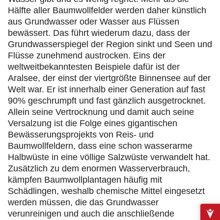
Hälfte aller Baumwollfelder werden daher künstlich
aus Grundwasser oder Wasser aus Flüssen
bewässert. Das führt wiederum dazu, dass der
Grundwasserspiegel der Region sinkt und Seen und
Flüsse zunehmend austrocken. Eins der
weltweitbekanntesten Beispiele dafür ist der
Aralsee, der einst der viertgrößte Binnensee auf der
Welt war. Er ist innerhalb einer Generation auf fast
90% geschrumpft und fast gänzlich ausgetrocknet.
Allein seine Vertrocknung und damit auch seine
Versalzung ist die Folge eines gigantischen
Bewässerungsprojekts von Reis- und
Baumwollfeldern, dass eine schon wasserarme
Halbwüste in eine völlige Salzwüste verwandelt hat.
Zusätzlich zu dem enormen Wasserverbrauch,
kämpfen Baumwollplantagen häufig mit
Schädlingen, weshalb chemische Mittel eingesetzt
werden müssen, die das Grundwasser
verunreinigen und auch die anschließende