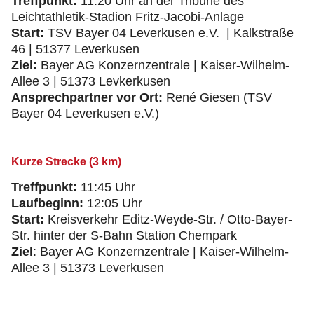
Treffpunkt:
11:20 Uhr an der Tribüne des
Leichtathletik-Stadion Fritz-Jacobi-Anlage
Start:
TSV Bayer 04 Leverkusen e.V. | Kalkstraße
46 | 51377 Leverkusen
Ziel:
Bayer AG Konzernzentrale | Kaiser-Wilhelm-
Allee 3 | 51373 Levkerkusen
Ansprechpartner vor Ort:
René Giesen (TSV
Bayer 04 Leverkusen e.V.)
Kurze Strecke (3 km)
Treffpunkt:
11:45 Uhr
Laufbeginn:
12:05 Uhr
Start:
Kreisverkehr Editz-Weyde-Str. / Otto-Bayer-
Str. hinter der S-Bahn Station Chempark
Ziel
: Bayer AG Konzernzentrale | Kaiser-Wilhelm-
Allee 3 | 51373 Leverkusen