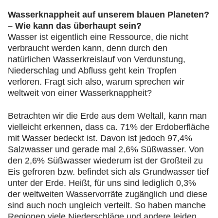
Wasserknappheit auf unserem blauen Planeten?
– Wie kann das überhaupt sein?
Wasser ist eigentlich eine Ressource, die nicht
verbraucht werden kann, denn durch den
natürlichen Wasserkreislauf von Verdunstung,
Niederschlag und Abfluss geht kein Tropfen
verloren. Fragt sich also, warum sprechen wir
weltweit von einer Wasserknappheit?
Betrachten wir die Erde aus dem Weltall, kann man
vielleicht erkennen, dass ca. 71% der Erdoberfläche
mit Wasser bedeckt ist. Davon ist jedoch 97,4%
Salzwasser und gerade mal 2,6% Süßwasser. Von
den 2,6% Süßwasser wiederum ist der Großteil zu
Eis gefroren bzw. befindet sich als Grundwasser tief
unter der Erde. Heißt, für uns sind lediglich 0,3%
der weltweiten Wasservorräte zugänglich und diese
sind auch noch ungleich verteilt. So haben manche
Regionen viele Niederschläge und andere leiden