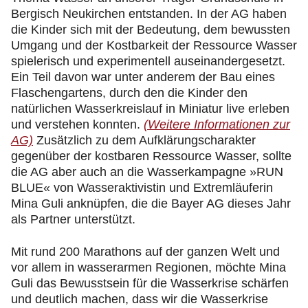
Bergisch Neukirchen entstanden. In der AG haben
die Kinder sich mit der Bedeutung, dem bewussten
Umgang und der Kostbarkeit der Ressource Wasser
spielerisch und experimentell auseinandergesetzt.
Ein Teil davon war unter anderem der Bau eines
Flaschengartens, durch den die Kinder den
natürlichen Wasserkreislauf in Miniatur live erleben
und verstehen konnten.
(Weitere Informationen zur
AG)
Zusätzlich zu dem Aufklärungscharakter
gegenüber der kostbaren Ressource Wasser, sollte
die AG aber auch an die Wasserkampagne »RUN
BLUE« von Wasseraktivistin und Extremläuferin
Mina Guli anknüpfen, die die Bayer AG dieses Jahr
als Partner unterstützt.
Mit rund 200 Marathons auf der ganzen Welt und
vor allem in wasserarmen Regionen, möchte Mina
Guli das Bewusstsein für die Wasserkrise schärfen
und deutlich machen, dass wir die Wasserkrise