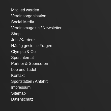
Navigation
Mitglied werden
überspringen
Vereinsorganisation
Social Media
Vereinsmagazin / Newsletter
Shop
Jobs/Karriere
Häufig gestellte Fragen
Olympia & Co
Sportinternat
Partner & Sponsoren
Lob und Tadel
Kontakt
Sportstätten / Anfahrt
Impressum
Sitemap
Datenschutz