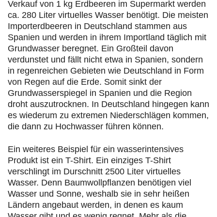
Verkauf von 1 kg Erdbeeren im Supermarkt werden
ca. 280 Liter virtuelles Wasser benötigt. Die meisten
Importerdbeeren in Deutschland stammen aus
Spanien und werden in ihrem Importland täglich mit
Grundwasser beregnet. Ein Großteil davon
verdunstet und fällt nicht etwa in Spanien, sondern
in regenreichen Gebieten wie Deutschland in Form
von Regen auf die Erde. Somit sinkt der
Grundwasserspiegel in Spanien und die Region
droht auszutrocknen. In Deutschland hingegen kann
es wiederum zu extremen Niederschlägen kommen,
die dann zu Hochwasser führen können.
Ein weiteres Beispiel für ein wasserintensives
Produkt ist ein T-Shirt. Ein einziges T-Shirt
verschlingt im Durschnitt 2500 Liter virtuelles
Wasser. Denn Baumwollpflanzen benötigen viel
Wasser und Sonne, weshalb sie in sehr heißen
Ländern angebaut werden, in denen es kaum
Wasser gibt und es wenig regnet. Mehr als die