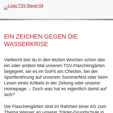
Navigation
überspringen
EIN ZEICHEN GEGEN DIE
WASSERKRISE
Vielleicht bist du in den letzten Wochen schon das
ein oder andere Mal unseren TSV-Flaschengärten
begegnet, sei es im GoFit am CheckIn, bei der
Sportlerehrung auf unserem Sommerfest oder beim
Lesen eines Artikels in der Zeitung oder unserer
Homepage. – Doch was hat es eigentlich damit auf
sich?
Die Flaschengärten sind im Rahmen einer AG zum
Thema Wasser an unserer Träger-Grundschule in