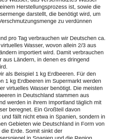
einem Herstellungsprozess ist, sowie die
ermenge darstellt, die benötigt wird, um
 Verschmutzungsmenge zu verdünnen
und pro Tag verbrauchen wir Deutschen ca.
 virtuelles Wasser, wovon allein 2/3 aus
ändern importiert wird. Damit verbrauchen
r aus Ländern, in denen es dringend
ird.
r als Beispiel 1 kg Erdbeeren. Für den
on 1 kg Erdbeeren im Supermarkt werden
ter virtuelles Wasser benötigt. Die meisten
beeren in Deutschland stammen aus
d werden in ihrem Importland täglich mit
er beregnet. Ein Großteil davon
 und fällt nicht etwa in Spanien, sondern in
hen Gebieten wie Deutschland in Form von
die Erde. Somit sinkt der
erspiegel in Spanien und die Region