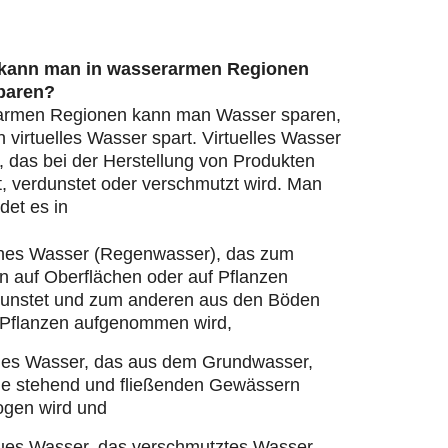
 kann man in wasserarmen Regionen
paren?
armen Regionen kann man Wasser sparen,
virtuelles Wasser spart. Virtuelles Wasser
, das bei der Herstellung von Produkten
, verdunstet oder verschmutzt wird. Man
det es in
nes Wasser (Regenwasser), das zum
n auf Oberflächen oder auf Pflanzen
dunstet und zum anderen aus den Böden
 Pflanzen aufgenommen wird,
ues Wasser, das aus dem Grundwasser,
ie stehend und fließenden Gewässern
ogen wird und
ues Wasser, das verschmutztes Wasser