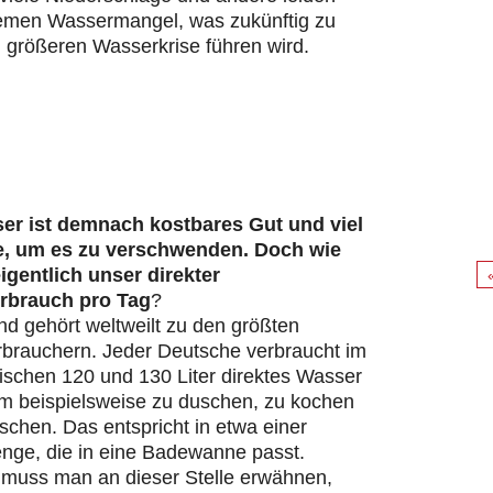
remen Wassermangel, was zukünftig zu
 größeren Wasserkrise führen wird.
er ist demnach kostbares Gut und viel
e, um es zu verschwenden. Doch wie
eigentlich unser direkter
rbrauch pro Tag
?
d gehört weltweilt zu den größten
brauchern. Jeder Deutsche verbraucht im
ischen 120 und 130 Liter direktes Wasser
um beispielsweise zu duschen, zu kochen
chen. Das entspricht in etwa einer
ge, die in eine Badewanne passt.
s muss man an dieser Stelle erwähnen,