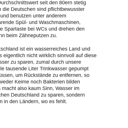
urchschnittswert seit den 80ern stetig
n die Deutschen sind pflichtbewusster
und benutzen unter anderem
rende Spül- und Waschmaschinen,
ie Spartaste bei WCs und drehen den
hn beim Zähneputzen zu.
schland ist ein wasserreiches Land und
s eigentlich nicht wirklich sinnvoll auf diese
ser zu sparen, zumal durch unsere
ele tausende Liter Trinkwasser gepumpt
ssen, um Rückstände zu entfernen, so
 weder Keime noch Bakterien bilden
 macht also kaum Sinn, Wasser im
chen Deutschland zu sparen, sondern
n in den Ländern, wo es fehlt.