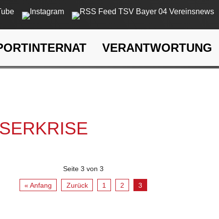
PORTINTERNAT
VERANTWORTUNG
rkrise
SSERKRISE
Seite 3 von 3
« Anfang
Zurück
1
2
3