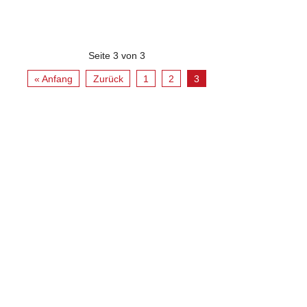
Seite 3 von 3
« Anfang
Zurück
1
2
3