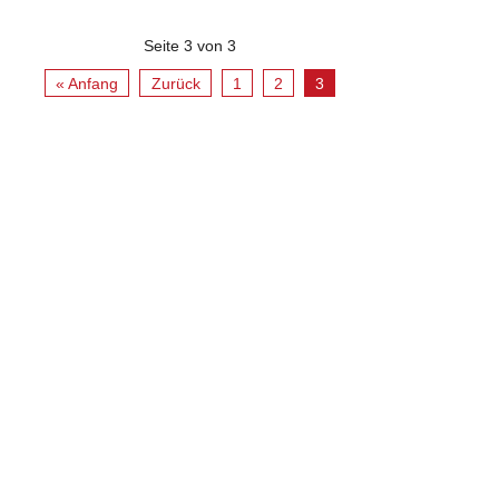
Seite 3 von 3
« Anfang
Zurück
1
2
3