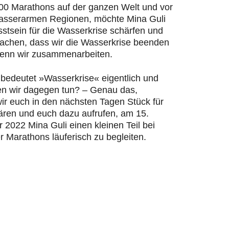
200 Marathons auf der ganzen Welt und vor
wasserarmen Regionen, möchte Mina Guli
stsein für die Wasserkrise schärfen und
machen, dass wir die Wasserkrise beenden
enn wir zusammenarbeiten.
bedeutet »Wasserkrise« eigentlich und
n wir dagegen tun? – Genau das,
ir euch in den nächsten Tagen Stück für
lären und euch dazu aufrufen, am 15.
2022 Mina Guli einen kleinen Teil bei
r Marathons läuferisch zu begleiten.