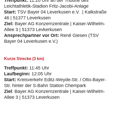
Treffpunkt:
11:20 Uhr an der Tribüne des
Leichtathletik-Stadion Fritz-Jacobi-Anlage
Start:
TSV Bayer 04 Leverkusen e.V. | Kalkstraße
46 | 51377 Leverkusen
Ziel:
Bayer AG Konzernzentrale | Kaiser-Wilhelm-
Allee 3 | 51373 Levkerkusen
Ansprechpartner vor Ort:
René Giesen (TSV
Bayer 04 Leverkusen e.V.)
Kurze Strecke (3 km)
Treffpunkt:
11:45 Uhr
Laufbeginn:
12:05 Uhr
Start:
Kreisverkehr Editz-Weyde-Str. / Otto-Bayer-
Str. hinter der S-Bahn Station Chempark
Ziel
: Bayer AG Konzernzentrale | Kaiser-Wilhelm-
Allee 3 | 51373 Leverkusen