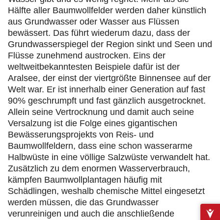
Hälfte aller Baumwollfelder werden daher künstlich
aus Grundwasser oder Wasser aus Flüssen
bewässert. Das führt wiederum dazu, dass der
Grundwasserspiegel der Region sinkt und Seen und
Flüsse zunehmend austrocken. Eins der
weltweitbekanntesten Beispiele dafür ist der
Aralsee, der einst der viertgrößte Binnensee auf der
Welt war. Er ist innerhalb einer Generation auf fast
90% geschrumpft und fast gänzlich ausgetrocknet.
Allein seine Vertrocknung und damit auch seine
Versalzung ist die Folge eines gigantischen
Bewässerungsprojekts von Reis- und
Baumwollfeldern, dass eine schon wasserarme
Halbwüste in eine völlige Salzwüste verwandelt hat.
Zusätzlich zu dem enormen Wasserverbrauch,
kämpfen Baumwollplantagen häufig mit
Schädlingen, weshalb chemische Mittel eingesetzt
werden müssen, die das Grundwasser
verunreinigen und auch die anschließende