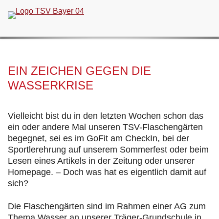
Navigation
überspringen
EIN ZEICHEN GEGEN DIE
WASSERKRISE
Vielleicht bist du in den letzten Wochen schon das
ein oder andere Mal unseren TSV-Flaschengärten
begegnet, sei es im GoFit am CheckIn, bei der
Sportlerehrung auf unserem Sommerfest oder beim
Lesen eines Artikels in der Zeitung oder unserer
Homepage. – Doch was hat es eigentlich damit auf
sich?
Die Flaschengärten sind im Rahmen einer AG zum
Thema Wasser an unserer Träger-Grundschule in