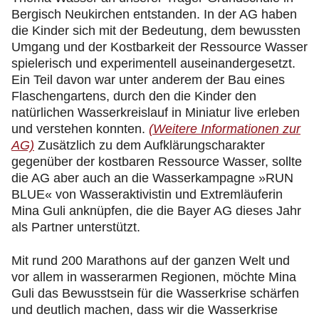
Bergisch Neukirchen entstanden. In der AG haben
die Kinder sich mit der Bedeutung, dem bewussten
Umgang und der Kostbarkeit der Ressource Wasser
spielerisch und experimentell auseinandergesetzt.
Ein Teil davon war unter anderem der Bau eines
Flaschengartens, durch den die Kinder den
natürlichen Wasserkreislauf in Miniatur live erleben
und verstehen konnten.
(Weitere Informationen zur
AG)
Zusätzlich zu dem Aufklärungscharakter
gegenüber der kostbaren Ressource Wasser, sollte
die AG aber auch an die Wasserkampagne »RUN
BLUE« von Wasseraktivistin und Extremläuferin
Mina Guli anknüpfen, die die Bayer AG dieses Jahr
als Partner unterstützt.
Mit rund 200 Marathons auf der ganzen Welt und
vor allem in wasserarmen Regionen, möchte Mina
Guli das Bewusstsein für die Wasserkrise schärfen
und deutlich machen, dass wir die Wasserkrise