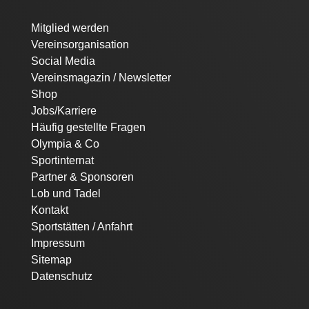
Navigation
Mitglied werden
überspringen
Vereinsorganisation
Social Media
Vereinsmagazin / Newsletter
Shop
Jobs/Karriere
Häufig gestellte Fragen
Olympia & Co
Sportinternat
Partner & Sponsoren
Lob und Tadel
Kontakt
Sportstätten / Anfahrt
Impressum
Sitemap
Datenschutz