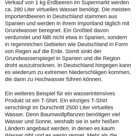
Verkauf von 1 kg Erdbeeren im Supermarkt werden
ca. 280 Liter virtuelles Wasser benötigt. Die meisten
Importerdbeeren in Deutschland stammen aus
Spanien und werden in ihrem Importland täglich mit
Grundwasser beregnet. Ein Großteil davon
verdunstet und fällt nicht etwa in Spanien, sondern
in regenreichen Gebieten wie Deutschland in Form
von Regen auf die Erde. Somit sinkt der
Grundwasserspiegel in Spanien und die Region
droht auszutrocknen. In Deutschland hingegen kann
es wiederum zu extremen Niederschlägen kommen,
die dann zu Hochwasser führen können.
Ein weiteres Beispiel für ein wasserintensives
Produkt ist ein T-Shirt. Ein einziges T-Shirt
verschlingt im Durschnitt 2500 Liter virtuelles
Wasser. Denn Baumwollpflanzen benötigen viel
Wasser und Sonne, weshalb sie in sehr heißen
Ländern angebaut werden, in denen es kaum
Wasser gibt und es wenig regnet. Mehr als die