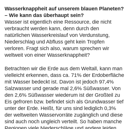
Wasserknappheit auf unserem blauen Planeten?
– Wie kann das überhaupt sein?
Wasser ist eigentlich eine Ressource, die nicht
verbraucht werden kann, denn durch den
natürlichen Wasserkreislauf von Verdunstung,
Niederschlag und Abfluss geht kein Tropfen
verloren. Fragt sich also, warum sprechen wir
weltweit von einer Wasserknappheit?
Betrachten wir die Erde aus dem Weltall, kann man
vielleicht erkennen, dass ca. 71% der Erdoberfläche
mit Wasser bedeckt ist. Davon ist jedoch 97,4%
Salzwasser und gerade mal 2,6% Süßwasser. Von
den 2,6% Süßwasser wiederum ist der Großteil zu
Eis gefroren bzw. befindet sich als Grundwasser tief
unter der Erde. Heißt, für uns sind lediglich 0,3%
der weltweiten Wasservorräte zugänglich und diese
sind auch noch ungleich verteilt. So haben manche
Regionen viele Niederschläge und andere leiden