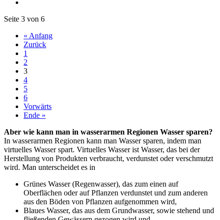
Seite 3 von 6
« Anfang
Zurück
1
2
3
4
5
6
Vorwärts
Ende »
Aber wie kann man in wasserarmen Regionen Wasser sparen?
In wasserarmen Regionen kann man Wasser sparen, indem man
virtuelles Wasser spart. Virtuelles Wasser ist Wasser, das bei der
Herstellung von Produkten verbraucht, verdunstet oder verschmutzt
wird. Man unterscheidet es in
Grünes Wasser (Regenwasser), das zum einen auf
Oberflächen oder auf Pflanzen verdunstet und zum anderen
aus den Böden von Pflanzen aufgenommen wird,
Blaues Wasser, das aus dem Grundwasser, sowie stehend und
fließenden Gewässern gezogen wird und