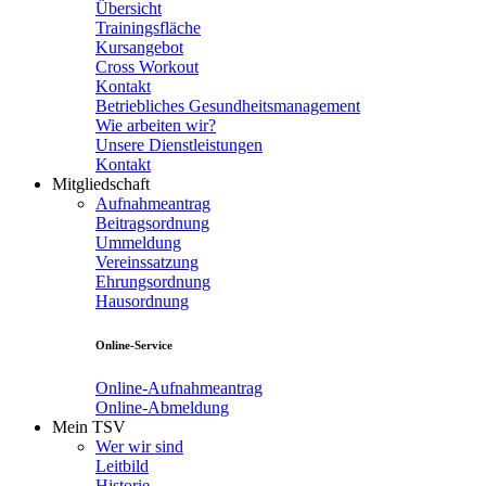
Übersicht
Trainingsfläche
Kursangebot
Cross Workout
Kontakt
Betriebliches Gesundheitsmanagement
Wie arbeiten wir?
Unsere Dienstleistungen
Kontakt
Mitgliedschaft
Aufnahmeantrag
Beitragsordnung
Ummeldung
Vereinssatzung
Ehrungsordnung
Hausordnung
Online-Service
Online-Aufnahmeantrag
Online-Abmeldung
Mein TSV
Wer wir sind
Leitbild
Historie