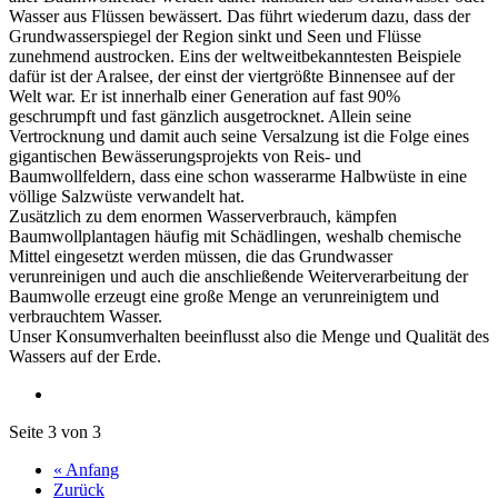
Wasser aus Flüssen bewässert. Das führt wiederum dazu, dass der
Grundwasserspiegel der Region sinkt und Seen und Flüsse
zunehmend austrocken. Eins der weltweitbekanntesten Beispiele
dafür ist der Aralsee, der einst der viertgrößte Binnensee auf der
Welt war. Er ist innerhalb einer Generation auf fast 90%
geschrumpft und fast gänzlich ausgetrocknet. Allein seine
Vertrocknung und damit auch seine Versalzung ist die Folge eines
gigantischen Bewässerungsprojekts von Reis- und
Baumwollfeldern, dass eine schon wasserarme Halbwüste in eine
völlige Salzwüste verwandelt hat.
Zusätzlich zu dem enormen Wasserverbrauch, kämpfen
Baumwollplantagen häufig mit Schädlingen, weshalb chemische
Mittel eingesetzt werden müssen, die das Grundwasser
verunreinigen und auch die anschließende Weiterverarbeitung der
Baumwolle erzeugt eine große Menge an verunreinigtem und
verbrauchtem Wasser.
Unser Konsumverhalten beeinflusst also die Menge und Qualität des
Wassers auf der Erde.
Seite 3 von 3
« Anfang
Zurück