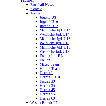
Faustball
Faustball-News
Kontakt
Teams
Jugend U8
Jugend U10
Jugend U12
Männliche Jgd. U14
Weibliche Jgd. U14
Männliche Jgd. U16
Weibliche Jgd. U16
Männliche Jgd. U18
Weibliche Jgd. U18
Frauen I. 1. BL
Frauen II.
Mixed-Team
Hobby-Team
Herren I.
Herren II.+III
Frauen 30
Herren 35
Herren 45
Herren 55
Herren 60
Was ist Faustball?