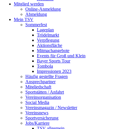
Mitglied werden
Online-Anmeldung
Abmeldung
Mein TSV
Sommerfest
Lageplan
Trödelmarkt
Verpflegung
Aktionsfläche
Mitmachangebote
Events für Groß und Klein
Bayer Sports Tour
Tombola
Impressionen 2023
Häufig gestellte Fragen
Ansprechpartner
Mitgliedschaft
Sportstätten / Anfahrt
Vereinsorganisation
Social Media
Vereinsmagazin / Newsletter
Vereinsnews
Sportversicherung
Jobs/Karriere
TSV allgemein