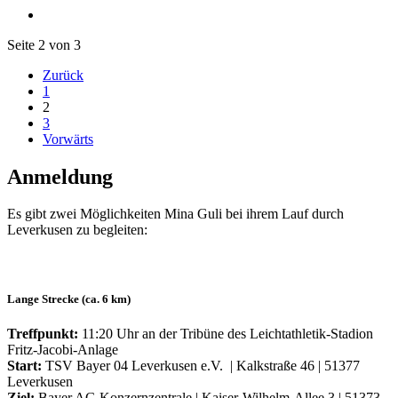
Seite 2 von 3
Zurück
1
2
3
Vorwärts
Anmeldung
Es gibt zwei Möglichkeiten Mina Guli bei ihrem Lauf durch
Leverkusen zu begleiten:
Lange Strecke (ca. 6 km)
Treffpunkt:
11:20 Uhr an der Tribüne des Leichtathletik-Stadion
Fritz-Jacobi-Anlage
Start:
TSV Bayer 04 Leverkusen e.V. | Kalkstraße 46 | 51377
Leverkusen
Ziel:
Bayer AG Konzernzentrale | Kaiser-Wilhelm-Allee 3 | 51373