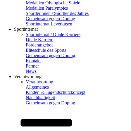
Medaillen Olympische Spiele
Medaillen Paralympics
Sportlerinnen / Sportler des Jahres
Gemeinsam gegen Doping
Sportinternat Leverkusen
Sportinternat
Sportinternat / Duale Karriere
Duale Karriere
Förderangebot
Eliteschule des Sports
Gemeinsam gegen Doping
Kontakt
Partner
News
Verantwortung
Verantwortung
Allgemeines
Kinder- & Jugendschutzkonzept
Nachhhaltigkeit
Gemeinsam gegen Doping