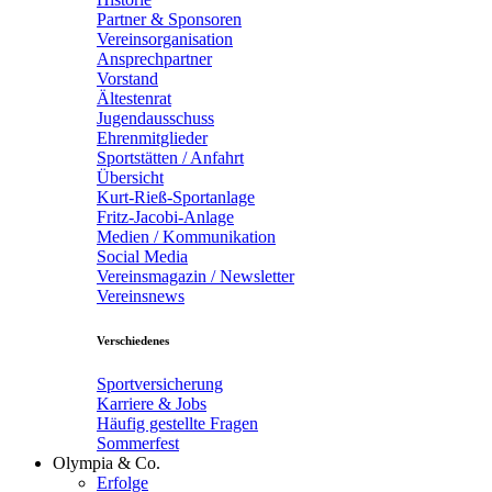
Partner & Sponsoren
Vereinsorganisation
Ansprechpartner
Vorstand
Ältestenrat
Jugendausschuss
Ehrenmitglieder
Sportstätten / Anfahrt
Übersicht
Kurt-Rieß-Sportanlage
Fritz-Jacobi-Anlage
Medien / Kommunikation
Social Media
Vereinsmagazin / Newsletter
Vereinsnews
Verschiedenes
Sportversicherung
Karriere & Jobs
Häufig gestellte Fragen
Sommerfest
Olympia & Co.
Erfolge