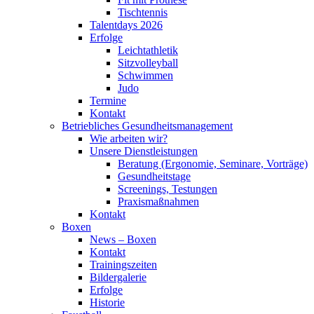
Tischtennis
Talentdays 2026
Erfolge
Leichtathletik
Sitzvolleyball
Schwimmen
Judo
Termine
Kontakt
Betriebliches Gesundheits­management
Wie arbeiten wir?
Unsere Dienstleistungen
Beratung (Ergonomie, Seminare, Vorträge)
Gesundheitstage
Screenings, Testungen
Praxismaßnahmen
Kontakt
Boxen
News – Boxen
Kontakt
Trainingszeiten
Bildergalerie
Erfolge
Historie