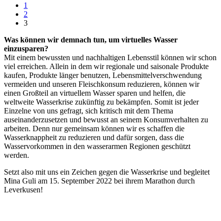
1
2
3
Was können wir demnach tun, um virtuelles Wasser
einzusparen?
Mit einem bewussten und nachhaltigen Lebensstil können wir schon
viel erreichen. Allein in dem wir regionale und saisonale Produkte
kaufen, Produkte länger benutzen, Lebensmittelverschwendung
vermeiden und unseren Fleischkonsum reduzieren, können wir
einen Großteil an virtuellem Wasser sparen und helfen, die
weltweite Wasserkrise zukünftig zu bekämpfen. Somit ist jeder
Einzelne von uns gefragt, sich kritisch mit dem Thema
auseinanderzusetzen und bewusst an seinem Konsumverhalten zu
arbeiten. Denn nur gemeinsam können wir es schaffen die
Wasserknappheit zu reduzieren und dafür sorgen, dass die
Wasservorkommen in den wasserarmen Regionen geschützt
werden.
Setzt also mit uns ein Zeichen gegen die Wasserkrise und begleitet
Mina Guli am 15. September 2022 bei ihrem Marathon durch
Leverkusen!