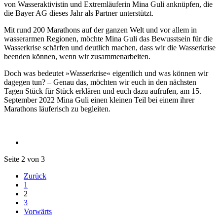
von Wasseraktivistin und Extremläuferin Mina Guli anknüpfen, die
die Bayer AG dieses Jahr als Partner unterstützt.
Mit rund 200 Marathons auf der ganzen Welt und vor allem in
wasserarmen Regionen, möchte Mina Guli das Bewusstsein für die
Wasserkrise schärfen und deutlich machen, dass wir die Wasserkrise
beenden können, wenn wir zusammenarbeiten.
Doch was bedeutet »Wasserkrise« eigentlich und was können wir
dagegen tun? – Genau das, möchten wir euch in den nächsten
Tagen Stück für Stück erklären und euch dazu aufrufen, am 15.
September 2022 Mina Guli einen kleinen Teil bei einem ihrer
Marathons läuferisch zu begleiten.
Seite 2 von 3
Zurück
1
2
3
Vorwärts