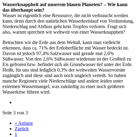
Wasserknappheit auf unserem blauen Planeten? – Wie kann
das überhaupt sein?
Wasser ist eigentlich eine Ressource, die nicht verbraucht werden
kann, denn durch den natürlichen Wasserkreislauf von Verdunstung,
Niederschlag und Abfluss geht kein Tropfen verloren. Fragt sich
also, warum sprechen wir weltweit von einer Wasserknappheit?
Betrachten wir die Erde aus dem Weltall, kann man vielleicht
erkennen, dass ca. 71% der Erdoberfläche mit Wasser bedeckt ist.
Davon ist jedoch 97,4% Salzwasser und gerade mal 2,6%
Süßwasser. Von den 2,6% Süßwasser wiederum ist der Großteil zu
Eis gefroren bzw. befindet sich als Grundwasser tief unter der Erde.
Heißt, für uns sind lediglich 0,3% der weltweiten Wasservorräte
zugänglich und diese sind auch noch ungleich verteilt. So haben
manche Regionen viele Niederschläge und andere leiden unter
extremen Wassermangel, was zukünftig zu einer noch größeren
Wasserkrise führen wird.
Seite 3 von 3
« Anfang
Zurück
1