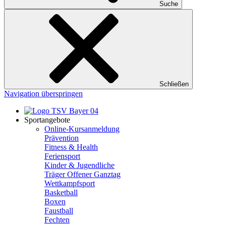
Suche
Schließen
Navigation überspringen
Sportangebote
Online-Kursanmeldung
Prävention
Fitness & Health
Feriensport
Kinder & Jugendliche
Träger Offener Ganztag
Wettkampfsport
Basketball
Boxen
Faustball
Fechten