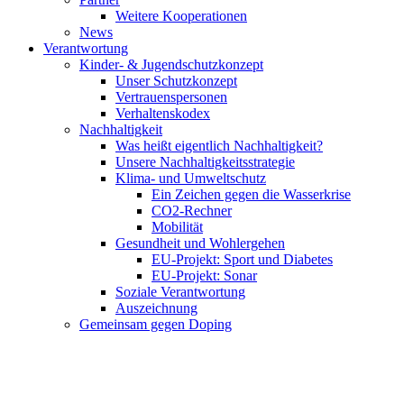
Weitere Kooperationen
News
Verantwortung
Kinder- & Jugendschutzkonzept
Unser Schutzkonzept
Vertrauenspersonen
Verhaltenskodex
Nachhaltigkeit
Was heißt eigentlich Nachhaltigkeit?
Unsere Nachhaltigkeitsstrategie
Klima- und Umweltschutz
Ein Zeichen gegen die Wasserkrise
CO2-Rechner
Mobilität
Gesundheit und Wohlergehen
EU-Projekt: Sport und Diabetes
EU-Projekt: Sonar
Soziale Verantwortung
Auszeichnung
Gemeinsam gegen Doping