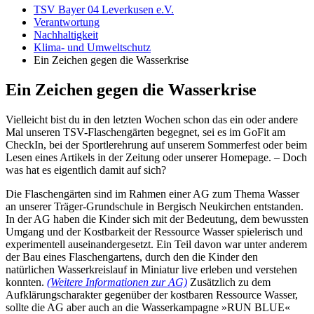
TSV Bayer 04 Leverkusen e.V.
Verantwortung
Nachhaltigkeit
Klima- und Umweltschutz
Ein Zeichen gegen die Wasserkrise
Ein Zeichen gegen die Wasserkrise
Vielleicht bist du in den letzten Wochen schon das ein oder andere
Mal unseren TSV-Flaschengärten begegnet, sei es im GoFit am
CheckIn, bei der Sportlerehrung auf unserem Sommerfest oder beim
Lesen eines Artikels in der Zeitung oder unserer Homepage. – Doch
was hat es eigentlich damit auf sich?
Die Flaschengärten sind im Rahmen einer AG zum Thema Wasser
an unserer Träger-Grundschule in Bergisch Neukirchen entstanden.
In der AG haben die Kinder sich mit der Bedeutung, dem bewussten
Umgang und der Kostbarkeit der Ressource Wasser spielerisch und
experimentell auseinandergesetzt. Ein Teil davon war unter anderem
der Bau eines Flaschengartens, durch den die Kinder den
natürlichen Wasserkreislauf in Miniatur live erleben und verstehen
konnten.
(Weitere Informationen zur AG)
Zusätzlich zu dem
Aufklärungscharakter gegenüber der kostbaren Ressource Wasser,
sollte die AG aber auch an die Wasserkampagne »RUN BLUE«