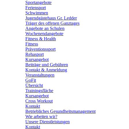
Sportangebote
Feriensport
Schwimmen
Jugendgästehaus Gr. Ledder
Träger des offenen Ganztages
Angebote an Schulen
Wochenendangebote
Fitness & Health
Fitness
Präventionssport
Rehasport
Kursangebot
Beiträge und Gebühren
Kontakt & Anmeldung
Veranstaltungen
GoFit
Übersicht
Trainingsfläche
Kursangebot
Cross Workout
Kontakt
Betriebliches Gesundheitsmanagement
Wie arbeiten wir?
Unsere Dienstleistungen
Kontakt