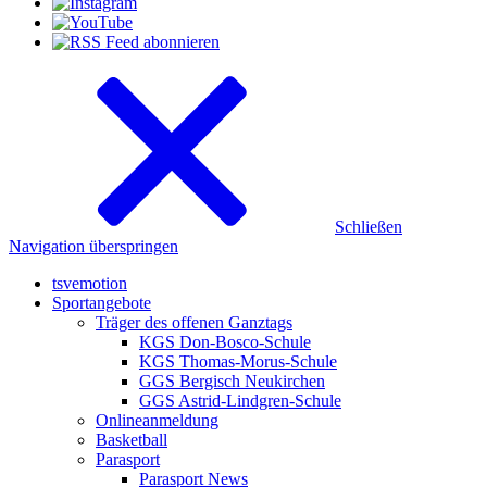
Schließen
Navigation überspringen
tsvemotion
Sportangebote
Träger des offenen Ganztags
KGS Don-Bosco-Schule
KGS Thomas-Morus-Schule
GGS Bergisch Neukirchen
GGS Astrid-Lindgren-Schule
Onlineanmeldung
Basketball
Parasport
Parasport News