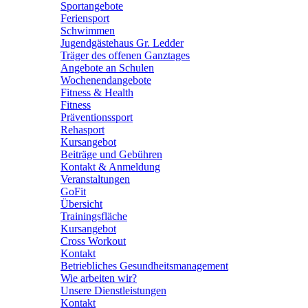
Sportangebote
Feriensport
Schwimmen
Jugendgästehaus Gr. Ledder
Träger des offenen Ganztages
Angebote an Schulen
Wochenendangebote
Fitness & Health
Fitness
Präventionssport
Rehasport
Kursangebot
Beiträge und Gebühren
Kontakt & Anmeldung
Veranstaltungen
GoFit
Übersicht
Trainingsfläche
Kursangebot
Cross Workout
Kontakt
Betriebliches Gesundheitsmanagement
Wie arbeiten wir?
Unsere Dienstleistungen
Kontakt