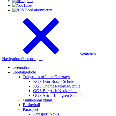
Schließen
Navigation überspringen
tsvemotion
Sportangebote
Träger des offenen Ganztags
KGS Don-Bosco-Schule
KGS Thomas-Morus-Schule
GGS Bergisch Neukirchen
GGS Astrid-Lindgren-Schule
Onlineanmeldung
Basketball
Parasport
Parasport News