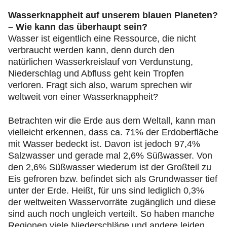
Wasserknappheit auf unserem blauen Planeten?
– Wie kann das überhaupt sein?
Wasser ist eigentlich eine Ressource, die nicht
verbraucht werden kann, denn durch den
natürlichen Wasserkreislauf von Verdunstung,
Niederschlag und Abfluss geht kein Tropfen
verloren. Fragt sich also, warum sprechen wir
weltweit von einer Wasserknappheit?
Betrachten wir die Erde aus dem Weltall, kann man
vielleicht erkennen, dass ca. 71% der Erdoberfläche
mit Wasser bedeckt ist. Davon ist jedoch 97,4%
Salzwasser und gerade mal 2,6% Süßwasser. Von
den 2,6% Süßwasser wiederum ist der Großteil zu
Eis gefroren bzw. befindet sich als Grundwasser tief
unter der Erde. Heißt, für uns sind lediglich 0,3%
der weltweiten Wasservorräte zugänglich und diese
sind auch noch ungleich verteilt. So haben manche
Regionen viele Niederschläge und andere leiden