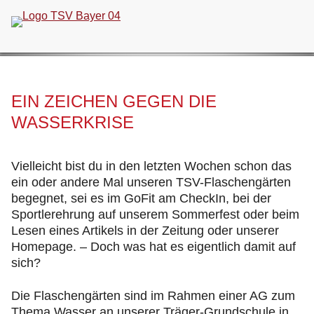
Navigation
überspringen
EIN ZEICHEN GEGEN DIE
WASSERKRISE
Vielleicht bist du in den letzten Wochen schon das
ein oder andere Mal unseren TSV-Flaschengärten
begegnet, sei es im GoFit am CheckIn, bei der
Sportlerehrung auf unserem Sommerfest oder beim
Lesen eines Artikels in der Zeitung oder unserer
Homepage. – Doch was hat es eigentlich damit auf
sich?
Die Flaschengärten sind im Rahmen einer AG zum
Thema Wasser an unserer Träger-Grundschule in