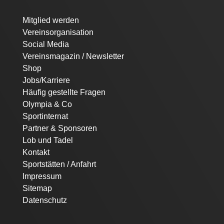
Navigation
Mitglied werden
überspringen
Vereinsorganisation
Social Media
Vereinsmagazin / Newsletter
Shop
Jobs/Karriere
Häufig gestellte Fragen
Olympia & Co
Sportinternat
Partner & Sponsoren
Lob und Tadel
Kontakt
Sportstätten / Anfahrt
Impressum
Sitemap
Datenschutz