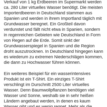
Verkauf von 1 kg Erdbeeren im Supermarkt werden
ca. 280 Liter virtuelles Wasser benötigt. Die meisten
Importerdbeeren in Deutschland stammen aus
Spanien und werden in ihrem Importland täglich mit
Grundwasser beregnet. Ein Großteil davon
verdunstet und fällt nicht etwa in Spanien, sondern
in regenreichen Gebieten wie Deutschland in Form
von Regen auf die Erde. Somit sinkt der
Grundwasserspiegel in Spanien und die Region
droht auszutrocknen. In Deutschland hingegen kann
es wiederum zu extremen Niederschlägen kommen,
die dann zu Hochwasser führen können.
Ein weiteres Beispiel für ein wasserintensives
Produkt ist ein T-Shirt. Ein einziges T-Shirt
verschlingt im Durschnitt 2500 Liter virtuelles
Wasser. Denn Baumwollpflanzen benötigen viel
Wasser und Sonne, weshalb sie in sehr heißen
Ländern angebaut werden, in denen es kaum
Wasser gibt und es wenig regnet. Mehr als die