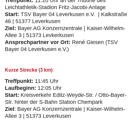
Treffpunkt:
11:20 Uhr an der Tribüne des
Leichtathletik-Stadion Fritz-Jacobi-Anlage
Start:
TSV Bayer 04 Leverkusen e.V. | Kalkstraße
46 | 51377 Leverkusen
Ziel:
Bayer AG Konzernzentrale | Kaiser-Wilhelm-
Allee 3 | 51373 Levkerkusen
Ansprechpartner vor Ort:
René Giesen (TSV
Bayer 04 Leverkusen e.V.)
Kurze Strecke (3 km)
Treffpunkt:
11:45 Uhr
Laufbeginn:
12:05 Uhr
Start:
Kreisverkehr Editz-Weyde-Str. / Otto-Bayer-
Str. hinter der S-Bahn Station Chempark
Ziel
: Bayer AG Konzernzentrale | Kaiser-Wilhelm-
Allee 3 | 51373 Leverkusen