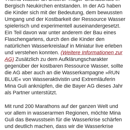
Bergisch Neukirchen entstanden. In der AG haben
die Kinder sich mit der Bedeutung, dem bewussten
Umgang und der Kostbarkeit der Ressource Wasser
spielerisch und experimentell auseinandergesetzt.
Ein Teil davon war unter anderem der Bau eines
Flaschengartens, durch den die Kinder den
natürlichen Wasserkreislauf in Miniatur live erleben
und verstehen konnten.
(Weitere Informationen zur
AG)
Zusätzlich zu dem Aufklärungscharakter
gegenüber der kostbaren Ressource Wasser, sollte
die AG aber auch an die Wasserkampagne »RUN
BLUE« von Wasseraktivistin und Extremläuferin
Mina Guli anknüpfen, die die Bayer AG dieses Jahr
als Partner unterstützt.
Mit rund 200 Marathons auf der ganzen Welt und
vor allem in wasserarmen Regionen, möchte Mina
Guli das Bewusstsein für die Wasserkrise schärfen
und deutlich machen, dass wir die Wasserkrise