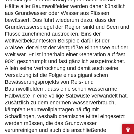
Hälfte aller Baumwollfelder werden daher künstlich
aus Grundwasser oder Wasser aus Flüssen
bewässert. Das führt wiederum dazu, dass der
Grundwasserspiegel der Region sinkt und Seen und
Flüsse zunehmend austrocken. Eins der
weltweitbekanntesten Beispiele dafür ist der
Aralsee, der einst der viertgrößte Binnensee auf der
Welt war. Er ist innerhalb einer Generation auf fast
90% geschrumpft und fast gänzlich ausgetrocknet.
Allein seine Vertrocknung und damit auch seine
Versalzung ist die Folge eines gigantischen
Bewässerungsprojekts von Reis- und
Baumwollfeldern, dass eine schon wasserarme
Halbwüste in eine völlige Salzwüste verwandelt hat.
Zusätzlich zu dem enormen Wasserverbrauch,
kämpfen Baumwollplantagen häufig mit
Schädlingen, weshalb chemische Mittel eingesetzt
werden müssen, die das Grundwasser
verunreinigen und auch die anschließende