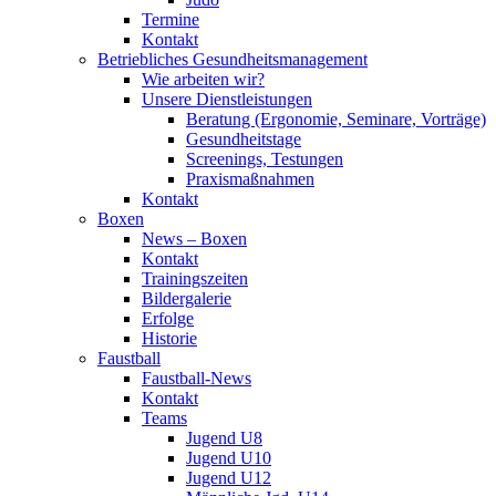
Termine
Kontakt
Betriebliches Gesundheits­management
Wie arbeiten wir?
Unsere Dienstleistungen
Beratung (Ergonomie, Seminare, Vorträge)
Gesundheitstage
Screenings, Testungen
Praxismaßnahmen
Kontakt
Boxen
News – Boxen
Kontakt
Trainingszeiten
Bildergalerie
Erfolge
Historie
Faustball
Faustball-News
Kontakt
Teams
Jugend U8
Jugend U10
Jugend U12