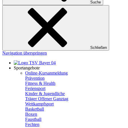
Suche
Schließen
Navigation überspringen
Sportangebote
Online-Kursanmeldung
Prävention
Fitness & Health
Feriensport
Kinder & Jugendliche
Träger Offener Ganztag
Wettkampfsport
Basketball
Boxen
Faustball
Fechten