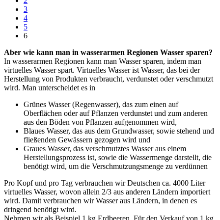
2
3
4
5
6
Aber wie kann man in wasserarmen Regionen Wasser sparen?
In wasserarmen Regionen kann man Wasser sparen, indem man
virtuelles Wasser spart. Virtuelles Wasser ist Wasser, das bei der
Herstellung von Produkten verbraucht, verdunstet oder verschmutzt
wird. Man unterscheidet es in
Grünes Wasser (Regenwasser), das zum einen auf
Oberflächen oder auf Pflanzen verdunstet und zum anderen
aus den Böden von Pflanzen aufgenommen wird,
Blaues Wasser, das aus dem Grundwasser, sowie stehend und
fließenden Gewässern gezogen wird und
Graues Wasser, das verschmutztes Wasser aus einem
Herstellungsprozess ist, sowie die Wassermenge darstellt, die
benötigt wird, um die Verschmutzungsmenge zu verdünnen
Pro Kopf und pro Tag verbrauchen wir Deutschen ca. 4000 Liter
virtuelles Wasser, wovon allein 2/3 aus anderen Ländern importiert
wird. Damit verbrauchen wir Wasser aus Ländern, in denen es
dringend benötigt wird.
Nehmen wir als Beispiel 1 kg Erdbeeren. Für den Verkauf von 1 kg