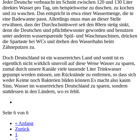
Jeder Deutsche verbraucht im Schnitt zwischen 120 und 130 Liter
direktes Wasser pro Tag, um beispielsweise zu duschen, zu kochen
und zu waschen. Das entspricht in etwa einer Wassermenge, die in
eine Badewanne passt. Allerdings muss man an dieser Stelle
erwähnen, dass der Durchschnittswert seit den 80ern stetig sinkt,
denn die Deutschen sind pflichtbewusster geworden und benutzen
unter anderem wassersparende Spül- und Waschmaschinen, drücken
die Spartaste bei WCs und drehen den Wasserhahn beim
Zähneputzen zu.
Doch Deutschland ist ein wasserreiches Land und somit ist es
eigentlich nicht wirklich sinnvoll auf diese Weise Wasser zu sparen,
zumal durch unsere Kanäle viele tausende Liter Trinkwasser
gepumpt werden müssen, um Rückstände zu entfernen, so dass sich
weder Keime noch Bakterien bilden können.Es macht also kaum
Sinn, Wasser im wasserreichen Deutschland zu sparen, sondern
stattdessen in den Ländern, wo es fehlt.
Seite 6 von 6
« Anfang
Zurück
1