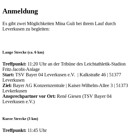
Anmeldung
Es gibt zwei Möglichkeiten Mina Guli bei ihrem Lauf durch
Leverkusen zu begleiten:
Lange Strecke (ca. 6 km)
Treffpunkt:
11:20 Uhr an der Tribüne des Leichtathletik-Stadion
Fritz-Jacobi-Anlage
Start:
TSV Bayer 04 Leverkusen e.V. | Kalkstraße 46 | 51377
Leverkusen
Ziel:
Bayer AG Konzernzentrale | Kaiser-Wilhelm-Allee 3 | 51373
Levkerkusen
Ansprechpartner vor Ort:
René Giesen (TSV Bayer 04
Leverkusen e.V.)
Kurze Strecke (3 km)
Treffpunkt:
11:45 Uhr