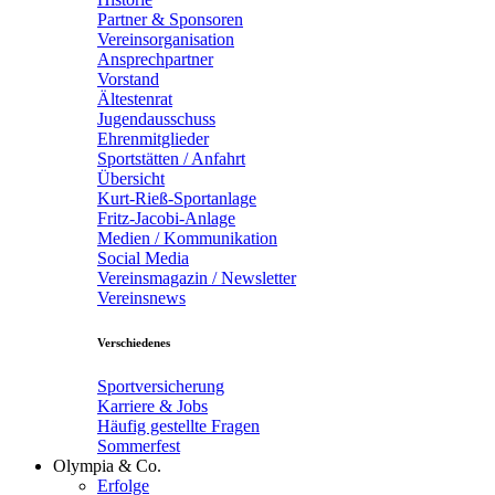
Partner & Sponsoren
Vereinsorganisation
Ansprechpartner
Vorstand
Ältestenrat
Jugendausschuss
Ehrenmitglieder
Sportstätten / Anfahrt
Übersicht
Kurt-Rieß-Sportanlage
Fritz-Jacobi-Anlage
Medien / Kommunikation
Social Media
Vereinsmagazin / Newsletter
Vereinsnews
Verschiedenes
Sportversicherung
Karriere & Jobs
Häufig gestellte Fragen
Sommerfest
Olympia & Co.
Erfolge