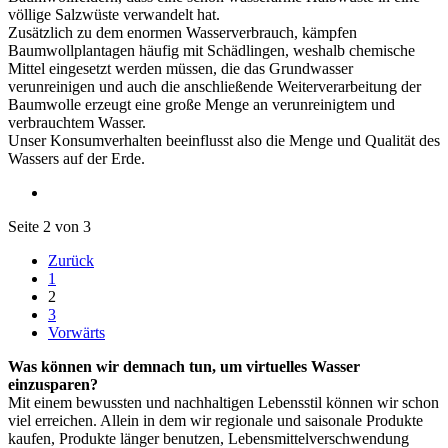
völlige Salzwüste verwandelt hat.
Zusätzlich zu dem enormen Wasserverbrauch, kämpfen
Baumwollplantagen häufig mit Schädlingen, weshalb chemische
Mittel eingesetzt werden müssen, die das Grundwasser
verunreinigen und auch die anschließende Weiterverarbeitung der
Baumwolle erzeugt eine große Menge an verunreinigtem und
verbrauchtem Wasser.
Unser Konsumverhalten beeinflusst also die Menge und Qualität des
Wassers auf der Erde.
Seite 2 von 3
Zurück
1
2
3
Vorwärts
Was können wir demnach tun, um virtuelles Wasser
einzusparen?
Mit einem bewussten und nachhaltigen Lebensstil können wir schon
viel erreichen. Allein in dem wir regionale und saisonale Produkte
kaufen, Produkte länger benutzen, Lebensmittelverschwendung