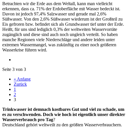
Betrachten wir die Erde aus dem Weltall, kann man vielleicht
erkennen, dass ca. 71% der Erdoberfläche mit Wasser bedeckt ist.
Davon ist jedoch 97,4% Salzwasser und gerade mal 2,6%
Süßwasser. Von den 2,6% Süßwasser wiederum ist der Großteil zu
Eis gefroren bzw. befindet sich als Grundwasser tief unter der Erde.
Heißt, für uns sind lediglich 0,3% der weltweiten Wasservorräte
zugänglich und diese sind auch noch ungleich verteilt. So haben
manche Regionen viele Niederschläge und andere leiden unter
extremen Wassermangel, was zukünftig zu einer noch größeren
Wasserkrise führen wird.
Seite 3 von 3
« Anfang
Zurück
1
2
3
Trinkwasser ist demnach kostbares Gut und viel zu schade, um
es zu verschwenden. Doch wie hoch ist eigentlich unser direkter
Wasserverbrauch pro Tag
?
Deutschland gehört weltweilt zu den größten Wasserverbrauchern.