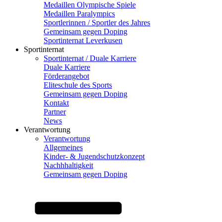
Medaillen Olympische Spiele
Medaillen Paralympics
Sportlerinnen / Sportler des Jahres
Gemeinsam gegen Doping
Sportinternat Leverkusen
Sportinternat
Sportinternat / Duale Karriere
Duale Karriere
Förderangebot
Eliteschule des Sports
Gemeinsam gegen Doping
Kontakt
Partner
News
Verantwortung
Verantwortung
Allgemeines
Kinder- & Jugendschutzkonzept
Nachhhaltigkeit
Gemeinsam gegen Doping