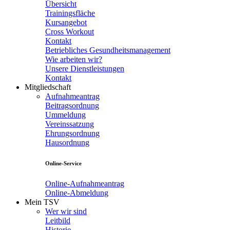
Übersicht
Trainingsfläche
Kursangebot
Cross Workout
Kontakt
Betriebliches Gesundheitsmanagement
Wie arbeiten wir?
Unsere Dienstleistungen
Kontakt
Mitgliedschaft
Aufnahmeantrag
Beitragsordnung
Ummeldung
Vereinssatzung
Ehrungsordnung
Hausordnung
Online-Service
Online-Aufnahmeantrag
Online-Abmeldung
Mein TSV
Wer wir sind
Leitbild
Historie