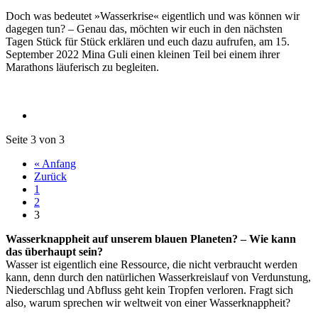
Doch was bedeutet »Wasserkrise« eigentlich und was können wir
dagegen tun? – Genau das, möchten wir euch in den nächsten
Tagen Stück für Stück erklären und euch dazu aufrufen, am 15.
September 2022 Mina Guli einen kleinen Teil bei einem ihrer
Marathons läuferisch zu begleiten.
Seite 3 von 3
« Anfang
Zurück
1
2
3
Wasserknappheit auf unserem blauen Planeten? – Wie kann
das überhaupt sein?
Wasser ist eigentlich eine Ressource, die nicht verbraucht werden
kann, denn durch den natürlichen Wasserkreislauf von Verdunstung,
Niederschlag und Abfluss geht kein Tropfen verloren. Fragt sich
also, warum sprechen wir weltweit von einer Wasserknappheit?