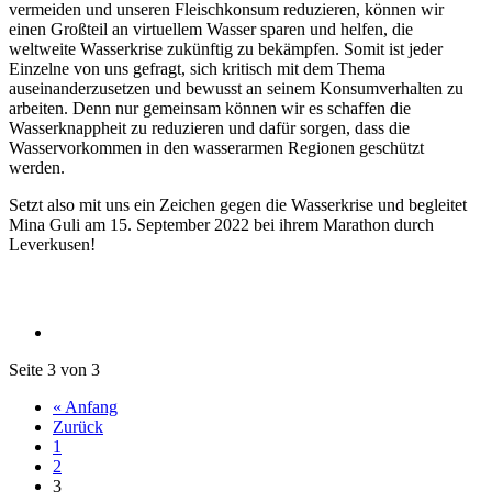
vermeiden und unseren Fleischkonsum reduzieren, können wir
einen Großteil an virtuellem Wasser sparen und helfen, die
weltweite Wasserkrise zukünftig zu bekämpfen. Somit ist jeder
Einzelne von uns gefragt, sich kritisch mit dem Thema
auseinanderzusetzen und bewusst an seinem Konsumverhalten zu
arbeiten. Denn nur gemeinsam können wir es schaffen die
Wasserknappheit zu reduzieren und dafür sorgen, dass die
Wasservorkommen in den wasserarmen Regionen geschützt
werden.
Setzt also mit uns ein Zeichen gegen die Wasserkrise und begleitet
Mina Guli am 15. September 2022 bei ihrem Marathon durch
Leverkusen!
Seite 3 von 3
« Anfang
Zurück
1
2
3