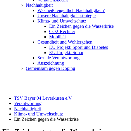
Nachhaltigkeit
Was heißt eigentlich Nachhaltigkeit?
Unsere Nachhaltigkeitsstrategie
Klima- und Umweltschutz
Ein Zeichen gegen die Wasserkrise
CO2-Rechner
Mobilität
Gesundheit und Wohlergehen
EU-Projekt: Sport und Diabetes
EU-Projekt: Sonar
Soziale Verantwortung
Auszeichnung
Gemeinsam gegen Doping
TSV Bayer 04 Leverkusen e.V.
Verantwortung
Nachhaltigkeit
Klima- und Umweltschutz
Ein Zeichen gegen die Wasserkrise