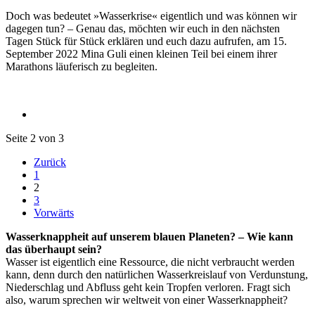
Doch was bedeutet »Wasserkrise« eigentlich und was können wir
dagegen tun? – Genau das, möchten wir euch in den nächsten
Tagen Stück für Stück erklären und euch dazu aufrufen, am 15.
September 2022 Mina Guli einen kleinen Teil bei einem ihrer
Marathons läuferisch zu begleiten.
Seite 2 von 3
Zurück
1
2
3
Vorwärts
Wasserknappheit auf unserem blauen Planeten? – Wie kann
das überhaupt sein?
Wasser ist eigentlich eine Ressource, die nicht verbraucht werden
kann, denn durch den natürlichen Wasserkreislauf von Verdunstung,
Niederschlag und Abfluss geht kein Tropfen verloren. Fragt sich
also, warum sprechen wir weltweit von einer Wasserknappheit?