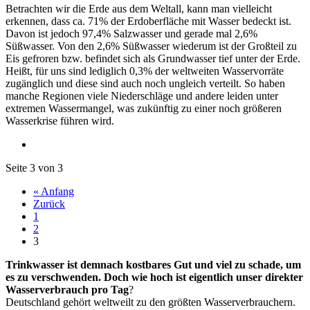
Betrachten wir die Erde aus dem Weltall, kann man vielleicht
erkennen, dass ca. 71% der Erdoberfläche mit Wasser bedeckt ist.
Davon ist jedoch 97,4% Salzwasser und gerade mal 2,6%
Süßwasser. Von den 2,6% Süßwasser wiederum ist der Großteil zu
Eis gefroren bzw. befindet sich als Grundwasser tief unter der Erde.
Heißt, für uns sind lediglich 0,3% der weltweiten Wasservorräte
zugänglich und diese sind auch noch ungleich verteilt. So haben
manche Regionen viele Niederschläge und andere leiden unter
extremen Wassermangel, was zukünftig zu einer noch größeren
Wasserkrise führen wird.
Seite 3 von 3
« Anfang
Zurück
1
2
3
Trinkwasser ist demnach kostbares Gut und viel zu schade, um
es zu verschwenden. Doch wie hoch ist eigentlich unser direkter
Wasserverbrauch pro Tag
?
Deutschland gehört weltweilt zu den größten Wasserverbrauchern.