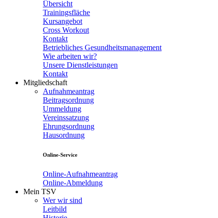
Übersicht
Trainingsfläche
Kursangebot
Cross Workout
Kontakt
Betriebliches Gesundheitsmanagement
Wie arbeiten wir?
Unsere Dienstleistungen
Kontakt
Mitgliedschaft
Aufnahmeantrag
Beitragsordnung
Ummeldung
Vereinssatzung
Ehrungsordnung
Hausordnung
Online-Service
Online-Aufnahmeantrag
Online-Abmeldung
Mein TSV
Wer wir sind
Leitbild
Historie