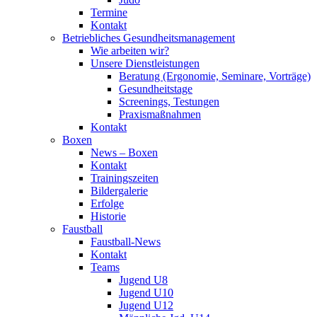
Termine
Kontakt
Betriebliches Gesundheits­management
Wie arbeiten wir?
Unsere Dienstleistungen
Beratung (Ergonomie, Seminare, Vorträge)
Gesundheitstage
Screenings, Testungen
Praxismaßnahmen
Kontakt
Boxen
News – Boxen
Kontakt
Trainingszeiten
Bildergalerie
Erfolge
Historie
Faustball
Faustball-News
Kontakt
Teams
Jugend U8
Jugend U10
Jugend U12