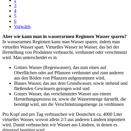
2
3
4
5
6
Vorwärts
Aber wie kann man in wasserarmen Regionen Wasser sparen?
In wasserarmen Regionen kann man Wasser sparen, indem man
virtuelles Wasser spart. Virtuelles Wasser ist Wasser, das bei der
Herstellung von Produkten verbraucht, verdunstet oder verschmutzt
wird. Man unterscheidet es in
Grünes Wasser (Regenwasser), das zum einen auf
Oberflächen oder auf Pflanzen verdunstet und zum anderen
aus den Böden von Pflanzen aufgenommen wird,
Blaues Wasser, das aus dem Grundwasser, sowie stehend und
fließenden Gewässern gezogen wird und
Graues Wasser, das verschmutztes Wasser aus einem
Herstellungsprozess ist, sowie die Wassermenge darstellt, die
benötigt wird, um die Verschmutzungsmenge zu verdünnen
Pro Kopf und pro Tag verbrauchen wir Deutschen ca. 4000 Liter
virtuelles Wasser, wovon allein 2/3 aus anderen Ländern importiert
wird. Damit verbrauchen wir Wasser aus Ländern, in denen es
dringend benötigt wird.