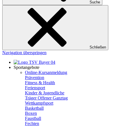
Suche
Schließen
Navigation überspringen
Sportangebote
Online-Kursanmeldung
Prävention
Fitness & Health
Feriensport
Kinder & Jugendliche
Träger Offener Ganztag
Wettkampfsport
Basketball
Boxen
Faustball
Fechten