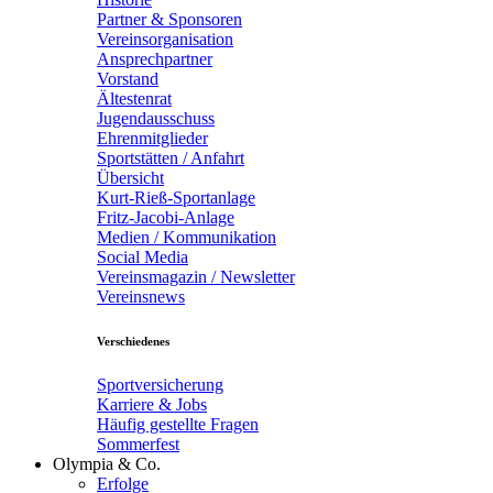
Partner & Sponsoren
Vereinsorganisation
Ansprechpartner
Vorstand
Ältestenrat
Jugendausschuss
Ehrenmitglieder
Sportstätten / Anfahrt
Übersicht
Kurt-Rieß-Sportanlage
Fritz-Jacobi-Anlage
Medien / Kommunikation
Social Media
Vereinsmagazin / Newsletter
Vereinsnews
Verschiedenes
Sportversicherung
Karriere & Jobs
Häufig gestellte Fragen
Sommerfest
Olympia & Co.
Erfolge