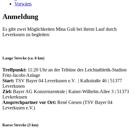
Vorwärts
Anmeldung
Es gibt zwei Möglichkeiten Mina Guli bei ihrem Lauf durch
Leverkusen zu begleiten:
Lange Strecke (ca. 6 km)
Treffpunkt:
11:20 Uhr an der Tribüne des Leichtathletik-Stadion
Fritz-Jacobi-Anlage
Start:
TSV Bayer 04 Leverkusen e.V. | Kalkstraße 46 | 51377
Leverkusen
Ziel:
Bayer AG Konzernzentrale | Kaiser-Wilhelm-Allee 3 | 51373
Levkerkusen
Ansprechpartner vor Ort:
René Giesen (TSV Bayer 04
Leverkusen e.V.)
Kurze Strecke (3 km)