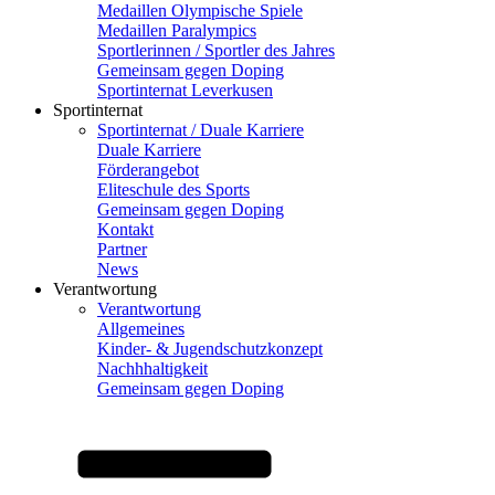
Medaillen Olympische Spiele
Medaillen Paralympics
Sportlerinnen / Sportler des Jahres
Gemeinsam gegen Doping
Sportinternat Leverkusen
Sportinternat
Sportinternat / Duale Karriere
Duale Karriere
Förderangebot
Eliteschule des Sports
Gemeinsam gegen Doping
Kontakt
Partner
News
Verantwortung
Verantwortung
Allgemeines
Kinder- & Jugendschutzkonzept
Nachhhaltigkeit
Gemeinsam gegen Doping