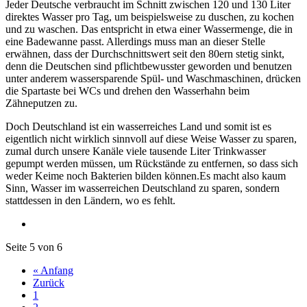
Jeder Deutsche verbraucht im Schnitt zwischen 120 und 130 Liter
direktes Wasser pro Tag, um beispielsweise zu duschen, zu kochen
und zu waschen. Das entspricht in etwa einer Wassermenge, die in
eine Badewanne passt. Allerdings muss man an dieser Stelle
erwähnen, dass der Durchschnittswert seit den 80ern stetig sinkt,
denn die Deutschen sind pflichtbewusster geworden und benutzen
unter anderem wassersparende Spül- und Waschmaschinen, drücken
die Spartaste bei WCs und drehen den Wasserhahn beim
Zähneputzen zu.
Doch Deutschland ist ein wasserreiches Land und somit ist es
eigentlich nicht wirklich sinnvoll auf diese Weise Wasser zu sparen,
zumal durch unsere Kanäle viele tausende Liter Trinkwasser
gepumpt werden müssen, um Rückstände zu entfernen, so dass sich
weder Keime noch Bakterien bilden können.Es macht also kaum
Sinn, Wasser im wasserreichen Deutschland zu sparen, sondern
stattdessen in den Ländern, wo es fehlt.
Seite 5 von 6
« Anfang
Zurück
1