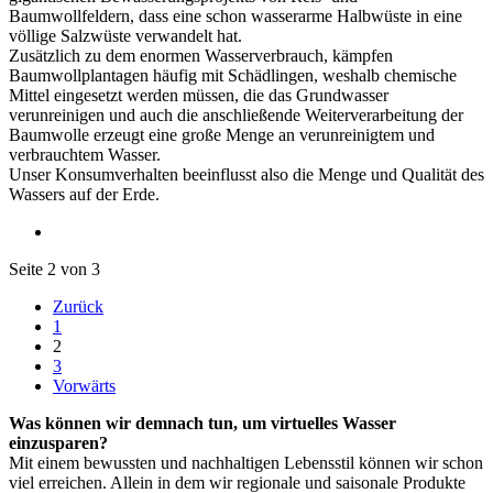
Baumwollfeldern, dass eine schon wasserarme Halbwüste in eine
völlige Salzwüste verwandelt hat.
Zusätzlich zu dem enormen Wasserverbrauch, kämpfen
Baumwollplantagen häufig mit Schädlingen, weshalb chemische
Mittel eingesetzt werden müssen, die das Grundwasser
verunreinigen und auch die anschließende Weiterverarbeitung der
Baumwolle erzeugt eine große Menge an verunreinigtem und
verbrauchtem Wasser.
Unser Konsumverhalten beeinflusst also die Menge und Qualität des
Wassers auf der Erde.
Seite 2 von 3
Zurück
1
2
3
Vorwärts
Was können wir demnach tun, um virtuelles Wasser
einzusparen?
Mit einem bewussten und nachhaltigen Lebensstil können wir schon
viel erreichen. Allein in dem wir regionale und saisonale Produkte