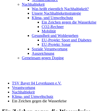
Nachhaltigkeit
Was heißt eigentlich Nachhaltigkeit?
Unsere Nachhaltigkeitsstrategie
Klima- und Umweltschutz
Ein Zeichen gegen die Wasserkrise
CO2-Rechner
Mobilität
Gesundheit und Wohlergehen
EU-Projekt: Sport und Diabetes
EU-Projekt: Sonar
Soziale Verantwortung
Auszeichnung
Gemeinsam gegen Doping
TSV Bayer 04 Leverkusen e.V.
Verantwortung
Nachhaltigkeit
Klima- und Umweltschutz
Ein Zeichen gegen die Wasserkrise