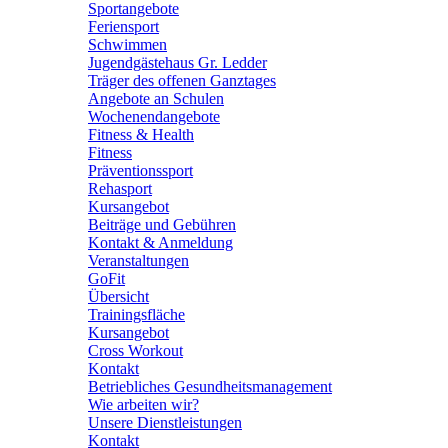
Sportangebote
Feriensport
Schwimmen
Jugendgästehaus Gr. Ledder
Träger des offenen Ganztages
Angebote an Schulen
Wochenendangebote
Fitness & Health
Fitness
Präventionssport
Rehasport
Kursangebot
Beiträge und Gebühren
Kontakt & Anmeldung
Veranstaltungen
GoFit
Übersicht
Trainingsfläche
Kursangebot
Cross Workout
Kontakt
Betriebliches Gesundheitsmanagement
Wie arbeiten wir?
Unsere Dienstleistungen
Kontakt