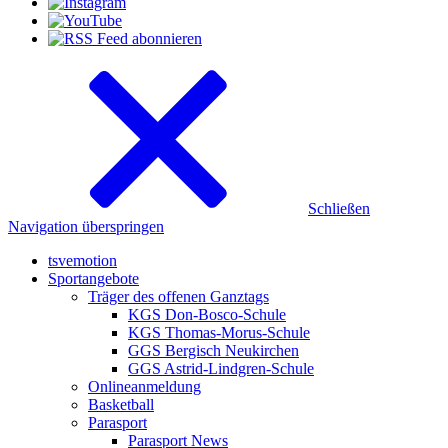
Schließen
Navigation überspringen
tsvemotion
Sportangebote
Träger des offenen Ganztags
KGS Don-Bosco-Schule
KGS Thomas-Morus-Schule
GGS Bergisch Neukirchen
GGS Astrid-Lindgren-Schule
Onlineanmeldung
Basketball
Parasport
Parasport News