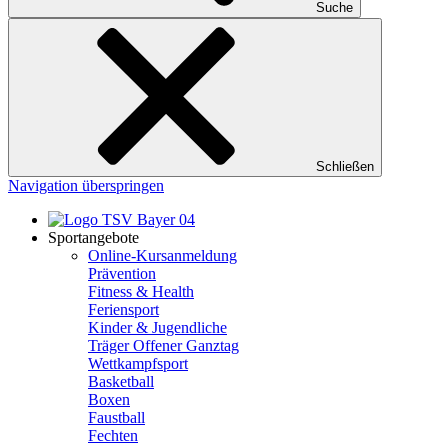
Suche
Schließen
Navigation überspringen
Sportangebote
Online-Kursanmeldung
Prävention
Fitness & Health
Feriensport
Kinder & Jugendliche
Träger Offener Ganztag
Wettkampfsport
Basketball
Boxen
Faustball
Fechten