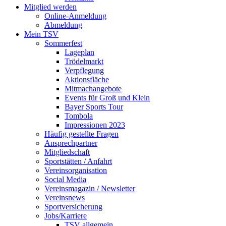
Mitglied werden
Online-Anmeldung
Abmeldung
Mein TSV
Sommerfest
Lageplan
Trödelmarkt
Verpflegung
Aktionsfläche
Mitmachangebote
Events für Groß und Klein
Bayer Sports Tour
Tombola
Impressionen 2023
Häufig gestellte Fragen
Ansprechpartner
Mitgliedschaft
Sportstätten / Anfahrt
Vereinsorganisation
Social Media
Vereinsmagazin / Newsletter
Vereinsnews
Sportversicherung
Jobs/Karriere
TSV allgemein