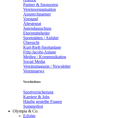
Partner & Sponsoren
Vereinsorganisation
Ansprechpartner
Vorstand
Ältestenrat
Jugendausschuss
Ehrenmitglieder
Sportstätten / Anfahrt
Übersicht
Kurt-Rieß-Sportanlage
Fritz-Jacobi-Anlage
Medien / Kommunikation
Social Media
Vereinsmagazin / Newsletter
Vereinsnews
Verschiedenes
Sportversicherung
Karriere & Jobs
Häufig gestellte Fragen
Sommerfest
Olympia & Co.
Erfolge