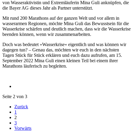
von Wasseraktivistin und Extremläuferin Mina Guli anknüpfen, die
die Bayer AG dieses Jahr als Partner unterstützt.
Mit rund 200 Marathons auf der ganzen Welt und vor allem in
wasserarmen Regionen, möchte Mina Guli das Bewusstsein für die
Wasserkrise schärfen und deutlich machen, dass wir die Wasserkrise
beenden können, wenn wir zusammenarbeiten.
Doch was bedeutet »Wasserkrise« eigentlich und was können wir
dagegen tun? – Genau das, möchten wir euch in den nächsten
Tagen Stück für Stück erklären und euch dazu aufrufen, am 15.
September 2022 Mina Guli einen kleinen Teil bei einem ihrer
Marathons läuferisch zu begleiten.
Seite 2 von 3
Zurück
1
2
3
Vorwärts