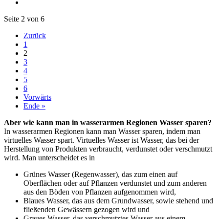
Seite 2 von 6
Zurück
1
2
3
4
5
6
Vorwärts
Ende »
Aber wie kann man in wasserarmen Regionen Wasser sparen?
In wasserarmen Regionen kann man Wasser sparen, indem man
virtuelles Wasser spart. Virtuelles Wasser ist Wasser, das bei der
Herstellung von Produkten verbraucht, verdunstet oder verschmutzt
wird. Man unterscheidet es in
Grünes Wasser (Regenwasser), das zum einen auf
Oberflächen oder auf Pflanzen verdunstet und zum anderen
aus den Böden von Pflanzen aufgenommen wird,
Blaues Wasser, das aus dem Grundwasser, sowie stehend und
fließenden Gewässern gezogen wird und
Graues Wasser, das verschmutztes Wasser aus einem