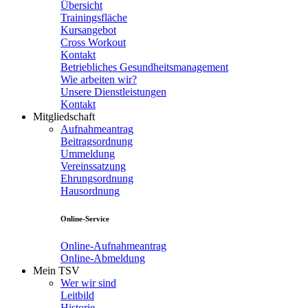
Übersicht
Trainingsfläche
Kursangebot
Cross Workout
Kontakt
Betriebliches Gesundheitsmanagement
Wie arbeiten wir?
Unsere Dienstleistungen
Kontakt
Mitgliedschaft
Aufnahmeantrag
Beitragsordnung
Ummeldung
Vereinssatzung
Ehrungsordnung
Hausordnung
Online-Service
Online-Aufnahmeantrag
Online-Abmeldung
Mein TSV
Wer wir sind
Leitbild
Historie