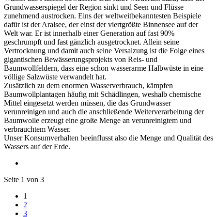
Grundwasserspiegel der Region sinkt und Seen und Flüsse
zunehmend austrocken. Eins der weltweitbekanntesten Beispiele
dafür ist der Aralsee, der einst der viertgrößte Binnensee auf der
Welt war. Er ist innerhalb einer Generation auf fast 90%
geschrumpft und fast gänzlich ausgetrocknet. Allein seine
Vertrocknung und damit auch seine Versalzung ist die Folge eines
gigantischen Bewässerungsprojekts von Reis- und
Baumwollfeldern, dass eine schon wasserarme Halbwüste in eine
völlige Salzwüste verwandelt hat.
Zusätzlich zu dem enormen Wasserverbrauch, kämpfen
Baumwollplantagen häufig mit Schädlingen, weshalb chemische
Mittel eingesetzt werden müssen, die das Grundwasser
verunreinigen und auch die anschließende Weiterverarbeitung der
Baumwolle erzeugt eine große Menge an verunreinigtem und
verbrauchtem Wasser.
Unser Konsumverhalten beeinflusst also die Menge und Qualität des
Wassers auf der Erde.
Seite 1 von 3
1
2
3