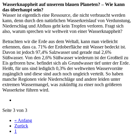
Wasserknappheit auf unserem blauen Planeten? – Wie kann
das überhaupt sein?
Wasser ist eigentlich eine Ressource, die nicht verbraucht werden
kann, denn durch den natürlichen Wasserkreislauf von Verdunstung,
Niederschlag und Abfluss geht kein Tropfen verloren. Fragt sich
also, warum sprechen wir weltweit von einer Wasserknappheit?
Betrachten wir die Erde aus dem Weltall, kann man vielleicht
erkennen, dass ca. 71% der Erdoberfläche mit Wasser bedeckt ist.
Davon ist jedoch 97,4% Salzwasser und gerade mal 2,6%
Süßwasser. Von den 2,6% Süßwasser wiederum ist der Großteil zu
Eis gefroren bzw. befindet sich als Grundwasser tief unter der Erde.
Heißt, für uns sind lediglich 0,3% der weltweiten Wasservorräte
zugänglich und diese sind auch noch ungleich verteilt. So haben
manche Regionen viele Niederschläge und andere leiden unter
extremen Wassermangel, was zukünftig zu einer noch größeren
Wasserkrise führen wird.
Seite 3 von 3
« Anfang
Zurück
1