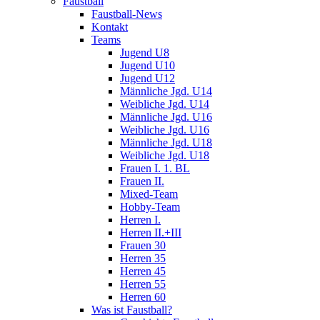
Faustball
Faustball-News
Kontakt
Teams
Jugend U8
Jugend U10
Jugend U12
Männliche Jgd. U14
Weibliche Jgd. U14
Männliche Jgd. U16
Weibliche Jgd. U16
Männliche Jgd. U18
Weibliche Jgd. U18
Frauen I. 1. BL
Frauen II.
Mixed-Team
Hobby-Team
Herren I.
Herren II.+III
Frauen 30
Herren 35
Herren 45
Herren 55
Herren 60
Was ist Faustball?