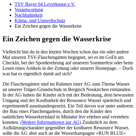
TSV Bayer 04 Leverkusen e.V.
Verantwortung
Nachhaltigkeit
Klima- und Umweltschutz
Ein Zeichen gegen die Wasserkrise
Ein Zeichen gegen die Wasserkrise
Vielleicht bist du in den letzten Wochen schon das ein oder andere
Mal unseren TSV-Flaschengärten begegnet, sei es im GoFit am
CheckIn, bei der Sportlerehrung auf unserem Sommerfest oder beim
Lesen eines Artikels in der Zeitung oder unserer Homepage. – Doch
was hat es eigentlich damit auf sich?
Die Flaschengärten sind im Rahmen einer AG zum Thema Wasser
an unserer Träger-Grundschule in Bergisch Neukirchen entstanden.
In der AG haben die Kinder sich mit der Bedeutung, dem bewussten
Umgang und der Kostbarkeit der Ressource Wasser spielerisch und
experimentell auseinandergesetzt. Ein Teil davon war unter anderem
der Bau eines Flaschengartens, durch den die Kinder den
natürlichen Wasserkreislauf in Miniatur live erleben und verstehen
konnten.
(Weitere Informationen zur AG)
Zusätzlich zu dem
Aufklärungscharakter gegenüber der kostbaren Ressource Wasser,
sollte die AG aber auch an die Wasserkampagne »RUN BLUE«