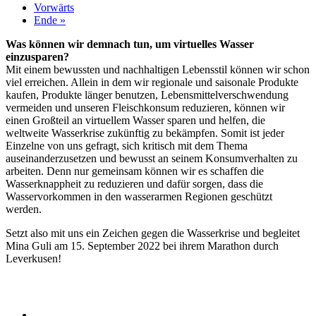
Vorwärts
Ende »
Was können wir demnach tun, um virtuelles Wasser
einzusparen?
Mit einem bewussten und nachhaltigen Lebensstil können wir schon
viel erreichen. Allein in dem wir regionale und saisonale Produkte
kaufen, Produkte länger benutzen, Lebensmittelverschwendung
vermeiden und unseren Fleischkonsum reduzieren, können wir
einen Großteil an virtuellem Wasser sparen und helfen, die
weltweite Wasserkrise zukünftig zu bekämpfen. Somit ist jeder
Einzelne von uns gefragt, sich kritisch mit dem Thema
auseinanderzusetzen und bewusst an seinem Konsumverhalten zu
arbeiten. Denn nur gemeinsam können wir es schaffen die
Wasserknappheit zu reduzieren und dafür sorgen, dass die
Wasservorkommen in den wasserarmen Regionen geschützt
werden.
Setzt also mit uns ein Zeichen gegen die Wasserkrise und begleitet
Mina Guli am 15. September 2022 bei ihrem Marathon durch
Leverkusen!