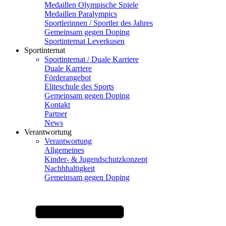
Medaillen Olympische Spiele
Medaillen Paralympics
Sportlerinnen / Sportler des Jahres
Gemeinsam gegen Doping
Sportinternat Leverkusen
Sportinternat
Sportinternat / Duale Karriere
Duale Karriere
Förderangebot
Eliteschule des Sports
Gemeinsam gegen Doping
Kontakt
Partner
News
Verantwortung
Verantwortung
Allgemeines
Kinder- & Jugendschutzkonzept
Nachhhaltigkeit
Gemeinsam gegen Doping