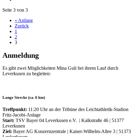
Seite 3 von 3
« Anfang
Zurück
1
2
3
Anmeldung
Es gibt zwei Möglichkeiten Mina Guli bei ihrem Lauf durch
Leverkusen zu begleiten:
Lange Strecke (ca. 6 km)
Treffpunkt:
11:20 Uhr an der Tribüne des Leichtathletik-Stadion
Fritz-Jacobi-Anlage
Start:
TSV Bayer 04 Leverkusen e.V. | Kalkstraße 46 | 51377
Leverkusen
Ziel:
Bayer AG Konzernzentrale | Kaiser-Wilhelm-Allee 3 | 51373
Levkerkusen