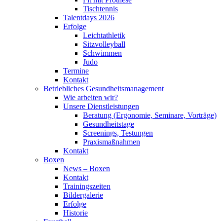
Tischtennis
Talentdays 2026
Erfolge
Leichtathletik
Sitzvolleyball
Schwimmen
Judo
Termine
Kontakt
Betriebliches Gesundheits­management
Wie arbeiten wir?
Unsere Dienstleistungen
Beratung (Ergonomie, Seminare, Vorträge)
Gesundheitstage
Screenings, Testungen
Praxismaßnahmen
Kontakt
Boxen
News – Boxen
Kontakt
Trainingszeiten
Bildergalerie
Erfolge
Historie