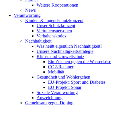
Weitere Kooperationen
News
Verantwortung
Kinder- & Jugendschutzkonzept
Unser Schutzkonzept
Vertrauenspersonen
Verhaltenskodex
Nachhaltigkeit
Was heißt eigentlich Nachhaltigkeit?
Unsere Nachhaltigkeitsstrategie
Klima- und Umweltschutz
Ein Zeichen gegen die Wasserkrise
CO2-Rechner
Mobilität
Gesundheit und Wohlergehen
EU-Projekt: Sport und Diabetes
EU-Projekt: Sonar
Soziale Verantwortung
Auszeichnung
Gemeinsam gegen Doping