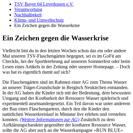
TSV Bayer 04 Leverkusen e.V.
Verantwortung
Nachhaltigkeit
Klima- und Umweltschutz
Ein Zeichen gegen die Wasserkrise
Ein Zeichen gegen die Wasserkrise
Vielleicht bist du in den letzten Wochen schon das ein oder andere
Mal unseren TSV-Flaschengärten begegnet, sei es im GoFit am
CheckIn, bei der Sportlerehrung auf unserem Sommerfest oder beim
Lesen eines Artikels in der Zeitung oder unserer Homepage. – Doch
was hat es eigentlich damit auf sich?
Die Flaschengärten sind im Rahmen einer AG zum Thema Wasser
an unserer Träger-Grundschule in Bergisch Neukirchen entstanden.
In der AG haben die Kinder sich mit der Bedeutung, dem bewussten
Umgang und der Kostbarkeit der Ressource Wasser spielerisch und
experimentell auseinandergesetzt. Ein Teil davon war unter anderem
der Bau eines Flaschengartens, durch den die Kinder den
natürlichen Wasserkreislauf in Miniatur live erleben und verstehen
konnten.
(Weitere Informationen zur AG)
Zusätzlich zu dem
Aufklärungscharakter gegenüber der kostbaren Ressource Wasser,
sollte die AG aber auch an die Wasserkampagne »RUN BLUE«