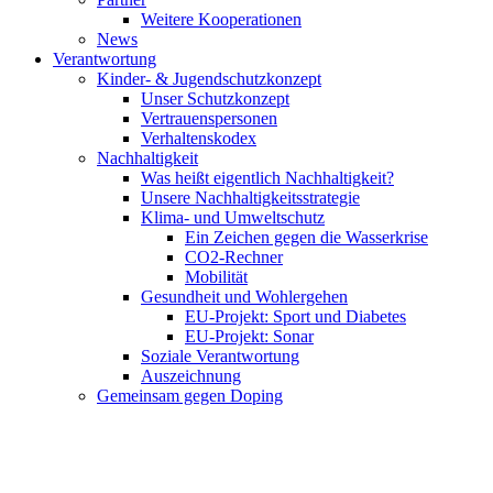
Weitere Kooperationen
News
Verantwortung
Kinder- & Jugendschutzkonzept
Unser Schutzkonzept
Vertrauenspersonen
Verhaltenskodex
Nachhaltigkeit
Was heißt eigentlich Nachhaltigkeit?
Unsere Nachhaltigkeitsstrategie
Klima- und Umweltschutz
Ein Zeichen gegen die Wasserkrise
CO2-Rechner
Mobilität
Gesundheit und Wohlergehen
EU-Projekt: Sport und Diabetes
EU-Projekt: Sonar
Soziale Verantwortung
Auszeichnung
Gemeinsam gegen Doping