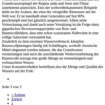
Grundwasserspiegel der Region sinkt und Seen und Flüsse
zunehmend austrocken. Eins der weltweitbekanntesten Beispiele
dafür ist der Aralsee, der einst der viertgrößte Binnensee auf der
Welt war. Er ist innerhalb einer Generation auf fast 90%
geschrumpft und fast gänzlich ausgetrocknet. Allein seine
Vertrocknung und damit auch seine Versalzung ist die Folge eines
gigantischen Bewässerungsprojekts von Reis- und
Baumwollfeldern, dass eine schon wasserarme Halbwüste in eine
völlige Salzwüste verwandelt hat.
Zusätzlich zu dem enormen Wasserverbrauch, kämpfen
Baumwollplantagen häufig mit Schädlingen, weshalb chemische
Mittel eingesetzt werden müssen, die das Grundwasser
verunreinigen und auch die anschließende Weiterverarbeitung der
Baumwolle erzeugt eine große Menge an verunreinigtem und
verbrauchtem Wasser.
Unser Konsumverhalten beeinflusst also die Menge und Qualität des
Wassers auf der Erde.
Seite 3 von 3
« Anfang
Zurück
1