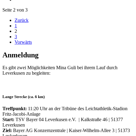
Seite 2 von 3
Zurück
1
2
3
Vorwärts
Anmeldung
Es gibt zwei Möglichkeiten Mina Guli bei ihrem Lauf durch
Leverkusen zu begleiten:
Lange Strecke (ca. 6 km)
Treffpunkt:
11:20 Uhr an der Tribüne des Leichtathletik-Stadion
Fritz-Jacobi-Anlage
Start:
TSV Bayer 04 Leverkusen e.V. | Kalkstraße 46 | 51377
Leverkusen
Ziel:
Bayer AG Konzernzentrale | Kaiser-Wilhelm-Allee 3 | 51373
Levkerkusen