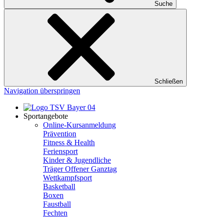
Suche
Schließen
Navigation überspringen
Sportangebote
Online-Kursanmeldung
Prävention
Fitness & Health
Feriensport
Kinder & Jugendliche
Träger Offener Ganztag
Wettkampfsport
Basketball
Boxen
Faustball
Fechten