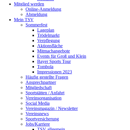
Mitglied werden
Online-Anmeldung
Abmeldung
Mein TSV
Sommerfest
Lageplan
Trödelmarkt
Verpflegung
Aktionsfläche
Mitmachangebote
Events für Groß und Klein
Bayer Sports Tour
Tombola
Impressionen 2023
Häufig gestellte Fragen
Ansprechpartner
Mitgliedschaft
Sportstätten / Anfahrt
Vereinsorganisation
Social Media
Vereinsmagazin / Newsletter
Vereinsnews
Sportversicherung
Jobs/Karriere
TSV allgemein