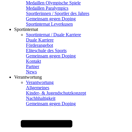
Medaillen Olympische Spiele
Medaillen Paralympics
Sportlerinnen / Sportler des Jahres
Gemeinsam gegen Doping
Sportinternat Leverkusen
Sportinternat
Sportinternat / Duale Karriere
Duale Karriere
Förderangebot
Eliteschule des Sports
Gemeinsam gegen Doping
Kontakt
Partner
News
Verantwortung
Verantwortung
Allgemeines
Kinder- & Jugendschutzkonzept
Nachhhaltigkeit
Gemeinsam gegen Doping