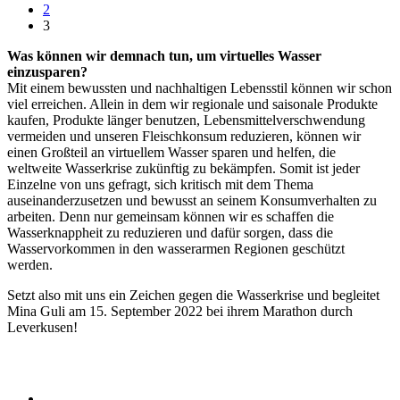
2
3
Was können wir demnach tun, um virtuelles Wasser
einzusparen?
Mit einem bewussten und nachhaltigen Lebensstil können wir schon
viel erreichen. Allein in dem wir regionale und saisonale Produkte
kaufen, Produkte länger benutzen, Lebensmittelverschwendung
vermeiden und unseren Fleischkonsum reduzieren, können wir
einen Großteil an virtuellem Wasser sparen und helfen, die
weltweite Wasserkrise zukünftig zu bekämpfen. Somit ist jeder
Einzelne von uns gefragt, sich kritisch mit dem Thema
auseinanderzusetzen und bewusst an seinem Konsumverhalten zu
arbeiten. Denn nur gemeinsam können wir es schaffen die
Wasserknappheit zu reduzieren und dafür sorgen, dass die
Wasservorkommen in den wasserarmen Regionen geschützt
werden.
Setzt also mit uns ein Zeichen gegen die Wasserkrise und begleitet
Mina Guli am 15. September 2022 bei ihrem Marathon durch
Leverkusen!