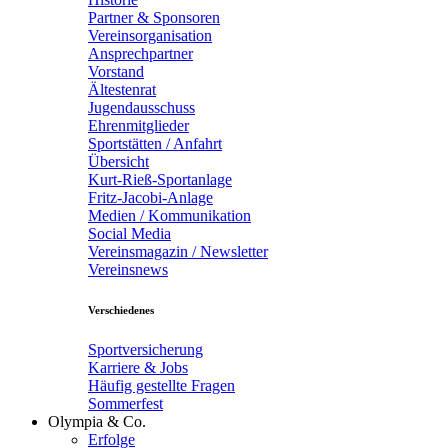
Partner & Sponsoren
Vereinsorganisation
Ansprechpartner
Vorstand
Ältestenrat
Jugendausschuss
Ehrenmitglieder
Sportstätten / Anfahrt
Übersicht
Kurt-Rieß-Sportanlage
Fritz-Jacobi-Anlage
Medien / Kommunikation
Social Media
Vereinsmagazin / Newsletter
Vereinsnews
Verschiedenes
Sportversicherung
Karriere & Jobs
Häufig gestellte Fragen
Sommerfest
Olympia & Co.
Erfolge