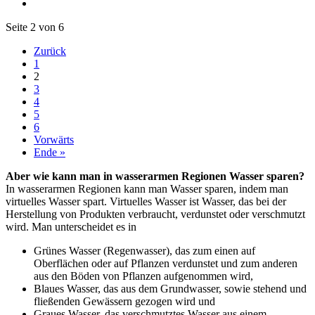
Seite 2 von 6
Zurück
1
2
3
4
5
6
Vorwärts
Ende »
Aber wie kann man in wasserarmen Regionen Wasser sparen?
In wasserarmen Regionen kann man Wasser sparen, indem man
virtuelles Wasser spart. Virtuelles Wasser ist Wasser, das bei der
Herstellung von Produkten verbraucht, verdunstet oder verschmutzt
wird. Man unterscheidet es in
Grünes Wasser (Regenwasser), das zum einen auf
Oberflächen oder auf Pflanzen verdunstet und zum anderen
aus den Böden von Pflanzen aufgenommen wird,
Blaues Wasser, das aus dem Grundwasser, sowie stehend und
fließenden Gewässern gezogen wird und
Graues Wasser, das verschmutztes Wasser aus einem