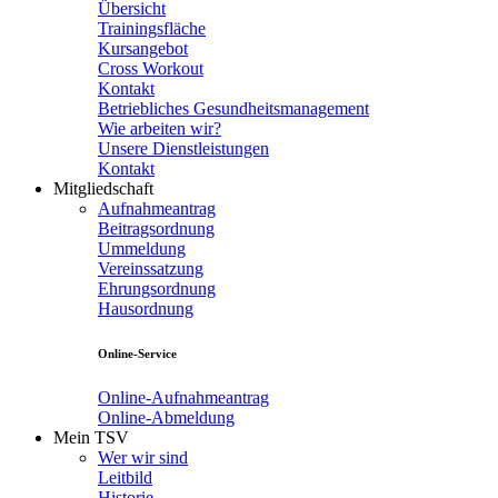
Übersicht
Trainingsfläche
Kursangebot
Cross Workout
Kontakt
Betriebliches Gesundheitsmanagement
Wie arbeiten wir?
Unsere Dienstleistungen
Kontakt
Mitgliedschaft
Aufnahmeantrag
Beitragsordnung
Ummeldung
Vereinssatzung
Ehrungsordnung
Hausordnung
Online-Service
Online-Aufnahmeantrag
Online-Abmeldung
Mein TSV
Wer wir sind
Leitbild
Historie