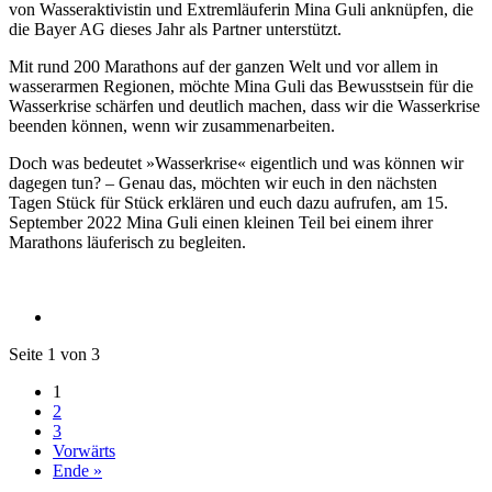
von Wasseraktivistin und Extremläuferin Mina Guli anknüpfen, die
die Bayer AG dieses Jahr als Partner unterstützt.
Mit rund 200 Marathons auf der ganzen Welt und vor allem in
wasserarmen Regionen, möchte Mina Guli das Bewusstsein für die
Wasserkrise schärfen und deutlich machen, dass wir die Wasserkrise
beenden können, wenn wir zusammenarbeiten.
Doch was bedeutet »Wasserkrise« eigentlich und was können wir
dagegen tun? – Genau das, möchten wir euch in den nächsten
Tagen Stück für Stück erklären und euch dazu aufrufen, am 15.
September 2022 Mina Guli einen kleinen Teil bei einem ihrer
Marathons läuferisch zu begleiten.
Seite 1 von 3
1
2
3
Vorwärts
Ende »