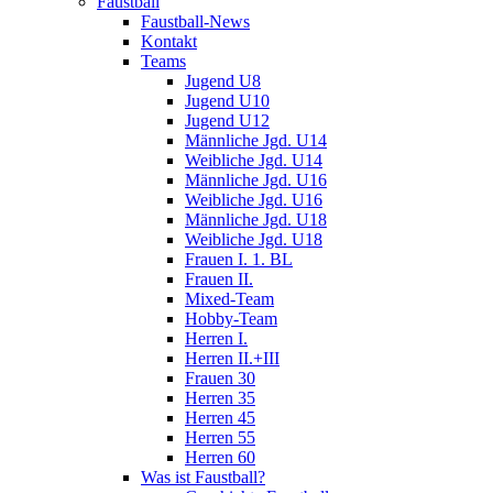
Faustball
Faustball-News
Kontakt
Teams
Jugend U8
Jugend U10
Jugend U12
Männliche Jgd. U14
Weibliche Jgd. U14
Männliche Jgd. U16
Weibliche Jgd. U16
Männliche Jgd. U18
Weibliche Jgd. U18
Frauen I. 1. BL
Frauen II.
Mixed-Team
Hobby-Team
Herren I.
Herren II.+III
Frauen 30
Herren 35
Herren 45
Herren 55
Herren 60
Was ist Faustball?