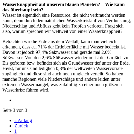
Wasserknappheit auf unserem blauen Planeten? – Wie kann
das überhaupt sein?
Wasser ist eigentlich eine Ressource, die nicht verbraucht werden
kann, denn durch den natürlichen Wasserkreislauf von Verdunstung,
Niederschlag und Abfluss geht kein Tropfen verloren. Fragt sich
also, warum sprechen wir weltweit von einer Wasserknappheit?
Betrachten wir die Erde aus dem Weltall, kann man vielleicht
erkennen, dass ca. 71% der Erdoberfläche mit Wasser bedeckt ist.
Davon ist jedoch 97,4% Salzwasser und gerade mal 2,6%
Süßwasser. Von den 2,6% Süßwasser wiederum ist der Großteil zu
Eis gefroren bzw. befindet sich als Grundwasser tief unter der Erde.
Heißt, für uns sind lediglich 0,3% der weltweiten Wasservorräte
zugänglich und diese sind auch noch ungleich verteilt. So haben
manche Regionen viele Niederschläge und andere leiden unter
extremen Wassermangel, was zukünftig zu einer noch größeren
Wasserkrise führen wird.
Seite 3 von 3
« Anfang
Zurück
1