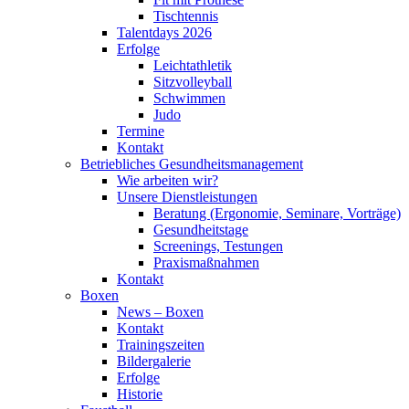
Tischtennis
Talentdays 2026
Erfolge
Leichtathletik
Sitzvolleyball
Schwimmen
Judo
Termine
Kontakt
Betriebliches Gesundheits­management
Wie arbeiten wir?
Unsere Dienstleistungen
Beratung (Ergonomie, Seminare, Vorträge)
Gesundheitstage
Screenings, Testungen
Praxismaßnahmen
Kontakt
Boxen
News – Boxen
Kontakt
Trainingszeiten
Bildergalerie
Erfolge
Historie