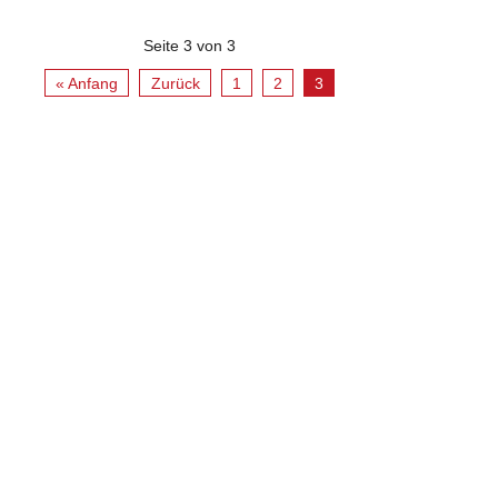
Seite 3 von 3
« Anfang
Zurück
1
2
3