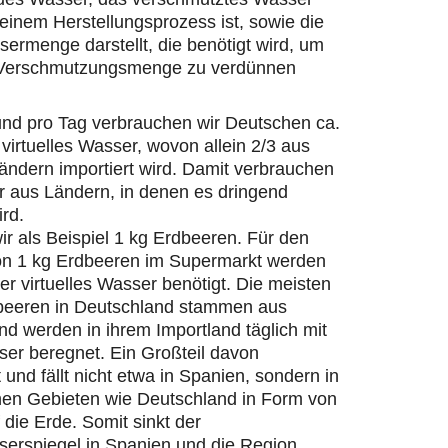
einem Herstellungsprozess ist, sowie die
ermenge darstellt, die benötigt wird, um
 Verschmutzungsmenge zu verdünnen
und pro Tag verbrauchen wir Deutschen ca.
 virtuelles Wasser, wovon allein 2/3 aus
ändern importiert wird. Damit verbrauchen
r aus Ländern, in denen es dringend
ird.
r als Beispiel 1 kg Erdbeeren. Für den
on 1 kg Erdbeeren im Supermarkt werden
ter virtuelles Wasser benötigt. Die meisten
beeren in Deutschland stammen aus
d werden in ihrem Importland täglich mit
er beregnet. Ein Großteil davon
 und fällt nicht etwa in Spanien, sondern in
hen Gebieten wie Deutschland in Form von
die Erde. Somit sinkt der
erspiegel in Spanien und die Region