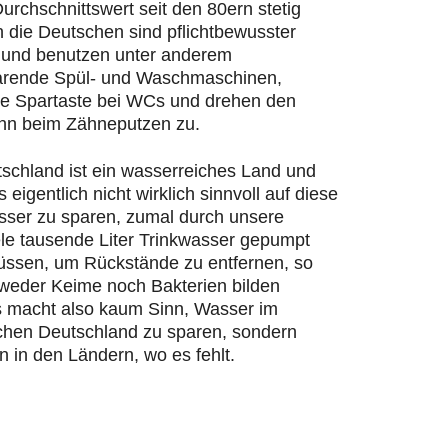
urchschnittswert seit den 80ern stetig
n die Deutschen sind pflichtbewusster
und benutzen unter anderem
rende Spül- und Waschmaschinen,
ie Spartaste bei WCs und drehen den
hn beim Zähneputzen zu.
schland ist ein wasserreiches Land und
s eigentlich nicht wirklich sinnvoll auf diese
ser zu sparen, zumal durch unsere
ele tausende Liter Trinkwasser gepumpt
ssen, um Rückstände zu entfernen, so
 weder Keime noch Bakterien bilden
 macht also kaum Sinn, Wasser im
chen Deutschland zu sparen, sondern
n in den Ländern, wo es fehlt.