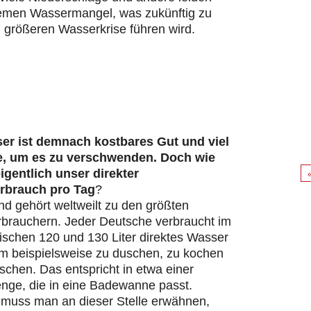
remen Wassermangel, was zukünftig zu
 größeren Wasserkrise führen wird.
er ist demnach kostbares Gut und viel
e, um es zu verschwenden. Doch wie
eigentlich unser direkter
rbrauch pro Tag
?
d gehört weltweilt zu den größten
brauchern. Jeder Deutsche verbraucht im
ischen 120 und 130 Liter direktes Wasser
um beispielsweise zu duschen, zu kochen
chen. Das entspricht in etwa einer
ge, die in eine Badewanne passt.
s muss man an dieser Stelle erwähnen,