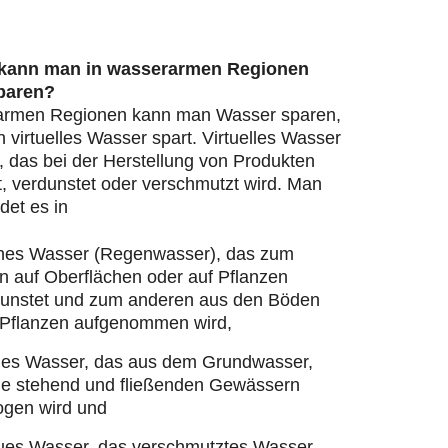
 kann man in wasserarmen Regionen
paren?
armen Regionen kann man Wasser sparen,
virtuelles Wasser spart. Virtuelles Wasser
, das bei der Herstellung von Produkten
, verdunstet oder verschmutzt wird. Man
det es in
nes Wasser (Regenwasser), das zum
n auf Oberflächen oder auf Pflanzen
dunstet und zum anderen aus den Böden
 Pflanzen aufgenommen wird,
ues Wasser, das aus dem Grundwasser,
ie stehend und fließenden Gewässern
ogen wird und
ues Wasser, das verschmutztes Wasser