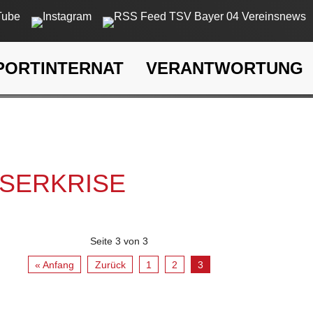
PORTINTERNAT
VERANTWORTUNG
rkrise
SSERKRISE
Seite 3 von 3
« Anfang
Zurück
1
2
3