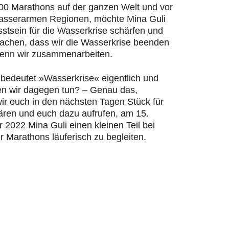
200 Marathons auf der ganzen Welt und vor
wasserarmen Regionen, möchte Mina Guli
stsein für die Wasserkrise schärfen und
machen, dass wir die Wasserkrise beenden
enn wir zusammenarbeiten.
bedeutet »Wasserkrise« eigentlich und
n wir dagegen tun? – Genau das,
ir euch in den nächsten Tagen Stück für
lären und euch dazu aufrufen, am 15.
2022 Mina Guli einen kleinen Teil bei
r Marathons läuferisch zu begleiten.