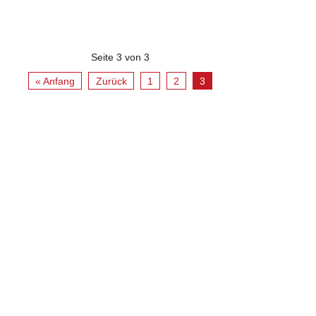
Seite 3 von 3
« Anfang
Zurück
1
2
3