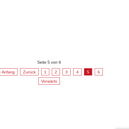
Seite 5 von 6
« Anfang
Zurück
1
2
3
4
5
6
Vorwärts