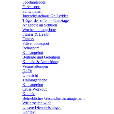
Sportangebote
Feriensport
Schwimmen
Jugendgästehaus Gr. Ledder
Träger des offenen Ganztages
Angebote an Schulen
Wochenendangebote
Fitness & Health
Fitness
Präventionssport
Rehasport
Kursangebot
Beiträge und Gebühren
Kontakt & Anmeldung
Veranstaltungen
GoFit
Übersicht
Trainingsfläche
Kursangebot
Cross Workout
Kontakt
Betriebliches Gesundheitsmanagement
Wie arbeiten wir?
Unsere Dienstleistungen
Kontakt