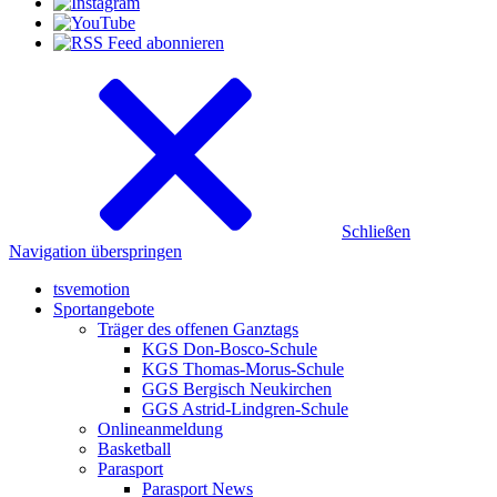
Schließen
Navigation überspringen
tsvemotion
Sportangebote
Träger des offenen Ganztags
KGS Don-Bosco-Schule
KGS Thomas-Morus-Schule
GGS Bergisch Neukirchen
GGS Astrid-Lindgren-Schule
Onlineanmeldung
Basketball
Parasport
Parasport News