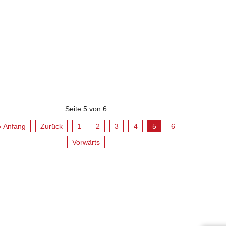
Seite 5 von 6
« Anfang
Zurück
1
2
3
4
5
6
Vorwärts