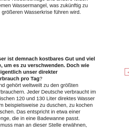
remen Wassermangel, was zukünftig zu
 größeren Wasserkrise führen wird.
er ist demnach kostbares Gut und viel
e, um es zu verschwenden. Doch wie
eigentlich unser direkter
rbrauch pro Tag
?
d gehört weltweilt zu den größten
brauchern. Jeder Deutsche verbraucht im
ischen 120 und 130 Liter direktes Wasser
um beispielsweise zu duschen, zu kochen
chen. Das entspricht in etwa einer
ge, die in eine Badewanne passt.
s muss man an dieser Stelle erwähnen,