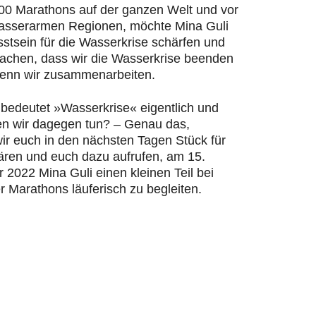
200 Marathons auf der ganzen Welt und vor
wasserarmen Regionen, möchte Mina Guli
stsein für die Wasserkrise schärfen und
machen, dass wir die Wasserkrise beenden
enn wir zusammenarbeiten.
bedeutet »Wasserkrise« eigentlich und
n wir dagegen tun? – Genau das,
ir euch in den nächsten Tagen Stück für
lären und euch dazu aufrufen, am 15.
2022 Mina Guli einen kleinen Teil bei
r Marathons läuferisch zu begleiten.