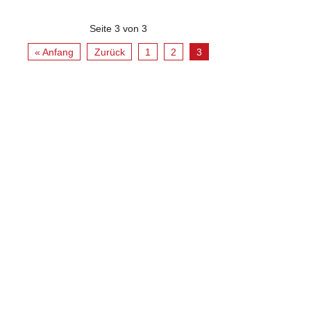
Seite 3 von 3
« Anfang
Zurück
1
2
3