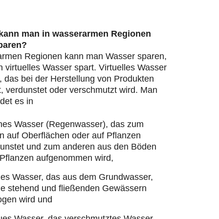
 kann man in wasserarmen Regionen
paren?
armen Regionen kann man Wasser sparen,
virtuelles Wasser spart. Virtuelles Wasser
, das bei der Herstellung von Produkten
, verdunstet oder verschmutzt wird. Man
det es in
nes Wasser (Regenwasser), das zum
n auf Oberflächen oder auf Pflanzen
dunstet und zum anderen aus den Böden
 Pflanzen aufgenommen wird,
ues Wasser, das aus dem Grundwasser,
ie stehend und fließenden Gewässern
ogen wird und
ues Wasser, das verschmutztes Wasser