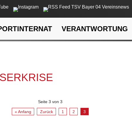
PORTINTERNAT
VERANTWORTUNG
rkrise
SSERKRISE
Seite 3 von 3
« Anfang
Zurück
1
2
3