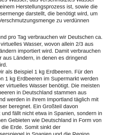
einem Herstellungsprozess ist, sowie die
ermenge darstellt, die benötigt wird, um
 Verschmutzungsmenge zu verdünnen
und pro Tag verbrauchen wir Deutschen ca.
 virtuelles Wasser, wovon allein 2/3 aus
ändern importiert wird. Damit verbrauchen
r aus Ländern, in denen es dringend
ird.
r als Beispiel 1 kg Erdbeeren. Für den
on 1 kg Erdbeeren im Supermarkt werden
ter virtuelles Wasser benötigt. Die meisten
beeren in Deutschland stammen aus
d werden in ihrem Importland täglich mit
er beregnet. Ein Großteil davon
 und fällt nicht etwa in Spanien, sondern in
hen Gebieten wie Deutschland in Form von
die Erde. Somit sinkt der
erspiegel in Spanien und die Region