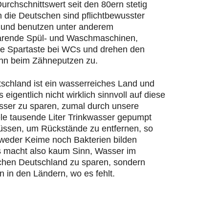
urchschnittswert seit den 80ern stetig
n die Deutschen sind pflichtbewusster
und benutzen unter anderem
rende Spül- und Waschmaschinen,
ie Spartaste bei WCs und drehen den
hn beim Zähneputzen zu.
schland ist ein wasserreiches Land und
s eigentlich nicht wirklich sinnvoll auf diese
ser zu sparen, zumal durch unsere
ele tausende Liter Trinkwasser gepumpt
ssen, um Rückstände zu entfernen, so
 weder Keime noch Bakterien bilden
 macht also kaum Sinn, Wasser im
chen Deutschland zu sparen, sondern
n in den Ländern, wo es fehlt.