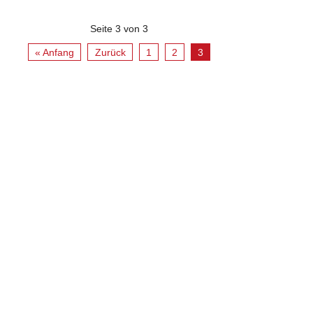
Seite 3 von 3
« Anfang
Zurück
1
2
3