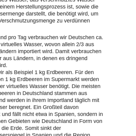
einem Herstellungsprozess ist, sowie die
ermenge darstellt, die benötigt wird, um
 Verschmutzungsmenge zu verdünnen
und pro Tag verbrauchen wir Deutschen ca.
 virtuelles Wasser, wovon allein 2/3 aus
ändern importiert wird. Damit verbrauchen
r aus Ländern, in denen es dringend
ird.
r als Beispiel 1 kg Erdbeeren. Für den
on 1 kg Erdbeeren im Supermarkt werden
ter virtuelles Wasser benötigt. Die meisten
beeren in Deutschland stammen aus
d werden in ihrem Importland täglich mit
er beregnet. Ein Großteil davon
 und fällt nicht etwa in Spanien, sondern in
hen Gebieten wie Deutschland in Form von
die Erde. Somit sinkt der
erspiegel in Spanien und die Region