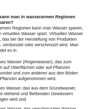
 kann man in wasserarmen Regionen
paren?
armen Regionen kann man Wasser sparen,
virtuelles Wasser spart. Virtuelles Wasser
, das bei der Herstellung von Produkten
, verdunstet oder verschmutzt wird. Man
det es in
nes Wasser (Regenwasser), das zum
n auf Oberflächen oder auf Pflanzen
dunstet und zum anderen aus den Böden
 Pflanzen aufgenommen wird,
ues Wasser, das aus dem Grundwasser,
ie stehend und fließenden Gewässern
ogen wird und
ues Wasser, das verschmutztes Wasser