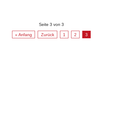
Seite 3 von 3
« Anfang
Zurück
1
2
3