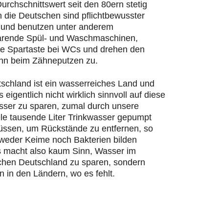
urchschnittswert seit den 80ern stetig
n die Deutschen sind pflichtbewusster
und benutzen unter anderem
rende Spül- und Waschmaschinen,
ie Spartaste bei WCs und drehen den
hn beim Zähneputzen zu.
schland ist ein wasserreiches Land und
s eigentlich nicht wirklich sinnvoll auf diese
ser zu sparen, zumal durch unsere
ele tausende Liter Trinkwasser gepumpt
ssen, um Rückstände zu entfernen, so
 weder Keime noch Bakterien bilden
 macht also kaum Sinn, Wasser im
chen Deutschland zu sparen, sondern
n in den Ländern, wo es fehlt.