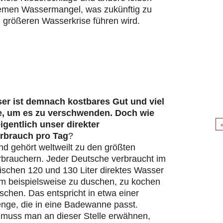
remen Wassermangel, was zukünftig zu
 größeren Wasserkrise führen wird.
er ist demnach kostbares Gut und viel
e, um es zu verschwenden. Doch wie
eigentlich unser direkter
rbrauch pro Tag
?
d gehört weltweilt zu den größten
brauchern. Jeder Deutsche verbraucht im
ischen 120 und 130 Liter direktes Wasser
um beispielsweise zu duschen, zu kochen
chen. Das entspricht in etwa einer
ge, die in eine Badewanne passt.
s muss man an dieser Stelle erwähnen,