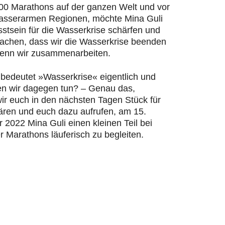
200 Marathons auf der ganzen Welt und vor
wasserarmen Regionen, möchte Mina Guli
stsein für die Wasserkrise schärfen und
machen, dass wir die Wasserkrise beenden
enn wir zusammenarbeiten.
bedeutet »Wasserkrise« eigentlich und
n wir dagegen tun? – Genau das,
ir euch in den nächsten Tagen Stück für
lären und euch dazu aufrufen, am 15.
2022 Mina Guli einen kleinen Teil bei
r Marathons läuferisch zu begleiten.