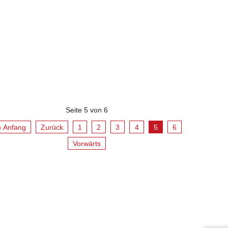
Seite 5 von 6
« Anfang
Zurück
1
2
3
4
5
6
Vorwärts