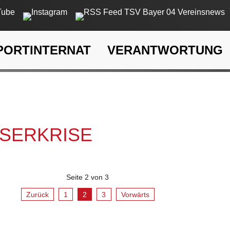
PORTINTERNAT
VERANTWORTUNG
rkrise
SSERKRISE
Seite 2 von 3
Zurück
1
2
3
Vorwärts