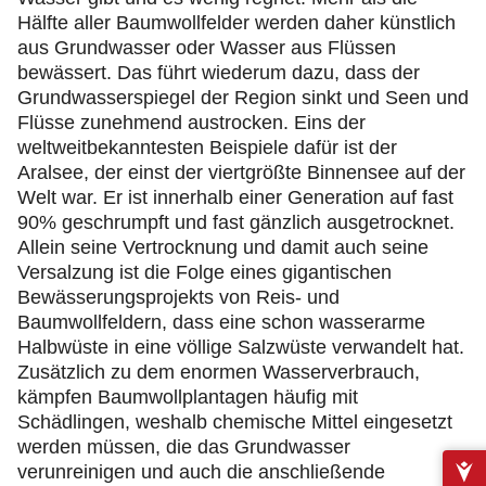
Hälfte aller Baumwollfelder werden daher künstlich
aus Grundwasser oder Wasser aus Flüssen
bewässert. Das führt wiederum dazu, dass der
Grundwasserspiegel der Region sinkt und Seen und
Flüsse zunehmend austrocken. Eins der
weltweitbekanntesten Beispiele dafür ist der
Aralsee, der einst der viertgrößte Binnensee auf der
Welt war. Er ist innerhalb einer Generation auf fast
90% geschrumpft und fast gänzlich ausgetrocknet.
Allein seine Vertrocknung und damit auch seine
Versalzung ist die Folge eines gigantischen
Bewässerungsprojekts von Reis- und
Baumwollfeldern, dass eine schon wasserarme
Halbwüste in eine völlige Salzwüste verwandelt hat.
Zusätzlich zu dem enormen Wasserverbrauch,
kämpfen Baumwollplantagen häufig mit
Schädlingen, weshalb chemische Mittel eingesetzt
werden müssen, die das Grundwasser
verunreinigen und auch die anschließende