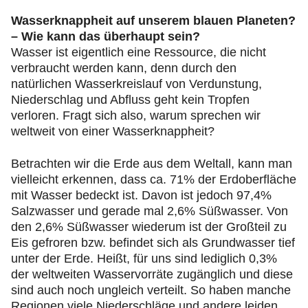
Wasserknappheit auf unserem blauen Planeten?
– Wie kann das überhaupt sein?
Wasser ist eigentlich eine Ressource, die nicht
verbraucht werden kann, denn durch den
natürlichen Wasserkreislauf von Verdunstung,
Niederschlag und Abfluss geht kein Tropfen
verloren. Fragt sich also, warum sprechen wir
weltweit von einer Wasserknappheit?
Betrachten wir die Erde aus dem Weltall, kann man
vielleicht erkennen, dass ca. 71% der Erdoberfläche
mit Wasser bedeckt ist. Davon ist jedoch 97,4%
Salzwasser und gerade mal 2,6% Süßwasser. Von
den 2,6% Süßwasser wiederum ist der Großteil zu
Eis gefroren bzw. befindet sich als Grundwasser tief
unter der Erde. Heißt, für uns sind lediglich 0,3%
der weltweiten Wasservorräte zugänglich und diese
sind auch noch ungleich verteilt. So haben manche
Regionen viele Niederschläge und andere leiden