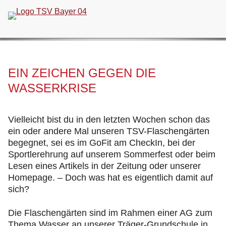
Navigation
überspringen
EIN ZEICHEN GEGEN DIE
WASSERKRISE
Vielleicht bist du in den letzten Wochen schon das
ein oder andere Mal unseren TSV-Flaschengärten
begegnet, sei es im GoFit am CheckIn, bei der
Sportlerehrung auf unserem Sommerfest oder beim
Lesen eines Artikels in der Zeitung oder unserer
Homepage. – Doch was hat es eigentlich damit auf
sich?
Die Flaschengärten sind im Rahmen einer AG zum
Thema Wasser an unserer Träger-Grundschule in