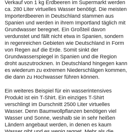
Verkauf von 1 kg Erdbeeren im Supermarkt werden
ca. 280 Liter virtuelles Wasser benötigt. Die meisten
Importerdbeeren in Deutschland stammen aus
Spanien und werden in ihrem Importland täglich mit
Grundwasser beregnet. Ein Großteil davon
verdunstet und fällt nicht etwa in Spanien, sondern
in regenreichen Gebieten wie Deutschland in Form
von Regen auf die Erde. Somit sinkt der
Grundwasserspiegel in Spanien und die Region
droht auszutrocknen. In Deutschland hingegen kann
es wiederum zu extremen Niederschlägen kommen,
die dann zu Hochwasser führen können.
Ein weiteres Beispiel für ein wasserintensives
Produkt ist ein T-Shirt. Ein einziges T-Shirt
verschlingt im Durschnitt 2500 Liter virtuelles
Wasser. Denn Baumwollpflanzen benötigen viel
Wasser und Sonne, weshalb sie in sehr heißen
Ländern angebaut werden, in denen es kaum
Wasser gibt und es wenig regnet. Mehr als die