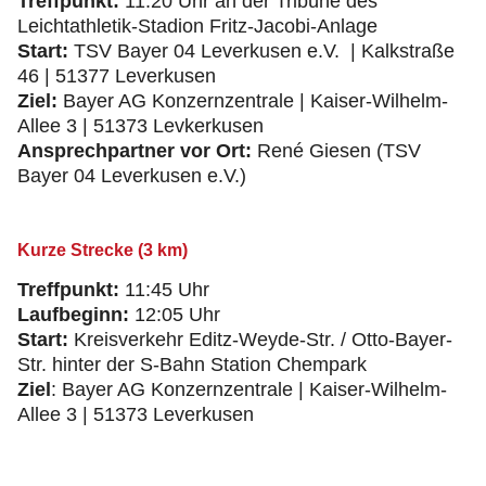
Treffpunkt:
11:20 Uhr an der Tribüne des
Leichtathletik-Stadion Fritz-Jacobi-Anlage
Start:
TSV Bayer 04 Leverkusen e.V. | Kalkstraße
46 | 51377 Leverkusen
Ziel:
Bayer AG Konzernzentrale | Kaiser-Wilhelm-
Allee 3 | 51373 Levkerkusen
Ansprechpartner vor Ort:
René Giesen (TSV
Bayer 04 Leverkusen e.V.)
Kurze Strecke (3 km)
Treffpunkt:
11:45 Uhr
Laufbeginn:
12:05 Uhr
Start:
Kreisverkehr Editz-Weyde-Str. / Otto-Bayer-
Str. hinter der S-Bahn Station Chempark
Ziel
: Bayer AG Konzernzentrale | Kaiser-Wilhelm-
Allee 3 | 51373 Leverkusen