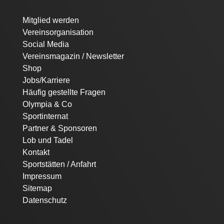
Navigation
Mitglied werden
überspringen
Vereinsorganisation
Social Media
Vereinsmagazin / Newsletter
Shop
Jobs/Karriere
Häufig gestellte Fragen
Olympia & Co
Sportinternat
Partner & Sponsoren
Lob und Tadel
Kontakt
Sportstätten / Anfahrt
Impressum
Sitemap
Datenschutz