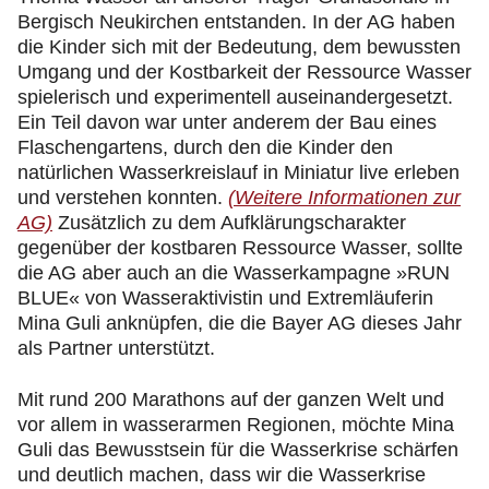
Bergisch Neukirchen entstanden. In der AG haben
die Kinder sich mit der Bedeutung, dem bewussten
Umgang und der Kostbarkeit der Ressource Wasser
spielerisch und experimentell auseinandergesetzt.
Ein Teil davon war unter anderem der Bau eines
Flaschengartens, durch den die Kinder den
natürlichen Wasserkreislauf in Miniatur live erleben
und verstehen konnten.
(Weitere Informationen zur
AG)
Zusätzlich zu dem Aufklärungscharakter
gegenüber der kostbaren Ressource Wasser, sollte
die AG aber auch an die Wasserkampagne »RUN
BLUE« von Wasseraktivistin und Extremläuferin
Mina Guli anknüpfen, die die Bayer AG dieses Jahr
als Partner unterstützt.
Mit rund 200 Marathons auf der ganzen Welt und
vor allem in wasserarmen Regionen, möchte Mina
Guli das Bewusstsein für die Wasserkrise schärfen
und deutlich machen, dass wir die Wasserkrise