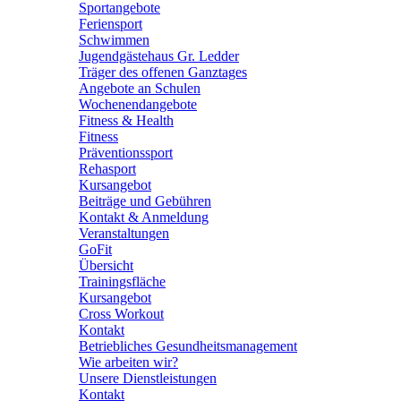
Sportangebote
Feriensport
Schwimmen
Jugendgästehaus Gr. Ledder
Träger des offenen Ganztages
Angebote an Schulen
Wochenendangebote
Fitness & Health
Fitness
Präventionssport
Rehasport
Kursangebot
Beiträge und Gebühren
Kontakt & Anmeldung
Veranstaltungen
GoFit
Übersicht
Trainingsfläche
Kursangebot
Cross Workout
Kontakt
Betriebliches Gesundheitsmanagement
Wie arbeiten wir?
Unsere Dienstleistungen
Kontakt