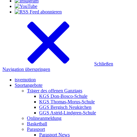
Schließen
Navigation überspringen
tsvemotion
Sportangebote
Träger des offenen Ganztags
KGS Don-Bosco-Schule
KGS Thomas-Morus-Schule
GGS Bergisch Neukirchen
GGS Astrid-Lindgren-Schule
Onlineanmeldung
Basketball
Parasport
Parasport News