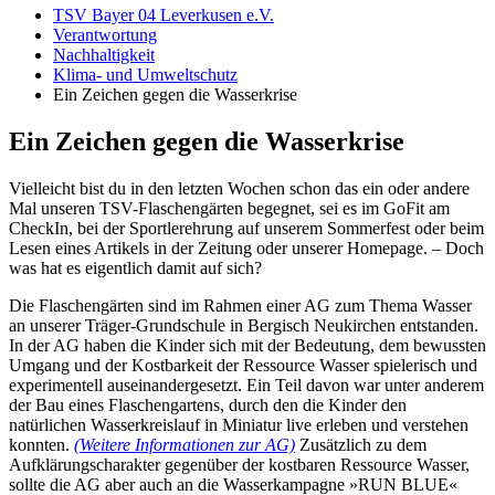
TSV Bayer 04 Leverkusen e.V.
Verantwortung
Nachhaltigkeit
Klima- und Umweltschutz
Ein Zeichen gegen die Wasserkrise
Ein Zeichen gegen die Wasserkrise
Vielleicht bist du in den letzten Wochen schon das ein oder andere
Mal unseren TSV-Flaschengärten begegnet, sei es im GoFit am
CheckIn, bei der Sportlerehrung auf unserem Sommerfest oder beim
Lesen eines Artikels in der Zeitung oder unserer Homepage. – Doch
was hat es eigentlich damit auf sich?
Die Flaschengärten sind im Rahmen einer AG zum Thema Wasser
an unserer Träger-Grundschule in Bergisch Neukirchen entstanden.
In der AG haben die Kinder sich mit der Bedeutung, dem bewussten
Umgang und der Kostbarkeit der Ressource Wasser spielerisch und
experimentell auseinandergesetzt. Ein Teil davon war unter anderem
der Bau eines Flaschengartens, durch den die Kinder den
natürlichen Wasserkreislauf in Miniatur live erleben und verstehen
konnten.
(Weitere Informationen zur AG)
Zusätzlich zu dem
Aufklärungscharakter gegenüber der kostbaren Ressource Wasser,
sollte die AG aber auch an die Wasserkampagne »RUN BLUE«