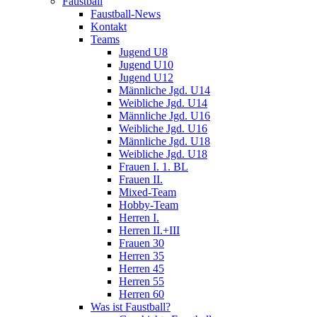
Faustball
Faustball-News
Kontakt
Teams
Jugend U8
Jugend U10
Jugend U12
Männliche Jgd. U14
Weibliche Jgd. U14
Männliche Jgd. U16
Weibliche Jgd. U16
Männliche Jgd. U18
Weibliche Jgd. U18
Frauen I. 1. BL
Frauen II.
Mixed-Team
Hobby-Team
Herren I.
Herren II.+III
Frauen 30
Herren 35
Herren 45
Herren 55
Herren 60
Was ist Faustball?