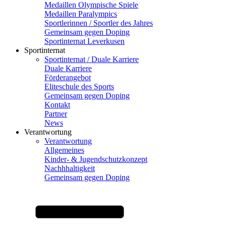
Medaillen Olympische Spiele
Medaillen Paralympics
Sportlerinnen / Sportler des Jahres
Gemeinsam gegen Doping
Sportinternat Leverkusen
Sportinternat
Sportinternat / Duale Karriere
Duale Karriere
Förderangebot
Eliteschule des Sports
Gemeinsam gegen Doping
Kontakt
Partner
News
Verantwortung
Verantwortung
Allgemeines
Kinder- & Jugendschutzkonzept
Nachhhaltigkeit
Gemeinsam gegen Doping