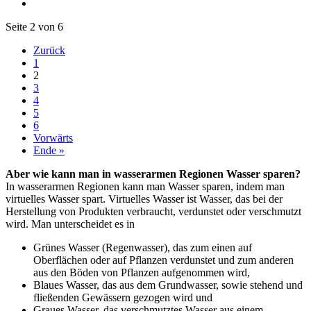
Seite 2 von 6
Zurück
1
2
3
4
5
6
Vorwärts
Ende »
Aber wie kann man in wasserarmen Regionen Wasser sparen?
In wasserarmen Regionen kann man Wasser sparen, indem man
virtuelles Wasser spart. Virtuelles Wasser ist Wasser, das bei der
Herstellung von Produkten verbraucht, verdunstet oder verschmutzt
wird. Man unterscheidet es in
Grünes Wasser (Regenwasser), das zum einen auf
Oberflächen oder auf Pflanzen verdunstet und zum anderen
aus den Böden von Pflanzen aufgenommen wird,
Blaues Wasser, das aus dem Grundwasser, sowie stehend und
fließenden Gewässern gezogen wird und
Graues Wasser, das verschmutztes Wasser aus einem