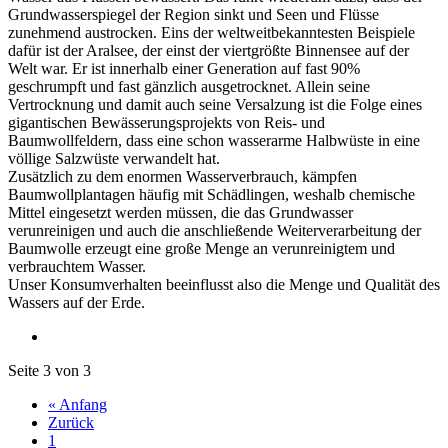
Grundwasserspiegel der Region sinkt und Seen und Flüsse
zunehmend austrocken. Eins der weltweitbekanntesten Beispiele
dafür ist der Aralsee, der einst der viertgrößte Binnensee auf der
Welt war. Er ist innerhalb einer Generation auf fast 90%
geschrumpft und fast gänzlich ausgetrocknet. Allein seine
Vertrocknung und damit auch seine Versalzung ist die Folge eines
gigantischen Bewässerungsprojekts von Reis- und
Baumwollfeldern, dass eine schon wasserarme Halbwüste in eine
völlige Salzwüste verwandelt hat.
Zusätzlich zu dem enormen Wasserverbrauch, kämpfen
Baumwollplantagen häufig mit Schädlingen, weshalb chemische
Mittel eingesetzt werden müssen, die das Grundwasser
verunreinigen und auch die anschließende Weiterverarbeitung der
Baumwolle erzeugt eine große Menge an verunreinigtem und
verbrauchtem Wasser.
Unser Konsumverhalten beeinflusst also die Menge und Qualität des
Wassers auf der Erde.
Seite 3 von 3
« Anfang
Zurück
1