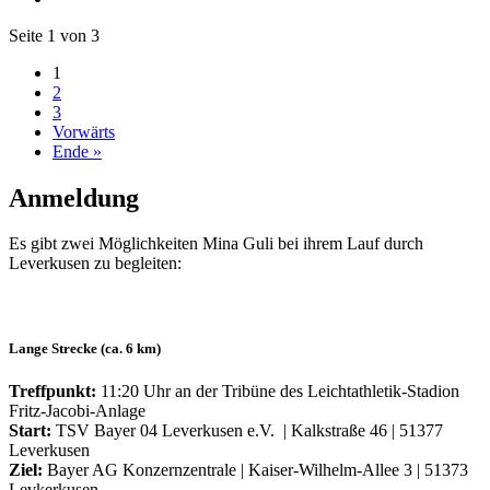
Seite 1 von 3
1
2
3
Vorwärts
Ende »
Anmeldung
Es gibt zwei Möglichkeiten Mina Guli bei ihrem Lauf durch
Leverkusen zu begleiten:
Lange Strecke (ca. 6 km)
Treffpunkt:
11:20 Uhr an der Tribüne des Leichtathletik-Stadion
Fritz-Jacobi-Anlage
Start:
TSV Bayer 04 Leverkusen e.V. | Kalkstraße 46 | 51377
Leverkusen
Ziel:
Bayer AG Konzernzentrale | Kaiser-Wilhelm-Allee 3 | 51373
Levkerkusen