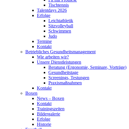
Tischtennis
Talentdays 2026
Erfolge
Leichtathletik
Sitzvolleyball
Schwimmen
Judo
Termine
Kontakt
Betriebliches Gesundheits­management
Wie arbeiten wir?
Unsere Dienstleistungen
Beratung (Ergonomie, Seminare, Vorträge)
Gesundheitstage
Screenings, Testungen
Praxismaßnahmen
Kontakt
Boxen
News – Boxen
Kontakt
Trainingszeiten
Bildergalerie
Erfolge
Historie