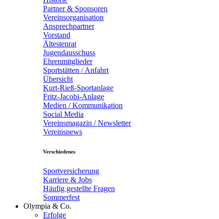
Partner & Sponsoren
Vereinsorganisation
Ansprechpartner
Vorstand
Ältestenrat
Jugendausschuss
Ehrenmitglieder
Sportstätten / Anfahrt
Übersicht
Kurt-Rieß-Sportanlage
Fritz-Jacobi-Anlage
Medien / Kommunikation
Social Media
Vereinsmagazin / Newsletter
Vereinsnews
Verschiedenes
Sportversicherung
Karriere & Jobs
Häufig gestellte Fragen
Sommerfest
Olympia & Co.
Erfolge