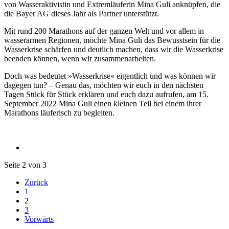
von Wasseraktivistin und Extremläuferin Mina Guli anknüpfen, die
die Bayer AG dieses Jahr als Partner unterstützt.
Mit rund 200 Marathons auf der ganzen Welt und vor allem in
wasserarmen Regionen, möchte Mina Guli das Bewusstsein für die
Wasserkrise schärfen und deutlich machen, dass wir die Wasserkrise
beenden können, wenn wir zusammenarbeiten.
Doch was bedeutet »Wasserkrise« eigentlich und was können wir
dagegen tun? – Genau das, möchten wir euch in den nächsten
Tagen Stück für Stück erklären und euch dazu aufrufen, am 15.
September 2022 Mina Guli einen kleinen Teil bei einem ihrer
Marathons läuferisch zu begleiten.
Seite 2 von 3
Zurück
1
2
3
Vorwärts