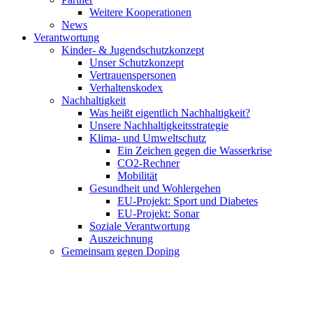
Weitere Kooperationen
News
Verantwortung
Kinder- & Jugendschutzkonzept
Unser Schutzkonzept
Vertrauenspersonen
Verhaltenskodex
Nachhaltigkeit
Was heißt eigentlich Nachhaltigkeit?
Unsere Nachhaltigkeitsstrategie
Klima- und Umweltschutz
Ein Zeichen gegen die Wasserkrise
CO2-Rechner
Mobilität
Gesundheit und Wohlergehen
EU-Projekt: Sport und Diabetes
EU-Projekt: Sonar
Soziale Verantwortung
Auszeichnung
Gemeinsam gegen Doping