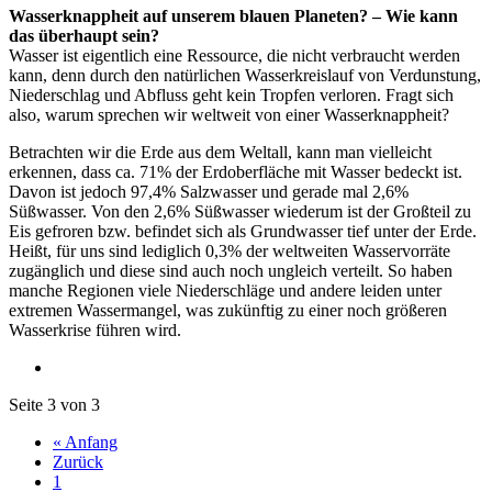
Wasserknappheit auf unserem blauen Planeten? – Wie kann
das überhaupt sein?
Wasser ist eigentlich eine Ressource, die nicht verbraucht werden
kann, denn durch den natürlichen Wasserkreislauf von Verdunstung,
Niederschlag und Abfluss geht kein Tropfen verloren. Fragt sich
also, warum sprechen wir weltweit von einer Wasserknappheit?
Betrachten wir die Erde aus dem Weltall, kann man vielleicht
erkennen, dass ca. 71% der Erdoberfläche mit Wasser bedeckt ist.
Davon ist jedoch 97,4% Salzwasser und gerade mal 2,6%
Süßwasser. Von den 2,6% Süßwasser wiederum ist der Großteil zu
Eis gefroren bzw. befindet sich als Grundwasser tief unter der Erde.
Heißt, für uns sind lediglich 0,3% der weltweiten Wasservorräte
zugänglich und diese sind auch noch ungleich verteilt. So haben
manche Regionen viele Niederschläge und andere leiden unter
extremen Wassermangel, was zukünftig zu einer noch größeren
Wasserkrise führen wird.
Seite 3 von 3
« Anfang
Zurück
1