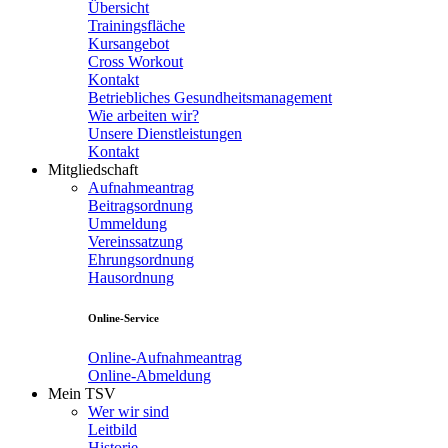
Übersicht
Trainingsfläche
Kursangebot
Cross Workout
Kontakt
Betriebliches Gesundheitsmanagement
Wie arbeiten wir?
Unsere Dienstleistungen
Kontakt
Mitgliedschaft
Aufnahmeantrag
Beitragsordnung
Ummeldung
Vereinssatzung
Ehrungsordnung
Hausordnung
Online-Service
Online-Aufnahmeantrag
Online-Abmeldung
Mein TSV
Wer wir sind
Leitbild
Historie