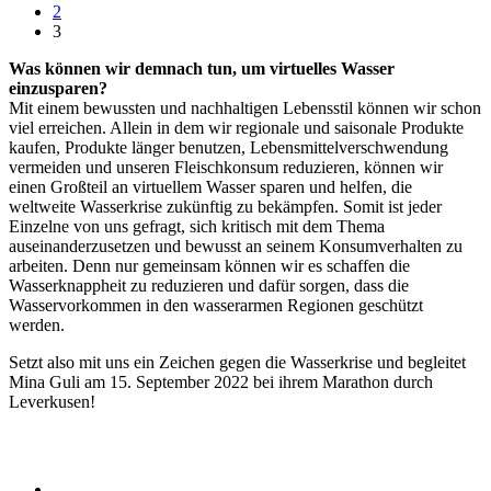
2
3
Was können wir demnach tun, um virtuelles Wasser
einzusparen?
Mit einem bewussten und nachhaltigen Lebensstil können wir schon
viel erreichen. Allein in dem wir regionale und saisonale Produkte
kaufen, Produkte länger benutzen, Lebensmittelverschwendung
vermeiden und unseren Fleischkonsum reduzieren, können wir
einen Großteil an virtuellem Wasser sparen und helfen, die
weltweite Wasserkrise zukünftig zu bekämpfen. Somit ist jeder
Einzelne von uns gefragt, sich kritisch mit dem Thema
auseinanderzusetzen und bewusst an seinem Konsumverhalten zu
arbeiten. Denn nur gemeinsam können wir es schaffen die
Wasserknappheit zu reduzieren und dafür sorgen, dass die
Wasservorkommen in den wasserarmen Regionen geschützt
werden.
Setzt also mit uns ein Zeichen gegen die Wasserkrise und begleitet
Mina Guli am 15. September 2022 bei ihrem Marathon durch
Leverkusen!