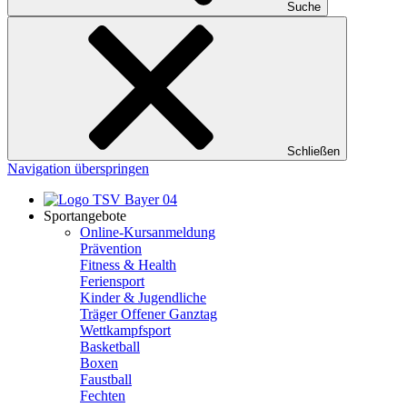
Suche
Schließen
Navigation überspringen
Sportangebote
Online-Kursanmeldung
Prävention
Fitness & Health
Feriensport
Kinder & Jugendliche
Träger Offener Ganztag
Wettkampfsport
Basketball
Boxen
Faustball
Fechten