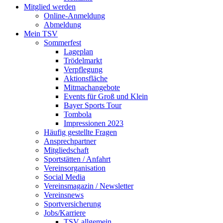
Mitglied werden
Online-Anmeldung
Abmeldung
Mein TSV
Sommerfest
Lageplan
Trödelmarkt
Verpflegung
Aktionsfläche
Mitmachangebote
Events für Groß und Klein
Bayer Sports Tour
Tombola
Impressionen 2023
Häufig gestellte Fragen
Ansprechpartner
Mitgliedschaft
Sportstätten / Anfahrt
Vereinsorganisation
Social Media
Vereinsmagazin / Newsletter
Vereinsnews
Sportversicherung
Jobs/Karriere
TSV allgemein