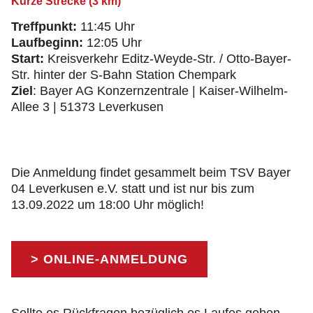
Kurze Strecke (3 km)
Treffpunkt:
11:45 Uhr
Laufbeginn:
12:05 Uhr
Start:
Kreisverkehr Editz-Weyde-Str. / Otto-Bayer-
Str. hinter der S-Bahn Station Chempark
Ziel
: Bayer AG Konzernzentrale | Kaiser-Wilhelm-
Allee 3 | 51373 Leverkusen
Die Anmeldung findet gesammelt beim TSV Bayer
04 Leverkusen e.V. statt und ist nur bis zum
13.09.2022 um 18:00 Uhr möglich!
> ONLINE-ANMELDUNG