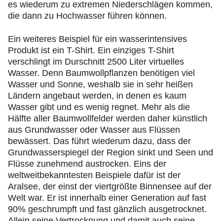
es wiederum zu extremen Niederschlägen kommen,
die dann zu Hochwasser führen können.
Ein weiteres Beispiel für ein wasserintensives
Produkt ist ein T-Shirt. Ein einziges T-Shirt
verschlingt im Durschnitt 2500 Liter virtuelles
Wasser. Denn Baumwollpflanzen benötigen viel
Wasser und Sonne, weshalb sie in sehr heißen
Ländern angebaut werden, in denen es kaum
Wasser gibt und es wenig regnet. Mehr als die
Hälfte aller Baumwollfelder werden daher künstlich
aus Grundwasser oder Wasser aus Flüssen
bewässert. Das führt wiederum dazu, dass der
Grundwasserspiegel der Region sinkt und Seen und
Flüsse zunehmend austrocken. Eins der
weltweitbekanntesten Beispiele dafür ist der
Aralsee, der einst der viertgrößte Binnensee auf der
Welt war. Er ist innerhalb einer Generation auf fast
90% geschrumpft und fast gänzlich ausgetrocknet.
Allein seine Vertrocknung und damit auch seine