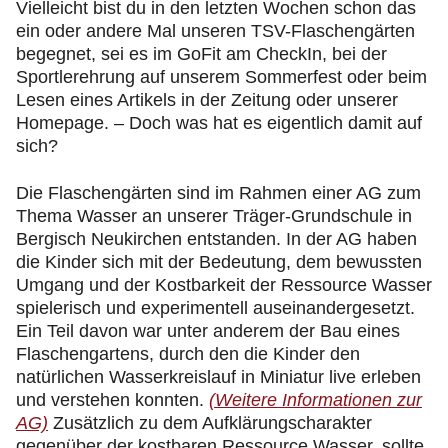
Vielleicht bist du in den letzten Wochen schon das
ein oder andere Mal unseren TSV-Flaschengärten
begegnet, sei es im GoFit am CheckIn, bei der
Sportlerehrung auf unserem Sommerfest oder beim
Lesen eines Artikels in der Zeitung oder unserer
Homepage. – Doch was hat es eigentlich damit auf
sich?
Die Flaschengärten sind im Rahmen einer AG zum
Thema Wasser an unserer Träger-Grundschule in
Bergisch Neukirchen entstanden. In der AG haben
die Kinder sich mit der Bedeutung, dem bewussten
Umgang und der Kostbarkeit der Ressource Wasser
spielerisch und experimentell auseinandergesetzt.
Ein Teil davon war unter anderem der Bau eines
Flaschengartens, durch den die Kinder den
natürlichen Wasserkreislauf in Miniatur live erleben
und verstehen konnten.
(Weitere Informationen zur
AG)
Zusätzlich zu dem Aufklärungscharakter
gegenüber der kostbaren Ressource Wasser, sollte