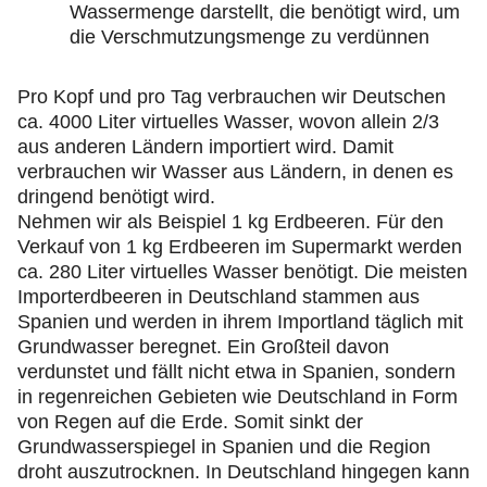
Wassermenge darstellt, die benötigt wird, um
die Verschmutzungsmenge zu verdünnen
Pro Kopf und pro Tag verbrauchen wir Deutschen
ca. 4000 Liter virtuelles Wasser, wovon allein 2/3
aus anderen Ländern importiert wird. Damit
verbrauchen wir Wasser aus Ländern, in denen es
dringend benötigt wird.
Nehmen wir als Beispiel 1 kg Erdbeeren. Für den
Verkauf von 1 kg Erdbeeren im Supermarkt werden
ca. 280 Liter virtuelles Wasser benötigt. Die meisten
Importerdbeeren in Deutschland stammen aus
Spanien und werden in ihrem Importland täglich mit
Grundwasser beregnet. Ein Großteil davon
verdunstet und fällt nicht etwa in Spanien, sondern
in regenreichen Gebieten wie Deutschland in Form
von Regen auf die Erde. Somit sinkt der
Grundwasserspiegel in Spanien und die Region
droht auszutrocknen. In Deutschland hingegen kann