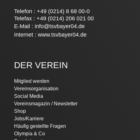
Telefon : +49 (0214) 8 68 00-0
Telefax : +49 (0214) 206 021 00
E-Mail :
info@tsvbayer04.de
Internet :
www.tsvbayer04.de
DER VEREIN
Navigation
Mitglied werden
überspringen
Vereinsorganisation
Social Media
Vereinsmagazin / Newsletter
Shop
Jobs/Karriere
Häufig gestellte Fragen
Olympia & Co