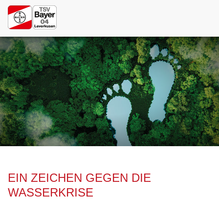
Navigation
überspringen
EIN ZEICHEN GEGEN DIE
WASSERKRISE