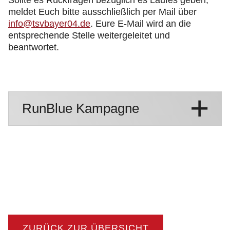
Sollte es Rückfragen bezüglich es Laufes geben,
meldet Euch bitte ausschließlich per Mail über
info@tsvbayer04.de
. Eure E-Mail wird an die
entsprechende Stelle weitergeleitet und
beantwortet.
RunBlue Kampagne
ZURÜCK ZUR ÜBERSICHT