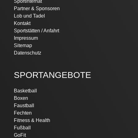
Sportinternat
Partner & Sponsoren
Lob und Tadel
Kontakt
Sportstätten / Anfahrt
Impressum
Sitemap
Datenschutz
SPORTANGEBOTE
Navigation
Basketball
überspringen
Boxen
Faustball
Fechten
Fitness & Health
Fußball
GoFit