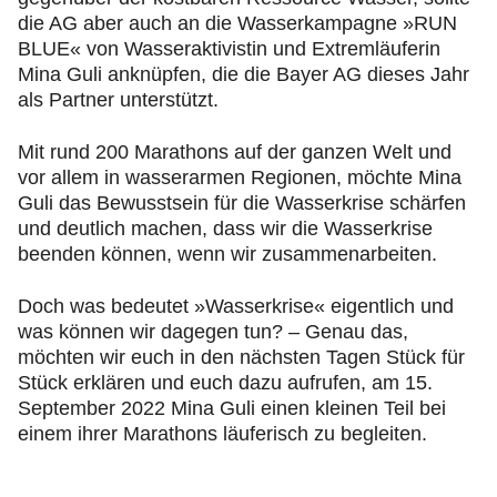
die AG aber auch an die Wasserkampagne »RUN
BLUE« von Wasseraktivistin und Extremläuferin
Mina Guli anknüpfen, die die Bayer AG dieses Jahr
als Partner unterstützt.
Mit rund 200 Marathons auf der ganzen Welt und
vor allem in wasserarmen Regionen, möchte Mina
Guli das Bewusstsein für die Wasserkrise schärfen
und deutlich machen, dass wir die Wasserkrise
beenden können, wenn wir zusammenarbeiten.
Doch was bedeutet »Wasserkrise« eigentlich und
was können wir dagegen tun? – Genau das,
möchten wir euch in den nächsten Tagen Stück für
Stück erklären und euch dazu aufrufen, am 15.
September 2022 Mina Guli einen kleinen Teil bei
einem ihrer Marathons läuferisch zu begleiten.